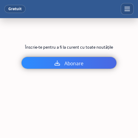
Gratuit
Înscrie-te pentru a fi la curent cu toate noutățile
Abonare