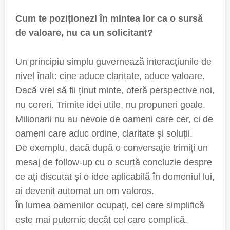
Cum te poziționezi în mintea lor ca o sursă
de valoare, nu ca un solicitant?
Un principiu simplu guvernează interacțiunile de
nivel înalt: cine aduce claritate, aduce valoare.
Dacă vrei să fii ținut minte, oferă perspective noi,
nu cereri. Trimite idei utile, nu propuneri goale.
Milionarii nu au nevoie de oameni care cer, ci de
oameni care aduc ordine, claritate și soluții.
De exemplu, dacă după o conversație trimiți un
mesaj de follow-up cu o scurtă concluzie despre
ce ați discutat și o idee aplicabilă în domeniul lui,
ai devenit automat un om valoros.
În lumea oamenilor ocupați, cel care simplifică
este mai puternic decât cel care complică.