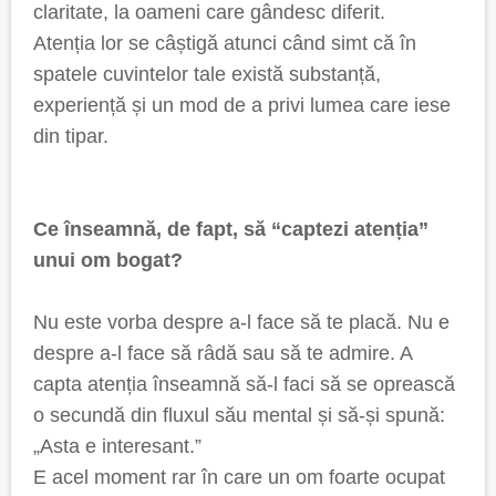
claritate, la oameni care gândesc diferit.
Atenția lor se câștigă atunci când simt că în
spatele cuvintelor tale există substanță,
experiență și un mod de a privi lumea care iese
din tipar.
Ce înseamnă, de fapt, să “captezi atenția”
unui om bogat?
Nu este vorba despre a-l face să te placă. Nu e
despre a-l face să râdă sau să te admire. A
capta atenția înseamnă să-l faci să se oprească
o secundă din fluxul său mental și să-și spună:
„Asta e interesant.”
E acel moment rar în care un om foarte ocupat