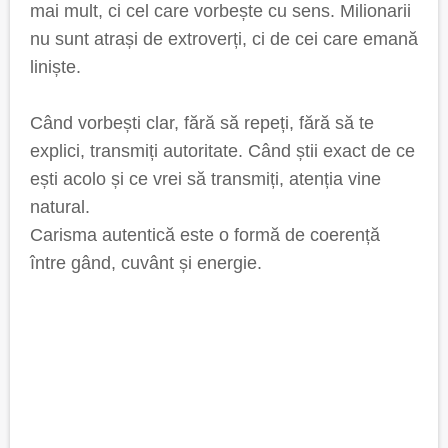
mai mult, ci cel care vorbește cu sens. Milionarii
nu sunt atrași de extroverți, ci de cei care emană
liniște.
Când vorbești clar, fără să repeți, fără să te
explici, transmiți autoritate. Când știi exact de ce
ești acolo și ce vrei să transmiți, atenția vine
natural.
Carisma autentică este o formă de coerență
între gând, cuvânt și energie.