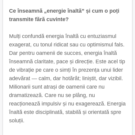
Ce înseamnă „energie înaltă” și cum o poți
transmite fără cuvinte?
Mulți confundă energia înaltă cu entuziasmul
exagerat, cu tonul ridicat sau cu optimismul fals.
Dar pentru oamenii de succes, energia înaltă
înseamnă claritate, pace și direcție. Este acel tip
de vibrație pe care o simți în prezența unui lider
adevărat — calm, dar hotărât; liniștit, dar vizibil.
Milionarii sunt atrași de oamenii care nu
dramatizează. Care nu se plâng, nu
reacționează impulsiv și nu exagerează. Energia
înaltă este disciplinată, stabilă și orientată spre
soluții.