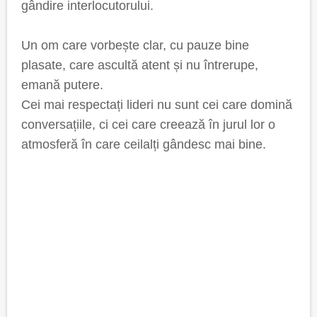
gândire interlocutorului.
Un om care vorbește clar, cu pauze bine
plasate, care ascultă atent și nu întrerupe,
emană putere.
Cei mai respectați lideri nu sunt cei care domină
conversațiile, ci cei care creează în jurul lor o
atmosferă în care ceilalți gândesc mai bine.