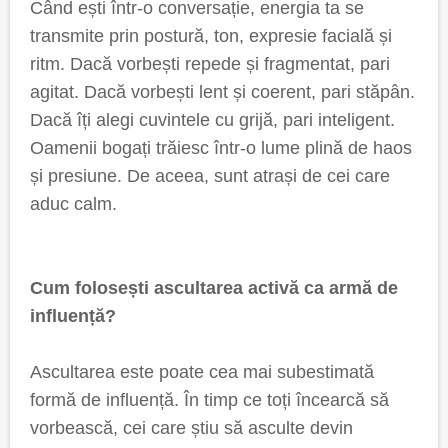
Când ești într-o conversație, energia ta se
transmite prin postură, ton, expresie facială și
ritm. Dacă vorbești repede și fragmentat, pari
agitat. Dacă vorbești lent și coerent, pari stăpân.
Dacă îți alegi cuvintele cu grijă, pari inteligent.
Oamenii bogați trăiesc într-o lume plină de haos
și presiune. De aceea, sunt atrași de cei care
aduc calm.
Cum folosești ascultarea activă ca armă de
influență?
Ascultarea este poate cea mai subestimată
formă de influență. În timp ce toți încearcă să
vorbească, cei care știu să asculte devin