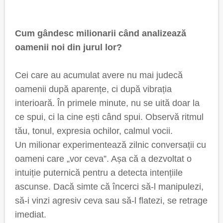
Cum gândesc milionarii când analizează
oamenii noi din jurul lor?
Cei care au acumulat avere nu mai judecă
oamenii după aparențe, ci după vibrația
interioară. În primele minute, nu se uită doar la
ce spui, ci la cine ești când spui. Observă ritmul
tău, tonul, expresia ochilor, calmul vocii.
Un milionar experimentează zilnic conversații cu
oameni care „vor ceva”. Așa că a dezvoltat o
intuiție puternică pentru a detecta intențiile
ascunse. Dacă simte că încerci să-l manipulezi,
să-i vinzi agresiv ceva sau să-l flatezi, se retrage
imediat.