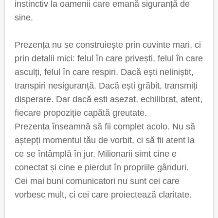
instinctiv la oamenii care emană siguranță de
sine.
Prezența nu se construiește prin cuvinte mari, ci
prin detalii mici: felul în care privești, felul în care
asculți, felul în care respiri. Dacă ești neliniștit,
transpiri nesiguranță. Dacă ești grăbit, transmiți
disperare. Dar dacă ești așezat, echilibrat, atent,
fiecare propoziție capătă greutate.
Prezența înseamnă să fii complet acolo. Nu să
aștepți momentul tău de vorbit, ci să fii atent la
ce se întâmplă în jur. Milionarii simt cine e
conectat și cine e pierdut în propriile gânduri.
Cei mai buni comunicatori nu sunt cei care
vorbesc mult, ci cei care proiectează claritate.