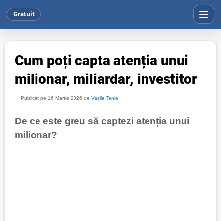
Gratuit
Cum poți capta atenția unui
milionar, miliardar, investitor
Publicat pe 16 Martie 2026 de
Vasile Tenie
De ce este greu să captezi atenția unui
milionar?