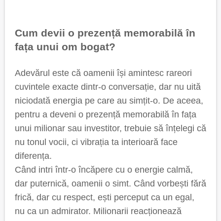
Cum devii o prezență memorabilă în
fața unui om bogat?
Adevărul este că oamenii își amintesc rareori
cuvintele exacte dintr-o conversație, dar nu uită
niciodată energia pe care au simțit-o. De aceea,
pentru a deveni o prezență memorabilă în fața
unui milionar sau investitor, trebuie să înțelegi că
nu tonul vocii, ci vibrația ta interioară face
diferența.
Când intri într-o încăpere cu o energie calmă,
dar puternică, oamenii o simt. Când vorbești fără
frică, dar cu respect, ești perceput ca un egal,
nu ca un admirator. Milionarii reacționează