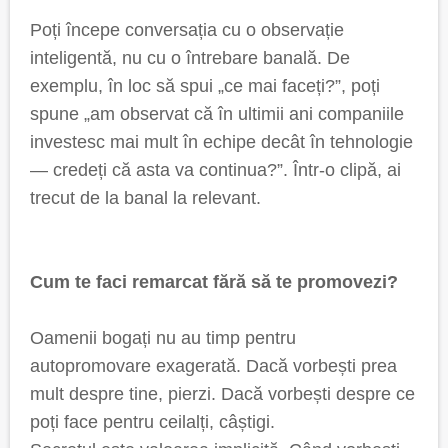
Poți începe conversația cu o observație
inteligentă, nu cu o întrebare banală. De
exemplu, în loc să spui „ce mai faceți?”, poți
spune „am observat că în ultimii ani companiile
investesc mai mult în echipe decât în tehnologie
— credeți că asta va continua?”. Într-o clipă, ai
trecut de la banal la relevant.
Cum te faci remarcat fără să te promovezi?
Oamenii bogați nu au timp pentru
autopromovare exagerată. Dacă vorbești prea
mult despre tine, pierzi. Dacă vorbești despre ce
poți face pentru ceilalți, câștigi.