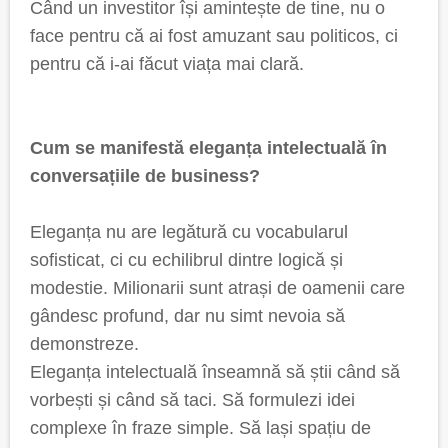
Când un investitor își amintește de tine, nu o
face pentru că ai fost amuzant sau politicos, ci
pentru că i-ai făcut viața mai clară.
Cum se manifestă eleganța intelectuală în
conversațiile de business?
Eleganța nu are legătură cu vocabularul
sofisticat, ci cu echilibrul dintre logică și
modestie. Milionarii sunt atrași de oamenii care
gândesc profund, dar nu simt nevoia să
demonstreze.
Eleganța intelectuală înseamnă să știi când să
vorbești și când să taci. Să formulezi idei
complexe în fraze simple. Să lași spațiu de