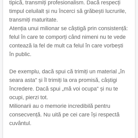
tipică, transmiți profesionalism. Dacă respecți
timpul celuilalt și nu încerci să grăbești lucrurile,
transmiți maturitate.
Atenția unui milionar se câștigă prin consistență:
felul în care te comporți când nimeni nu te vede
contează la fel de mult ca felul în care vorbești
în public.
De exemplu, dacă spui că trimiți un material „în
seara asta” și îl trimiți la ora promisă, câștigi
încredere. Dacă spui „mă voi ocupa” și nu te
ocupi, pierzi tot.
Milionarii au o memorie incredibilă pentru
consecvență. Nu uită pe cei care își respectă
cuvântul.