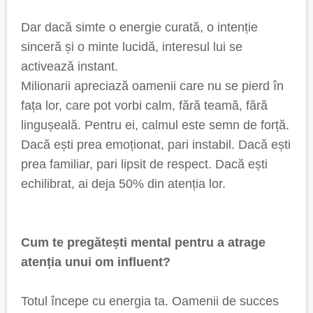
Dar dacă simte o energie curată, o intenție
sinceră și o minte lucidă, interesul lui se
activează instant.
Milionarii apreciază oamenii care nu se pierd în
fața lor, care pot vorbi calm, fără teamă, fără
lingușeală. Pentru ei, calmul este semn de forță.
Dacă ești prea emoționat, pari instabil. Dacă ești
prea familiar, pari lipsit de respect. Dacă ești
echilibrat, ai deja 50% din atenția lor.
Cum te pregătești mental pentru a atrage
atenția unui om influent?
Totul începe cu energia ta. Oamenii de succes