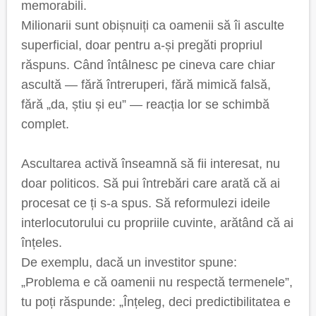
memorabili.
Milionarii sunt obișnuiți ca oamenii să îi asculte
superficial, doar pentru a-și pregăti propriul
răspuns. Când întâlnesc pe cineva care chiar
ascultă — fără întreruperi, fără mimică falsă,
fără „da, știu și eu” — reacția lor se schimbă
complet.
Ascultarea activă înseamnă să fii interesat, nu
doar politicos. Să pui întrebări care arată că ai
procesat ce ți s-a spus. Să reformulezi ideile
interlocutorului cu propriile cuvinte, arătând că ai
înțeles.
De exemplu, dacă un investitor spune:
„Problema e că oamenii nu respectă termenele”,
tu poți răspunde: „Înțeleg, deci predictibilitatea e