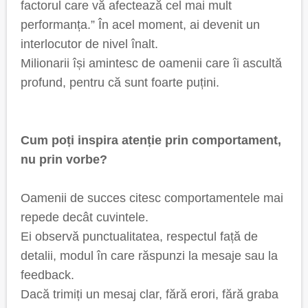
factorul care vă afectează cel mai mult
performanța.” În acel moment, ai devenit un
interlocutor de nivel înalt.
Milionarii își amintesc de oamenii care îi ascultă
profund, pentru că sunt foarte puțini.
Cum poți inspira atenție prin comportament,
nu prin vorbe?
Oamenii de succes citesc comportamentele mai
repede decât cuvintele.
Ei observă punctualitatea, respectul față de
detalii, modul în care răspunzi la mesaje sau la
feedback.
Dacă trimiți un mesaj clar, fără erori, fără graba