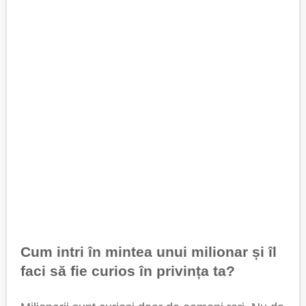
Cum intri în mintea unui milionar și îl
faci să fie curios în privința ta?