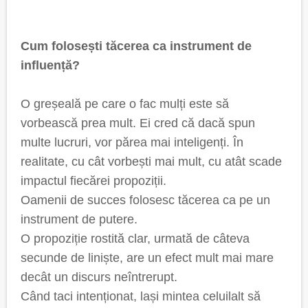
Cum folosești tăcerea ca instrument de
influență?
O greșeală pe care o fac mulți este să
vorbească prea mult. Ei cred că dacă spun
multe lucruri, vor părea mai inteligenți. În
realitate, cu cât vorbești mai mult, cu atât scade
impactul fiecărei propoziții.
Oamenii de succes folosesc tăcerea ca pe un
instrument de putere.
O propoziție rostită clar, urmată de câteva
secunde de liniște, are un efect mult mai mare
decât un discurs neîntrerupt.
Când taci intenționat, lași mintea celuilalt să