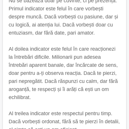
Nu se bazează doar pe cuvinte, ci pe prezență.
Primul indicator este felul în care vorbești
despre muncă. Dacă vorbești cu pasiune, dar și
cu logică, ai atenția lui. Dacă vorbești doar cu
entuziasm, dar fără date, pari amator.
Al doilea indicator este felul în care reacționezi
la întrebări dificile. Milionarii pun adesea
întrebări aparent banale, dar încărcate de sens,
doar pentru a-ți observa reacția. Dacă te pierzi,
pari nepregătit. Dacă răspunzi cu calm, dar fără
aroganță, te respecți și îi arăți că ești un om
echilibrat.
Al treilea indicator este respectul pentru timp.
Dacă vorbești ordonat, fără să te pierzi în detalii,