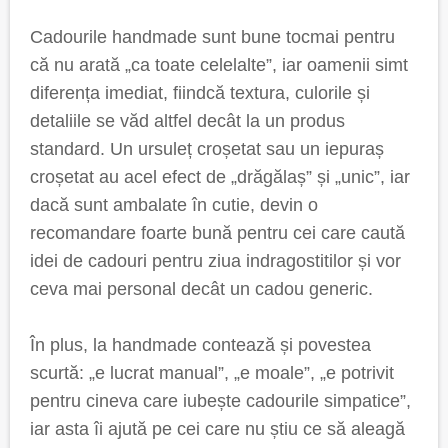
Cadourile handmade sunt bune tocmai pentru
că nu arată „ca toate celelalte”, iar oamenii simt
diferența imediat, fiindcă textura, culorile și
detaliile se văd altfel decât la un produs
standard. Un ursuleț croșetat sau un iepuraș
croșetat au acel efect de „drăgălaș” și „unic”, iar
dacă sunt ambalate în cutie, devin o
recomandare foarte bună pentru cei care caută
idei de cadouri pentru ziua indragostitilor și vor
ceva mai personal decât un cadou generic.
În plus, la handmade contează și povestea
scurtă: „e lucrat manual”, „e moale”, „e potrivit
pentru cineva care iubește cadourile simpatice”,
iar asta îi ajută pe cei care nu știu ce să aleagă