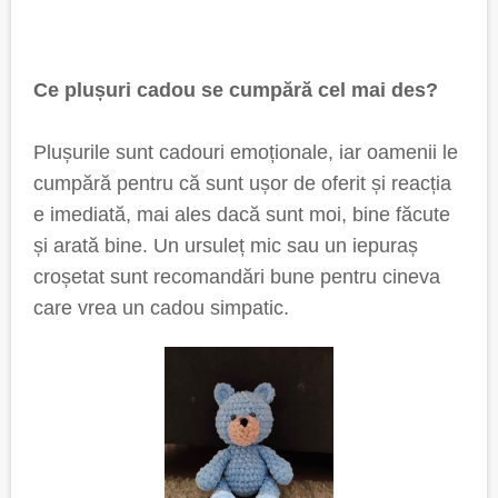
Ce plușuri cadou se cumpără cel mai des?
Plușurile sunt cadouri emoționale, iar oamenii le
cumpără pentru că sunt ușor de oferit și reacția
e imediată, mai ales dacă sunt moi, bine făcute
și arată bine. Un ursuleț mic sau un iepuraș
croșetat sunt recomandări bune pentru cineva
care vrea un cadou simpatic.