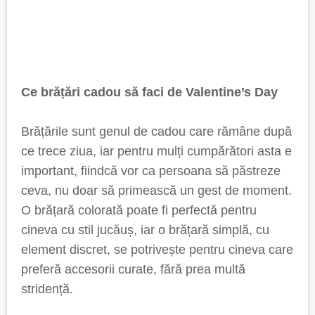
Ce brățări cadou să faci de Valentine’s Day
Brățările sunt genul de cadou care rămâne după
ce trece ziua, iar pentru mulți cumpărători asta e
important, fiindcă vor ca persoana să păstreze
ceva, nu doar să primească un gest de moment.
O brățară colorată poate fi perfectă pentru
cineva cu stil jucăuș, iar o brățară simplă, cu
element discret, se potrivește pentru cineva care
preferă accesorii curate, fără prea multă
stridență.