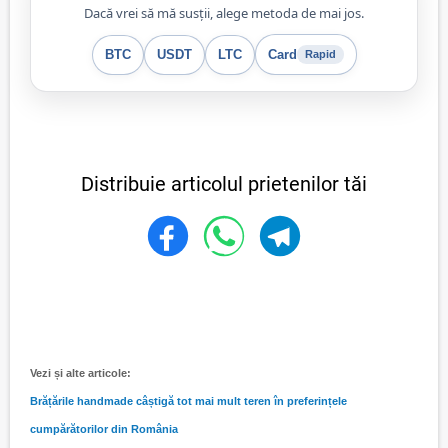
Dacă vrei să mă susții, alege metoda de mai jos.
BTC
USDT
LTC
Card
Rapid
Distribuie articolul prietenilor tăi
Vezi și alte articole:
Brățările handmade câștigă tot mai mult teren în preferințele
cumpărătorilor din România