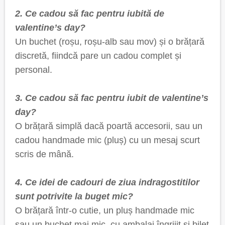
2. Ce cadou să fac pentru iubită de
valentine’s day?
Un buchet (roșu, roșu-alb sau mov) și o brățară
discretă, fiindcă pare un cadou complet și
personal.
3. Ce cadou să fac pentru iubit de valentine’s
day?
O brățară simplă dacă poartă accesorii, sau un
cadou handmade mic (pluș) cu un mesaj scurt
scris de mână.
4. Ce idei de cadouri de ziua indragostitilor
sunt potrivite la buget mic?
O brățară într-o cutie, un pluș handmade mic
sau un buchet mai mic, cu ambalaj îngrijit și bilet