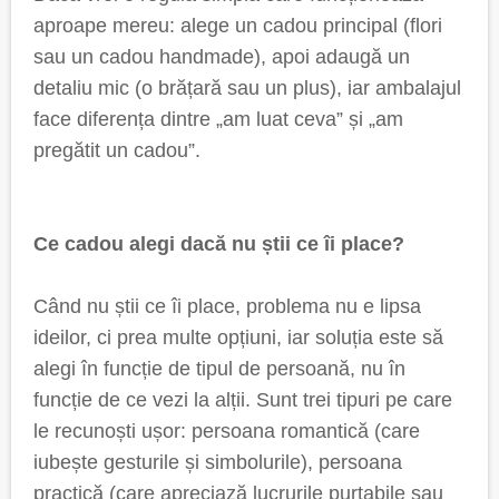
aproape mereu: alege un cadou principal (flori
sau un cadou handmade), apoi adaugă un
detaliu mic (o brățară sau un plus), iar ambalajul
face diferența dintre „am luat ceva” și „am
pregătit un cadou”.
Ce cadou alegi dacă nu știi ce îi place?
Când nu știi ce îi place, problema nu e lipsa
ideilor, ci prea multe opțiuni, iar soluția este să
alegi în funcție de tipul de persoană, nu în
funcție de ce vezi la alții. Sunt trei tipuri pe care
le recunoști ușor: persoana romantică (care
iubește gesturile și simbolurile), persoana
practică (care apreciază lucrurile purtabile sau