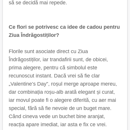
să se decidă mai repede.
Ce flori se potrivesc ca idee de cadou pentru
Ziua Îndrăgostiților?
Florile sunt asociate direct cu Ziua
Îndrăgostiților, iar trandafirii sunt, de obicei,
prima alegere, pentru că simbolul este
recunoscut instant. Dacă vrei să fie clar
„Valentine’s Day”, roșul merge aproape mereu,
dar combinația roșu-alb arată elegant și curat,
iar movul poate fi o alegere diferită, cu aer mai
special, fără să fie nevoie de un buget mare.
Când cineva vede un buchet bine aranjat,
reacția apare imediat, iar asta e fix ce vrei.