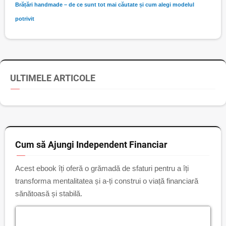
Brățări handmade – de ce sunt tot mai căutate și cum alegi modelul
potrivit
ULTIMELE ARTICOLE
Cum să Ajungi Independent Financiar
Acest ebook îți oferă o grămadă de sfaturi pentru a îți
transforma mentalitatea și a-ți construi o viață financiară
sănătoasă și stabilă.