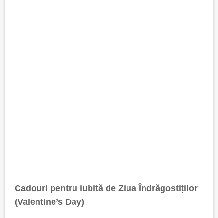
Cadouri pentru iubită de Ziua Îndrăgostiților
(Valentine’s Day)