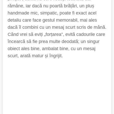
rămâne, iar dacă nu poartă brățări, un pluș
handmade mic, simpatic, poate fi exact acel
detaliu care face gestul memorabil, mai ales
dacă îl combini cu un mesaj scurt scris de mână.
Când vrei să eviți „forțarea”, evită cadourile care
încearcă să fie prea multe deodată; un singur
obiect ales bine, ambalat bine, cu un mesaj
scurt, arată matur și îngrijit.