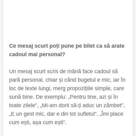
Ce mesaj scurt poți pune pe bilet ca să arate
cadoul mai personal?
Un mesaj scurt scris de mână face cadoul să
pară personal, chiar și când bugetul e mic, iar în
loc de texte lungi, merg propozițiile simple, care
sună bine. De exemplu: „Pentru tine, azi și în
toate zilele”, „Mi-am dorit să-ți aduc un zâmbet”,
„E un gest mic, dar e din tot sufletul”, „Îmi place
cum ești, așa cum ești”.