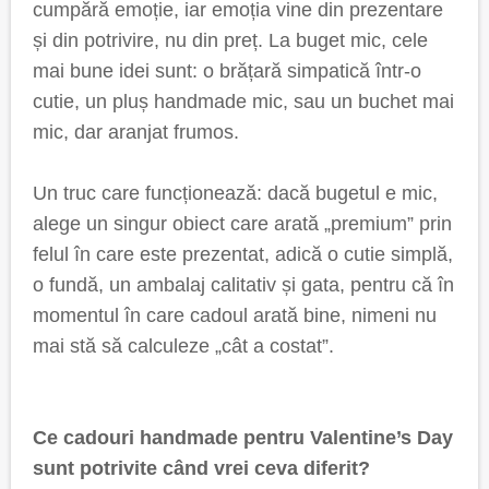
cumpără emoție, iar emoția vine din prezentare
și din potrivire, nu din preț. La buget mic, cele
mai bune idei sunt: o brățară simpatică într-o
cutie, un pluș handmade mic, sau un buchet mai
mic, dar aranjat frumos.
Un truc care funcționează: dacă bugetul e mic,
alege un singur obiect care arată „premium” prin
felul în care este prezentat, adică o cutie simplă,
o fundă, un ambalaj calitativ și gata, pentru că în
momentul în care cadoul arată bine, nimeni nu
mai stă să calculeze „cât a costat”.
Ce cadouri handmade pentru Valentine’s Day
sunt potrivite când vrei ceva diferit?