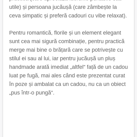
utile) și persoana jucăușă (care zâmbește la
ceva simpatic și preferă cadouri cu vibe relaxat).
Pentru romantică, florile și un element elegant
sunt cea mai sigură combinație, pentru practică
merge mai bine o brățară care se potrivește cu
stilul ei sau al lui, iar pentru jucăușă un pluș
handmade arată imediat „altfel” față de un cadou
luat pe fugă, mai ales când este prezentat curat
în poze și ambalat ca un cadou, nu ca un obiect
„pus într-o pungă”.