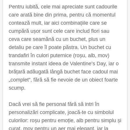
Pentru iubită, cele mai apreciate sunt cadourile
care arată bine din prima, pentru că momentul
contează mult, iar aici combinațiile care se
cumpără ușor sunt cele care includ flori sau
ceva care seamănă cu un buchet, plus un
detaliu pe care îl poate păstra. Un buchet cu
trandafiri în culori puternice (roșu, alb, mov)
transmite instant ideea de Valentine’s Day, iar o
brățară adăugată lângă buchet face cadoul mai
„complet”, fără să fie nevoie de un obiect foarte
scump.
Dacă vrei să fie personal fără să intri în
personalizări complicate, joacă-te cu simbolul
culorilor: roșu pentru emoție, alb pentru simplu și
curat, mov pentru un aer mai elegant, iar la