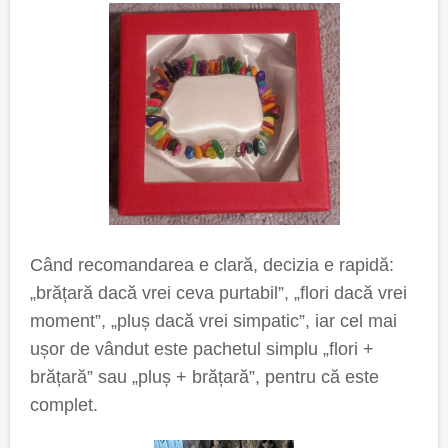
Când recomandarea e clară, decizia e rapidă:
„brățară dacă vrei ceva purtabil”, „flori dacă vrei
moment”, „pluș dacă vrei simpatic”, iar cel mai
ușor de vândut este pachetul simplu „flori +
brățară” sau „pluș + brățară”, pentru că este
complet.