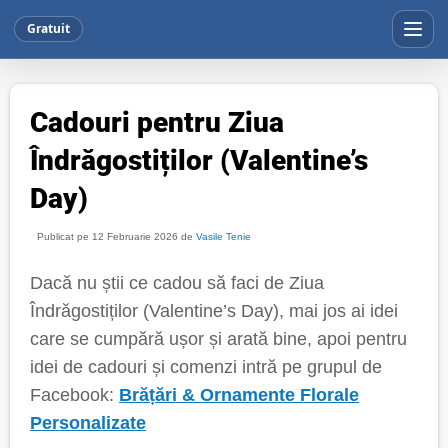
Gratuit
Cadouri pentru Ziua
Îndrăgostiților (Valentine’s
Day)
Publicat pe 12 Februarie 2026 de
Vasile Tenie
Dacă nu știi ce cadou să faci de Ziua
Îndrăgostiților (Valentine’s Day), mai jos ai idei
care se cumpără ușor și arată bine, apoi pentru
idei de cadouri și comenzi intră pe grupul de
Facebook:
Brățări & Ornamente Florale
Personalizate