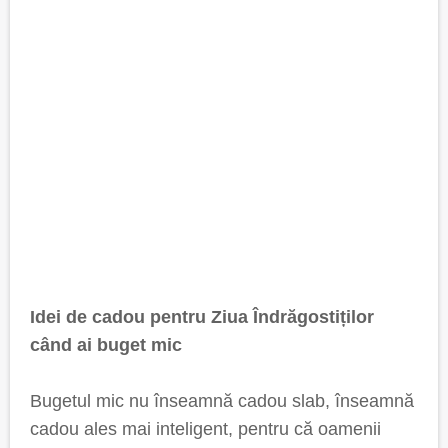
Idei de cadou pentru Ziua Îndrăgostiților
când ai buget mic
Bugetul mic nu înseamnă cadou slab, înseamnă
cadou ales mai inteligent, pentru că oamenii