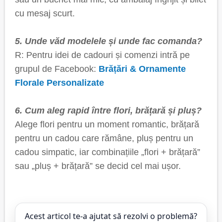
cu mesaj scurt.
5. Unde văd modelele și unde fac comanda?
R: Pentru idei de cadouri și comenzi intră pe
grupul de Facebook:
Brățări & Ornamente
Florale Personalizate
6. Cum aleg rapid între flori, brățară și pluș?
Alege flori pentru un moment romantic, brățară
pentru un cadou care rămâne, pluș pentru un
cadou simpatic, iar combinațiile „flori + brățară”
sau „pluș + brățară” se decid cel mai ușor.
Acest articol te-a ajutat să rezolvi o problemă?