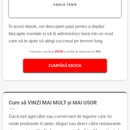
În acest ebook, vei descoperi pașii pentru a depăși
blocajele mentale și să îți administrezi banii într-un mod
care să te ajute să atingi succesul pe termen lung.
Folosește voucherul
VSY35
și profită de reducerea de
35%
CUMPĂRĂ EBOOK
Cum să VINZI MAI MULT și MAI USOR
Dacă ești agricultor sau comerciant de legume care își
vinde produsele în piețe, târguri sau direct către restaurante