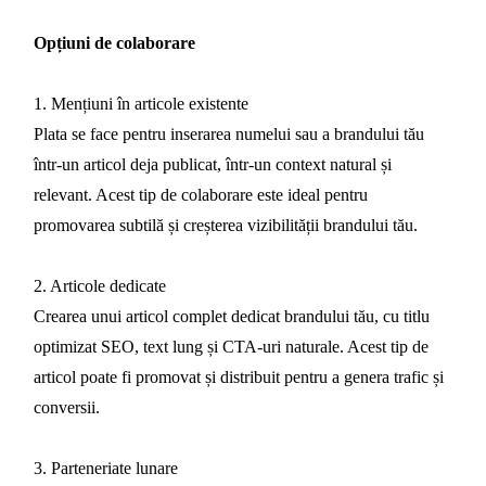
Opțiuni de colaborare
1. Mențiuni în articole existente
Plata se face pentru inserarea numelui sau a brandului tău
într-un articol deja publicat, într-un context natural și
relevant. Acest tip de colaborare este ideal pentru
promovarea subtilă și creșterea vizibilității brandului tău.
2. Articole dedicate
Crearea unui articol complet dedicat brandului tău, cu titlu
optimizat SEO, text lung și CTA-uri naturale. Acest tip de
articol poate fi promovat și distribuit pentru a genera trafic și
conversii.
3. Parteneriate lunare