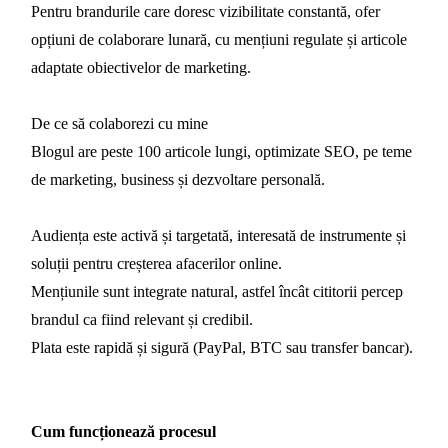
Pentru brandurile care doresc vizibilitate constantă, ofer
opțiuni de colaborare lunară, cu mențiuni regulate și articole
adaptate obiectivelor de marketing.
De ce să colaborezi cu mine
Blogul are peste 100 articole lungi, optimizate SEO, pe teme
de marketing, business și dezvoltare personală.
Audiența este activă și targetată, interesată de instrumente și
soluții pentru creșterea afacerilor online.
Mențiunile sunt integrate natural, astfel încât cititorii percep
brandul ca fiind relevant și credibil.
Plata este rapidă și sigură (PayPal, BTC sau transfer bancar).
Cum funcționează procesul