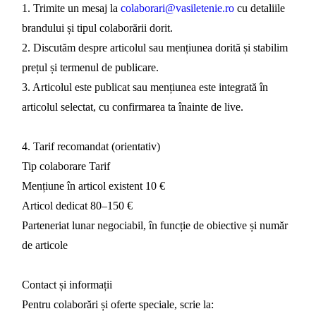
1. Trimite un mesaj la
colaborari@vasiletenie.ro
cu detaliile
brandului și tipul colaborării dorit.
2. Discutăm despre articolul sau mențiunea dorită și stabilim
prețul și termenul de publicare.
3. Articolul este publicat sau mențiunea este integrată în
articolul selectat, cu confirmarea ta înainte de live.
4. Tarif recomandat (orientativ)
Tip colaborare Tarif
Mențiune în articol existent 10 €
Articol dedicat 80–150 €
Parteneriat lunar negociabil, în funcție de obiective și număr
de articole
Contact și informații
Pentru colaborări și oferte speciale, scrie la: