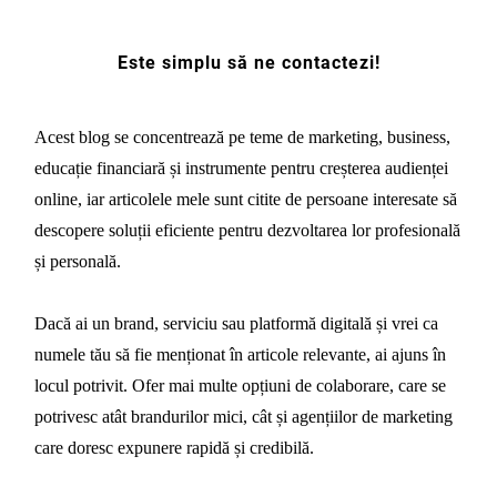
Este simplu să ne contactezi!
Acest blog se concentrează pe teme de marketing, business,
educație financiară și instrumente pentru creșterea audienței
online, iar articolele mele sunt citite de persoane interesate să
descopere soluții eficiente pentru dezvoltarea lor profesională
și personală.
Dacă ai un brand, serviciu sau platformă digitală și vrei ca
numele tău să fie menționat în articole relevante, ai ajuns în
locul potrivit. Ofer mai multe opțiuni de colaborare, care se
potrivesc atât brandurilor mici, cât și agențiilor de marketing
care doresc expunere rapidă și credibilă.