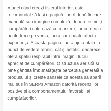
Atunci când creezi fișierul interior, este
recomandat să lași o pagină liberă după fiecare
mandală sau imagine complexă, deoarece mulți
cumpărători colorează cu markere, iar cerneala
poate trece pe verso, lucru care poate afecta
experiența. Această pagină liberă ajută atât din
punct de vedere tehnic, cât și estetic, deoarece
oferă spațiu respirabil între imagini, lucru
apreciat de cumpărători. O structură aerisită și
bine gândită îmbunătățește percepția generală a
produsului și crește șansele ca acesta să apară
mai sus în SERPs Amazon datorită recenziilor
pozitive și a comportamentului favorabil al
cumpărătorilor.