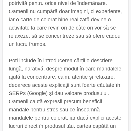
potrivită pentru orice nivel de îndemânare.
Oamenii nu cumpără doar imagini, ci experiențe,
iar o carte de colorat bine realizată devine o
activitate la care revin ori de câte ori vor să se
relaxeze, să se concentreze sau să ofere cadou
un lucru frumos.
Poți include în introducerea cărții o descriere
lungă, narativă, despre modul în care mandalele
ajută la concentrare, calm, atenție și relaxare,
deoarece aceste explicații sunt foarte căutate în
SERPs (Google) și dau valoare produsului.
Oamenii caută expresii precum beneficii
mandale pentru stres sau ce înseamnă
mandalele pentru colorat, iar dacă explici aceste
lucruri direct în produsul tău, cartea capătă un