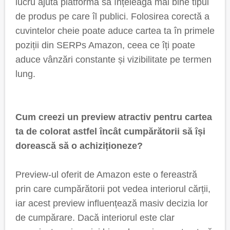
lucru ajută platforma să înțeleagă mai bine tipul
de produs pe care îl publici. Folosirea corectă a
cuvintelor cheie poate aduce cartea ta în primele
poziții din SERPs Amazon, ceea ce îți poate
aduce vânzări constante și vizibilitate pe termen
lung.
Cum creezi un preview atractiv pentru cartea
ta de colorat astfel încât cumpărătorii să își
dorească să o achiziționeze?
Preview-ul oferit de Amazon este o fereastră
prin care cumpărătorii pot vedea interiorul cărții,
iar acest preview influențează masiv decizia lor
de cumpărare. Dacă interiorul este clar