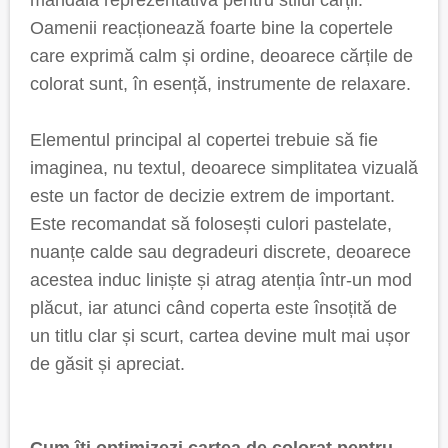
mandală reprezentativă pentru stilul cărții.
Oamenii reacționează foarte bine la copertele
care exprimă calm și ordine, deoarece cărțile de
colorat sunt, în esență, instrumente de relaxare.
Elementul principal al copertei trebuie să fie
imaginea, nu textul, deoarece simplitatea vizuală
este un factor de decizie extrem de important.
Este recomandat să folosești culori pastelate,
nuanțe calde sau degradeuri discrete, deoarece
acestea induc liniște și atrag atenția într-un mod
plăcut, iar atunci când coperta este însoțită de
un titlu clar și scurt, cartea devine mult mai ușor
de găsit și apreciat.