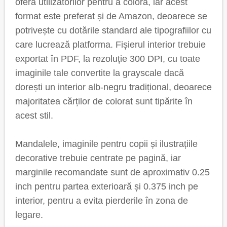
oferă utilizatorilor pentru a colora, iar acest
format este preferat și de Amazon, deoarece se
potrivește cu dotările standard ale tipografiilor cu
care lucrează platforma. Fișierul interior trebuie
exportat în PDF, la rezoluție 300 DPI, cu toate
imaginile tale convertite la grayscale dacă
dorești un interior alb-negru tradițional, deoarece
majoritatea cărților de colorat sunt tipărite în
acest stil.
Mandalele, imaginile pentru copii și ilustrațiile
decorative trebuie centrate pe pagină, iar
marginile recomandate sunt de aproximativ 0.25
inch pentru partea exterioară și 0.375 inch pe
interior, pentru a evita pierderile în zona de
legare.