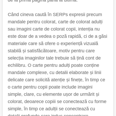
de la prima pagină până la ultima.
Când cineva caută în SERPs expresii precum
mandale pentru colorat, carte de colorat adulți
sau imagini carte de colorat copii, intenția nu
este doar de a vedea o poză rapidă, ci de a găsi
materiale care să ofere o experiență vizuală
stabilă și satisfăcătoare, motiv pentru care
selecția imaginilor tale trebuie să țină cont de
echilibru. O carte pentru adulți poate conține
mandale complexe, cu detalii elaborate și linii
delicate care solicită atenție și finețe, în timp ce
o carte pentru copii poate include imagini
simple, clare, cu elemente ușor de urmărit și
colorat, deoarece copiii se conectează cu forme
simple, în timp ce adulții se conectează cu