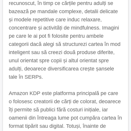
recunoscut, în timp ce cărțile pentru adulți se
bazează pe mandale complexe, detalii delicate
și modele repetitive care induc relaxare,
concentrare și activități de mindfulness. Imagini
pe care le ai pot fi folosite pentru ambele
categorii dacă alegi să structurezi cartea în mod
inteligent sau să creezi două produse diferite,
unul orientat spre copii și altul orientat spre
adulți, deoarece diversificarea crește șansele
tale în SERPs.
Amazon KDP este platforma principală pe care
o folosesc creatorii de cărți de colorat, deoarece
îți permite să publici fără costuri inițiale, iar
oamenii din întreaga lume pot cumpăra cartea în
format tipărit sau digital. Totuși, înainte de