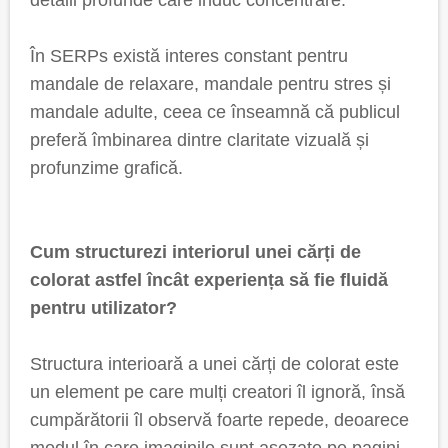
detalii profunde care induc concentrare.
În SERPs există interes constant pentru
mandale de relaxare, mandale pentru stres și
mandale adulte, ceea ce înseamnă că publicul
preferă îmbinarea dintre claritate vizuală și
profunzime grafică.
Cum structurezi interiorul unei cărți de
colorat astfel încât experiența să fie fluidă
pentru utilizator?
Structura interioară a unei cărți de colorat este
un element pe care mulți creatori îl ignoră, însă
cumpărătorii îl observă foarte repede, deoarece