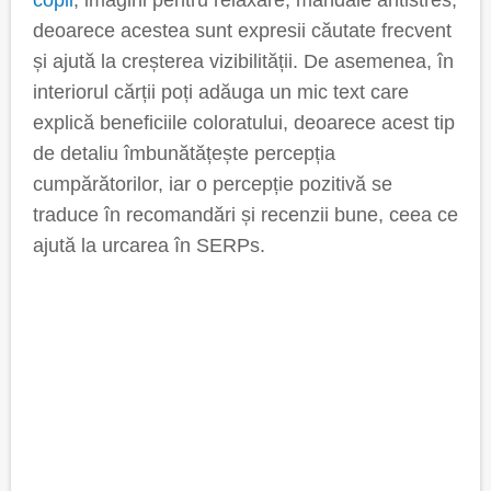
copii
, imagini pentru relaxare, mandale antistres,
deoarece acestea sunt expresii căutate frecvent
și ajută la creșterea vizibilității. De asemenea, în
interiorul cărții poți adăuga un mic text care
explică beneficiile coloratului, deoarece acest tip
de detaliu îmbunătățește percepția
cumpărătorilor, iar o percepție pozitivă se
traduce în recomandări și recenzii bune, ceea ce
ajută la urcarea în SERPs.