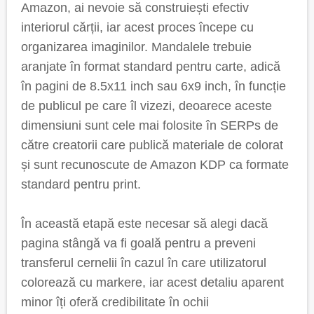
Amazon, ai nevoie să construiești efectiv
interiorul cărții, iar acest proces începe cu
organizarea imaginilor. Mandalele trebuie
aranjate în format standard pentru carte, adică
în pagini de 8.5x11 inch sau 6x9 inch, în funcție
de publicul pe care îl vizezi, deoarece aceste
dimensiuni sunt cele mai folosite în SERPs de
către creatorii care publică materiale de colorat
și sunt recunoscute de Amazon KDP ca formate
standard pentru print.
În această etapă este necesar să alegi dacă
pagina stângă va fi goală pentru a preveni
transferul cernelii în cazul în care utilizatorul
colorează cu markere, iar acest detaliu aparent
minor îți oferă credibilitate în ochii