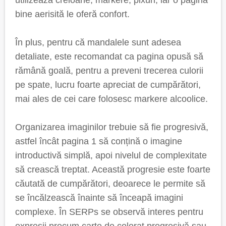
utilizează creioane, markere, pixuri, iar o pagină
bine aerisită le oferă confort.
În plus, pentru că mandalele sunt adesea
detaliate, este recomandat ca pagina opusă să
rămână goală, pentru a preveni trecerea culorii
pe spate, lucru foarte apreciat de cumpărători,
mai ales de cei care folosesc markere alcoolice.
Organizarea imaginilor trebuie să fie progresivă,
astfel încât pagina 1 să conțină o imagine
introductivă simplă, apoi nivelul de complexitate
să crească treptat. Această progresie este foarte
căutată de cumpărători, deoarece le permite să
se încălzească înainte să înceapă imagini
complexe. În SERPs se observă interes pentru