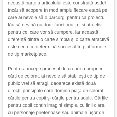
această parte a articolului este construită astfel
încât să acopere în mod amplu fiecare etapă pe
care ai nevoie să o parcurgi pentru ca proiectul
tău să devină nu doar funcțional, ci și atractiv
pentru cei care vor să cumpere, iar această
diferență dintre o carte simplă și o carte atractivă
este ceea ce determină succesul în platformele
de tip marketplace.
Pentru a începe procesul de creare a propriei
cărți de colorat, ai nevoie să stabilești ce tip de
public vrei să atragi, deoarece există două
direcții principale care domină piața de colorat:
cărțile pentru copii și cărțile pentru adulți. Cărțile
pentru copii conțin imagini simple, cu linii clare,
cu personaje prietenoase sau animale ușor de