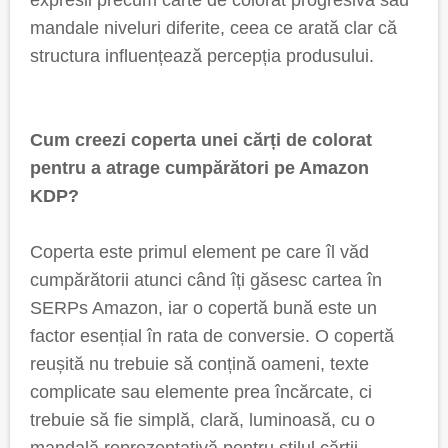
expresii precum carte de colorat progresivă sau
mandale niveluri diferite, ceea ce arată clar că
structura influențează percepția produsului.
Cum creezi coperta unei cărți de colorat
pentru a atrage cumpărători pe Amazon
KDP?
Coperta este primul element pe care îl văd
cumpărătorii atunci când îți găsesc cartea în
SERPs Amazon, iar o copertă bună este un
factor esențial în rata de conversie. O copertă
reușită nu trebuie să conțină oameni, texte
complicate sau elemente prea încărcate, ci
trebuie să fie simplă, clară, luminoasă, cu o