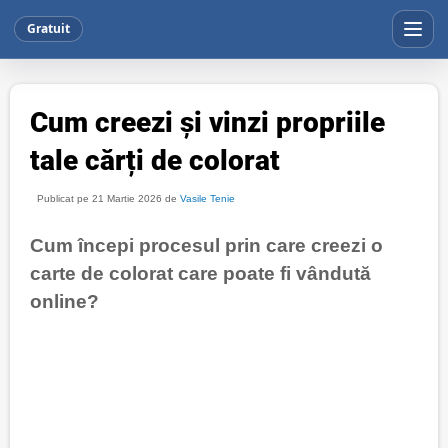
Gratuit
Cum creezi și vinzi propriile
tale cărți de colorat
Publicat pe 21 Martie 2026 de
Vasile Tenie
Cum începi procesul prin care creezi o
carte de colorat care poate fi vândută
online?