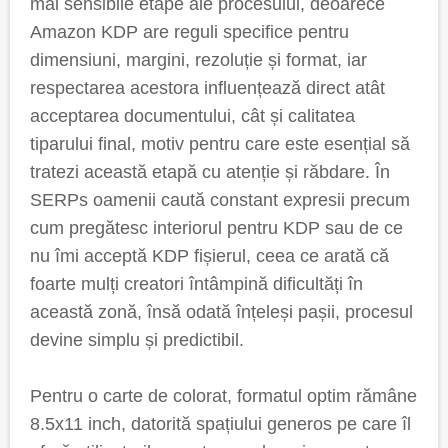
mai sensibile etape ale procesului, deoarece
Amazon KDP are reguli specifice pentru
dimensiuni, margini, rezoluție și format, iar
respectarea acestora influențează direct atât
acceptarea documentului, cât și calitatea
tiparului final, motiv pentru care este esențial să
tratezi această etapă cu atenție și răbdare. În
SERPs oamenii caută constant expresii precum
cum pregătesc interiorul pentru KDP sau de ce
nu îmi acceptă KDP fișierul, ceea ce arată că
foarte mulți creatori întâmpină dificultăți în
această zonă, însă odată înțeleși pașii, procesul
devine simplu și predictibil.
Pentru o carte de colorat, formatul optim rămâne
8.5x11 inch, datorită spațiului generos pe care îl