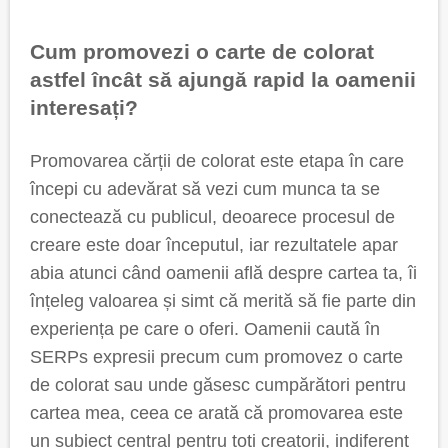
Cum promovezi o carte de colorat
astfel încât să ajungă rapid la oamenii
interesați?
Promovarea cărții de colorat este etapa în care
începi cu adevărat să vezi cum munca ta se
conectează cu publicul, deoarece procesul de
creare este doar începutul, iar rezultatele apar
abia atunci când oamenii află despre cartea ta, îi
înțeleg valoarea și simt că merită să fie parte din
experiența pe care o oferi. Oamenii caută în
SERPs expresii precum cum promovez o carte
de colorat sau unde găsesc cumpărători pentru
cartea mea, ceea ce arată că promovarea este
un subiect central pentru toți creatorii, indiferent