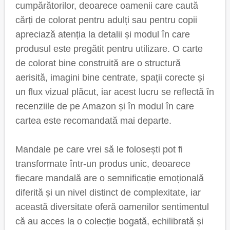
cumpărătorilor, deoarece oamenii care caută
cărți de colorat pentru adulți sau pentru copii
apreciază atenția la detalii și modul în care
produsul este pregătit pentru utilizare. O carte
de colorat bine construită are o structură
aerisită, imagini bine centrate, spații corecte și
un flux vizual plăcut, iar acest lucru se reflectă în
recenziile de pe Amazon și în modul în care
cartea este recomandată mai departe.
Mandale pe care vrei să le folosești pot fi
transformate într-un produs unic, deoarece
fiecare mandală are o semnificație emoțională
diferită și un nivel distinct de complexitate, iar
această diversitate oferă oamenilor sentimentul
că au acces la o colecție bogată, echilibrată și