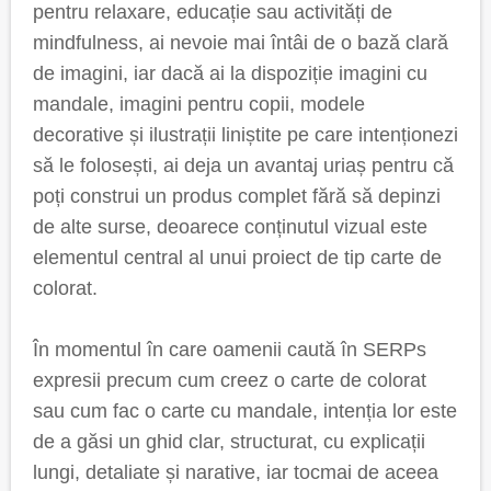
pentru relaxare, educație sau activități de
mindfulness, ai nevoie mai întâi de o bază clară
de imagini, iar dacă ai la dispoziție imagini cu
mandale, imagini pentru copii, modele
decorative și ilustrații liniștite pe care intenționezi
să le folosești, ai deja un avantaj uriaș pentru că
poți construi un produs complet fără să depinzi
de alte surse, deoarece conținutul vizual este
elementul central al unui proiect de tip carte de
colorat.
În momentul în care oamenii caută în SERPs
expresii precum cum creez o carte de colorat
sau cum fac o carte cu mandale, intenția lor este
de a găsi un ghid clar, structurat, cu explicații
lungi, detaliate și narative, iar tocmai de aceea