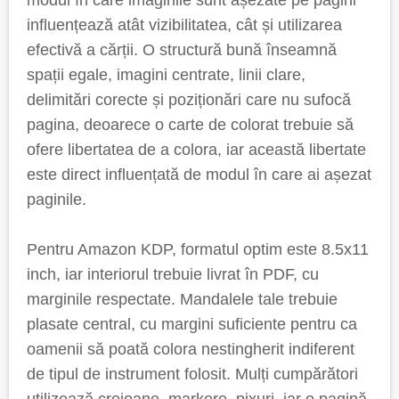
modul în care imaginile sunt așezate pe pagini
influențează atât vizibilitatea, cât și utilizarea
efectivă a cărții. O structură bună înseamnă
spații egale, imagini centrate, linii clare,
delimitări corecte și poziționări care nu sufocă
pagina, deoarece o carte de colorat trebuie să
ofere libertatea de a colora, iar această libertate
este direct influențată de modul în care ai așezat
paginile.
Pentru Amazon KDP, formatul optim este 8.5x11
inch, iar interiorul trebuie livrat în PDF, cu
marginile respectate. Mandalele tale trebuie
plasate central, cu margini suficiente pentru ca
oamenii să poată colora nestingherit indiferent
de tipul de instrument folosit. Mulți cumpărători