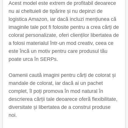
Acest model este extrem de profitabil deoarece
nu ai cheltuieli de tipărire și nu depinzi de
logistica Amazon, iar dacă incluzi mențiunea că
imaginile tale pot fi folosite pentru a crea cărți de
colorat personalizate, oferi clienților libertatea de
a folosi materialul într-un mod creativ, ceea ce
este încă un motiv pentru care produsul tău
poate urca în SERPs.
Oamenii caută imagini pentru cărți de colorat și
mandale de colorat, iar dacă ai un pachet
complet, îl poți promova în mod natural în
descrierea cărții tale deoarece oferă flexibilitate,
diversitate și libertatea de a construi produse
noi.