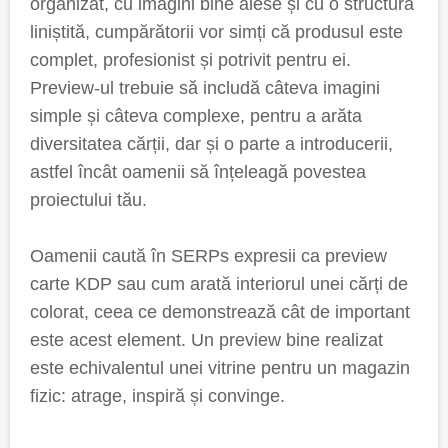
organizat, cu imagini bine alese și cu o structură
liniștită, cumpărătorii vor simți că produsul este
complet, profesionist și potrivit pentru ei.
Preview-ul trebuie să includă câteva imagini
simple și câteva complexe, pentru a arăta
diversitatea cărții, dar și o parte a introducerii,
astfel încât oamenii să înțeleagă povestea
proiectului tău.
Oamenii caută în SERPs expresii ca preview
carte KDP sau cum arată interiorul unei cărți de
colorat, ceea ce demonstrează cât de important
este acest element. Un preview bine realizat
este echivalentul unei vitrine pentru un magazin
fizic: atrage, inspiră și convinge.