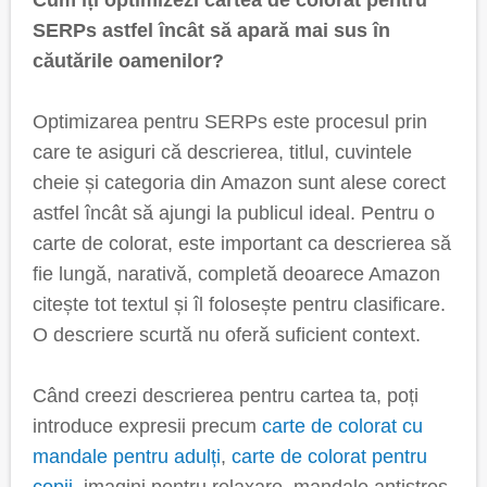
Cum îți optimizezi cartea de colorat pentru
SERPs astfel încât să apară mai sus în
căutările oamenilor?
Optimizarea pentru SERPs este procesul prin
care te asiguri că descrierea, titlul, cuvintele
cheie și categoria din Amazon sunt alese corect
astfel încât să ajungi la publicul ideal. Pentru o
carte de colorat, este important ca descrierea să
fie lungă, narativă, completă deoarece Amazon
citește tot textul și îl folosește pentru clasificare.
O descriere scurtă nu oferă suficient context.
Când creezi descrierea pentru cartea ta, poți
introduce expresii precum
carte de colorat cu
mandale pentru adulți
,
carte de colorat pentru