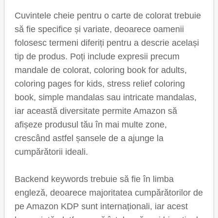
Cuvintele cheie pentru o carte de colorat trebuie
să fie specifice și variate, deoarece oamenii
folosesc termeni diferiți pentru a descrie același
tip de produs. Poți include expresii precum
mandale de colorat, coloring book for adults,
coloring pages for kids, stress relief coloring
book, simple mandalas sau intricate mandalas,
iar această diversitate permite Amazon să
afișeze produsul tău în mai multe zone,
crescând astfel șansele de a ajunge la
cumpărătorii ideali.
Backend keywords trebuie să fie în limba
engleză, deoarece majoritatea cumpărătorilor de
pe Amazon KDP sunt internaționali, iar acest