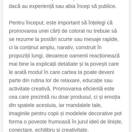
dacă au experiență sau abia încep să publice.
Pentru început, este important să înțelegi că
promovarea unei cărți de colorat nu trebuie să
se rezume la postări scurte sau mesaje rapide,
ci la conținut amplu, narativ, construit în
propoziții lungi, deoarece oamenii reacționează
mai bine la explicații detaliate și la povești care
le arată modul în care cartea ta poate deveni
parte din rutina lor de relaxare, educație sau
activitate creativă. Promovarea eficientă este
cea care prezintă nu doar produsul, ci și emoția
din spatele acestuia, iar mandalele tale,
imaginile pentru copii și modelele decorative pot
forma o poveste frumoasă în jurul ideii de liniște,
conectare, echilibru și creativitate.