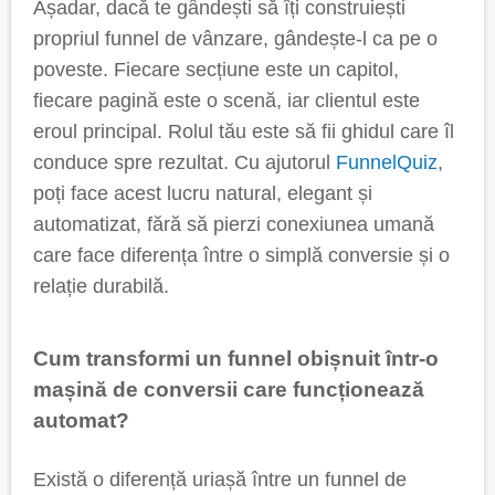
Așadar, dacă te gândești să îți construiești
propriul funnel de vânzare, gândește-l ca pe o
poveste. Fiecare secțiune este un capitol,
fiecare pagină este o scenă, iar clientul este
eroul principal. Rolul tău este să fii ghidul care îl
conduce spre rezultat. Cu ajutorul
FunnelQuiz
,
poți face acest lucru natural, elegant și
automatizat, fără să pierzi conexiunea umană
care face diferența între o simplă conversie și o
relație durabilă.
Cum transformi un funnel obișnuit într-o
mașină de conversii care funcționează
automat?
Există o diferență uriașă între un funnel de