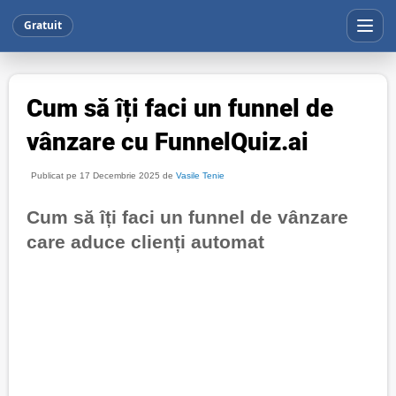
Gratuit
Cum să îți faci un funnel de
vânzare cu FunnelQuiz.ai
Publicat pe 17 Decembrie 2025 de
Vasile Tenie
Cum să îți faci un funnel de vânzare
care aduce clienți automat