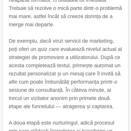
neapărat formatul, ci utilitatea lui imediată.
Trebuie să rezolve o mică parte dintr-o problemă
mai mare, astfel încât să creeze dorința de a
merge mai departe.
De exemplu, dacă vinzi servicii de marketing,
poți oferi un quiz care evaluează nivelul actual al
strategiei de promovare a utilizatorului. După ce
acesta completează testul, primește automat un
rezultat personalizat și un mesaj care îl invită să
afle cum poate îmbunătăți performanța printr-o
sesiune de consultanță. În câteva minute, ai
trecut un vizitator anonim prin primele două
etape ale funnelului — atragerea și captarea.
A doua etapă este nurturingul, adică procesul