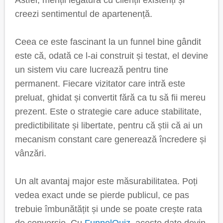
Astfel, menții legătura cu clienții existenți și
creezi sentimentul de apartenență.
Ceea ce este fascinant la un funnel bine gândit
este că, odată ce l-ai construit și testat, el devine
un sistem viu care lucrează pentru tine
permanent. Fiecare vizitator care intră este
preluat, ghidat și convertit fără ca tu să fii mereu
prezent. Este o strategie care aduce stabilitate,
predictibilitate și libertate, pentru că știi că ai un
mecanism constant care generează încredere și
vânzări.
Un alt avantaj major este măsurabilitatea. Poți
vedea exact unde se pierde publicul, ce pas
trebuie îmbunătățit și unde se poate crește rata