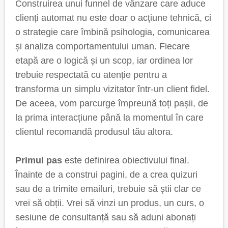
Construirea unui funnel de vânzare care aduce
clienți automat nu este doar o acțiune tehnică, ci
o strategie care îmbină psihologia, comunicarea
și analiza comportamentului uman. Fiecare
etapă are o logică și un scop, iar ordinea lor
trebuie respectată cu atenție pentru a
transforma un simplu vizitator într-un client fidel.
De aceea, vom parcurge împreună toți pașii, de
la prima interacțiune până la momentul în care
clientul recomandă produsul tău altora.
Primul pas
este definirea obiectivului final.
Înainte de a construi pagini, de a crea quizuri
sau de a trimite emailuri, trebuie să știi clar ce
vrei să obții. Vrei să vinzi un produs, un curs, o
sesiune de consultanță sau să aduni abonați