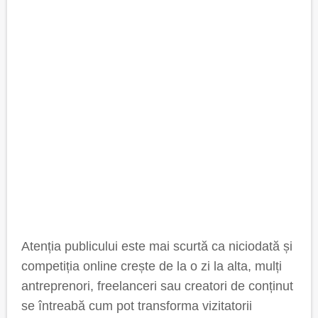
Atenția publicului este mai scurtă ca niciodată și
competiția online crește de la o zi la alta, mulți
antreprenori, freelanceri sau creatori de conținut
se întreabă cum pot transforma vizitatorii