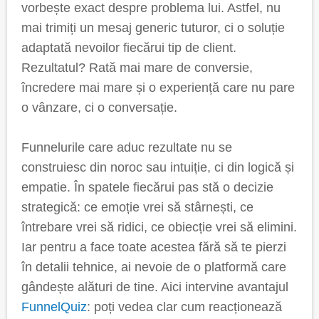
vorbește exact despre problema lui. Astfel, nu
mai trimiți un mesaj generic tuturor, ci o soluție
adaptată nevoilor fiecărui tip de client.
Rezultatul? Rată mai mare de conversie,
încredere mai mare și o experiență care nu pare
o vânzare, ci o conversație.
Funnelurile care aduc rezultate nu se
construiesc din noroc sau intuiție, ci din logică și
empatie. În spatele fiecărui pas stă o decizie
strategică: ce emoție vrei să stârnești, ce
întrebare vrei să ridici, ce obiecție vrei să elimini.
Iar pentru a face toate acestea fără să te pierzi
în detalii tehnice, ai nevoie de o platformă care
gândește alături de tine. Aici intervine avantajul
FunnelQuiz
: poți vedea clar cum reacționează