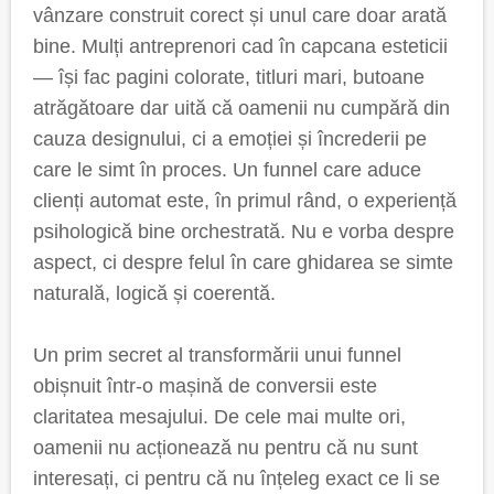
vânzare construit corect și unul care doar arată
bine. Mulți antreprenori cad în capcana esteticii
— își fac pagini colorate, titluri mari, butoane
atrăgătoare dar uită că oamenii nu cumpără din
cauza designului, ci a emoției și încrederii pe
care le simt în proces. Un funnel care aduce
clienți automat este, în primul rând, o experiență
psihologică bine orchestrată. Nu e vorba despre
aspect, ci despre felul în care ghidarea se simte
naturală, logică și coerentă.
Un prim secret al transformării unui funnel
obișnuit într-o mașină de conversii este
claritatea mesajului. De cele mai multe ori,
oamenii nu acționează nu pentru că nu sunt
interesați, ci pentru că nu înțeleg exact ce li se