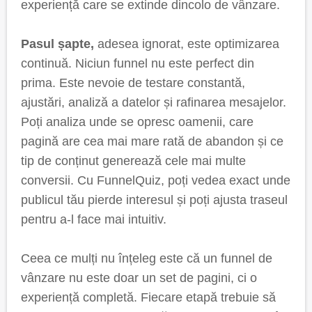
experiență care se extinde dincolo de vânzare.
Pasul șapte,
adesea ignorat, este optimizarea
continuă. Niciun funnel nu este perfect din
prima. Este nevoie de testare constantă,
ajustări, analiză a datelor și rafinarea mesajelor.
Poți analiza unde se opresc oamenii, care
pagină are cea mai mare rată de abandon și ce
tip de conținut generează cele mai multe
conversii. Cu FunnelQuiz, poți vedea exact unde
publicul tău pierde interesul și poți ajusta traseul
pentru a-l face mai intuitiv.
Ceea ce mulți nu înțeleg este că un funnel de
vânzare nu este doar un set de pagini, ci o
experiență completă. Fiecare etapă trebuie să