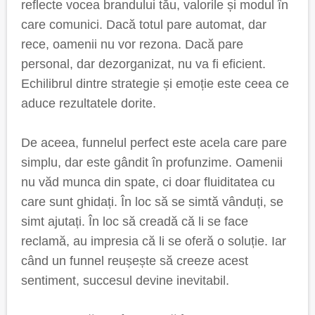
reflecte vocea brandului tău, valorile și modul în
care comunici. Dacă totul pare automat, dar
rece, oamenii nu vor rezona. Dacă pare
personal, dar dezorganizat, nu va fi eficient.
Echilibrul dintre strategie și emoție este ceea ce
aduce rezultatele dorite.
De aceea, funnelul perfect este acela care pare
simplu, dar este gândit în profunzime. Oamenii
nu văd munca din spate, ci doar fluiditatea cu
care sunt ghidați. În loc să se simtă vânduți, se
simt ajutați. În loc să creadă că li se face
reclamă, au impresia că li se oferă o soluție. Iar
când un funnel reușește să creeze acest
sentiment, succesul devine inevitabil.