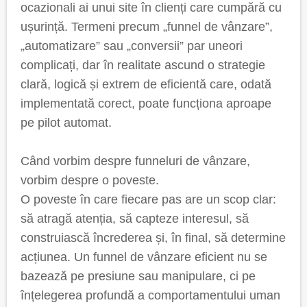
ocazionali ai unui site în clienți care cumpără cu
ușurință. Termeni precum „funnel de vânzare”,
„automatizare” sau „conversii” par uneori
complicați, dar în realitate ascund o strategie
clară, logică și extrem de eficientă care, odată
implementată corect, poate funcționa aproape
pe pilot automat.
Când vorbim despre funneluri de vânzare,
vorbim despre o poveste.
O poveste în care fiecare pas are un scop clar:
să atragă atenția, să capteze interesul, să
construiască încrederea și, în final, să determine
acțiunea. Un funnel de vânzare eficient nu se
bazează pe presiune sau manipulare, ci pe
înțelegerea profundă a comportamentului uman