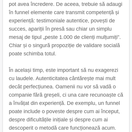
pot avea încredere. De aceea, trebuie să adaugi
în funnel elemente care transmit competență și
experiență: testimoniale autentice, povești de
succes, apariții în presă sau chiar un simplu
mesaj de tipul „peste 1.000 de clienți mulțumiți”.
Chiar și o singură propoziție de validare socială
poate schimba totul.
În același timp, este important să nu exagerezi
cu laudele. Autenticitatea cântărește mai mult
decât perfecțiunea. Oamenii nu vor să vadă o
companie fără greșeli, ci una care recunoaște că
a învățat din experiență. De exemplu, un funnel
poate include o poveste despre cum ai început,
despre dificultățile inițiale și despre cum ai
descoperit o metodă care funcționează acum.