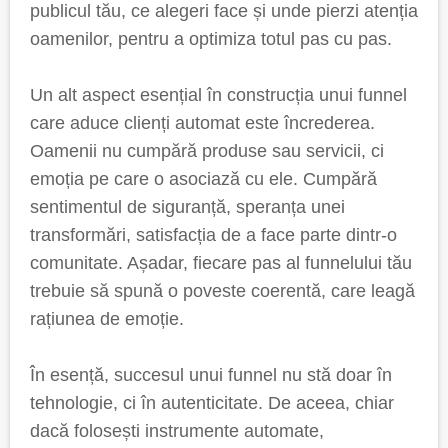
publicul tău, ce alegeri face și unde pierzi atenția
oamenilor, pentru a optimiza totul pas cu pas.
Un alt aspect esențial în construcția unui funnel
care aduce clienți automat este încrederea.
Oamenii nu cumpără produse sau servicii, ci
emoția pe care o asociază cu ele. Cumpără
sentimentul de siguranță, speranța unei
transformări, satisfacția de a face parte dintr-o
comunitate. Așadar, fiecare pas al funnelului tău
trebuie să spună o poveste coerentă, care leagă
rațiunea de emoție.
În esență, succesul unui funnel nu stă doar în
tehnologie, ci în autenticitate. De aceea, chiar
dacă folosești instrumente automate,