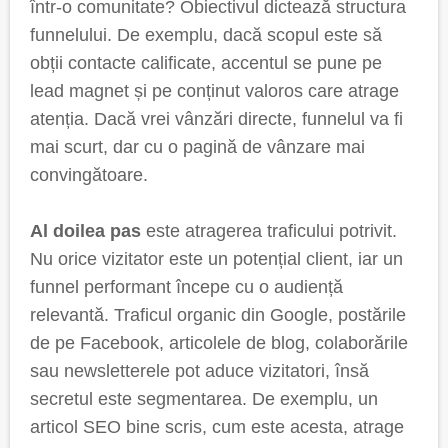
într-o comunitate? Obiectivul dictează structura
funnelului. De exemplu, dacă scopul este să
obții contacte calificate, accentul se pune pe
lead magnet și pe conținut valoros care atrage
atenția. Dacă vrei vânzări directe, funnelul va fi
mai scurt, dar cu o pagină de vânzare mai
convingătoare.
Al doilea pas
este atragerea traficului potrivit.
Nu orice vizitator este un potențial client, iar un
funnel performant începe cu o audiență
relevantă. Traficul organic din Google, postările
de pe Facebook, articolele de blog, colaborările
sau newsletterele pot aduce vizitatori, însă
secretul este segmentarea. De exemplu, un
articol SEO bine scris, cum este acesta, atrage