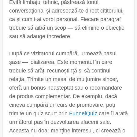
Evită limbajul tehnic, păstrează tonul
conversațional și adresează-te direct cititorului,
ca și cum i-ai vorbi personal. Fiecare paragraf
trebuie să aibă un scop — să elimine o obiecție
sau să adauge încredere.
După ce vizitatorul cumpără, urmează pasul
șase — loializarea. Este momentul în care
trebuie să arăți recunoștință și să continui
relația. Trimite un mesaj de mulțumire sincer,
oferă un bonus neașteptat sau o recomandare
de produs complementar. De exemplu, dacă
cineva cumpără un curs de promovare, poți
trimite un quiz scurt prin
FunnelQuiz
care îi arată
următorul pas în dezvoltarea afacerii sale.
Aceasta nu doar menține interesul, ci creează o