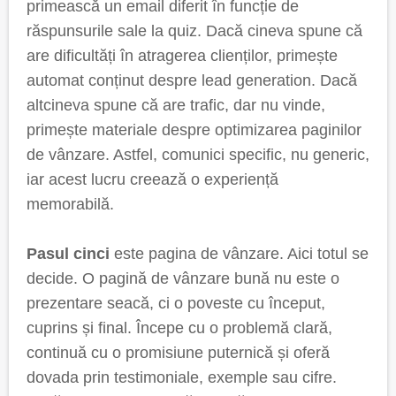
primească un email diferit în funcție de
răspunsurile sale la quiz. Dacă cineva spune că
are dificultăți în atragerea clienților, primește
automat conținut despre lead generation. Dacă
altcineva spune că are trafic, dar nu vinde,
primește materiale despre optimizarea paginilor
de vânzare. Astfel, comunici specific, nu generic,
iar acest lucru creează o experiență
memorabilă.
Pasul cinci
este pagina de vânzare. Aici totul se
decide. O pagină de vânzare bună nu este o
prezentare seacă, ci o poveste cu început,
cuprins și final. Începe cu o problemă clară,
continuă cu o promisiune puternică și oferă
dovada prin testimoniale, exemple sau cifre.