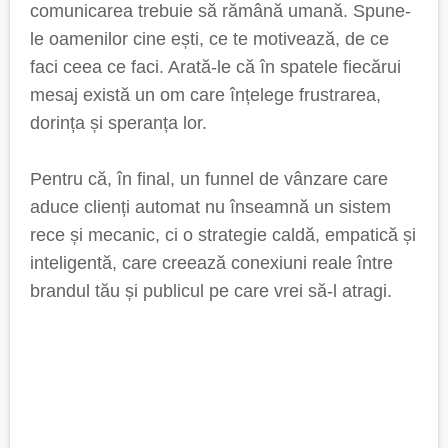
comunicarea trebuie să rămână umană. Spune-
le oamenilor cine ești, ce te motivează, de ce
faci ceea ce faci. Arată-le că în spatele fiecărui
mesaj există un om care înțelege frustrarea,
dorința și speranța lor.
Pentru că, în final, un funnel de vânzare care
aduce clienți automat nu înseamnă un sistem
rece și mecanic, ci o strategie caldă, empatică și
inteligentă, care creează conexiuni reale între
brandul tău și publicul pe care vrei să-l atragi.