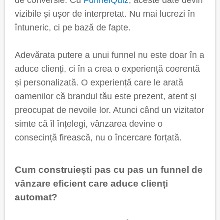
de conversie. Cu
FunnelQuiz
, aceste date devin
vizibile și ușor de interpretat. Nu mai lucrezi în
întuneric, ci pe bază de fapte.
Adevărata putere a unui funnel nu este doar în a
aduce clienți, ci în a crea o experiență coerentă
și personalizată. O experiență care le arată
oamenilor că brandul tău este prezent, atent și
preocupat de nevoile lor. Atunci când un vizitator
simte că îl înțelegi, vânzarea devine o
consecință firească, nu o încercare forțată.
Cum construiești pas cu pas un funnel de
vânzare eficient care aduce clienți
automat?