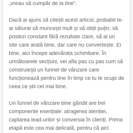
„vreau să cumpăr de la tine”.
Dacă ai ajuns să citești acest articol, probabil te-
ai săturat să muncești mult și să obții puțin, să
postezi constant fără rezultate clare, să ai un
site care arată bine, dar care nu convertește. Ei
bine, aici începe adevărata schimbare. În
următoarele secțiuni, vei afla pas cu pas cum să
construiești un funnel de vânzare care
funcționează pentru tine în timp ce tu te ocupi de
ceea ce știi cel mai bine.
Un funnel de vânzare bine gândit are trei
componente esențiale: atragerea atenției,
captarea lead-urilor și conversia în clienți. Prima
etapă este cea mai delicată, pentru că aici