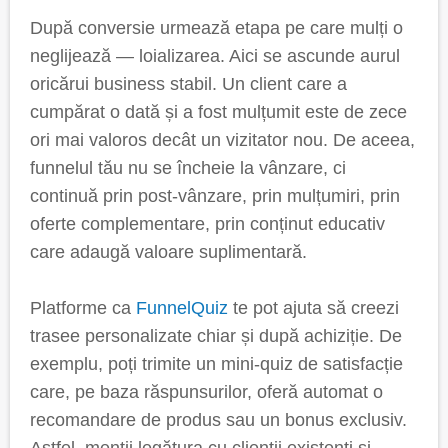
După conversie urmează etapa pe care mulți o
neglijează — loializarea. Aici se ascunde aurul
oricărui business stabil. Un client care a
cumpărat o dată și a fost mulțumit este de zece
ori mai valoros decât un vizitator nou. De aceea,
funnelul tău nu se încheie la vânzare, ci
continuă prin post-vânzare, prin mulțumiri, prin
oferte complementare, prin conținut educativ
care adaugă valoare suplimentară.
Platforme ca
FunnelQuiz
te pot ajuta să creezi
trasee personalizate chiar și după achiziție. De
exemplu, poți trimite un mini-quiz de satisfacție
care, pe baza răspunsurilor, oferă automat o
recomandare de produs sau un bonus exclusiv.