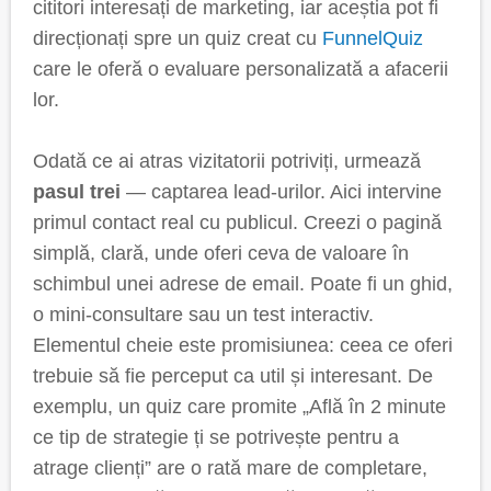
cititori interesați de marketing, iar aceștia pot fi
direcționați spre un quiz creat cu
FunnelQuiz
care le oferă o evaluare personalizată a afacerii
lor.
Odată ce ai atras vizitatorii potriviți, urmează
pasul trei
— captarea lead-urilor. Aici intervine
primul contact real cu publicul. Creezi o pagină
simplă, clară, unde oferi ceva de valoare în
schimbul unei adrese de email. Poate fi un ghid,
o mini-consultare sau un test interactiv.
Elementul cheie este promisiunea: ceea ce oferi
trebuie să fie perceput ca util și interesant. De
exemplu, un quiz care promite „Află în 2 minute
ce tip de strategie ți se potrivește pentru a
atrage clienți” are o rată mare de completare,