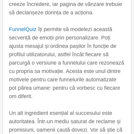
creeze încredere, iar pagina de vânzare trebuie
să declanșeze dorința de a acționa.
FunnelQuiz
îți permite să modelezi această
secvență de emoții prin personalizare. Poți
ajusta mesajul și ordinea pașilor în funcție de
profilul utilizatorului, astfel încât fiecare să
parcurgă o versiune a funnelului care rezonează
cu propria sa motivație. Acesta este unul dintre
motivele pentru care funnelurile automatizate
pot părea umane: pentru că vorbesc cu fiecare
om diferit.
Un alt ingredient esențial al succesului este
autoritatea. Într-un mediu saturat de reclame și
promisiuni, oamenii caută dovezi. Vor să știe că