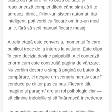
tratați ca numere într-o bază de date și
reacționează complet diferit când simt că li te
adresezi direct. Printr-un sistem automat, dar
inteligent, poți vorbi cu fiecare om într-un mod
unic, fără să scrii manual fiecare mesaj.
A treia etapă este conversia, momentul în care
publicul trece de la interes la acțiune. Este clipa
în care decizia devine palpabilă. Aici contează
enorm cum este construită pagina de vânzare.
Nu vorbim despre o simplă pagină cu buton de
cumpărare, ci despre un scenariu narativ care îl
conduce pe cititor pas cu pas. Fiecare titlu,
imagine și paragraf are un rol psihologic clar —
să elimine îndoielile și să întărească încrederea.