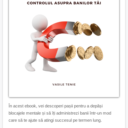
În acest ebook, vei descoperi pașii pentru a depăși
blocajele mentale și să îți administrezi banii într-un mod
care să te ajute să atingi succesul pe termen lung.