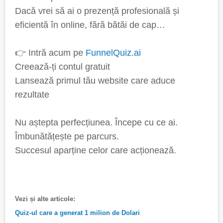
Dacă vrei să ai o prezență profesională și
eficientă în online, fără bătăi de cap…
👉 Intră acum pe
FunnelQuiz.ai
Creează-ți contul gratuit
Lansează primul tău website care aduce
rezultate
Nu aștepta perfecțiunea. Începe cu ce ai.
Îmbunătățește pe parcurs.
Succesul aparține celor care acționează.
Vezi și alte articole:
Quiz-ul care a generat 1 milion de Dolari