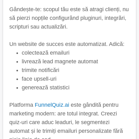
Gândește-te: scopul tău este să atragi clienți, nu
să pierzi nopțile configurând pluginuri, integrări,
scripturi sau actualizări.
Un website de succes este automatizat. Adică:
colectează emailuri
livrează lead magnete automat
trimite notificări
face upsell-uri
generează statistici
Platforma
FunnelQuiz.ai
este gândită pentru
marketing modern: are totul integrat. Creezi
quiz-uri care aduc leaduri, le segmentezi
automat și le trimiți emailuri personalizate fără