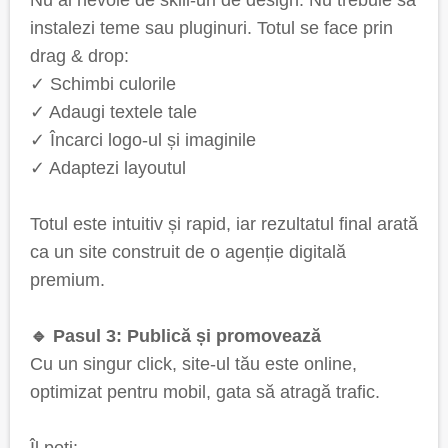
Nu ai nevoie de skill-uri de design. Nu trebuie să
instalezi teme sau pluginuri. Totul se face prin
drag & drop:
✓ Schimbi culorile
✓ Adaugi textele tale
✓ Încarci logo-ul și imaginile
✓ Adaptezi layoutul
Totul este intuitiv și rapid, iar rezultatul final arată
ca un site construit de o agenție digitală
premium.
🔹 Pasul 3: Publică și promovează
Cu un singur click, site-ul tău este online,
optimizat pentru mobil, gata să atragă trafic.