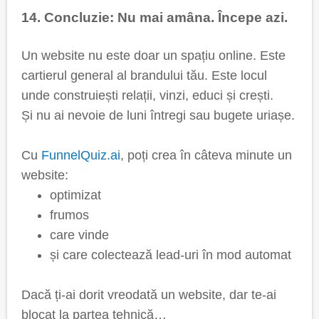
14. Concluzie: Nu mai amâna. Începe azi.
Un website nu este doar un spațiu online. Este
cartierul general al brandului tău. Este locul
unde construiești relații, vinzi, educi și crești.
Și nu ai nevoie de luni întregi sau bugete uriașe.
Cu
FunnelQuiz.ai
, poți crea în câteva minute un
website:
optimizat
frumos
care vinde
și care colectează lead-uri în mod automat
Dacă ți-ai dorit vreodată un website, dar te-ai
blocat la partea tehnică…