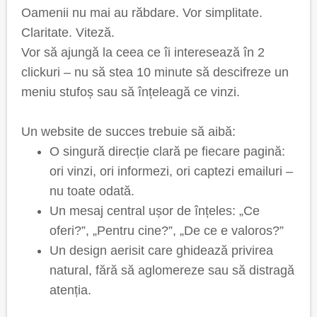
Oamenii nu mai au răbdare. Vor simplitate.
Claritate. Viteză.
Vor să ajungă la ceea ce îi interesează în 2
clickuri – nu să stea 10 minute să descifreze un
meniu stufoș sau să înțeleagă ce vinzi.
Un website de succes trebuie să aibă:
O singură direcție clară pe fiecare pagină:
ori vinzi, ori informezi, ori captezi emailuri –
nu toate odată.
Un mesaj central ușor de înțeles: „Ce
oferi?”, „Pentru cine?”, „De ce e valoros?”
Un design aerisit care ghidează privirea
natural, fără să aglomereze sau să distragă
atenția.