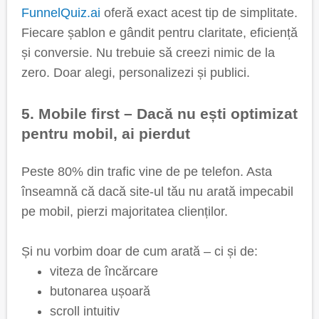
FunnelQuiz.ai
oferă exact acest tip de simplitate.
Fiecare șablon e gândit pentru claritate, eficiență
și conversie. Nu trebuie să creezi nimic de la
zero. Doar alegi, personalizezi și publici.
5. Mobile first – Dacă nu ești optimizat
pentru mobil, ai pierdut
Peste 80% din trafic vine de pe telefon. Asta
înseamnă că dacă site-ul tău nu arată impecabil
pe mobil, pierzi majoritatea clienților.
Și nu vorbim doar de cum arată – ci și de:
viteza de încărcare
butonarea ușoară
scroll intuitiv