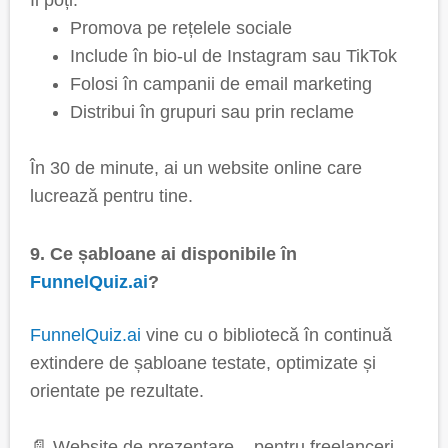
Îl poți:
Promova pe rețelele sociale
Include în bio-ul de Instagram sau TikTok
Folosi în campanii de email marketing
Distribui în grupuri sau prin reclame
În 30 de minute, ai un website online care
lucrează pentru tine.
9. Ce șabloane ai disponibile în
FunnelQuiz.ai
?
FunnelQuiz.ai
vine cu o bibliotecă în continuă
extindere de șabloane testate, optimizate și
orientate pe rezultate.
📄 Website de prezentare – pentru freelanceri,