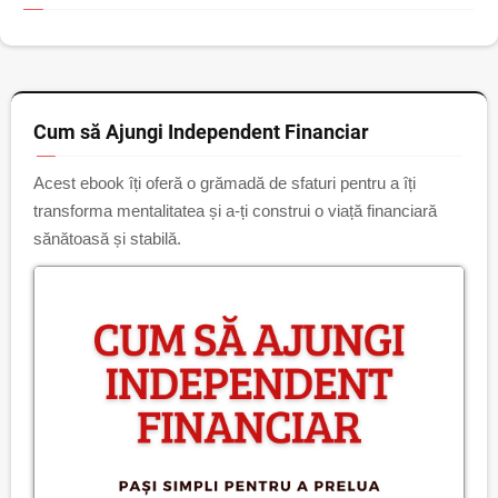
Cum să Ajungi Independent Financiar
Acest ebook îți oferă o grămadă de sfaturi pentru a îți
transforma mentalitatea și a-ți construi o viață financiară
sănătoasă și stabilă.