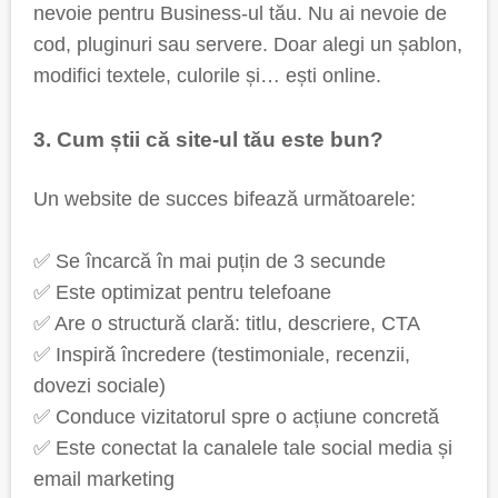
nevoie pentru Business-ul tău. Nu ai nevoie de
cod, pluginuri sau servere. Doar alegi un șablon,
modifici textele, culorile și… ești online.
3. Cum știi că site-ul tău este bun?
Un website de succes bifează următoarele:
✅ Se încarcă în mai puțin de 3 secunde
✅ Este optimizat pentru telefoane
✅ Are o structură clară: titlu, descriere, CTA
✅ Inspiră încredere (testimoniale, recenzii,
dovezi sociale)
✅ Conduce vizitatorul spre o acțiune concretă
✅ Este conectat la canalele tale social media și
email marketing