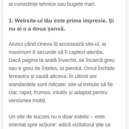
ai cunoștințe tehnice sau bugete mari.
1. Website-ul tău este prima impresie. Și
nu ai o a doua șansă.
Atunci când cineva îți accesează site-ul, ai
maximum 8 secunde să îi captezi atenția.
Dacă pagina ta arată învechit, se încarcă greu
sau e greu de înțeles, ai pierdut. Omul închide
fereastra și caută altceva. În ultimii ani
standardele sunt ridicate: site-ul trebuie să fie
clar, rapid, frumos, intuitiv și adaptat pentru
versiunea mobil.
Un site de succes nu e doar estetic – este
orientat spre acțiune: adică vizitatorul știe ce