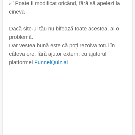
✅ Poate fi modificat oricând, fără să apelezi la
cineva
Dacă site-ul tău nu bifează toate acestea, ai o
problemă.
Dar vestea bună este că poți rezolva totul în
câteva ore, fără ajutor extern, cu ajutorul
platformei
FunnelQuiz.ai