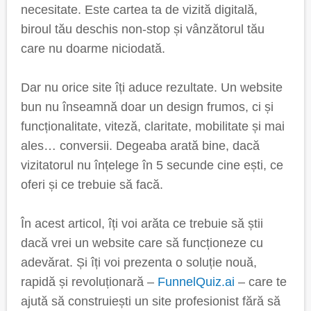
necesitate. Este cartea ta de vizită digitală,
biroul tău deschis non-stop și vânzătorul tău
care nu doarme niciodată.
Dar nu orice site îți aduce rezultate. Un website
bun nu înseamnă doar un design frumos, ci și
funcționalitate, viteză, claritate, mobilitate și mai
ales… conversii. Degeaba arată bine, dacă
vizitatorul nu înțelege în 5 secunde cine ești, ce
oferi și ce trebuie să facă.
În acest articol, îți voi arăta ce trebuie să știi
dacă vrei un website care să funcționeze cu
adevărat. Și îți voi prezenta o soluție nouă,
rapidă și revoluționară –
FunnelQuiz.ai
– care te
ajută să construiești un site profesionist fără să