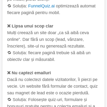
🔁 Soluția:
FunnelQuiz.ai
optimizează automat
fiecare pagină pentru mobil.
❌ Lipsa unui scop clar
Mulți creează un site doar „ca să aibă ceva
online”. Dar fără un scop (lead, vânzare,
înscriere), site-ul nu generează rezultate.
🔁 Soluția: fiecare pagină trebuie să aibă un
obiectiv clar și măsurabil.
❌ Nu captezi emailuri
Dacă nu colectezi datele vizitatorilor, îi pierzi pe
vecie. Un website fără formular de contact, quiz
sau magnet de lead este o ocazie pierdută.
🔁 Soluția: Folosește quiz-uri, formulare și
bonusuri gratuite pentru a colecta emailuri și a