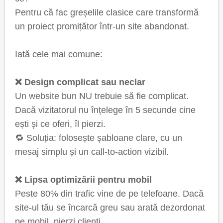
Pentru că fac greșelile clasice care transformă
un proiect promițător într-un site abandonat.
Iată cele mai comune:
❌ Design complicat sau neclar
Un website bun NU trebuie să fie complicat.
Dacă vizitatorul nu înțelege în 5 secunde cine
ești și ce oferi, îl pierzi.
🔁 Soluția: folosește șabloane clare, cu un
mesaj simplu și un call-to-action vizibil.
❌ Lipsa optimizării pentru mobil
Peste 80% din trafic vine de pe telefoane. Dacă
site-ul tău se încarcă greu sau arată dezordonat
pe mobil, pierzi clienți.