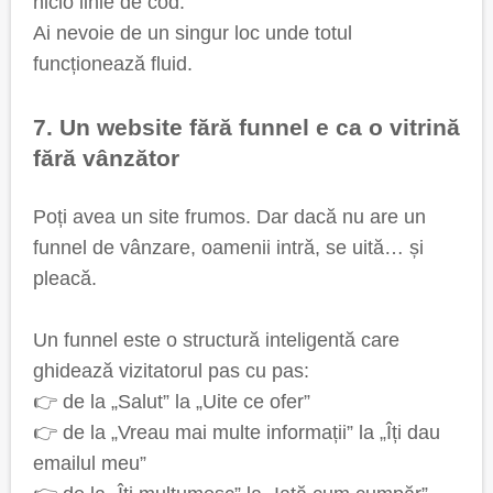
nicio linie de cod.
Ai nevoie de un singur loc unde totul
funcționează fluid.
7. Un website fără funnel e ca o vitrină
fără vânzător
Poți avea un site frumos. Dar dacă nu are un
funnel de vânzare, oamenii intră, se uită… și
pleacă.
Un funnel este o structură inteligentă care
ghidează vizitatorul pas cu pas:
👉 de la „Salut” la „Uite ce ofer”
👉 de la „Vreau mai multe informații” la „Îți dau
emailul meu”