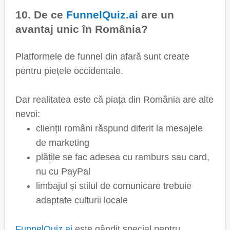
10. De ce
FunnelQuiz.ai
are un
avantaj unic în România?
Platformele de funnel din afară sunt create
pentru piețele occidentale.
Dar realitatea este că piața din România are alte
nevoi:
clienții români răspund diferit la mesajele
de marketing
plățile se fac adesea cu ramburs sau card,
nu cu PayPal
limbajul și stilul de comunicare trebuie
adaptate culturii locale
FunnelQuiz.ai
este gândit special pentru