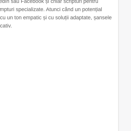
edIn sau Facebook și chiar scripturi pentru
ompturi specializate. Atunci când un potențial
 cu un ton empatic și cu soluții adaptate, șansele
cativ.