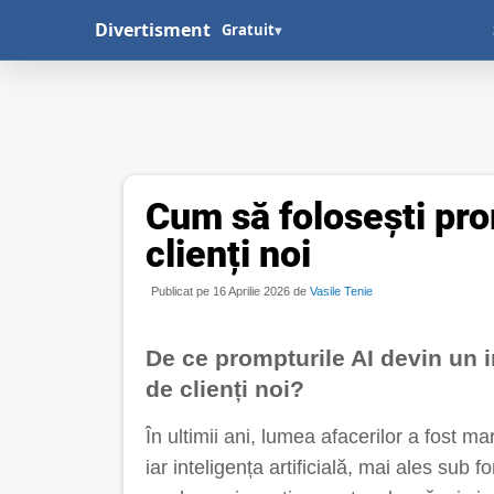
Divertisment
Gratuit
▾
Cum să folosești pro
clienți noi
Publicat pe 16 Aprilie 2026 de
Vasile Tenie
De ce prompturile AI devin un 
de clienți noi?
În ultimii ani, lumea afacerilor a fost m
iar inteligența artificială, mai ales sub 