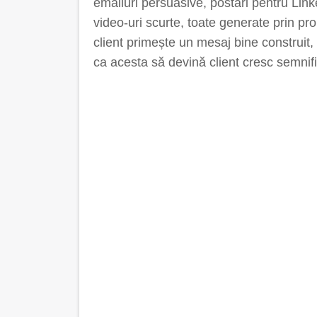
emailuri persuasive, postări pentru Link
video-uri scurte, toate generate prin pr
client primește un mesaj bine construit,
ca acesta să devină client cresc semnifi