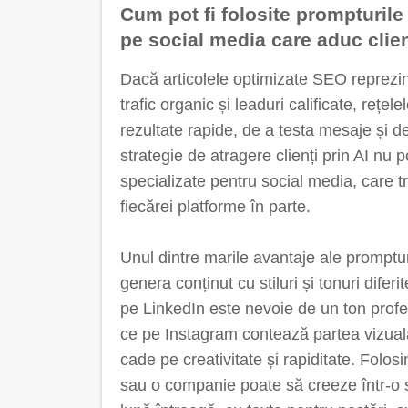
Cum pot fi folosite prompturile
pe social media care aduc clien
Dacă articolele optimizate SEO reprezi
trafic organic și leaduri calificate, rețe
rezultate rapide, de a testa mesaje și de 
strategie de atragere clienți prin AI nu 
specializate pentru social media, care 
fiecărei platforme în parte.
Unul dintre marile avantaje ale prompturi
genera conținut cu stiluri și tonuri difer
pe LinkedIn este nevoie de un ton profes
ce pe Instagram contează partea vizuală
cade pe creativitate și rapiditate. Folo
sau o companie poate să creeze într-o s