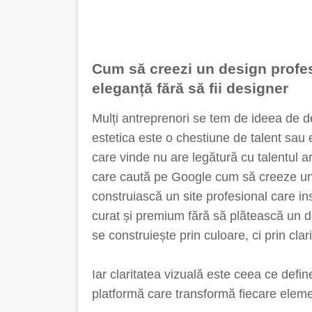
Cum să creezi un design profes
eleganță fără să fii designer
Mulți antreprenori se tem de ideea de d
estetica este o chestiune de talent sau e
care vinde nu are legătură cu talentul art
care caută pe Google cum să creeze un 
construiască un site profesional care i
curat și premium fără să plătească un d
se construiește prin culoare, ci prin clari
Iar claritatea vizuală este ceea ce defi
platformă care transformă fiecare eleme