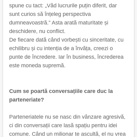
spune cu tact: „Văd lucrurile puțin diferit, dar
sunt curios să înțeleg perspectiva
dumneavoastră.” Asta arată maturitate și
deschidere, nu conflict.
De fiecare dată când vorbești cu sinceritate, cu
echilibru și cu intenția de a învăța, creezi o
punte de încredere. Iar în business, încrederea
este moneda supremă.
Cum se poartă conversațiile care duc la
parteneriate?
Parteneriatele nu se nasc din vânzare agresivă,
ci din conversații care lasă spațiu pentru idei
comune. Când un milionar te ascultă, el nu vrea