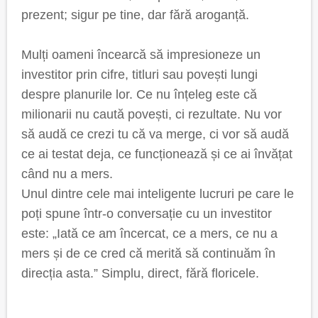
prezent; sigur pe tine, dar fără aroganță.
Mulți oameni încearcă să impresioneze un
investitor prin cifre, titluri sau povești lungi
despre planurile lor. Ce nu înțeleg este că
milionarii nu caută povești, ci rezultate. Nu vor
să audă ce crezi tu că va merge, ci vor să audă
ce ai testat deja, ce funcționează și ce ai învățat
când nu a mers.
Unul dintre cele mai inteligente lucruri pe care le
poți spune într-o conversație cu un investitor
este: „Iată ce am încercat, ce a mers, ce nu a
mers și de ce cred că merită să continuăm în
direcția asta.” Simplu, direct, fără floricele.