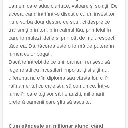
oameni care aduc claritate, valoare și soluții. De
aceea, când intri într-o discuție cu un investitor,
nu e vorba doar despre ce spui, ci despre ce
transmiți prin ton, prin calmul tău, prin felul în
care formulezi ideile și prin cât de mult respecti
tăcerea. Da, tăcerea este o formă de putere în
lumea celor bogați.
Dacă te întrebi de ce unii oameni reușesc să
lege relații cu investitori importanți și alții nu,
diferența nu e în diploma sau vârsta lor, ci în
rafinamentul cu care știu să comunice. Într-o
lume în care toți vor să fie auziți, milionarii
preferă oamenii care știu să asculte.
Cum gândește un milionar atunci când