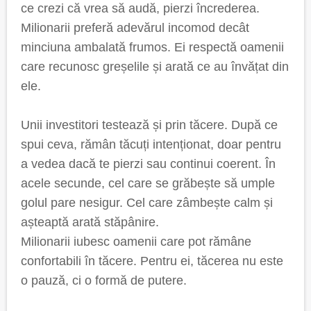
ce crezi că vrea să audă, pierzi încrederea.
Milionarii preferă adevărul incomod decât
minciuna ambalată frumos. Ei respectă oamenii
care recunosc greșelile și arată ce au învățat din
ele.
Unii investitori testează și prin tăcere. După ce
spui ceva, rămân tăcuți intenționat, doar pentru
a vedea dacă te pierzi sau continui coerent. În
acele secunde, cel care se grăbește să umple
golul pare nesigur. Cel care zâmbește calm și
așteaptă arată stăpânire.
Milionarii iubesc oamenii care pot rămâne
confortabili în tăcere. Pentru ei, tăcerea nu este
o pauză, ci o formă de putere.