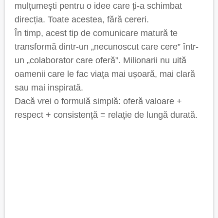
mulțumești pentru o idee care ți-a schimbat
direcția. Toate acestea, fără cereri.
În timp, acest tip de comunicare matură te
transformă dintr-un „necunoscut care cere” într-
un „colaborator care oferă”. Milionarii nu uită
oamenii care le fac viața mai ușoară, mai clară
sau mai inspirată.
Dacă vrei o formulă simplă: oferă valoare +
respect + consistență = relație de lungă durată.