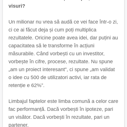
visuri?
Un milionar nu vrea să audă ce vei face într-o zi,
ci ce ai făcut deja și cum poți multiplica
rezultatele. Oricine poate avea idei, dar puțini au
capacitatea să le transforme în acțiuni
măsurabile. Când vorbești cu un investitor,
vorbește în cifre, procese, rezultate. Nu spune
„am un proiect interesant”, ci spune „am validat
o idee cu 500 de utilizatori activi, iar rata de
retenție e 62%”.
Limbajul faptelor este limba comună a celor care
fac performanță. Dacă vorbești în ipoteze, pari
un visător. Dacă vorbești în rezultate, pari un
partener.