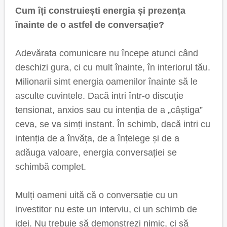
Cum îți construiești energia și prezența
înainte de o astfel de conversație?
Adevărata comunicare nu începe atunci când
deschizi gura, ci cu mult înainte, în interiorul tău.
Milionarii simt energia oamenilor înainte să le
asculte cuvintele. Dacă intri într-o discuție
tensionat, anxios sau cu intenția de a „câștiga”
ceva, se va simți instant. În schimb, dacă intri cu
intenția de a învăța, de a înțelege și de a
adăuga valoare, energia conversației se
schimbă complet.
Mulți oameni uită că o conversație cu un
investitor nu este un interviu, ci un schimb de
idei. Nu trebuie să demonstrezi nimic, ci să