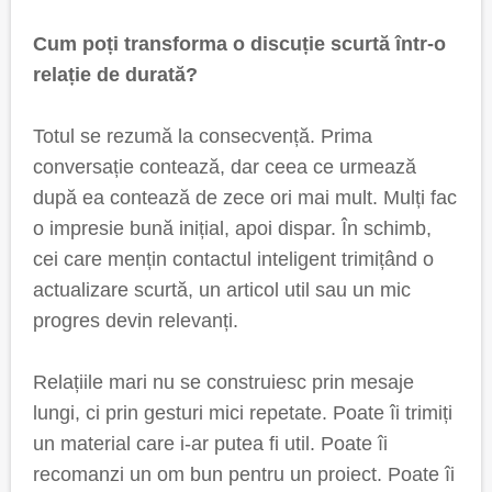
Cum poți transforma o discuție scurtă într-o
relație de durată?
Totul se rezumă la consecvență. Prima
conversație contează, dar ceea ce urmează
după ea contează de zece ori mai mult. Mulți fac
o impresie bună inițial, apoi dispar. În schimb,
cei care mențin contactul inteligent trimițând o
actualizare scurtă, un articol util sau un mic
progres devin relevanți.
Relațiile mari nu se construiesc prin mesaje
lungi, ci prin gesturi mici repetate. Poate îi trimiți
un material care i-ar putea fi util. Poate îi
recomanzi un om bun pentru un proiect. Poate îi