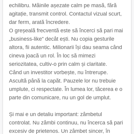
echilibru. Mâinile așezate calm pe masă, fără
agitație, transmit control. Contactul vizual scurt,
dar ferm, arată încredere.
O greșeală frecventă este să încerci să pari mai
„business-like” decât ești. Nu copia gesturile
altora, fii autentic. Milionarii își dau seama când
cineva joacă un rol. În loc să mimezi
seriozitatea, cultiv-o prin calm și claritate.
Când un investitor vorbește, nu întrerupe.
Ascultă până la capăt. Pauzele lor nu trebuie
umplute, ci respectate. În lumea lor, tăcerea e o
parte din comunicare, nu un gol de umplut.
Și mai e un detaliu important: zâmbetul
controlat. Nu zâmbi continuu, nu încerca să pari
excesiv de prietenos. Un zâmbet sincer, în