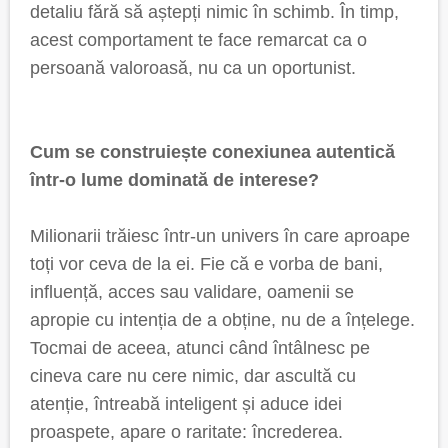
detaliu fără să aștepți nimic în schimb. În timp,
acest comportament te face remarcat ca o
persoană valoroasă, nu ca un oportunist.
Cum se construiește conexiunea autentică
într-o lume dominată de interese?
Milionarii trăiesc într-un univers în care aproape
toți vor ceva de la ei. Fie că e vorba de bani,
influență, acces sau validare, oamenii se
apropie cu intenția de a obține, nu de a înțelege.
Tocmai de aceea, atunci când întâlnesc pe
cineva care nu cere nimic, dar ascultă cu
atenție, întreabă inteligent și aduce idei
proaspete, apare o raritate: încrederea.