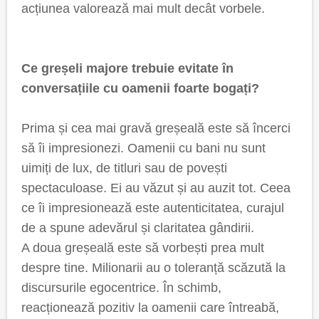
acțiunea valorează mai mult decât vorbele.
Ce greșeli majore trebuie evitate în
conversațiile cu oamenii foarte bogați?
Prima și cea mai gravă greșeală este să încerci
să îi impresionezi. Oamenii cu bani nu sunt
uimiți de lux, de titluri sau de povești
spectaculoase. Ei au văzut și au auzit tot. Ceea
ce îi impresionează este autenticitatea, curajul
de a spune adevărul și claritatea gândirii.
A doua greșeală este să vorbești prea mult
despre tine. Milionarii au o toleranță scăzută la
discursurile egocentrice. În schimb,
reacționează pozitiv la oamenii care întreabă,