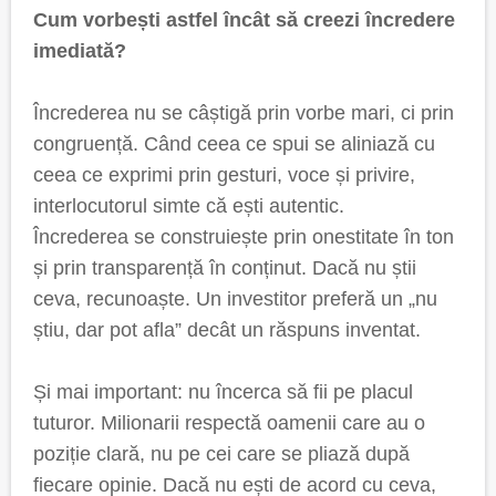
Cum vorbești astfel încât să creezi încredere
imediată?
Încrederea nu se câștigă prin vorbe mari, ci prin
congruență. Când ceea ce spui se aliniază cu
ceea ce exprimi prin gesturi, voce și privire,
interlocutorul simte că ești autentic.
Încrederea se construiește prin onestitate în ton
și prin transparență în conținut. Dacă nu știi
ceva, recunoaște. Un investitor preferă un „nu
știu, dar pot afla” decât un răspuns inventat.
Și mai important: nu încerca să fii pe placul
tuturor. Milionarii respectă oamenii care au o
poziție clară, nu pe cei care se pliază după
fiecare opinie. Dacă nu ești de acord cu ceva,