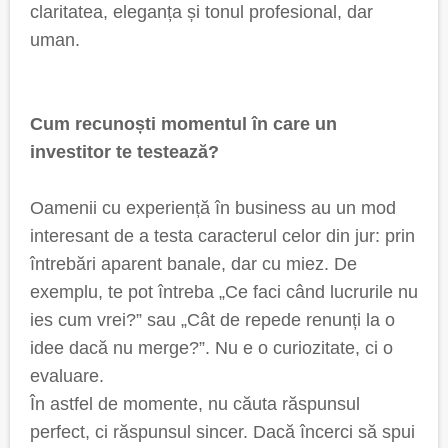
claritatea, eleganța și tonul profesional, dar
uman.
Cum recunoști momentul în care un
investitor te testează?
Oamenii cu experiență în business au un mod
interesant de a testa caracterul celor din jur: prin
întrebări aparent banale, dar cu miez. De
exemplu, te pot întreba „Ce faci când lucrurile nu
ies cum vrei?” sau „Cât de repede renunți la o
idee dacă nu merge?”. Nu e o curiozitate, ci o
evaluare.
În astfel de momente, nu căuta răspunsul
perfect, ci răspunsul sincer. Dacă încerci să spui