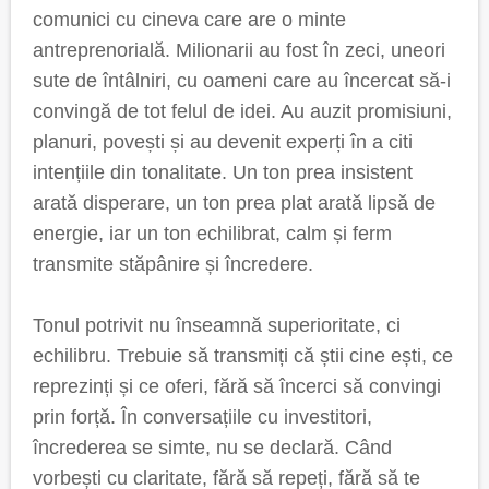
comunici cu cineva care are o minte
antreprenorială. Milionarii au fost în zeci, uneori
sute de întâlniri, cu oameni care au încercat să-i
convingă de tot felul de idei. Au auzit promisiuni,
planuri, povești și au devenit experți în a citi
intențiile din tonalitate. Un ton prea insistent
arată disperare, un ton prea plat arată lipsă de
energie, iar un ton echilibrat, calm și ferm
transmite stăpânire și încredere.
Tonul potrivit nu înseamnă superioritate, ci
echilibru. Trebuie să transmiți că știi cine ești, ce
reprezinți și ce oferi, fără să încerci să convingi
prin forță. În conversațiile cu investitori,
încrederea se simte, nu se declară. Când
vorbești cu claritate, fără să repeți, fără să te