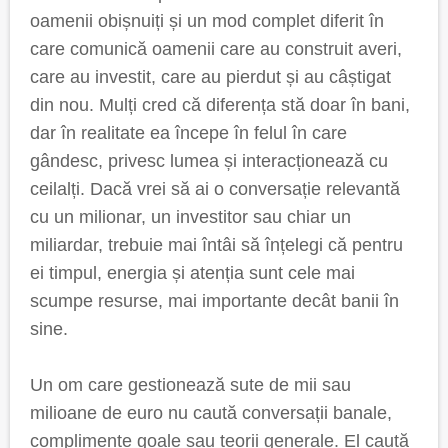
oamenii obișnuiți și un mod complet diferit în
care comunică oamenii care au construit averi,
care au investit, care au pierdut și au câștigat
din nou. Mulți cred că diferența stă doar în bani,
dar în realitate ea începe în felul în care
gândesc, privesc lumea și interacționează cu
ceilalți. Dacă vrei să ai o conversație relevantă
cu un milionar, un investitor sau chiar un
miliardar, trebuie mai întâi să înțelegi că pentru
ei timpul, energia și atenția sunt cele mai
scumpe resurse, mai importante decât banii în
sine.
Un om care gestionează sute de mii sau
milioane de euro nu caută conversații banale,
complimente goale sau teorii generale. El caută