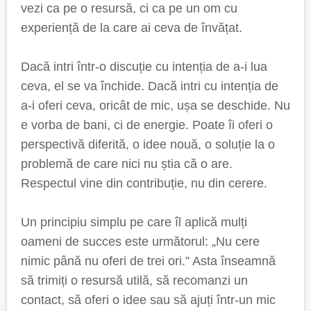
vezi ca pe o resursă, ci ca pe un om cu
experiență de la care ai ceva de învățat.
Dacă intri într-o discuție cu intenția de a-i lua
ceva, el se va închide. Dacă intri cu intenția de
a-i oferi ceva, oricât de mic, ușa se deschide. Nu
e vorba de bani, ci de energie. Poate îi oferi o
perspectivă diferită, o idee nouă, o soluție la o
problemă de care nici nu știa că o are.
Respectul vine din contribuție, nu din cerere.
Un principiu simplu pe care îl aplică mulți
oameni de succes este următorul: „Nu cere
nimic până nu oferi de trei ori.” Asta înseamnă
să trimiți o resursă utilă, să recomanzi un
contact, să oferi o idee sau să ajuți într-un mic