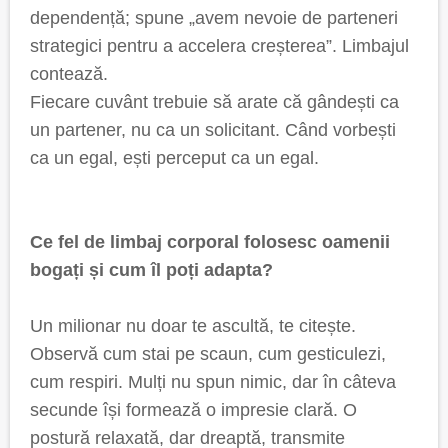
dependență; spune „avem nevoie de parteneri
strategici pentru a accelera creșterea”. Limbajul
contează.
Fiecare cuvânt trebuie să arate că gândești ca
un partener, nu ca un solicitant. Când vorbești
ca un egal, ești perceput ca un egal.
Ce fel de limbaj corporal folosesc oamenii
bogați și cum îl poți adapta?
Un milionar nu doar te ascultă, te citește.
Observă cum stai pe scaun, cum gesticulezi,
cum respiri. Mulți nu spun nimic, dar în câteva
secunde își formează o impresie clară. O
postură relaxată, dar dreaptă, transmite