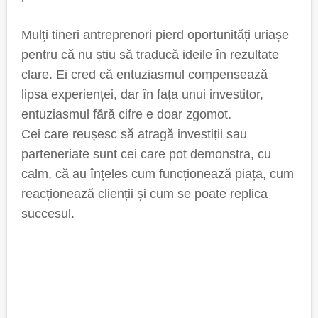
Mulți tineri antreprenori pierd oportunități uriașe
pentru că nu știu să traducă ideile în rezultate
clare. Ei cred că entuziasmul compensează
lipsa experienței, dar în fața unui investitor,
entuziasmul fără cifre e doar zgomot.
Cei care reușesc să atragă investiții sau
parteneriate sunt cei care pot demonstra, cu
calm, că au înțeles cum funcționează piața, cum
reacționează clienții și cum se poate replica
succesul.