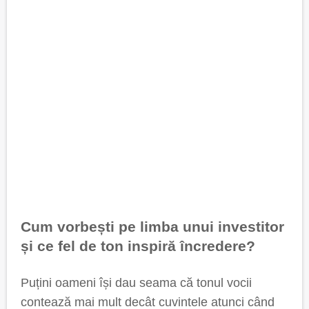
Cum vorbești pe limba unui investitor
și ce fel de ton inspiră încredere?
Puțini oameni își dau seama că tonul vocii
contează mai mult decât cuvintele atunci când