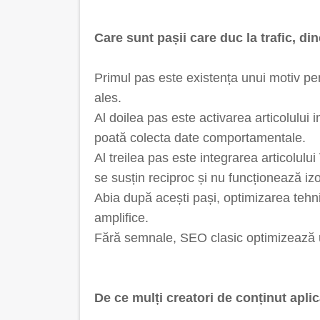
Care sunt pașii care duc la trafic, d
Primul pas este existența unui motiv pe
ales.
Al doilea pas este activarea articolului
poată colecta date comportamentale.
Al treilea pas este integrarea articolulu
se susțin reciproc și nu funcționează izo
Abia după acești pași, optimizarea teh
amplifice.
Fără semnale, SEO clasic optimizează 
De ce mulți creatori de conținut apli