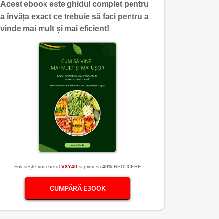
Acest ebook este ghidul complet pentru
a învăța exact ce trebuie să faci pentru a
vinde mai mult și mai eficient!
Folosește voucherul
VSY40
și primești
40%
REDUCERE
CUMPĂRĂ EBOOK