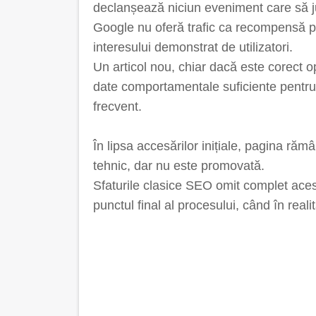
declanșează niciun eveniment care să just
Google nu oferă trafic ca recompensă pen
interesului demonstrat de utilizatori.
Un articol nou, chiar dacă este corect opt
date comportamentale suficiente pentru c
frecvent.
În lipsa accesărilor inițiale, pagina ră
tehnic, dar nu este promovată.
Sfaturile clasice SEO omit complet aces
punctul final al procesului, când în reali