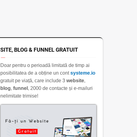
SITE, BLOG & FUNNEL GRATUIT
Doar pentru o perioadă limitată de timp ai
posibilitatea de a obține un cont
systeme.io
gratuit pe viață, care include 3
website
,
blog
,
funnel
, 2000 de contacte și e-mailuri
nelimitate trimise!