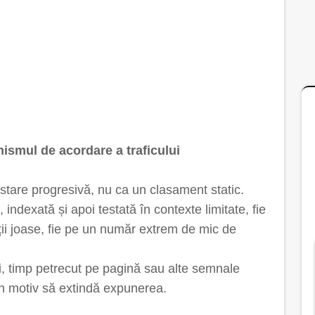
ismul de acordare a traficului
tare progresivă, nu ca un clasament static.
indexată și apoi testată în contexte limitate, fie
ziții joase, fie pe un număr extrem de mic de
i, timp petrecut pe pagină sau alte semnale
n motiv să extindă expunerea.