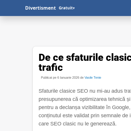
Divertisment
Gratuit
▾
De ce sfaturile clas
trafic
Publicat pe 6 Ianuarie 2026 de
Vasile Tenie
Sfaturile clasice SEO nu mi-au adus tra
presupunerea că optimizarea tehnică și 
pentru a declanșa vizibilitate în Google,
conținutul este validat prin semnale de 
care SEO clasic nu le generează.