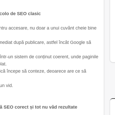
incolo de SEO clasic
ntru accesare, nu doar a unui cuvânt cheie bine
 imediat după publicare, astfel încât Google să
i într-un sistem de conținut coerent, unde paginile
lat.
nică începe să conteze, deoarece are ce să
un vid.
că SEO corect și tot nu văd rezultate