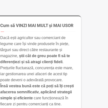
Cum să VINZI MAI MULT și MAI USOR
Dacă ești agricultor sau comerciant de
legume care își vinde produsele în piețe,
târguri sau direct către restaurante și
magazine,
știi cât de greu poate fi să te
diferențiezi și să atragi clienți fideli
.
Prețurile fluctuează, concurența este mare,
iar gestionarea unei afaceri de acest tip
poate deveni o adevărată provocare.
Însă vestea bună este că poți să îți crești
afacerea semnificativ, aplicând strategii
simple și eficiente
care funcționează în
fiecare zi pentru comercianți ca tine.