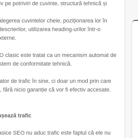
 pe potriviri de cuvinte, structură tehnică și
legerea cuvintelor cheie, poziționarea lor în
descrierilor, utilizarea heading-urilor într-o
externe.
 clasic este tratat ca un mecanism automat de
istem de conformitate tehnică.
tor de trafic în sine, ci doar un mod prin care
, fără nicio garanție că vor fi efectiv accesate.
șează trafic
lasice SEO nu aduc trafic este faptul că ele nu