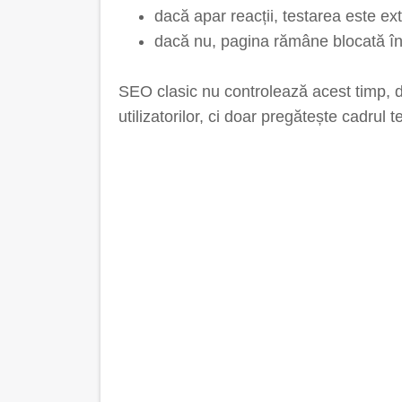
dacă apar reacții, testarea este ext
dacă nu, pagina rămâne blocată în
SEO clasic nu controlează acest timp, 
utilizatorilor, ci doar pregătește cadrul t