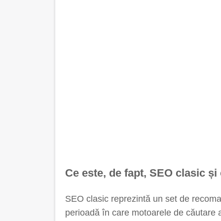
Ce este, de fapt, SEO clasic și
SEO clasic reprezintă un set de recoman
perioadă în care motoarele de căutare av