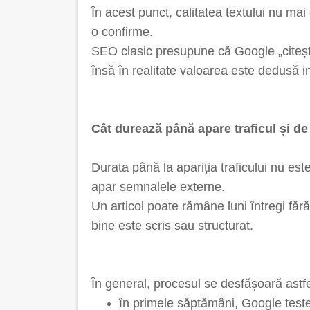
În acest punct, calitatea textului nu ma
o confirme.
SEO clasic presupune că Google „citește”
însă în realitate valoarea este dedusă ind
Cât durează până apare traficul și de
Durata până la apariția traficului nu es
apar semnalele externe.
Un articol poate rămâne luni întregi fără
bine este scris sau structurat.
În general, procesul se desfășoară astfe
în primele săptămâni, Google teste