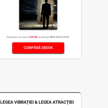
Folosește voucherul
VSY30
și primești
30%
REDUCERE.
CUMPĂRĂ EBOOK
LEGEA VIBRAȚIEI & LEGEA ATRACȚIEI