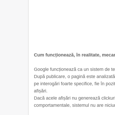
Cum funcționează, în realitate, mecan
Google funcționează ca un sistem de tes
După publicare, o pagină este analizată, 
pe interogări foarte specifice, fie în po
afișări.
Dacă acele afișări nu generează clickur
comportamentale, sistemul nu are niciu