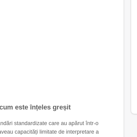
 cum este înțeles greșit
dări standardizate care au apărut într-o
eau capacități limitate de interpretare a