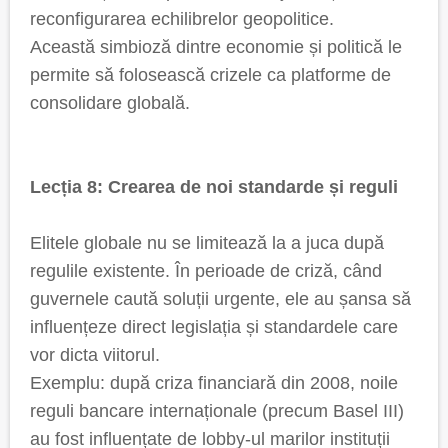
reconfigurarea echilibrelor geopolitice.
Această simbioză dintre economie și politică le
permite să folosească crizele ca platforme de
consolidare globală.
Lecția 8: Crearea de noi standarde și reguli
Elitele globale nu se limitează la a juca după
regulile existente. În perioade de criză, când
guvernele caută soluții urgente, ele au șansa să
influențeze direct legislația și standardele care
vor dicta viitorul.
Exemplu: după criza financiară din 2008, noile
reguli bancare internaționale (precum Basel III)
au fost influențate de lobby-ul marilor instituții