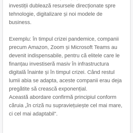
investiții dublează resursele direcționate spre
tehnologie, digitalizare și noi modele de
business.
Exemplu: în timpul crizei pandemice, companii
precum Amazon, Zoom și Microsoft Teams au
devenit indispensabile, pentru că elitele care le
finanțau investiseră masiv în infrastructura
digitală înainte și în timpul crizei. Când restul
lumii abia se adapta, aceste companii erau deja
pregătite să crească exponențial.
Această abordare confirmă principiul conform
căruia „în criză nu supraviețuiește cel mai mare,
ci cel mai adaptabil”.