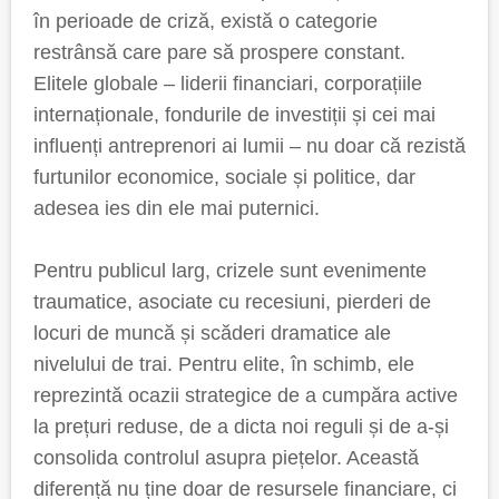
în perioade de criză, există o categorie
restrânsă care pare să prospere constant.
Elitele globale – liderii financiari, corporațiile
internaționale, fondurile de investiții și cei mai
influenți antreprenori ai lumii – nu doar că rezistă
furtunilor economice, sociale și politice, dar
adesea ies din ele mai puternici.
Pentru publicul larg, crizele sunt evenimente
traumatice, asociate cu recesiuni, pierderi de
locuri de muncă și scăderi dramatice ale
nivelului de trai. Pentru elite, în schimb, ele
reprezintă ocazii strategice de a cumpăra active
la prețuri reduse, de a dicta noi reguli și de a-și
consolida controlul asupra piețelor. Această
diferență nu ține doar de resursele financiare, ci