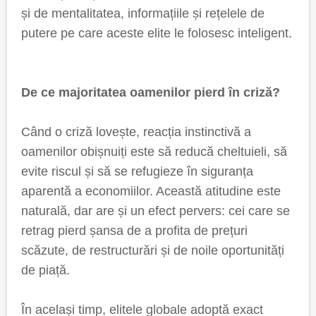
și de mentalitatea, informațiile și rețelele de
putere pe care aceste elite le folosesc inteligent.
De ce majoritatea oamenilor pierd în criză?
Când o criză lovește, reacția instinctivă a
oamenilor obișnuiți este să reducă cheltuieli, să
evite riscul și să se refugieze în siguranța
aparentă a economiilor. Această atitudine este
naturală, dar are și un efect pervers: cei care se
retrag pierd șansa de a profita de prețuri
scăzute, de restructurări și de noile oportunități
de piață.
În același timp, elitele globale adoptă exact