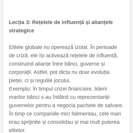
Lecția 3: Rețelele de influență și alianțele
strategice
Elitele globale nu operează izolat. În perioade
de criză, ele își activează rețelele de influență,
construind alianțe între bănci, guverne și
corporații. Astfel, pot dicta nu doar evoluția
pieței, ci și regulile jocului.
Exemplu: în timpul crizei financiare, liderii
marilor bănci s-au întâlnit cu reprezentanții
guvernelor pentru a negocia pachete de salvare.
În timp ce companiile mici falimentau, cele mari
erau sprijinite și consolidau și mai mult puterea
elitelor.