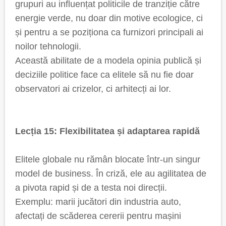
grupuri au influențat politicile de tranziție către
energie verde, nu doar din motive ecologice, ci
și pentru a se poziționa ca furnizori principali ai
noilor tehnologii.
Această abilitate de a modela opinia publică și
deciziile politice face ca elitele să nu fie doar
observatori ai crizelor, ci arhitecți ai lor.
Lecția 15: Flexibilitatea și adaptarea rapidă
Elitele globale nu rămân blocate într-un singur
model de business. În criză, ele au agilitatea de
a pivota rapid și de a testa noi direcții.
Exemplu: marii jucători din industria auto,
afectați de scăderea cererii pentru mașini