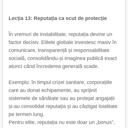
Lecția 13: Reputația ca scut de protecție
În vremuri de instabilitate, reputația devine un
factor decisiv. Elitele globale investesc masiv în
comunicare, transparență și responsabilitate
socială, consolidându-și imaginea publică exact
atunci când încrederea generală scade.
Exemplu: în timpul crizei sanitare, corporațiile
care au donat echipamente, au sprijinit
sistemele de sănătate sau au protejat angajații
și-au consolidat reputația și au câștigat loialitate
pe termen lung.
Pentru elite, reputația nu este doar un „bonus”,