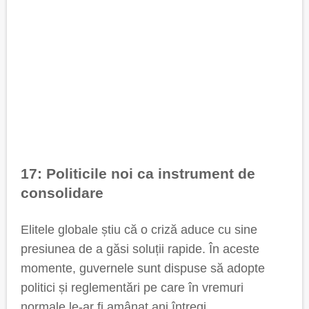
17: Politicile noi ca instrument de
consolidare
Elitele globale știu că o criză aduce cu sine
presiunea de a găsi soluții rapide. În aceste
momente, guvernele sunt dispuse să adopte
politici și reglementări pe care în vremuri
normale le-ar fi amânat ani întregi.