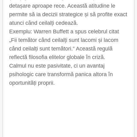
detașare aproape rece. Această atitudine le
permite să ia decizii strategice și să profite exact
atunci când ceilalți cedează.
Exemplu: Warren Buffett a spus celebrul citat
„Fii temător când ceilalți sunt lacomi și lacom
când ceilalți sunt temători.” Această regulă
reflectă filosofia elitelor globale în criză.
Calmul nu este pasivitate, ci un avantaj
psihologic care transformă panica altora în
oportunități proprii.