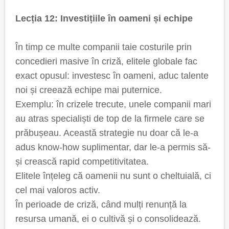
Lecția 12: Investițiile în oameni și echipe
În timp ce multe companii taie costurile prin
concedieri masive în criză, elitele globale fac
exact opusul: investesc în oameni, aduc talente
noi și creează echipe mai puternice.
Exemplu: în crizele trecute, unele companii mari
au atras specialiști de top de la firmele care se
prăbușeau. Această strategie nu doar că le-a
adus know-how suplimentar, dar le-a permis să-
și crească rapid competitivitatea.
Elitele înțeleg că oamenii nu sunt o cheltuială, ci
cel mai valoros activ.
În perioade de criză, când mulți renunță la
resursa umană, ei o cultivă și o consolidează.