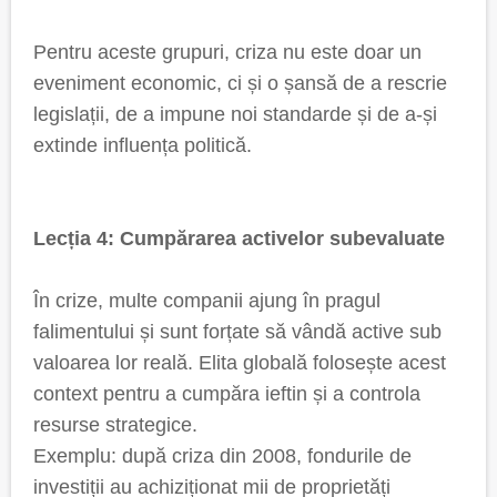
Pentru aceste grupuri, criza nu este doar un
eveniment economic, ci și o șansă de a rescrie
legislații, de a impune noi standarde și de a-și
extinde influența politică.
Lecția 4: Cumpărarea activelor subevaluate
În crize, multe companii ajung în pragul
falimentului și sunt forțate să vândă active sub
valoarea lor reală. Elita globală folosește acest
context pentru a cumpăra ieftin și a controla
resurse strategice.
Exemplu: după criza din 2008, fondurile de
investiții au achiziționat mii de proprietăți