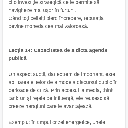
ci o investiție strategică ce le permite să
navigheze mai ușor în furtuni.
Când toți ceilalți pierd încredere, reputația
devine moneda cea mai valoroasă.
Lecția 14: Capacitatea de a dicta agenda
publică
Un aspect subtil, dar extrem de important, este
abilitatea elitelor de a modela discursul public în
perioade de criză. Prin accesul la media, think
tank-uri și rețele de influență, ele reușesc să
creeze narațiuni care le avantajează.
Exemplu: în timpul crizei energetice, unele