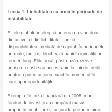
Lecția 1: Lichiditatea ca armă în perioade de
instabilitate
Elitele globale înțeleg că puterea nu vine doar
din active, ci din lichiditate – adică
disponibilitatea imediată de capital. În perioadele
normale, mulți își blochează banii în investiții pe
termen lung. Elita, însă, păstrează rezerve
uriașe de cash sau acces rapid la linii de credit,
pentru a putea acționa exact în momentul în
care apar oportunitățile.
Exemplu: în criza financiară din 2008, mari
fonduri de investiții au cumpărat masiv
proprietăți imobiliare și acțiuni la prețuri minime.