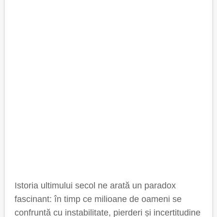
Istoria ultimului secol ne arată un paradox
fascinant: în timp ce milioane de oameni se
confruntă cu instabilitate, pierderi și incertitudine