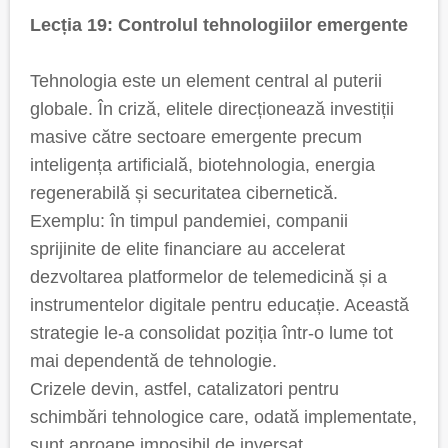
Lecția 19: Controlul tehnologiilor emergente
Tehnologia este un element central al puterii
globale. În criză, elitele direcționează investiții
masive către sectoare emergente precum
inteligența artificială, biotehnologia, energia
regenerabilă și securitatea cibernetică.
Exemplu: în timpul pandemiei, companii
sprijinite de elite financiare au accelerat
dezvoltarea platformelor de telemedicină și a
instrumentelor digitale pentru educație. Această
strategie le-a consolidat poziția într-o lume tot
mai dependentă de tehnologie.
Crizele devin, astfel, catalizatori pentru
schimbări tehnologice care, odată implementate,
sunt aproape imposibil de inversat.