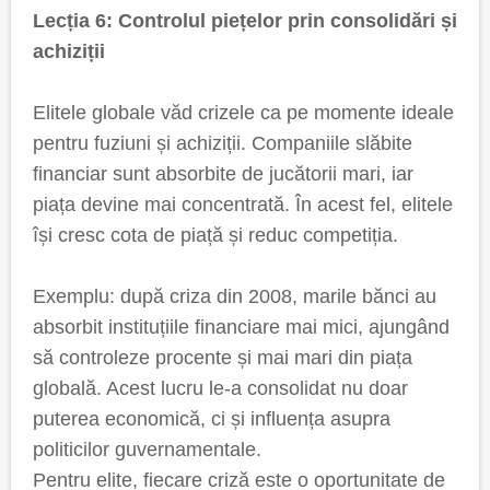
Lecția 6: Controlul piețelor prin consolidări și
achiziții
Elitele globale văd crizele ca pe momente ideale
pentru fuziuni și achiziții. Companiile slăbite
financiar sunt absorbite de jucătorii mari, iar
piața devine mai concentrată. În acest fel, elitele
își cresc cota de piață și reduc competiția.
Exemplu: după criza din 2008, marile bănci au
absorbit instituțiile financiare mai mici, ajungând
să controleze procente și mai mari din piața
globală. Acest lucru le-a consolidat nu doar
puterea economică, ci și influența asupra
politicilor guvernamentale.
Pentru elite, fiecare criză este o oportunitate de