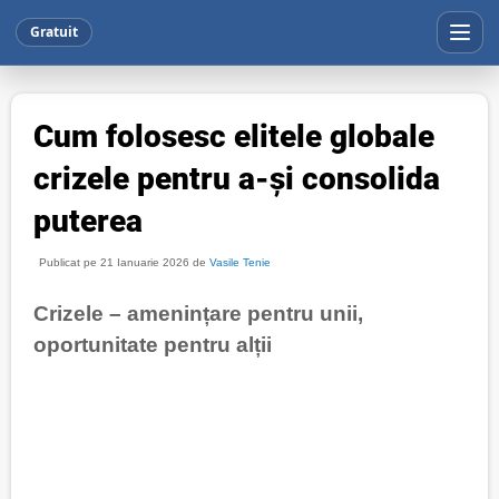
Gratuit
Cum folosesc elitele globale
crizele pentru a-și consolida
puterea
Publicat pe 21 Ianuarie 2026 de
Vasile Tenie
Crizele – amenințare pentru unii,
oportunitate pentru alții