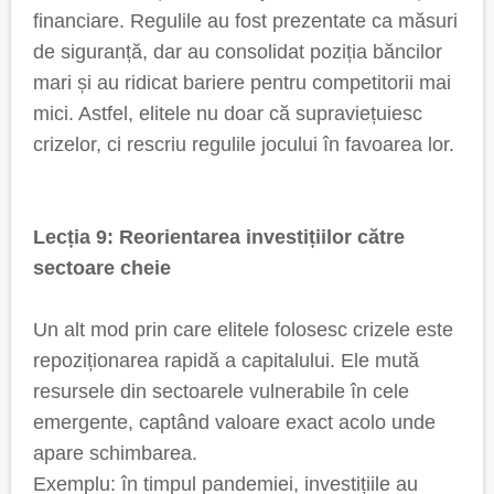
financiare. Regulile au fost prezentate ca măsuri
de siguranță, dar au consolidat poziția băncilor
mari și au ridicat bariere pentru competitorii mai
mici. Astfel, elitele nu doar că supraviețuiesc
crizelor, ci rescriu regulile jocului în favoarea lor.
Lecția 9: Reorientarea investițiilor către
sectoare cheie
Un alt mod prin care elitele folosesc crizele este
repoziționarea rapidă a capitalului. Ele mută
resursele din sectoarele vulnerabile în cele
emergente, captând valoare exact acolo unde
apare schimbarea.
Exemplu: în timpul pandemiei, investițiile au