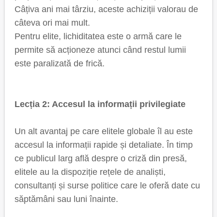
Câțiva ani mai târziu, aceste achiziții valorau de
câteva ori mai mult.
Pentru elite, lichiditatea este o armă care le
permite să acționeze atunci când restul lumii
este paralizată de frică.
Lecția 2: Accesul la informații privilegiate
Un alt avantaj pe care elitele globale îl au este
accesul la informații rapide și detaliate. În timp
ce publicul larg află despre o criză din presă,
elitele au la dispoziție rețele de analiști,
consultanți și surse politice care le oferă date cu
săptămâni sau luni înainte.