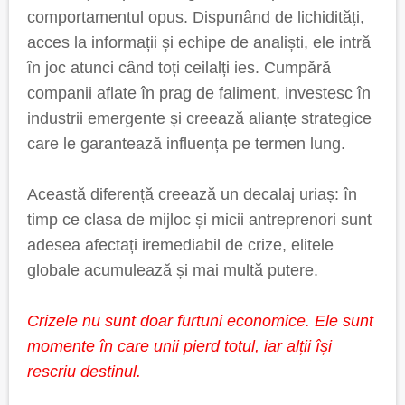
comportamentul opus. Dispunând de lichidități,
acces la informații și echipe de analiști, ele intră
în joc atunci când toți ceilalți ies. Cumpără
companii aflate în prag de faliment, investesc în
industrii emergente și creează alianțe strategice
care le garantează influența pe termen lung.
Această diferență creează un decalaj uriaș: în
timp ce clasa de mijloc și micii antreprenori sunt
adesea afectați iremediabil de crize, elitele
globale acumulează și mai multă putere.
Crizele nu sunt doar furtuni economice. Ele sunt
momente în care unii pierd totul, iar alții își
rescriu destinul.