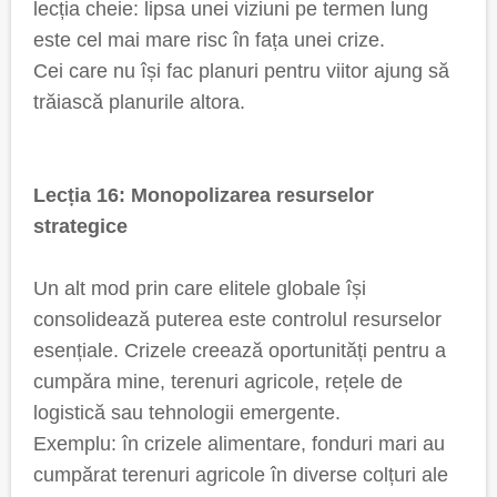
lecția cheie: lipsa unei viziuni pe termen lung
este cel mai mare risc în fața unei crize.
Cei care nu își fac planuri pentru viitor ajung să
trăiască planurile altora.
Lecția 16: Monopolizarea resurselor
strategice
Un alt mod prin care elitele globale își
consolidează puterea este controlul resurselor
esențiale. Crizele creează oportunități pentru a
cumpăra mine, terenuri agricole, rețele de
logistică sau tehnologii emergente.
Exemplu: în crizele alimentare, fonduri mari au
cumpărat terenuri agricole în diverse colțuri ale