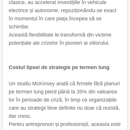
clasice, au accelerat investițiile în vehicule
electrice și autonome, repoziționându-se exact
în momentul în care piața începea să se
schimbe.
Această flexibilitate le transformă din victime
potențiale ale crizelor în pionieri ai viitorului.
Costul lipsei de strategie pe termen lung
Un studiu McKinsey arată că firmele fără planuri
pe termen lung pierd până la 35% din valoarea
lor în perioade de criză, în timp ce organizațiile
care au strategii bine definite nu doar că rezistă,
dar cresc.
Pentru antreprenori și profesioniști, aceasta este