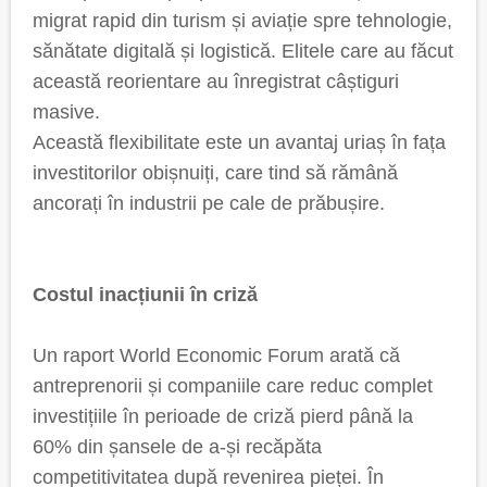
migrat rapid din turism și aviație spre tehnologie,
sănătate digitală și logistică. Elitele care au făcut
această reorientare au înregistrat câștiguri
masive.
Această flexibilitate este un avantaj uriaș în fața
investitorilor obișnuiți, care tind să rămână
ancorați în industrii pe cale de prăbușire.
Costul inacțiunii în criză
Un raport World Economic Forum arată că
antreprenorii și companiile care reduc complet
investițiile în perioade de criză pierd până la
60% din șansele de a-și recăpăta
competitivitatea după revenirea pieței. În