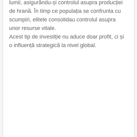
lumii, asigurându-și controlul asupra producției
de hrană. În timp ce populația se confrunta cu
scumpiri, elitele consolidau controlul asupra
unor resurse vitale.
Acest tip de investiție nu aduce doar profit, ci și
o influență strategică la nivel global.