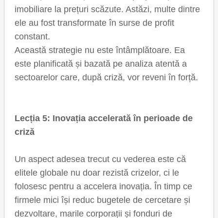
imobiliare la prețuri scăzute. Astăzi, multe dintre
ele au fost transformate în surse de profit
constant.
Această strategie nu este întâmplătoare. Ea
este planificată și bazată pe analiza atentă a
sectoarelor care, după criză, vor reveni în forță.
Lecția 5: Inovația accelerată în perioade de
criză
Un aspect adesea trecut cu vederea este că
elitele globale nu doar rezistă crizelor, ci le
folosesc pentru a accelera inovația. În timp ce
firmele mici își reduc bugetele de cercetare și
dezvoltare, marile corporații și fonduri de