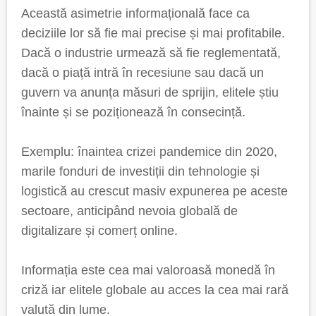
Această asimetrie informațională face ca
deciziile lor să fie mai precise și mai profitabile.
Dacă o industrie urmează să fie reglementată,
dacă o piață intră în recesiune sau dacă un
guvern va anunța măsuri de sprijin, elitele știu
înainte și se poziționează în consecință.
Exemplu: înaintea crizei pandemice din 2020,
marile fonduri de investiții din tehnologie și
logistică au crescut masiv expunerea pe aceste
sectoare, anticipând nevoia globală de
digitalizare și comerț online.
Informația este cea mai valoroasă monedă în
criză iar elitele globale au acces la cea mai rară
valută din lume.