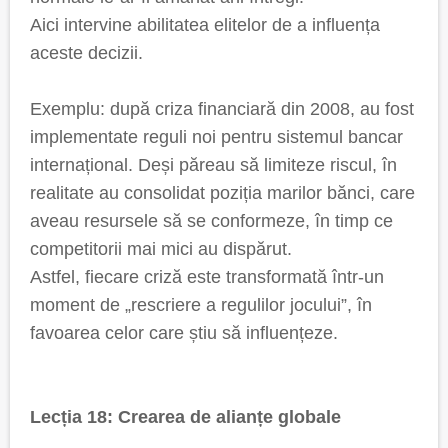
Aici intervine abilitatea elitelor de a influența
aceste decizii.
Exemplu: după criza financiară din 2008, au fost
implementate reguli noi pentru sistemul bancar
internațional. Deși păreau să limiteze riscul, în
realitate au consolidat poziția marilor bănci, care
aveau resursele să se conformeze, în timp ce
competitorii mai mici au dispărut.
Astfel, fiecare criză este transformată într-un
moment de „rescriere a regulilor jocului”, în
favoarea celor care știu să influențeze.
Lecția 18: Crearea de alianțe globale