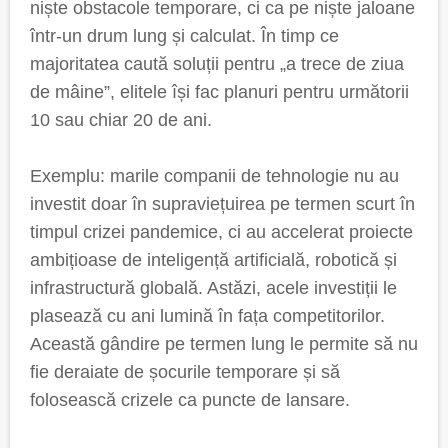
niște obstacole temporare, ci ca pe niște jaloane
într-un drum lung și calculat. În timp ce
majoritatea caută soluții pentru „a trece de ziua
de mâine”, elitele își fac planuri pentru următorii
10 sau chiar 20 de ani.
Exemplu: marile companii de tehnologie nu au
investit doar în supraviețuirea pe termen scurt în
timpul crizei pandemice, ci au accelerat proiecte
ambițioase de inteligență artificială, robotică și
infrastructură globală. Astăzi, acele investiții le
plasează cu ani lumină în fața competitorilor.
Această gândire pe termen lung le permite să nu
fie deraiate de șocurile temporare și să
folosească crizele ca puncte de lansare.