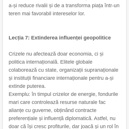
a-și reduce rivalii și de a transforma piața într-un
teren mai favorabil intereselor lor.
Lecția 7: Extinderea influenței geopolitice
Crizele nu afectează doar economia, ci și
politica internațională. Elitele globale
colaborează cu state, organizații supranaționale
și instituții financiare internaționale pentru a-și
extinde puterea.
Exemplu: în timpul crizelor de energie, fondurile
mari care controlează resurse naturale fac
alianțe cu guverne, obținând contracte
preferențiale și influență diplomatică. Astfel, nu
doar că își cresc profiturile, dar joacă și un rol în