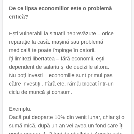
De ce lipsa economiilor este o problemă
critică?
Ești vulnerabil la situații neprevăzute – orice
reparație la casă, mașină sau problemă
medicală te poate împinge în datorii.
Îți limitezi libertatea – fără economii, ești
dependent de salariu și de deciziile altora.
Nu poți investi – economiile sunt primul pas
către investiții. Fără ele, rămâi blocat într-un
ciclu de muncă și consum.
Exemplu:
Dacă pui deoparte 10% din venit lunar, chiar și o
sumă mică, după un an vei avea un fond care îți