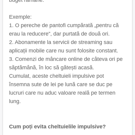
buget rămâne.
Exemple:
1. O pereche de pantofi cumpărată „pentru că
erau la reducere”, dar purtată de două ori.
2. Abonamente la servicii de streaming sau
aplicații mobile care nu sunt folosite constant.
3. Comenzi de mâncare online de câteva ori pe
săptămână, în loc să gătești acasă.
Cumulat, aceste cheltuieli impulsive pot
însemna sute de lei pe lună care se duc pe
lucruri care nu aduc valoare reală pe termen
lung.
Cum poți evita cheltuielile impulsive?