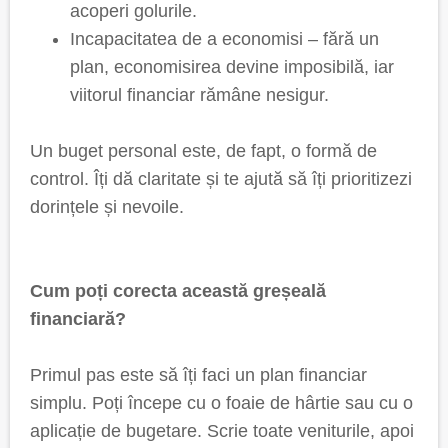
acoperi golurile.
Incapacitatea de a economisi – fără un
plan, economisirea devine imposibilă, iar
viitorul financiar rămâne nesigur.
Un buget personal este, de fapt, o formă de
control. Îți dă claritate și te ajută să îți prioritizezi
dorințele și nevoile.
Cum poți corecta această greșeală
financiară?
Primul pas este să îți faci un plan financiar
simplu. Poți începe cu o foaie de hârtie sau cu o
aplicație de bugetare. Scrie toate veniturile, apoi