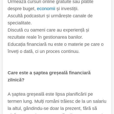
Urmează cursuri online gratuite sau plătite
despre buget,
economii
și investiții.
Ascultă podcasturi și urmărește canale de
specialitate.
Discută cu oameni care au experiență și
rezultate reale în gestionarea banilor.
Educația financiară nu este o materie pe care o
înveți o dată, ci un proces continuu.
Care este a șaptea greșeală financiară
zilnică?
A șaptea greșeală este lipsa planificării pe
termen lung. Mulți români trăiesc de la un salariu
la altul, gândindu-se doar la prezent, fără să