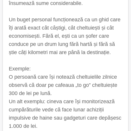
însumează sume considerabile.
Un buget personal funcționează ca un ghid care
îți arată exact cât câștigi, cât cheltuiești și cât
economisești. Fără el, ești ca un șofer care
conduce pe un drum lung fără hartă și fără să
știe câți kilometri mai are până la destinație.
Exemple:
O persoană care își notează cheltuielile zilnice
observă că doar pe cafeaua „to go” cheltuiește
300 de lei pe lună.
Un alt exemplu: cineva care își monitorizează
cumpărăturile vede că face lunar achiziții
impulsive de haine sau gadgeturi care depășesc
1.000 de lei.