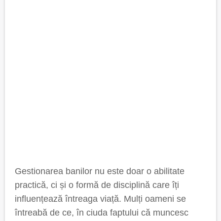
Gestionarea banilor nu este doar o abilitate
practică, ci și o formă de disciplină care îți
influențează întreaga viață. Mulți oameni se
întreabă de ce, în ciuda faptului că muncesc