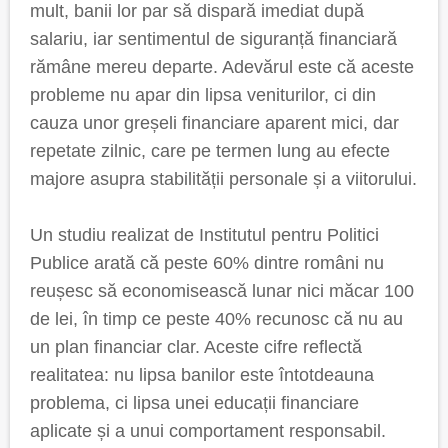
mult, banii lor par să dispară imediat după
salariu, iar sentimentul de siguranță financiară
rămâne mereu departe. Adevărul este că aceste
probleme nu apar din lipsa veniturilor, ci din
cauza unor greșeli financiare aparent mici, dar
repetate zilnic, care pe termen lung au efecte
majore asupra stabilității personale și a viitorului.
Un studiu realizat de Institutul pentru Politici
Publice arată că peste 60% dintre români nu
reușesc să economisească lunar nici măcar 100
de lei, în timp ce peste 40% recunosc că nu au
un plan financiar clar. Aceste cifre reflectă
realitatea: nu lipsa banilor este întotdeauna
problema, ci lipsa unei educații financiare
aplicate și a unui comportament responsabil.