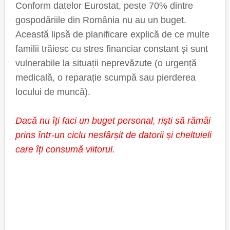
Conform datelor Eurostat, peste 70% dintre
gospodăriile din România nu au un buget.
Această lipsă de planificare explică de ce multe
familii trăiesc cu stres financiar constant și sunt
vulnerabile la situații neprevăzute (o urgență
medicală, o reparație scumpă sau pierderea
locului de muncă).
Dacă nu îți faci un buget personal, riști să rămâi
prins într-un ciclu nesfârșit de datorii și cheltuieli
care îți consumă viitorul.