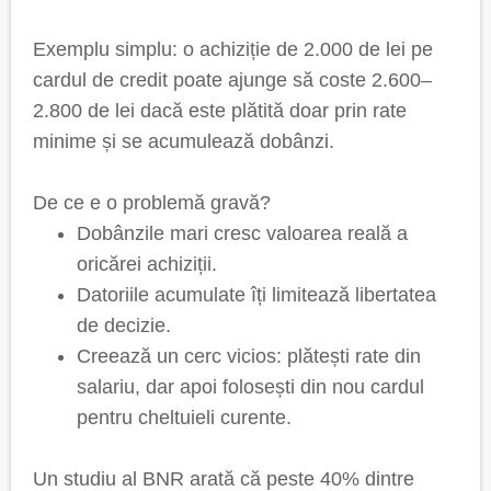
Exemplu simplu: o achiziție de 2.000 de lei pe
cardul de credit poate ajunge să coste 2.600–
2.800 de lei dacă este plătită doar prin rate
minime și se acumulează dobânzi.
De ce e o problemă gravă?
Dobânzile mari cresc valoarea reală a
oricărei achiziții.
Datoriile acumulate îți limitează libertatea
de decizie.
Creează un cerc vicios: plătești rate din
salariu, dar apoi folosești din nou cardul
pentru cheltuieli curente.
Un studiu al BNR arată că peste 40% dintre