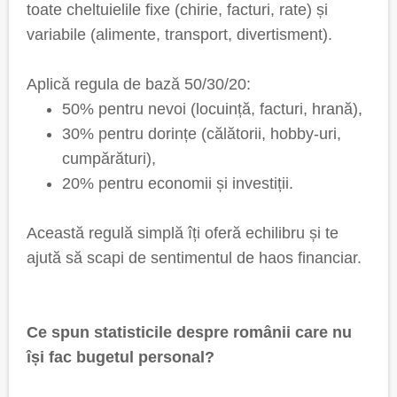
toate cheltuielile fixe (chirie, facturi, rate) și
variabile (alimente, transport, divertisment).
Aplică regula de bază 50/30/20:
50% pentru nevoi (locuință, facturi, hrană),
30% pentru dorințe (călătorii, hobby-uri,
cumpărături),
20% pentru economii și investiții.
Această regulă simplă îți oferă echilibru și te
ajută să scapi de sentimentul de haos financiar.
Ce spun statisticile despre românii care nu
își fac bugetul personal?