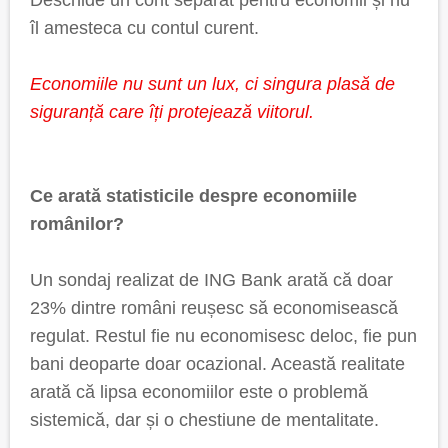
Deschide un cont separat pentru economii și nu
îl amesteca cu contul curent.
Economiile nu sunt un lux, ci singura plasă de
siguranță care îți protejează viitorul.
Ce arată statisticile despre economiile
românilor?
Un sondaj realizat de ING Bank arată că doar
23% dintre români reușesc să economisească
regulat. Restul fie nu economisesc deloc, fie pun
bani deoparte doar ocazional. Această realitate
arată că lipsa economiilor este o problemă
sistemică, dar și o chestiune de mentalitate.