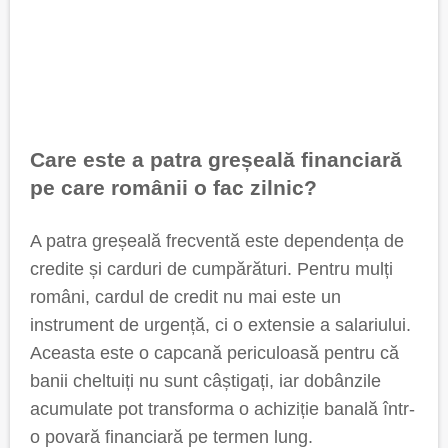
Care este a patra greșeală financiară
pe care românii o fac zilnic?
A patra greșeală frecventă este dependența de
credite și carduri de cumpărături. Pentru mulți
români, cardul de credit nu mai este un
instrument de urgență, ci o extensie a salariului.
Aceasta este o capcană periculoasă pentru că
banii cheltuiți nu sunt câștigați, iar dobânzile
acumulate pot transforma o achiziție banală într-
o povară financiară pe termen lung.