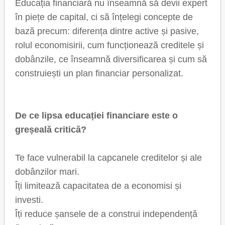
Educația financiară nu înseamnă să devii expert
în piețe de capital, ci să înțelegi concepte de
bază precum: diferența dintre active și pasive,
rolul economisirii, cum funcționează creditele și
dobânzile, ce înseamnă diversificarea și cum să
construiești un plan financiar personalizat.
De ce lipsa educației financiare este o
greșeală critică?
Te face vulnerabil la capcanele creditelor și ale
dobânzilor mari.
Îți limitează capacitatea de a economisi și
investi.
Îți reduce șansele de a construi independență