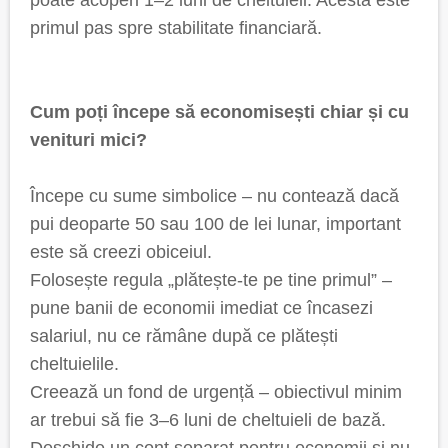
poate acoperi 1–2 luni de cheltuieli. Acesta este
primul pas spre stabilitate financiară.
Cum poți începe să economisești chiar și cu
venituri mici?
Începe cu sume simbolice – nu contează dacă
pui deoparte 50 sau 100 de lei lunar, important
este să creezi obiceiul.
Folosește regula „plătește-te pe tine primul” –
pune banii de economii imediat ce încasezi
salariul, nu ce rămâne după ce plătești
cheltuielile.
Creează un fond de urgență – obiectivul minim
ar trebui să fie 3–6 luni de cheltuieli de bază.