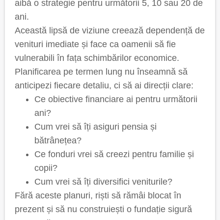
aibă o strategie pentru următorii 5, 10 sau 20 de
ani.
Această lipsă de viziune creează dependență de
venituri imediate și face ca oamenii să fie
vulnerabili în fața schimbărilor economice.
Planificarea pe termen lung nu înseamnă să
anticipezi fiecare detaliu, ci să ai direcții clare:
Ce obiective financiare ai pentru următorii
ani?
Cum vrei să îți asiguri pensia și
bătrânețea?
Ce fonduri vrei să creezi pentru familie și
copii?
Cum vrei să îți diversifici veniturile?
Fără aceste planuri, riști să rămâi blocat în
prezent și să nu construiești o fundație sigură