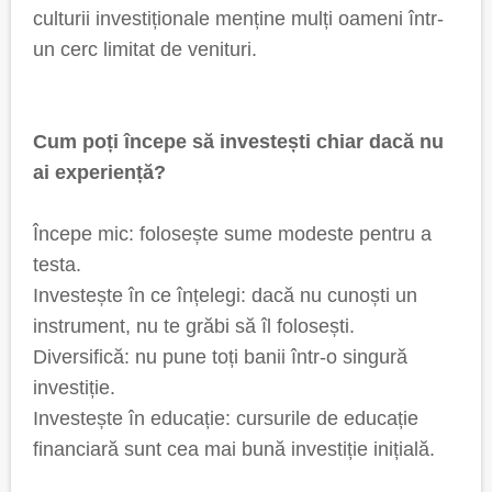
culturii investiționale menține mulți oameni într-
un cerc limitat de venituri.
Cum poți începe să investești chiar dacă nu
ai experiență?
Începe mic: folosește sume modeste pentru a
testa.
Investește în ce înțelegi: dacă nu cunoști un
instrument, nu te grăbi să îl folosești.
Diversifică: nu pune toți banii într-o singură
investiție.
Investește în educație: cursurile de educație
financiară sunt cea mai bună investiție inițială.