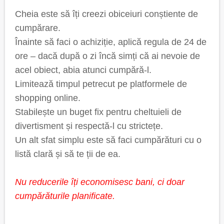
Cheia este să îți creezi obiceiuri conștiente de
cumpărare.
Înainte să faci o achiziție, aplică regula de 24 de
ore – dacă după o zi încă simți că ai nevoie de
acel obiect, abia atunci cumpără-l.
Limitează timpul petrecut pe platformele de
shopping online.
Stabilește un buget fix pentru cheltuieli de
divertisment și respectă-l cu strictețe.
Un alt sfat simplu este să faci cumpărături cu o
listă clară și să te ții de ea.
Nu reducerile îți economisesc bani, ci doar
cumpărăturile planificate.