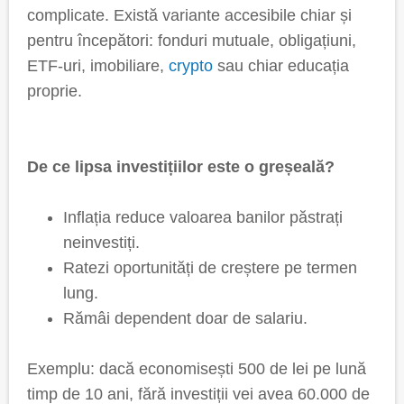
complicate. Există variante accesibile chiar și
pentru începători: fonduri mutuale, obligațiuni,
ETF-uri, imobiliare,
crypto
sau chiar educația
proprie.
De ce lipsa investițiilor este o greșeală?
Inflația reduce valoarea banilor păstrați
neinvestiți.
Ratezi oportunități de creștere pe termen
lung.
Rămâi dependent doar de salariu.
Exemplu: dacă economisești 500 de lei pe lună
timp de 10 ani, fără investiții vei avea 60.000 de