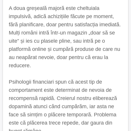
A doua greșeală majoră este cheltuiala
impulsivă, adică achizițiile făcute pe moment,
fără planificare, doar pentru satisfacția imediată.
Mulți români intră într-un magazin „doar să se
uite” și ies cu plasele pline, sau intră pe o
platformă online și cumpără produse de care nu
au neapărat nevoie, doar pentru că erau la
reducere.
Psihologii financiari spun că acest tip de
comportament este determinat de nevoia de
recompensă rapidă. Creierul nostru eliberează
dopamină atunci când cumpărăm, iar asta ne
face să simțim o plăcere temporară. Problema
este că plăcerea trece repede, dar gaura din