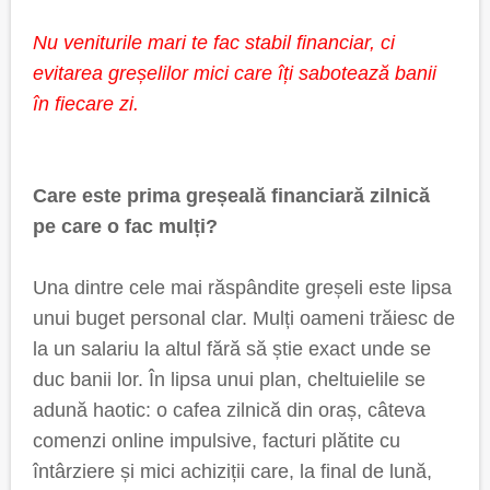
Nu veniturile mari te fac stabil financiar, ci
evitarea greșelilor mici care îți sabotează banii
în fiecare zi.
Care este prima greșeală financiară zilnică
pe care o fac mulți?
Una dintre cele mai răspândite greșeli este lipsa
unui buget personal clar. Mulți oameni trăiesc de
la un salariu la altul fără să știe exact unde se
duc banii lor. În lipsa unui plan, cheltuielile se
adună haotic: o cafea zilnică din oraș, câteva
comenzi online impulsive, facturi plătite cu
întârziere și mici achiziții care, la final de lună,