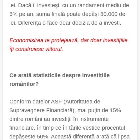
lei. Dacă îi investești cu un randament mediu de
6% pe an, suma finală poate depăși 80.000 de
lei. Diferența o face doar decizia de a investi.
Economisirea te protejează, dar doar investițiile
îți construiesc viitorul.
Ce arată statisticile despre investițiile
românilor?
Conform datelor ASF (Autoritatea de
Supraveghere Financiară), mai puțin de 15%
dintre români au investiții în instrumente
financiare, în timp ce în țările vestice procentul
depășește 50%. Această diferență arată că lipsa