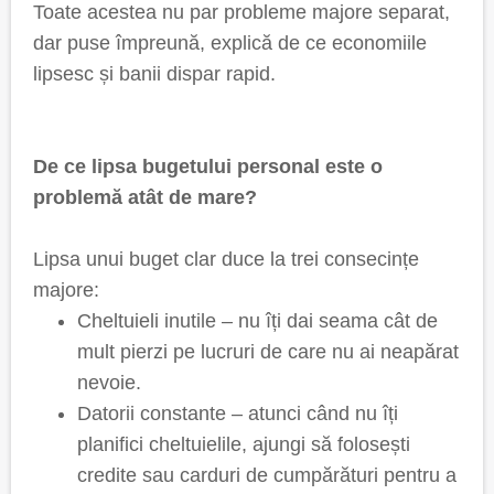
Toate acestea nu par probleme majore separat,
dar puse împreună, explică de ce economiile
lipsesc și banii dispar rapid.
De ce lipsa bugetului personal este o
problemă atât de mare?
Lipsa unui buget clar duce la trei consecințe
majore:
Cheltuieli inutile – nu îți dai seama cât de
mult pierzi pe lucruri de care nu ai neapărat
nevoie.
Datorii constante – atunci când nu îți
planifici cheltuielile, ajungi să folosești
credite sau carduri de cumpărături pentru a