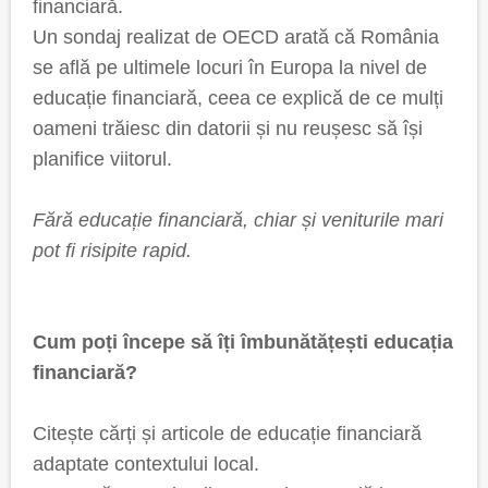
financiară.
Un sondaj realizat de OECD arată că România
se află pe ultimele locuri în Europa la nivel de
educație financiară, ceea ce explică de ce mulți
oameni trăiesc din datorii și nu reușesc să își
planifice viitorul.
Fără educație financiară, chiar și veniturile mari
pot fi risipite rapid.
Cum poți începe să îți îmbunătățești educația
financiară?
Citește cărți și articole de educație financiară
adaptate contextului local.