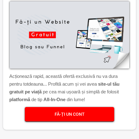
Acționează rapid, această ofertă exclusivă nu va dura
pentru totdeauna... Profită acum și vei avea
site-ul tău
gratuit pe viață
pe cea mai ușoară și simplă de folosit
platformă
de tip
All-In-One
din lume!
FĂ-ȚI UN CONT