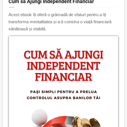
Cum să Ajungi Independent Financiar
Acest ebook îți oferă o grămadă de sfaturi pentru a îți
transforma mentalitatea și a-ți construi o viață financiară
sănătoasă și stabilă.