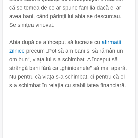
că se temea de ce ar spune familia dacă el ar
avea bani, când părinții lui abia se descurcau.
Se simțea vinovat.
Abia după ce a început să lucreze cu
afirmații
zilnice
precum „Pot să am bani și să rămân un
om bun”, viața lui s-a schimbat. A început să
strângă bani fără ca „ghinioanele” să mai apară.
Nu pentru că viața s-a schimbat, ci pentru că el
s-a schimbat în relația cu stabilitatea financiară.