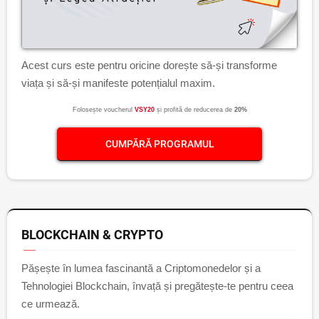
Acest curs este pentru oricine dorește să-și transforme
viața și să-și manifeste potențialul maxim.
Folosește voucherul
VSY20
și profită de reducerea de
20%
CUMPĂRĂ PROGRAMUL
BLOCKCHAIN & CRYPTO
Pășește în lumea fascinantă a Criptomonedelor și a
Tehnologiei Blockchain, învață și pregătește-te pentru ceea
ce urmează.