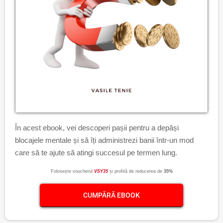
În acest ebook, vei descoperi pașii pentru a depăși
blocajele mentale și să îți administrezi banii într-un mod
care să te ajute să atingi succesul pe termen lung.
Folosește voucherul
VSY35
și profită de reducerea de
35%
CUMPĂRĂ EBOOK