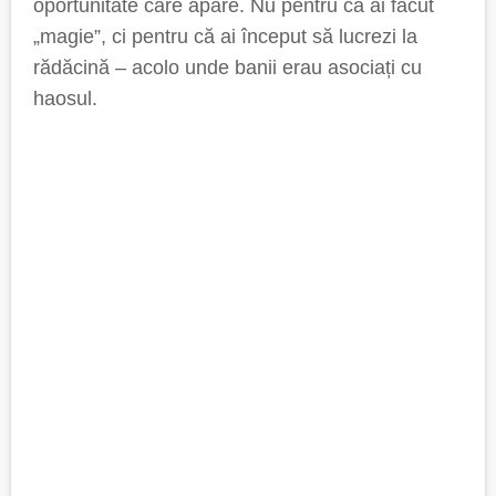
oportunitate care apare. Nu pentru că ai făcut
„magie”, ci pentru că ai început să lucrezi la
rădăcină – acolo unde banii erau asociați cu
haosul.