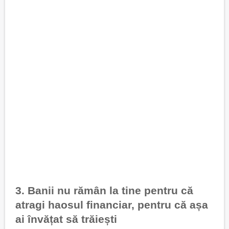
3. Banii nu rămân la tine pentru că
atragi haosul financiar, pentru că așa
ai învățat să trăiești