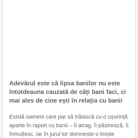
Adevărul este că lipsa banilor nu este
întotdeauna cauzată de câți bani faci, ci
mai ales de cine ești în relația cu banii
Există oameni care par să trăiască cu o ușurință
aparte în raport cu banii – îi atrag, îi păstrează, îi
înmulțesc, iar în jurul lor domnește o liniște