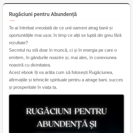
Rugăciuni pentru Abundență
Te-ai întrebat vreodată de ce unii oameni atrag banii și
oportunitățile mai ușor, în timp ce alții se luptă din greu fără
rezultate?
Secretul nu stă doar în muncă, ci și în energia pe care o
emitem, în gândurile noastre și, mai ales, în conexiunea
noastră cu divinitatea.
Acest ebook îți va arăta cum să folosești Rugăciunea,
afirmațiile și tehnicile spirituale pentru a atrage bani, succes
și prosperitate în viața ta.