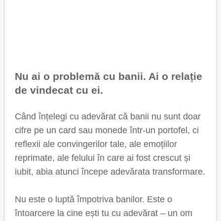
Nu ai o problemă cu banii. Ai o relație
de vindecat cu ei.
Când înțelegi cu adevărat că banii nu sunt doar
cifre pe un card sau monede într-un portofel, ci
reflexii ale convingerilor tale, ale emoțiilor
reprimate, ale felului în care ai fost crescut și
iubit, abia atunci începe adevărata transformare.
Nu este o luptă împotriva banilor. Este o
întoarcere la cine ești tu cu adevărat – un om