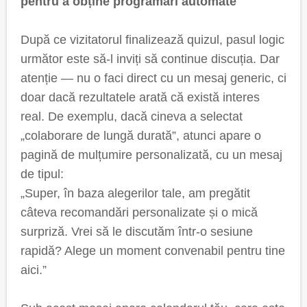
pentru a obține programări automate
După ce vizitatorul finalizează quizul, pasul logic
următor este să-l inviți să continue discuția. Dar
atenție — nu o faci direct cu un mesaj generic, ci
doar dacă rezultatele arată că există interes
real. De exemplu, dacă cineva a selectat
„colaborare de lungă durată”, atunci apare o
pagină de mulțumire personalizată, cu un mesaj
de tipul:
„Super, în baza alegerilor tale, am pregătit
câteva recomandări personalizate și o mică
surpriză. Vrei să le discutăm într-o sesiune
rapidă? Alege un moment convenabil pentru tine
aici.”