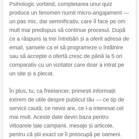
Psihologic vorbind, completarea unui quiz
produce un fenomen numit micro-angajament —
un pas mic, dar semnificativ, care îl face pe om
mult mai predispus să continue procesul. După
ce a răspuns la trei întrebări și a oferit adresa de
email, șansele ca el să programeze o întâlnire
sau să accepte o ofertă cresc de până la 5 ori
comparativ cu un vizitator care doar a intrat pe
un site și a plecat.
În plus, tu, ca freelancer, primești informații
extrem de utile despre publicul tău — ce tip de
servicii caută, ce nevoi are, ce l-a interesat cel
mai mult. Aceste date devin baza pentru
viitoarele tale campanii, mesaje și articole,
pentru că știi exact ce îi preocupă pe oameni.