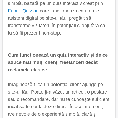
simplă, bazată pe un quiz interactiv creat prin
FunnelQuiz.ai
, care funcționează ca un mic
asistent digital pe site-ul tău, pregătit să
transforme vizitatorii în potențiali clienți fără ca
tu să fii prezent non-stop.
Cum funcționează un quiz interactiv și de ce
aduce mai mulți clienți freelanceri decât
reclamele clasice
Imaginează-ți că un potențial client ajunge pe
site-ul tău. Poate ți-a văzut un articol, o postare
sau o recomandare, dar nu te cunoaște suficient
încât să te contacteze direct. În acel moment,
are nevoie de o experiență simplă, clară și