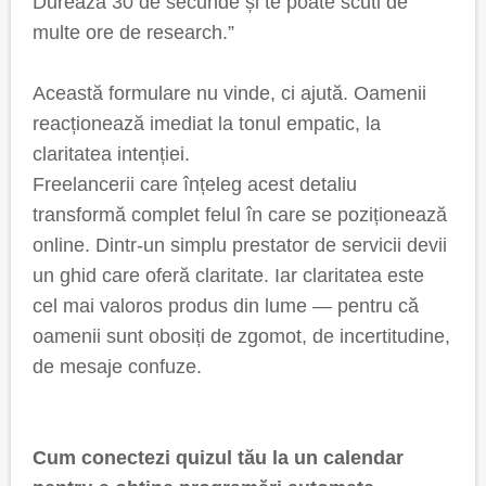
Durează 30 de secunde și te poate scuti de
multe ore de research.”
Această formulare nu vinde, ci ajută. Oamenii
reacționează imediat la tonul empatic, la
claritatea intenției.
Freelancerii care înțeleg acest detaliu
transformă complet felul în care se poziționează
online. Dintr-un simplu prestator de servicii devii
un ghid care oferă claritate. Iar claritatea este
cel mai valoros produs din lume — pentru că
oamenii sunt obosiți de zgomot, de incertitudine,
de mesaje confuze.
Cum conectezi quizul tău la un calendar