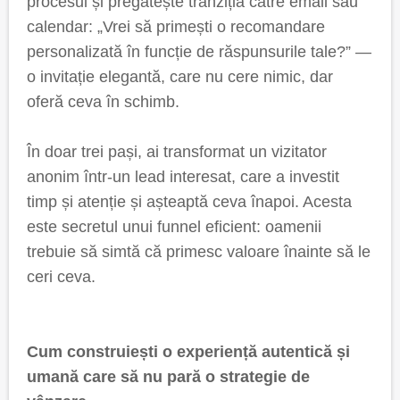
procesul și pregătește tranziția către email sau
calendar: „Vrei să primești o recomandare
personalizată în funcție de răspunsurile tale?” —
o invitație elegantă, care nu cere nimic, dar
oferă ceva în schimb.
În doar trei pași, ai transformat un vizitator
anonim într-un lead interesat, care a investit
timp și atenție și așteaptă ceva înapoi. Acesta
este secretul unui funnel eficient: oamenii
trebuie să simtă că primesc valoare înainte să le
ceri ceva.
Cum construiești o experiență autentică și
umană care să nu pară o strategie de