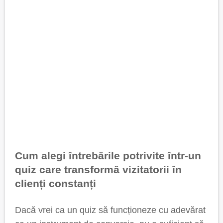
Cum alegi întrebările potrivite într-un
quiz care transformă vizitatorii în
clienți constanți
Dacă vrei ca un quiz să funcționeze cu adevărat