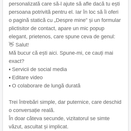
personalizată care să-l ajute să afle dacă tu ești
persoana potrivită pentru el. Iar în loc să îi oferi
o pagină statică cu „Despre mine” și un formular
plictisitor de contact, apare un mic popup
elegant, prietenos, care spune ceva de genul:
👋 Salut!
Mă bucur că ești aici. Spune-mi, ce cauți mai
exact?
▪ Servicii de social media
▪ Editare video
▪ O colaborare de lungă durată
Trei întrebări simple, dar puternice, care deschid
o conversație reală.
În doar câteva secunde, vizitatorul se simte
văzut, ascultat și implicat.