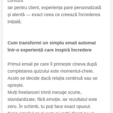
confuzii.
Iar pentru client, experiența pare personalizată
și atentă — exact ceea ce creează încrederea
inițială.
Cum transformi un simplu email automat
într-o experiență care inspiră încredere
Primul email pe care îl primește cineva după
completarea quizului este momentul-cheie.
Acolo se decide dacă relația continuă sau se
oprește.
Mulți freelanceri trimit mesaje scurte,
standardizate, fără emoție, iar rezultatul este
zero. În schimb, tu poți face exact opusul.