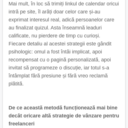
Mai mult, în loc să trimiți linkul de calendar oricui
intră pe site, îl arăți doar celor care și-au
exprimat interesul real, adică persoanelor care
au finalizat quizul. Asta înseamnă leaduri
calificate, nu pierdere de timp cu curioși.
Fiecare detaliu al acestei strategii este gândit
psihologic: omul a fost întâi implicat, apoi
recompensat cu o pagină personalizată, apoi
invitat să programeze o discuție, iar totul s-a
întâmplat fără presiune și fără vreo reclamă
plătită.
De ce această metodă funcționează mai bine
decât oricare altă strategie de vânzare pentru
freelanceri