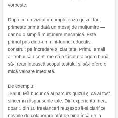
vorbește.
După ce un vizitator completează quizul tău,
primește prima dată un mesaj de mulțumire —
dar nu o simplă mulțumire mecanică. Este
primul pas dintr-un mini-funnel educativ,
construit pe încredere și claritate. Primul email
ar trebui să-i confirme că a făcut o alegere bună,
să-i reamintească scopul testului și să-i ofere o
mică valoare imediată.
De exemplu:
„Salut! Mă bucur că ai parcurs quizul și că ai fost
sincer în răspunsurile tale. Din experiența mea,
doar 1 din 10 freelanceri reușesc să-și clarifice
nevoile de colaborare atât de bine încă de la