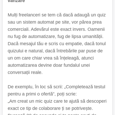
vânzare
Mulți freelanceri se tem că dacă adaugă un quiz
sau un sistem automat pe site, vor părea prea
comerciali. Adevărul este exact invers. Oamenii
nu fug de automatizare, fug de lipsa umanității.
Dacă mesajul tău e scris cu empatie, dacă tonul
quizului e natural, dacă întrebările par puse de
un om care chiar vrea să înțeleagă, atunci
automatizarea devine doar fundalul unei
conversații reale.
De exemplu, în loc să scrii: „Completează testul
pentru a primi o ofertă”, poți scrie:
„Am creat un mic quiz care te ajută să descoperi
exact ce tip de colaborare ți se potrivește.