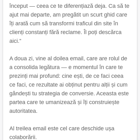
început — ceea ce te diferențiază deja. Ca să te
ajut mai departe, am pregătit un scurt ghid care
îți arată cum să transformi traficul din site în
clienți constanți fără reclame. Îl poți descărca
aici.”
A doua zi, vine al doilea email, care are rolul de
a consolida legătura — e momentul în care te
prezinți mai profund: cine ești, de ce faci ceea
ce faci, ce rezultate ai obținut pentru alții și cum
gândești tu strategia de conversie. Aceasta este
partea care te umanizează și îți construiește
autoritatea.
Al treilea email este cel care deschide ușa
colaborării.