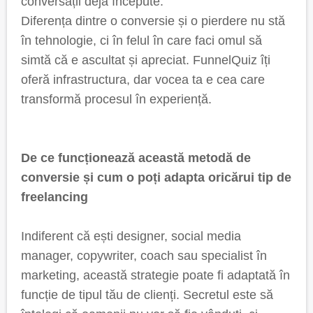
conversații deja începute.
Diferența dintre o conversie și o pierdere nu stă
în tehnologie, ci în felul în care faci omul să
simtă că e ascultat și apreciat. FunnelQuiz îți
oferă infrastructura, dar vocea ta e cea care
transformă procesul în experiență.
De ce funcționează această metodă de
conversie și cum o poți adapta oricărui tip de
freelancing
Indiferent că ești designer, social media
manager, copywriter, coach sau specialist în
marketing, această strategie poate fi adaptată în
funcție de tipul tău de clienți. Secretul este să