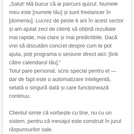
„Salut! Mă bucur că ai parcurs quizul. Numele
meu este [numele tău] și sunt freelancer în
[domeniu]. Lucrez de peste 6 ani în acest sector
și am ajutat zeci de clienți să obțină rezultate
mai rapide, mai clare și mai predictibile. Dacă
vrei să discutăm concret despre cum te pot
ajuta, poți programa o sesiune direct aici: [link
către calendarul tău].”
Totul pare personal, scris special pentru el —
dar de fapt este o automatizare inteligentă,
setată o singură dată și care funcționează
continuu.
Clientul simte că vorbește cu tine, nu cu un
sistem, pentru că mesajul este construit în jurul
răspunsurilor sale.