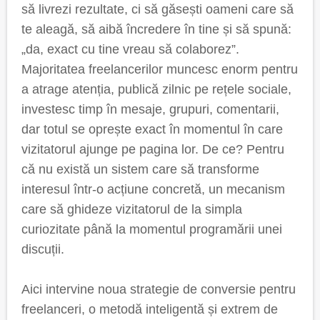
să livrezi rezultate, ci să găsești oameni care să
te aleagă, să aibă încredere în tine și să spună:
„da, exact cu tine vreau să colaborez”.
Majoritatea freelancerilor muncesc enorm pentru
a atrage atenția, publică zilnic pe rețele sociale,
investesc timp în mesaje, grupuri, comentarii,
dar totul se oprește exact în momentul în care
vizitatorul ajunge pe pagina lor. De ce? Pentru
că nu există un sistem care să transforme
interesul într-o acțiune concretă, un mecanism
care să ghideze vizitatorul de la simpla
curiozitate până la momentul programării unei
discuții.
Aici intervine noua strategie de conversie pentru
freelanceri, o metodă inteligentă și extrem de