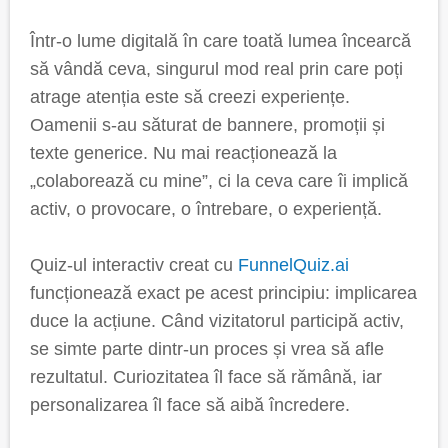
Într-o lume digitală în care toată lumea încearcă
să vândă ceva, singurul mod real prin care poți
atrage atenția este să creezi experiențe.
Oamenii s-au săturat de bannere, promoții și
texte generice. Nu mai reacționează la
„colaborează cu mine”, ci la ceva care îi implică
activ, o provocare, o întrebare, o experiență.
Quiz-ul interactiv creat cu
FunnelQuiz.ai
funcționează exact pe acest principiu: implicarea
duce la acțiune. Când vizitatorul participă activ,
se simte parte dintr-un proces și vrea să afle
rezultatul. Curiozitatea îl face să rămână, iar
personalizarea îl face să aibă încredere.