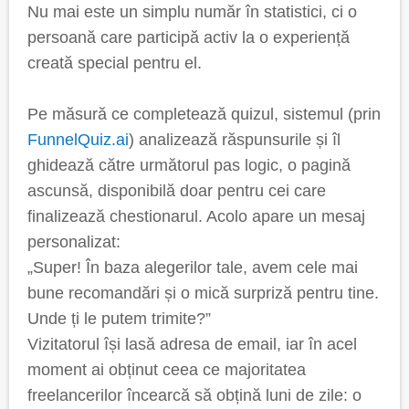
Nu mai este un simplu număr în statistici, ci o
persoană care participă activ la o experiență
creată special pentru el.
Pe măsură ce completează quizul, sistemul (prin
FunnelQuiz.ai
) analizează răspunsurile și îl
ghidează către următorul pas logic, o pagină
ascunsă, disponibilă doar pentru cei care
finalizează chestionarul. Acolo apare un mesaj
personalizat:
„Super! În baza alegerilor tale, avem cele mai
bune recomandări și o mică surpriză pentru tine.
Unde ți le putem trimite?”
Vizitatorul își lasă adresa de email, iar în acel
moment ai obținut ceea ce majoritatea
freelancerilor încearcă să obțină luni de zile: o