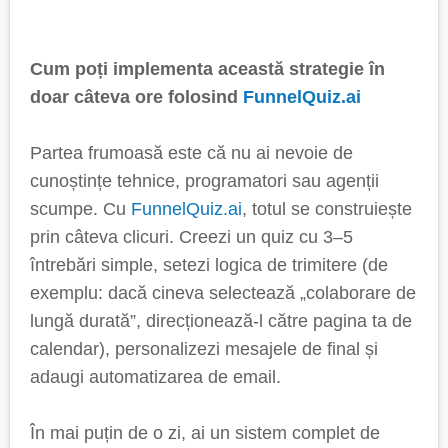
Cum poți implementa această strategie în
doar câteva ore folosind
FunnelQuiz.ai
Partea frumoasă este că nu ai nevoie de
cunoștințe tehnice, programatori sau agenții
scumpe. Cu
FunnelQuiz.ai
, totul se construiește
prin câteva clicuri. Creezi un quiz cu 3–5
întrebări simple, setezi logica de trimitere (de
exemplu: dacă cineva selectează „colaborare de
lungă durată”, direcționează-l către pagina ta de
calendar), personalizezi mesajele de final și
adaugi automatizarea de email.
În mai puțin de o zi, ai un sistem complet de