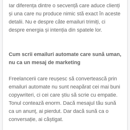
Iar diferența dintre o secvență care aduce clienți
și una care nu produce nimic stă exact în aceste
detalii. Nu e despre câte emailuri trimiți, ci
despre energia și intenția din spatele lor.
Cum scrii emailuri automate care sună uman,
nu ca un mesaj de marketing
Freelancerii care reușesc să convertească prin
emailuri automate nu sunt neapărat cei mai buni
copywriteri, ci cei care știu să scrie cu empatie.
Tonul contează enorm. Dacă mesajul tău sună
ca un anunț, ai pierdut. Dar dacă sună ca o
conversație, ai câștigat.