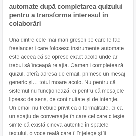
automate după completarea quizului
pentru a transforma interesul în
colaborări
Una dintre cele mai mari greșeli pe care le fac
freelancerii care folosesc instrumente automate
este aceea că se opresc exact acolo unde ar
trebui să înceapă relația. Oamenii completează
quizul, oferă adresa de email, primesc un mesaj
generic și… totul moare acolo. Nu pentru că
sistemul nu funcționează, ci pentru că mesajele
lipsesc de sens, de continuitate și de intenție.
Un email nu trebuie privit ca o formalitate, ci ca
un spațiu de conversație în care cel care citește
simte că există cineva autentic în spatele
textului, o voce reală care îl înțelege și îi