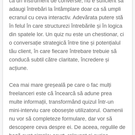
ca un instrument de conversie, nu e suficient să
adaugi întrebări la întâmplare doar ca să umpli
ecranul cu ceva interactiv. Adevărata putere stă
în felul în care structurezi întrebările și în logica
din spatele lor. Un quiz nu este un chestionar, ci
o conversație strategică între tine și potențialul
tău client, în care fiecare întrebare trebuie să
conducă subtil către claritate, încredere și
acțiune.
Cea mai mare greșeală pe care o fac mulți
freelanceri este că încearcă să adune prea
multe informații, transformând quizul într-un
mini-interviu care obosește utilizatorul. Oamenii
nu vor să completeze formulare, dar vor să
descopere ceva despre ei. De aceea, regulile de