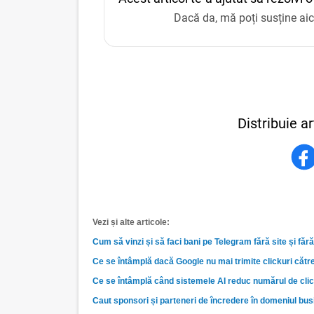
Dacă da, mă poți susține aic
Distribuie ar
Vezi și alte articole:
Cum să vinzi și să faci bani pe Telegram fără site și fă
Ce se întâmplă dacă Google nu mai trimite clickuri către
Ce se întâmplă când sistemele AI reduc numărul de click
Caut sponsori și parteneri de încredere în domeniul busin