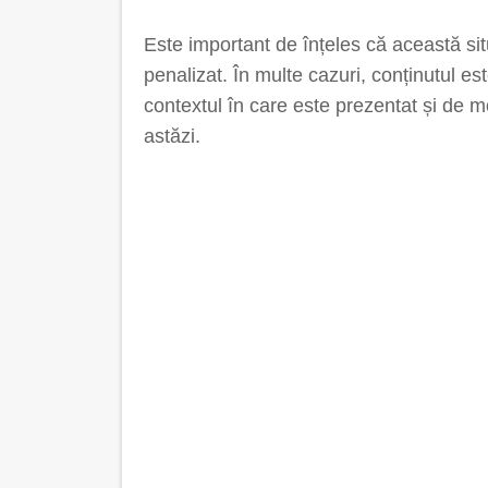
Este important de înțeles că această sit
penalizat. În multe cazuri, conținutul es
contextul în care este prezentat și de m
astăzi.