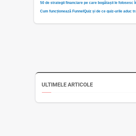
50 de strategii financiare pe care bogătașii le folosesc 
Cum funcționează FunnelQuiz și de ce quiz-urile aduc traf
ULTIMELE ARTICOLE