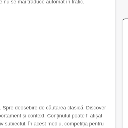
 nu se mai traduce automat în trafic.
r. Spre deosebire de căutarea clasică, Discover
rtament și context. Conținutul poate fi afișat
ctiv subiectul. În acest mediu, competiția pentru