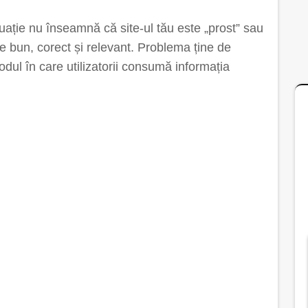
uație nu înseamnă că site-ul tău este „prost” sau
te bun, corect și relevant. Problema ține de
odul în care utilizatorii consumă informația