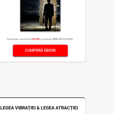
Folosește voucherul
VSY30
și primești
30%
REDUCERE.
CUMPĂRĂ EBOOK
LEGEA VIBRAȚIEI & LEGEA ATRACȚIEI