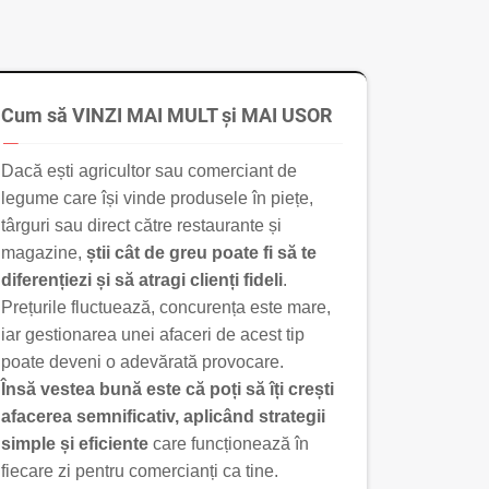
Cum să VINZI MAI MULT și MAI USOR
Dacă ești agricultor sau comerciant de
legume care își vinde produsele în piețe,
târguri sau direct către restaurante și
magazine,
știi cât de greu poate fi să te
diferențiezi și să atragi clienți fideli
.
Prețurile fluctuează, concurența este mare,
iar gestionarea unei afaceri de acest tip
poate deveni o adevărată provocare.
Însă vestea bună este că poți să îți crești
afacerea semnificativ, aplicând strategii
simple și eficiente
care funcționează în
fiecare zi pentru comercianți ca tine.