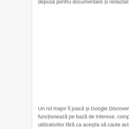
depusă pentru documentare și redactare
Un rol major îl joacă și Google Discove
funcționează pe bază de interese, compo
utilizatorilor fără ca aceștia să caute a