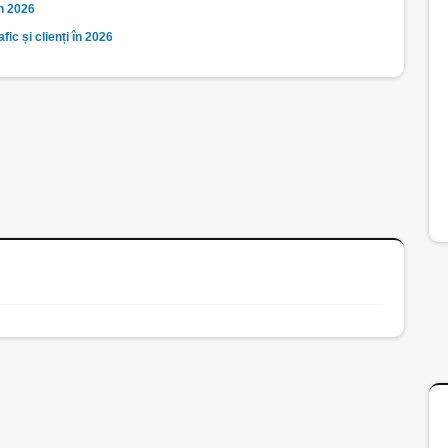
în 2026
ic și clienți în 2026