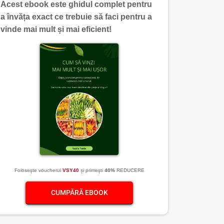
Acest ebook este ghidul complet pentru
a învăța exact ce trebuie să faci pentru a
vinde mai mult și mai eficient!
Folosește voucherul
VSY40
și primești
40%
REDUCERE
CUMPĂRĂ EBOOK