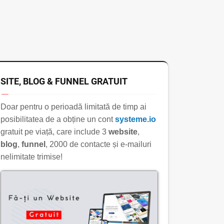
SITE, BLOG & FUNNEL GRATUIT
Doar pentru o perioadă limitată de timp ai
posibilitatea de a obține un cont
systeme.io
gratuit pe viață, care include 3
website
,
blog
,
funnel
, 2000 de contacte și e-mailuri
nelimitate trimise!