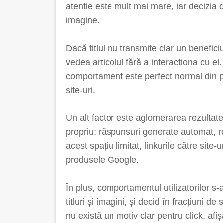
atenție este mult mai mare, iar decizia de
imagine.
Dacă titlul nu transmite clar un benefici
vedea articolul fără a interacționa cu el. 
comportament este perfect normal din pe
site-uri.
Un alt factor este aglomerarea rezultate
propriu: răspunsuri generate automat, r
acest spațiu limitat, linkurile către site
produsele Google.
În plus, comportamentul utilizatorilor 
titluri și imagini, și decid în fracțiuni 
nu există un motiv clar pentru click, af