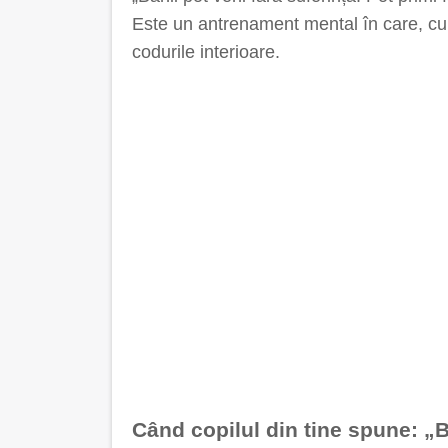
Este un antrenament mental în care, cu fi
codurile interioare.
Când copilul din tine spune: „B