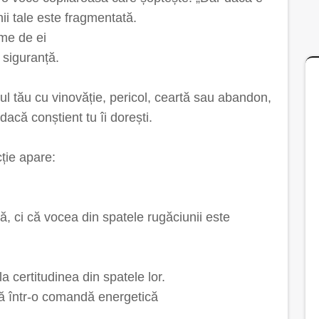
ii tale este fragmentată.
eme de ei
 siguranță.
ul tău cu vinovăție, pericol, ceartă sau abandon,
 dacă conștient tu îi dorești.
cție apare:
 ci că vocea din spatele rugăciunii este
a certitudinea din spatele lor.
ă într-o comandă energetică