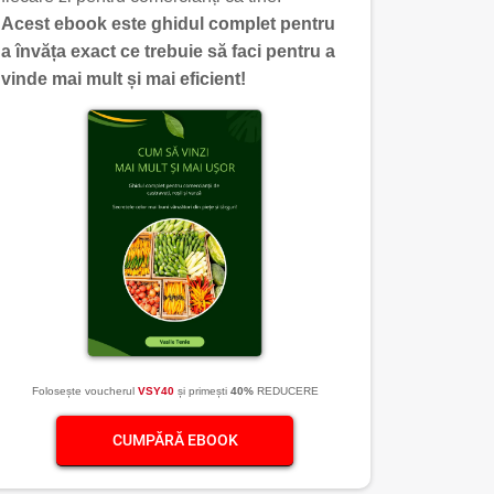
Acest ebook este ghidul complet pentru
a învăța exact ce trebuie să faci pentru a
vinde mai mult și mai eficient!
Folosește voucherul
VSY40
și primești
40%
REDUCERE
CUMPĂRĂ EBOOK