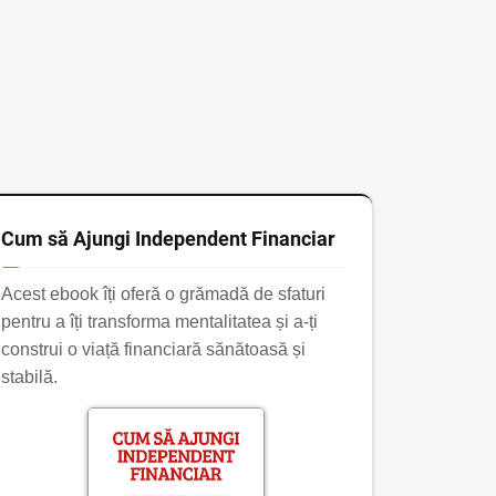
Cum să Ajungi Independent Financiar
Acest ebook îți oferă o grămadă de sfaturi
pentru a îți transforma mentalitatea și a-ți
construi o viață financiară sănătoasă și
stabilă.