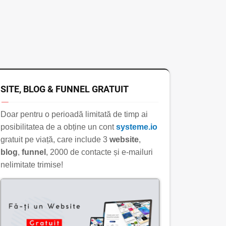
SITE, BLOG & FUNNEL GRATUIT
Doar pentru o perioadă limitată de timp ai
posibilitatea de a obține un cont
systeme.io
gratuit pe viață, care include 3
website
,
blog
,
funnel
, 2000 de contacte și e-mailuri
nelimitate trimise!