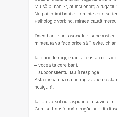
rău să ai bani?”, atunci energia rugăciun
Nu poți primi bani cu o minte care se t
Psihologic vorbind, mintea caută mereu
Dacă banii sunt asociați în subconștient
mintea ta va face orice să îi evite, chiar
Iar când te rogi, exact această contradi
– vocea ta cere bani,
– subconștientul tău îi respinge.
Asta înseamnă că nu rugăciunea e slabă,
nesigură.
Iar Universul nu răspunde la cuvinte, ci l
Cum se transformă o rugăciune din lips