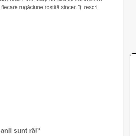
ecare rugăciune rostită sincer, îți rescrii
anii sunt răi”