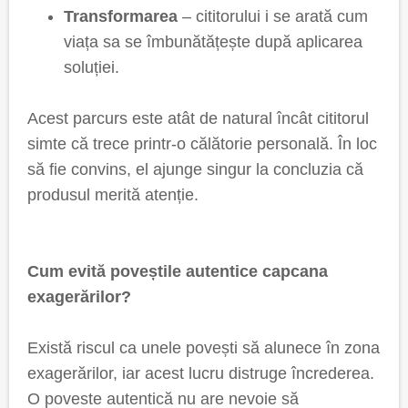
Transformarea
– cititorului i se arată cum
viața sa se îmbunătățește după aplicarea
soluției.
Acest parcurs este atât de natural încât cititorul
simte că trece printr-o călătorie personală. În loc
să fie convins, el ajunge singur la concluzia că
produsul merită atenție.
Cum evită poveștile autentice capcana
exagerărilor?
Există riscul ca unele povești să alunece în zona
exagerărilor, iar acest lucru distruge încrederea.
O poveste autentică nu are nevoie să