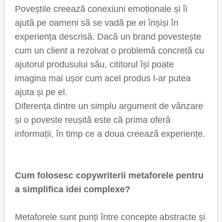
Poveștile creează conexiuni emoționale și îi
ajută pe oameni să se vadă pe ei înșiși în
experiența descrisă. Dacă un brand povestește
cum un client a rezolvat o problemă concretă cu
ajutorul produsului său, cititorul își poate
imagina mai ușor cum acel produs l-ar putea
ajuta și pe el.
Diferența dintre un simplu argument de vânzare
și o poveste reușită este că prima oferă
informații, în timp ce a doua creează experiențe.
Cum folosesc copywriterii metaforele pentru
a simplifica idei complexe?
Metaforele sunt punți între concepte abstracte și