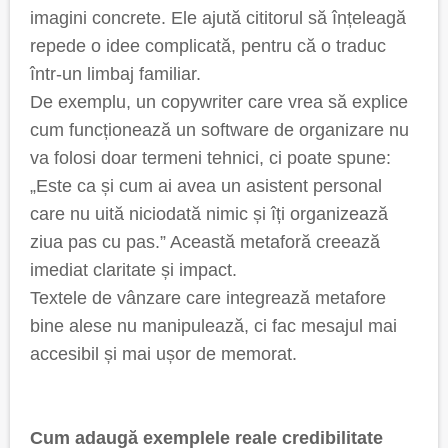
imagini concrete. Ele ajută cititorul să înțeleagă
repede o idee complicată, pentru că o traduc
într-un limbaj familiar.
De exemplu, un copywriter care vrea să explice
cum funcționează un software de organizare nu
va folosi doar termeni tehnici, ci poate spune:
„Este ca și cum ai avea un asistent personal
care nu uită niciodată nimic și îți organizează
ziua pas cu pas.” Această metaforă creează
imediat claritate și impact.
Textele de vânzare care integrează metafore
bine alese nu manipulează, ci fac mesajul mai
accesibil și mai ușor de memorat.
Cum adaugă exemplele reale credibilitate