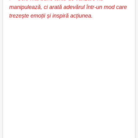
manipulează, ci arată adevărul într-un mod care
trezește emoții și inspiră acțiunea.