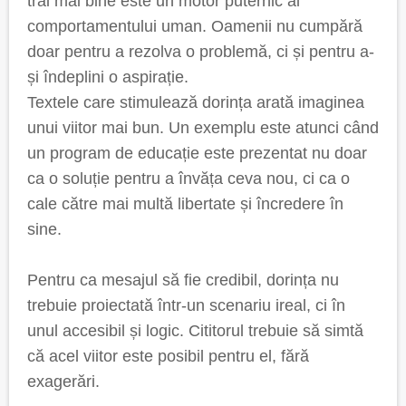
trăi mai bine este un motor puternic al
comportamentului uman. Oamenii nu cumpără
doar pentru a rezolva o problemă, ci și pentru a-
și îndeplini o aspirație.
Textele care stimulează dorința arată imaginea
unui viitor mai bun. Un exemplu este atunci când
un program de educație este prezentat nu doar
ca o soluție pentru a învăța ceva nou, ci ca o
cale către mai multă libertate și încredere în
sine.
Pentru ca mesajul să fie credibil, dorința nu
trebuie proiectată într-un scenariu ireal, ci în
unul accesibil și logic. Cititorul trebuie să simtă
că acel viitor este posibil pentru el, fără
exagerări.