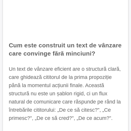
Cum este construit un text de vânzare
care convinge fără minciuni?
Un text de vânzare eficient are o structură clară,
care ghidează cititorul de la prima propoziție
până la momentul acțiunii finale. Această
structură nu este un șablon rigid, ci un flux
natural de comunicare care răspunde pe rând la
întrebările cititorului: „De ce să citesc?”, „Ce
primesc?”, „De ce să cred?”, „De ce acum?”.