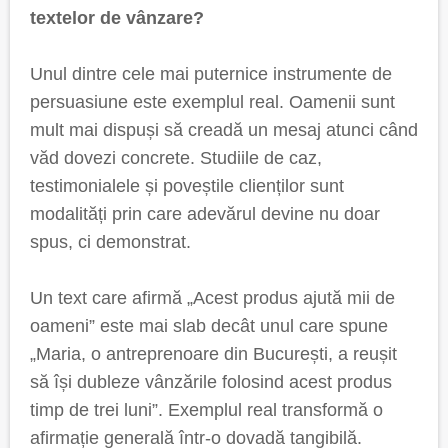
textelor de vânzare?
Unul dintre cele mai puternice instrumente de
persuasiune este exemplul real. Oamenii sunt
mult mai dispuși să creadă un mesaj atunci când
văd dovezi concrete. Studiile de caz,
testimonialele și poveștile clienților sunt
modalități prin care adevărul devine nu doar
spus, ci demonstrat.
Un text care afirmă „Acest produs ajută mii de
oameni” este mai slab decât unul care spune
„Maria, o antreprenoare din București, a reușit
să își dubleze vânzările folosind acest produs
timp de trei luni”. Exemplul real transformă o
afirmație generală într-o dovadă tangibilă.