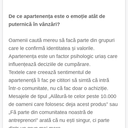
De ce apartenența este o emoție atât de
puternică în vânzări?
Oamenii caută mereu să facă parte din grupuri
care le confirmă identitatea și valorile.
Apartenența este un factor psihologic uriaș care
influențează deciziile de cumpărare.
Textele care creează sentimentul de
apartenență îi fac pe cititori să simtă că intră
într-o comunitate, nu că fac doar o achiziție.
Mesajele de tipul „Alătură-te celor peste 10.000
de oameni care folosesc deja acest produs” sau
„Fă parte din comunitatea noastră de
antreprenori” arată că nu ești singur, ci parte