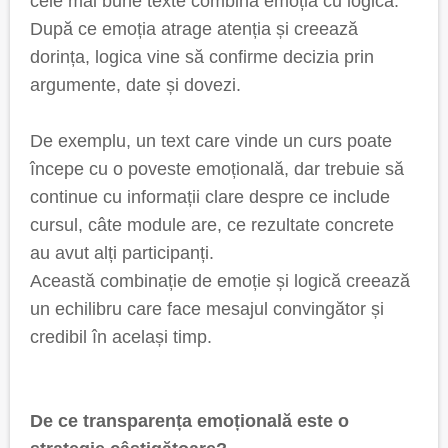
cele mai bune texte combină emoția cu logica.
După ce emoția atrage atenția și creează
dorința, logica vine să confirme decizia prin
argumente, date și dovezi.
De exemplu, un text care vinde un curs poate
începe cu o poveste emoțională, dar trebuie să
continue cu informații clare despre ce include
cursul, câte module are, ce rezultate concrete
au avut alți participanți.
Această combinație de emoție și logică creează
un echilibru care face mesajul convingător și
credibil în același timp.
De ce transparența emoțională este o