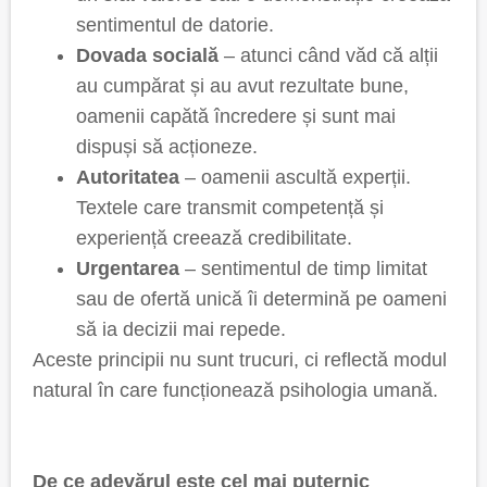
sentimentul de datorie.
Dovada socială
– atunci când văd că alții
au cumpărat și au avut rezultate bune,
oamenii capătă încredere și sunt mai
dispuși să acționeze.
Autoritatea
– oamenii ascultă experții.
Textele care transmit competență și
experiență creează credibilitate.
Urgentarea
– sentimentul de timp limitat
sau de ofertă unică îi determină pe oameni
să ia decizii mai repede.
Aceste principii nu sunt trucuri, ci reflectă modul
natural în care funcționează psihologia umană.
De ce adevărul este cel mai puternic