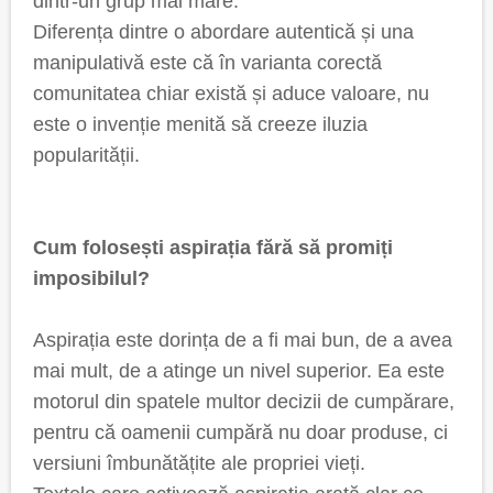
dintr-un grup mai mare.
Diferența dintre o abordare autentică și una
manipulativă este că în varianta corectă
comunitatea chiar există și aduce valoare, nu
este o invenție menită să creeze iluzia
popularității.
Cum folosești aspirația fără să promiți
imposibilul?
Aspirația este dorința de a fi mai bun, de a avea
mai mult, de a atinge un nivel superior. Ea este
motorul din spatele multor decizii de cumpărare,
pentru că oamenii cumpără nu doar produse, ci
versiuni îmbunătățite ale propriei vieți.