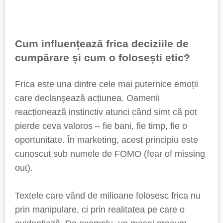
Cum influențează frica deciziile de
cumpărare și cum o folosești etic?
Frica este una dintre cele mai puternice emoții
care declanșează acțiunea. Oamenii
reacționează instinctiv atunci când simt că pot
pierde ceva valoros – fie bani, fie timp, fie o
oportunitate. În marketing, acest principiu este
cunoscut sub numele de FOMO (fear of missing
out).
Textele care vând de milioane folosesc frica nu
prin manipulare, ci prin realitatea pe care o