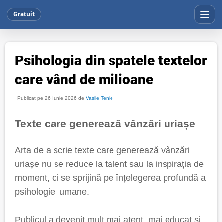
Gratuit
Psihologia din spatele textelor
care vând de milioane
Publicat pe 26 Iunie 2026 de
Vasile Tenie
Texte care generează vânzări uriașe
Arta de a scrie texte care generează vânzări
uriașe nu se reduce la talent sau la inspirația de
moment, ci se sprijină pe înțelegerea profundă a
psihologiei umane.
Publicul a devenit mult mai atent, mai educat și