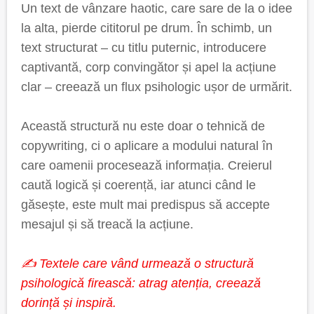
Un text de vânzare haotic, care sare de la o idee
la alta, pierde cititorul pe drum. În schimb, un
text structurat – cu titlu puternic, introducere
captivantă, corp convingător și apel la acțiune
clar – creează un flux psihologic ușor de urmărit.
Această structură nu este doar o tehnică de
copywriting, ci o aplicare a modului natural în
care oamenii procesează informația. Creierul
caută logică și coerență, iar atunci când le
găsește, este mult mai predispus să accepte
mesajul și să treacă la acțiune.
✍️ Textele care vând urmează o structură
psihologică firească: atrag atenția, creează
dorință și inspiră.