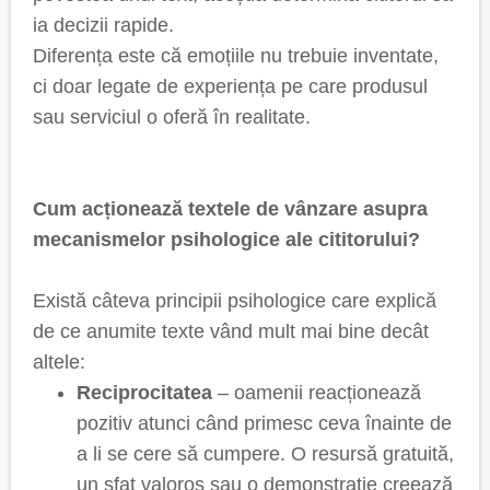
ia decizii rapide.
Diferența este că emoțiile nu trebuie inventate,
ci doar legate de experiența pe care produsul
sau serviciul o oferă în realitate.
Cum acționează textele de vânzare asupra
mecanismelor psihologice ale cititorului?
Există câteva principii psihologice care explică
de ce anumite texte vând mult mai bine decât
altele:
Reciprocitatea
– oamenii reacționează
pozitiv atunci când primesc ceva înainte de
a li se cere să cumpere. O resursă gratuită,
un sfat valoros sau o demonstrație creează