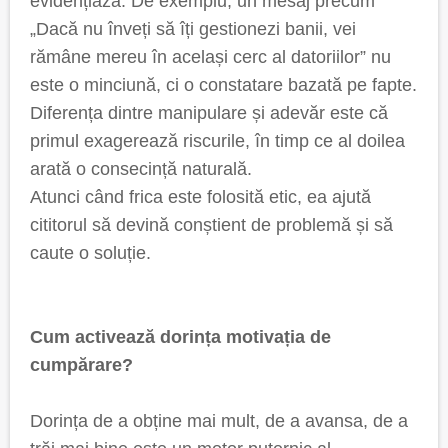
evidențiază. De exemplu, un mesaj precum
„Dacă nu înveți să îți gestionezi banii, vei
rămâne mereu în același cerc al datoriilor” nu
este o minciună, ci o constatare bazată pe fapte.
Diferența dintre manipulare și adevăr este că
primul exagerează riscurile, în timp ce al doilea
arată o consecință naturală.
Atunci când frica este folosită etic, ea ajută
cititorul să devină conștient de problemă și să
caute o soluție.
Cum activează dorința motivația de
cumpărare?
Dorința de a obține mai mult, de a avansa, de a