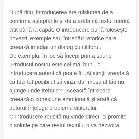
După titlu, introducerea are misiunea de a
confirma așteptările și de a arăta că textul merită
citit până la capăt. O introducere bună folosește
povești, exemple sau întrebări retorice care
creează imediat un dialog cu cititorul.
De exemplu, în loc să începi prin a spune
„Produsul nostru este cel mai bun”, o
introducere autentică poate fi: „Ai simțit vreodată
că faci tot posibilul să vinzi, dar mesajul tău nu
ajunge unde trebuie?”. Această întrebare
creează o conexiune emoțională și arată că
autorul înțelege problema cititorului.
O introducere reușită nu vinde direct, ci promite
o soluție pe care restul textului o va dezvolta.