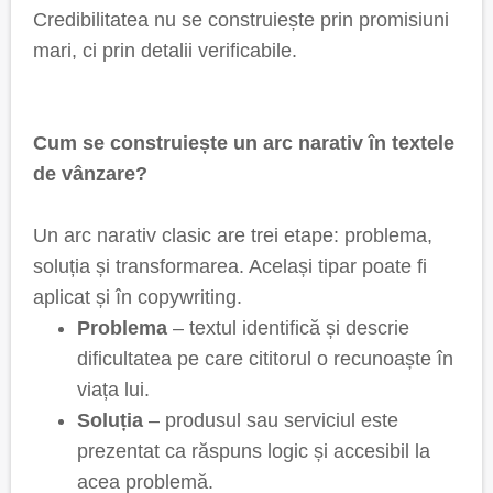
Credibilitatea nu se construiește prin promisiuni
mari, ci prin detalii verificabile.
Cum se construiește un arc narativ în textele
de vânzare?
Un arc narativ clasic are trei etape: problema,
soluția și transformarea. Același tipar poate fi
aplicat și în copywriting.
Problema
– textul identifică și descrie
dificultatea pe care cititorul o recunoaște în
viața lui.
Soluția
– produsul sau serviciul este
prezentat ca răspuns logic și accesibil la
acea problemă.