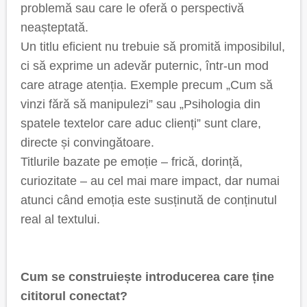
problemă sau care le oferă o perspectivă
neașteptată.
Un titlu eficient nu trebuie să promită imposibilul,
ci să exprime un adevăr puternic, într-un mod
care atrage atenția. Exemple precum „Cum să
vinzi fără să manipulezi” sau „Psihologia din
spatele textelor care aduc clienți” sunt clare,
directe și convingătoare.
Titlurile bazate pe emoție – frică, dorință,
curiozitate – au cel mai mare impact, dar numai
atunci când emoția este susținută de conținutul
real al textului.
Cum se construiește introducerea care ține
cititorul conectat?