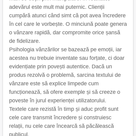
adevărul este mult mai puternic. Clienții
cumpără atunci când simt că pot avea încredere
în cel care le vorbește. O minciună poate genera
o vânzare rapidă, dar compromite orice șansă
de fidelizare.
Psihologia vânzărilor se bazează pe emoții, iar
acestea nu trebuie inventate sau forțate, ci doar
evidențiate prin povești autentice. Dacă un
produs rezolvă o problemă, sarcina textului de
vânzare este să explice limpede cum
funcționează, să ofere exemple și să creeze o
poveste în jurul experienței utilizatorului.
Textele care rezistă în timp și aduc profit sunt
cele care transmit încredere și construiesc
relații, nu cele care încearcă să păcălească
publicul.