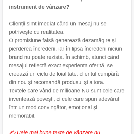
instrument de vânzare?
Clienții simt imediat când un mesaj nu se
potrivește cu realitatea.
O promisiune falsă generează dezamăgire și
pierderea încrederii, iar în lipsa încrederii niciun
brand nu poate rezista. În schimb, atunci când
mesajul reflectă exact experiența oferită, se
creează un ciclu de loialitate: clientul cumpără
din nou și recomandă produsul și altora.
Textele care vând de milioane NU sunt cele care
inventează povești, ci cele care spun adevărul
într-un mod convingător, emoțional și
memorabil.
✍️ Cele mai bune texte de vânzare nu