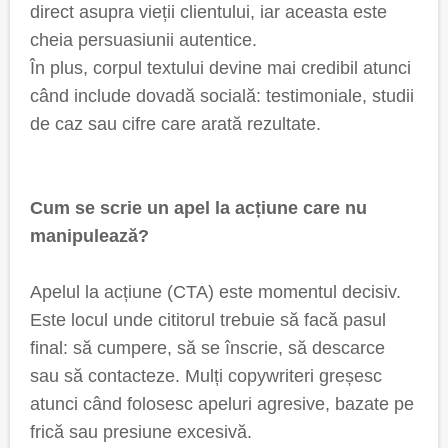
direct asupra vieții clientului, iar aceasta este
cheia persuasiunii autentice.
În plus, corpul textului devine mai credibil atunci
când include dovadă socială: testimoniale, studii
de caz sau cifre care arată rezultate.
Cum se scrie un apel la acțiune care nu
manipulează?
Apelul la acțiune (CTA) este momentul decisiv.
Este locul unde cititorul trebuie să facă pasul
final: să cumpere, să se înscrie, să descarce
sau să contacteze. Mulți copywriteri greșesc
atunci când folosesc apeluri agresive, bazate pe
frică sau presiune excesivă.