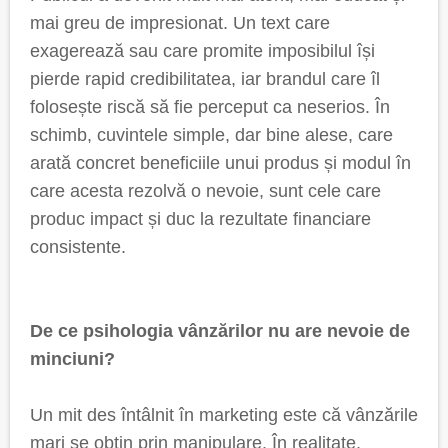
mai greu de impresionat. Un text care
exagerează sau care promite imposibilul își
pierde rapid credibilitatea, iar brandul care îl
folosește riscă să fie perceput ca neserios. În
schimb, cuvintele simple, dar bine alese, care
arată concret beneficiile unui produs și modul în
care acesta rezolvă o nevoie, sunt cele care
produc impact și duc la rezultate financiare
consistente.
De ce psihologia vânzărilor nu are nevoie de
minciuni?
Un mit des întâlnit în marketing este că vânzările
mari se obțin prin manipulare. În realitate,