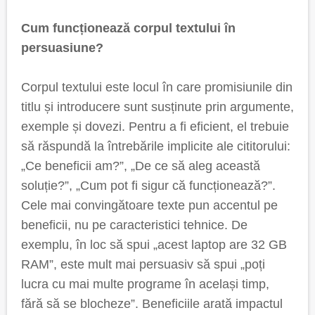
Cum funcționează corpul textului în
persuasiune?
Corpul textului este locul în care promisiunile din
titlu și introducere sunt susținute prin argumente,
exemple și dovezi. Pentru a fi eficient, el trebuie
să răspundă la întrebările implicite ale cititorului:
„Ce beneficii am?”, „De ce să aleg această
soluție?”, „Cum pot fi sigur că funcționează?”.
Cele mai convingătoare texte pun accentul pe
beneficii, nu pe caracteristici tehnice. De
exemplu, în loc să spui „acest laptop are 32 GB
RAM”, este mult mai persuasiv să spui „poți
lucra cu mai multe programe în același timp,
fără să se blocheze”. Beneficiile arată impactul