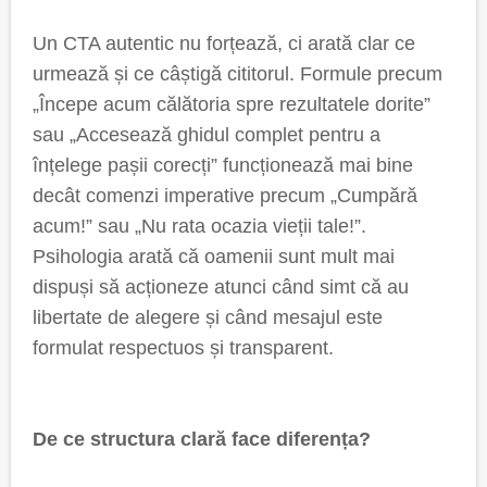
Un CTA autentic nu forțează, ci arată clar ce
urmează și ce câștigă cititorul. Formule precum
„Începe acum călătoria spre rezultatele dorite”
sau „Accesează ghidul complet pentru a
înțelege pașii corecți” funcționează mai bine
decât comenzi imperative precum „Cumpără
acum!” sau „Nu rata ocazia vieții tale!”.
Psihologia arată că oamenii sunt mult mai
dispuși să acționeze atunci când simt că au
libertate de alegere și când mesajul este
formulat respectuos și transparent.
De ce structura clară face diferența?