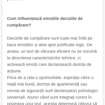
Cum influențează emoțiile deciziile de
cumpărare?
Deciziile de cumpărare sunt luate mai întâi pe
baza emoțiilor și abia apoi justificate logic. De
aceea, un text de vânzare eficient nu se rezumă
la descrierea caracteristicilor tehnice, ci
activează emoții care declanșează dorința de
acțiune.
Frica de a rata o oportunitate, aspirația către o
viață mai bună, dorința de apartenență sau
nevoia de siguranță sunt declanșatori psihologici
universali. Atunci când sunt integrați corect în
povestea unui text, aceștia determină cititorul să