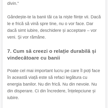
divin.”
Gândește-te la banii tăi ca la niște ființe vii. Dacă
le e frică să vină spre tine, nu o vor face. Dar
dacă simt iubire, deschidere și acceptare – vor
veni. Și vor rămâne.
7. Cum să creezi o relație durabilă și
vindecătoare cu banii
Poate cel mai important lucru pe care îl poți face
în această viață este să refaci legătura cu
energia banilor. Nu din frică. Nu din nevoie. Nu
din disperare. Ci din încredere, înțelepciune și
iubire.