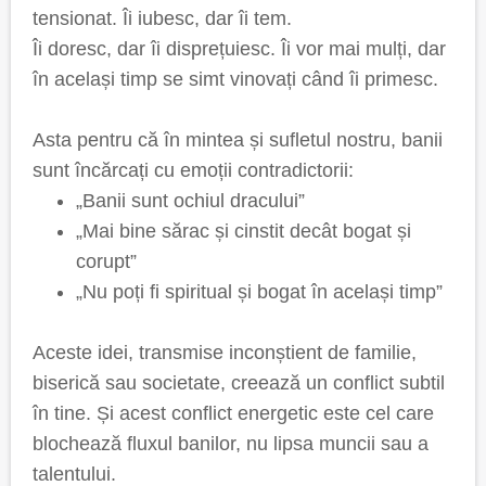
tensionat. Îi iubesc, dar îi tem.
Îi doresc, dar îi disprețuiesc. Îi vor mai mulți, dar
în același timp se simt vinovați când îi primesc.
Asta pentru că în mintea și sufletul nostru, banii
sunt încărcați cu emoții contradictorii:
„Banii sunt ochiul dracului”
„Mai bine sărac și cinstit decât bogat și
corupt”
„Nu poți fi spiritual și bogat în același timp”
Aceste idei, transmise inconștient de familie,
biserică sau societate, creează un conflict subtil
în tine. Și acest conflict energetic este cel care
blochează fluxul banilor, nu lipsa muncii sau a
talentului.