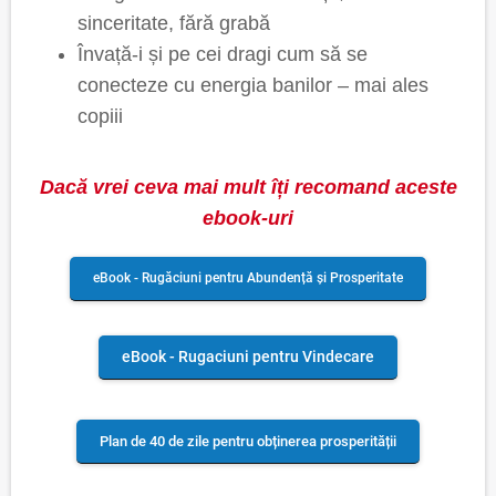
sinceritate, fără grabă
Învață-i și pe cei dragi cum să se
conecteze cu energia banilor – mai ales
copiii
Dacă vrei ceva mai mult îți recomand aceste
ebook-uri
eBook - Rugăciuni pentru Abundență și Prosperitate
eBook - Rugaciuni pentru Vindecare
Plan de 40 de zile pentru obținerea prosperității