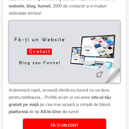
website
,
blog
,
funnel
, 2000 de contacte și e-mailuri
nelimitate trimise!
Acționează rapid, această ofertă exclusivă nu va dura
pentru totdeauna... Profită acum și vei avea
site-ul tău
gratuit pe viață
pe cea mai ușoară și simplă de folosit
platformă
de tip
All-In-One
din lume!
FĂ-ȚI UN CONT