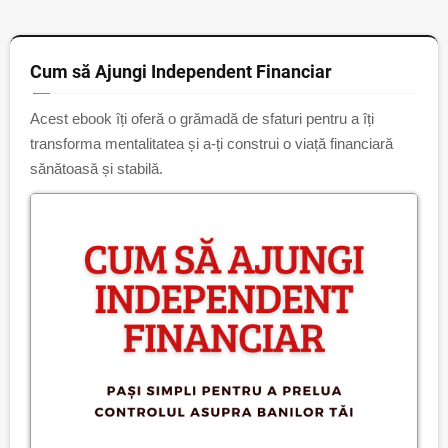
Cum să Ajungi Independent Financiar
Acest ebook îți oferă o grămadă de sfaturi pentru a îți
transforma mentalitatea și a-ți construi o viață financiară
sănătoasă și stabilă.