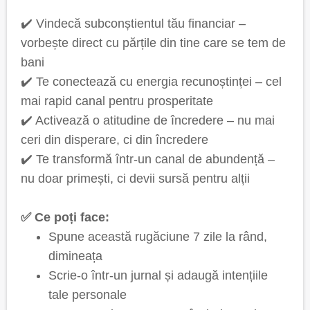
✔️ Vindecă subconștientul tău financiar –
vorbește direct cu părțile din tine care se tem de
bani
✔️ Te conectează cu energia recunoștinței – cel
mai rapid canal pentru prosperitate
✔️ Activează o atitudine de încredere – nu mai
ceri din disperare, ci din încredere
✔️ Te transformă într-un canal de abundență –
nu doar primești, ci devii sursă pentru alții
✅ Ce poți face:
Spune această rugăciune 7 zile la rând,
dimineața
Scrie-o într-un jurnal și adaugă intențiile
tale personale