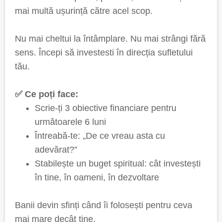
mai multă ușurință către acel scop.
Nu mai cheltui la întâmplare. Nu mai strângi fără
sens. Începi să investesti în direcția sufletului
tău.
✅ Ce poți face:
Scrie-ți 3 obiective financiare pentru
următoarele 6 luni
Întreabă-te: „De ce vreau asta cu
adevărat?”
Stabilește un buget spiritual: cât investești
în tine, în oameni, în dezvoltare
Banii devin sfinți când îi folosești pentru ceva
mai mare decât tine.