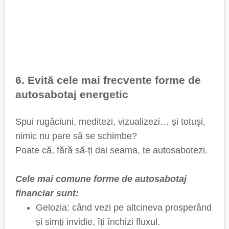
6. Evită cele mai frecvente forme de
autosabotaj energetic
Spui rugăciuni, meditezi, vizualizezi… și totuși,
nimic nu pare să se schimbe?
Poate că, fără să-ți dai seama, te autosabotezi.
Cele mai comune forme de autosabotaj
financiar sunt:
Gelozia: când vezi pe altcineva prosperând
și simți invidie, îți închizi fluxul.