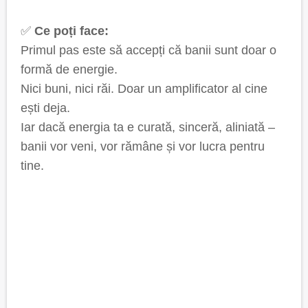
✅
Ce poți face:
Primul pas este să accepți că banii sunt doar o
formă de energie.
Nici buni, nici răi. Doar un amplificator al cine
ești deja.
Iar dacă energia ta e curată, sinceră, aliniată –
banii vor veni, vor rămâne și vor lucra pentru
tine.