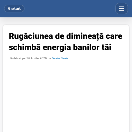
Gratuit
Rugăciunea de dimineață care
schimbă energia banilor tăi
Publicat pe 26 Aprilie 2026 de
Vasile Tenie