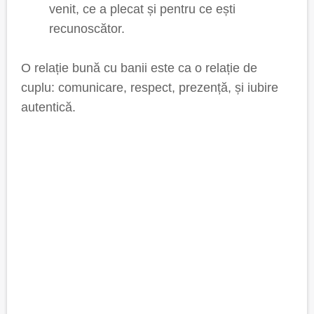
venit, ce a plecat și pentru ce ești
recunoscător.
O relație bună cu banii este ca o relație de
cuplu: comunicare, respect, prezență, și iubire
autentică.