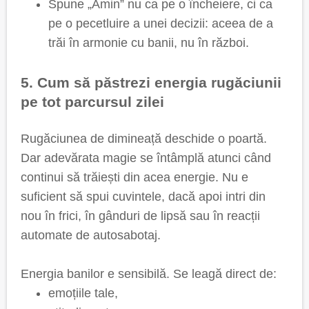
Spune „Amin” nu ca pe o încheiere, ci ca
pe o pecetluire a unei decizii: aceea de a
trăi în armonie cu banii, nu în război.
5. Cum să păstrezi energia rugăciunii
pe tot parcursul zilei
Rugăciunea de dimineață deschide o poartă.
Dar adevărata magie se întâmplă atunci când
continui să trăiești din acea energie. Nu e
suficient să spui cuvintele, dacă apoi intri din
nou în frici, în gânduri de lipsă sau în reacții
automate de autosabotaj.
Energia banilor e sensibilă. Se leagă direct de:
emoțiile tale,