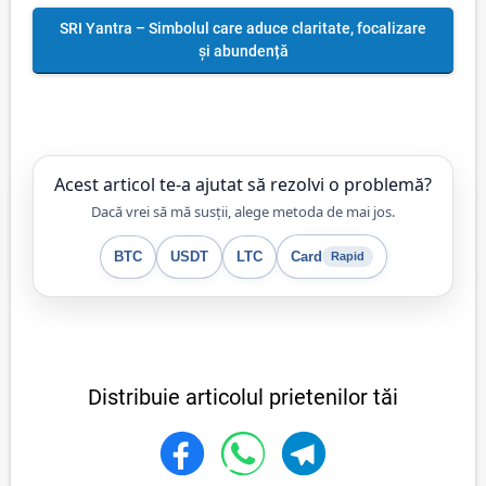
SRI Yantra – Simbolul care aduce claritate, focalizare
și abundență
Acest articol te-a ajutat să rezolvi o problemă?
Dacă vrei să mă susții, alege metoda de mai jos.
BTC
USDT
LTC
Card
Rapid
Distribuie articolul prietenilor tăi