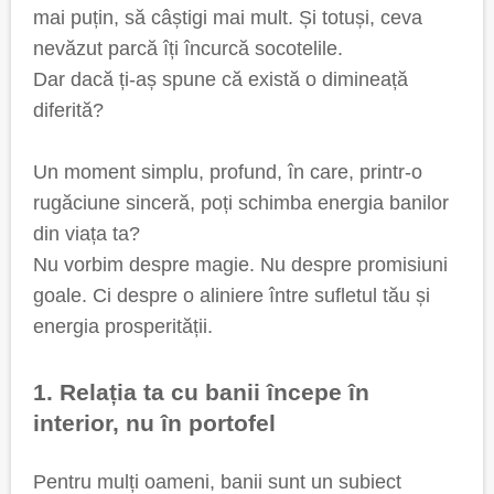
mai puțin, să câștigi mai mult. Și totuși, ceva
nevăzut parcă îți încurcă socotelile.
Dar dacă ți-aș spune că există o dimineață
diferită?
Un moment simplu, profund, în care, printr-o
rugăciune sinceră, poți schimba energia banilor
din viața ta?
Nu vorbim despre magie. Nu despre promisiuni
goale. Ci despre o aliniere între sufletul tău și
energia prosperității.
1. Relația ta cu banii începe în
interior, nu în portofel
Pentru mulți oameni, banii sunt un subiect