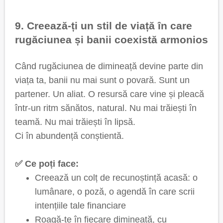
9. Creează-ți un stil de viață în care
rugăciunea și banii coexistă armonios
Când rugăciunea de dimineață devine parte din
viața ta, banii nu mai sunt o povară. Sunt un
partener. Un aliat. O resursă care vine și pleacă
într-un ritm sănătos, natural. Nu mai trăiești în
teamă. Nu mai trăiești în lipsă.
Ci în abundență conștientă.
✅ Ce poți face:
Creează un colț de recunoștință acasă: o
lumânare, o poză, o agendă în care scrii
intențiile tale financiare
Roagă-te în fiecare dimineață, cu