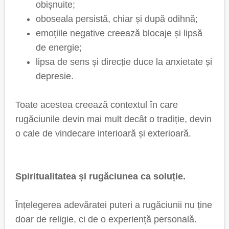
obișnuite;
oboseala persistă, chiar și după odihnă;
emoțiile negative creează blocaje și lipsă
de energie;
lipsa de sens și direcție duce la anxietate și
depresie.
Toate acestea creează contextul în care
rugăciunile devin mai mult decât o tradiție, devin
o cale de vindecare interioară și exterioară.
Spiritualitatea și rugăciunea ca soluție.
Înțelegerea adevăratei puteri a rugăciunii nu ține
doar de religie, ci de o experiență personală.