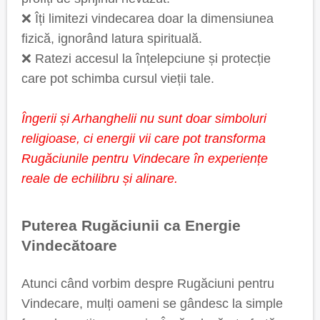
❌ Îți limitezi vindecarea doar la dimensiunea
fizică, ignorând latura spirituală.
❌ Ratezi accesul la înțelepciune și protecție
care pot schimba cursul vieții tale.
Îngerii și Arhanghelii nu sunt doar simboluri
religioase, ci energii vii care pot transforma
Rugăciunile pentru Vindecare în experiențe
reale de echilibru și alinare.
Puterea Rugăciunii ca Energie
Vindecătoare
Atunci când vorbim despre Rugăciuni pentru
Vindecare, mulți oameni se gândesc la simple