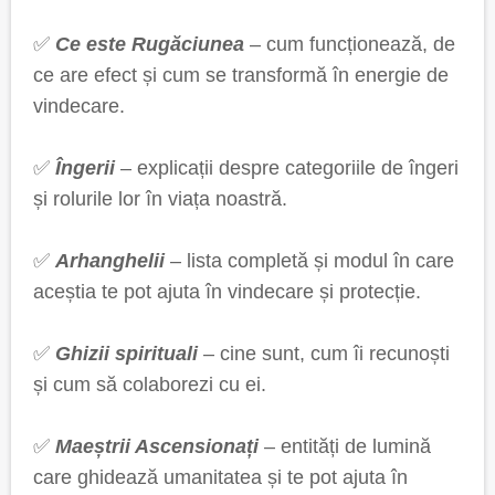
✅
Ce este Rugăciunea
– cum funcționează, de
ce are efect și cum se transformă în energie de
vindecare.
✅
Îngerii
– explicații despre categoriile de îngeri
și rolurile lor în viața noastră.
✅
Arhanghelii
– lista completă și modul în care
aceștia te pot ajuta în vindecare și protecție.
✅
Ghizii spirituali
– cine sunt, cum îi recunoști
și cum să colaborezi cu ei.
✅
Maeștrii Ascensionați
– entități de lumină
care ghidează umanitatea și te pot ajuta în