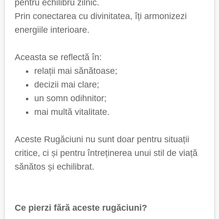
pentru echilibru zilnic.
Prin conectarea cu divinitatea, îți armonizezi
energiile interioare.
Aceasta se reflectă în:
relații mai sănătoase;
decizii mai clare;
un somn odihnitor;
mai multă vitalitate.
Aceste Rugăciuni nu sunt doar pentru situații
critice, ci și pentru întreținerea unui stil de viață
sănătos și echilibrat.
Ce pierzi fără aceste rugăciuni?