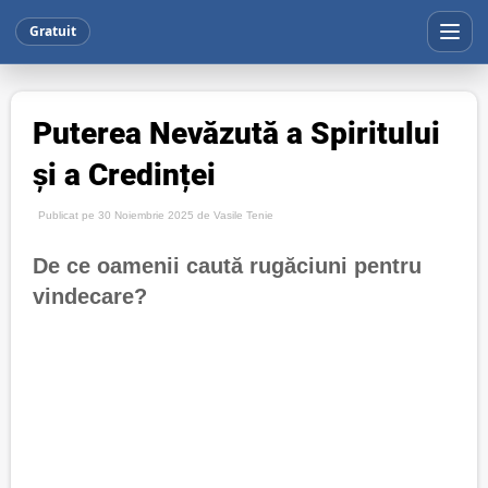
Gratuit
Puterea Nevăzută a Spiritului
și a Credinței
Publicat pe 30 Noiembrie 2025 de
Vasile Tenie
De ce oamenii caută rugăciuni pentru
vindecare?