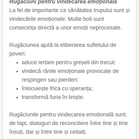
Rugăciuni pentru vindecarea emoțională
La fel de importante ca sănătatea trupului sunt și
vindecările emoționale. Multe boli sunt
consecința directă a unor emoții neprocesate.
Rugăciunea ajută la eliberarea sufletului de
poveri:
aduce iertare pentru greșeli din trecut;
vindecă rănile emoționale provocate de
respingeri sau pierderi;
înlocuiește frica cu speranța;
transformă furia în liniște.
Rugăciunile pentru vindecarea emoțională sunt,
de fapt, dialoguri de reconciliere între tine și tine
însuți, dar și între tine și ceilalți.