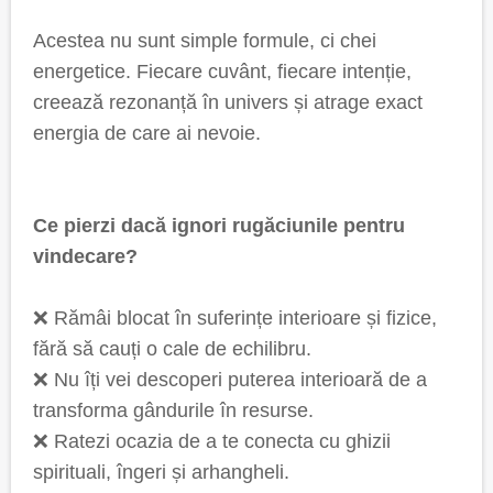
Acestea nu sunt simple formule, ci chei
energetice. Fiecare cuvânt, fiecare intenție,
creează rezonanță în univers și atrage exact
energia de care ai nevoie.
Ce pierzi dacă ignori rugăciunile pentru
vindecare?
❌ Rămâi blocat în suferințe interioare și fizice,
fără să cauți o cale de echilibru.
❌ Nu îți vei descoperi puterea interioară de a
transforma gândurile în resurse.
❌ Ratezi ocazia de a te conecta cu ghizii
spirituali, îngeri și arhangheli.