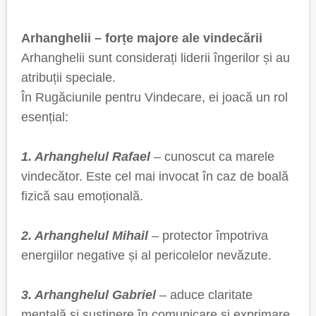
Arhanghelii – forțe majore ale vindecării
Arhanghelii sunt considerați liderii îngerilor și au
atribuții speciale.
În Rugăciunile pentru Vindecare, ei joacă un rol
esențial:
1. Arhanghelul Rafael
– cunoscut ca marele
vindecător. Este cel mai invocat în caz de boală
fizică sau emoțională.
2. Arhanghelul Mihail
– protector împotriva
energiilor negative și al pericolelor nevăzute.
3. Arhanghelul Gabriel
– aduce claritate
mentală și susținere în comunicare și exprimare.