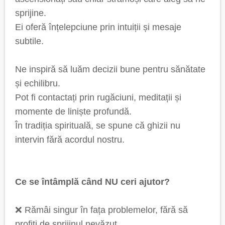
sprijine.
Ei oferă înțelepciune prin intuiții și mesaje
subtile.
Ne inspiră să luăm decizii bune pentru sănătate
și echilibru.
Pot fi contactați prin rugăciuni, meditații și
momente de liniște profundă.
În tradiția spirituală, se spune că ghizii nu
intervin fără acordul nostru.
Ce se întâmplă când NU ceri ajutor?
❌ Rămâi singur în fața problemelor, fără să
profiți de sprijinul nevăzut.