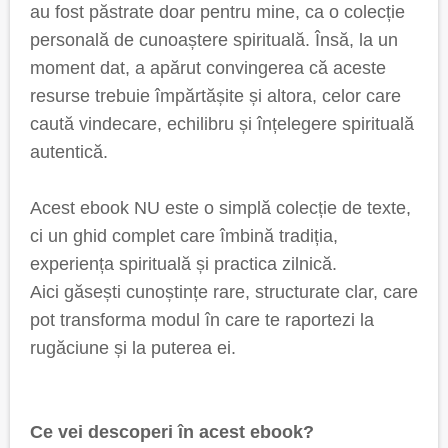
au fost păstrate doar pentru mine, ca o colecție
personală de cunoaștere spirituală. Însă, la un
moment dat, a apărut convingerea că aceste
resurse trebuie împărtășite și altora, celor care
caută vindecare, echilibru și înțelegere spirituală
autentică.
Acest ebook NU este o simplă colecție de texte,
ci un ghid complet care îmbină tradiția,
experiența spirituală și practica zilnică.
Aici găsești cunoștințe rare, structurate clar, care
pot transforma modul în care te raportezi la
rugăciune și la puterea ei.
Ce vei descoperi în acest ebook?