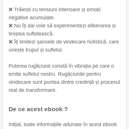
❌ Trăiești cu tensiuni interioare și emoții
negative acumulate.
❌ Nu îți dai voie să experimentezi eliberarea și
liniștea sufletească.
❌ Îți limitezi șansele de vindecare holistică, care
unește trupul și sufletul.
Puterea rugăciunii constă în vibrația pe care o
emite sufletul nostru. Rugăciunile pentru
vindecare sunt puntea dintre credință și procesul
real de transformare.
De ce acest ebook ?
Inițial, toate informațiile adunate în acest ebook