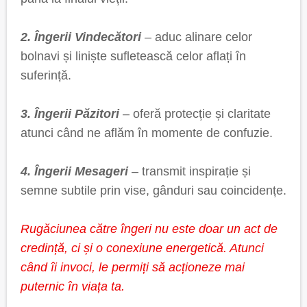
2. Îngerii Vindecători
– aduc alinare celor
bolnavi și liniște sufletească celor aflați în
suferință.
3. Îngerii Păzitori
– oferă protecție și claritate
atunci când ne aflăm în momente de confuzie.
4. Îngerii Mesageri
– transmit inspirație și
semne subtile prin vise, gânduri sau coincidențe.
Rugăciunea către îngeri nu este doar un act de
credință, ci și o conexiune energetică. Atunci
când îi invoci, le permiți să acționeze mai
puternic în viața ta.