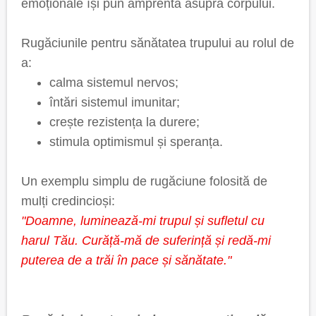
emoționale își pun amprenta asupra corpului.
Rugăciunile pentru sănătatea trupului au rolul de
a:
calma sistemul nervos;
întări sistemul imunitar;
crește rezistența la durere;
stimula optimismul și speranța.
Un exemplu simplu de rugăciune folosită de
mulți credincioși:
"Doamne, luminează-mi trupul și sufletul cu
harul Tău. Curăță-mă de suferință și redă-mi
puterea de a trăi în pace și sănătate."