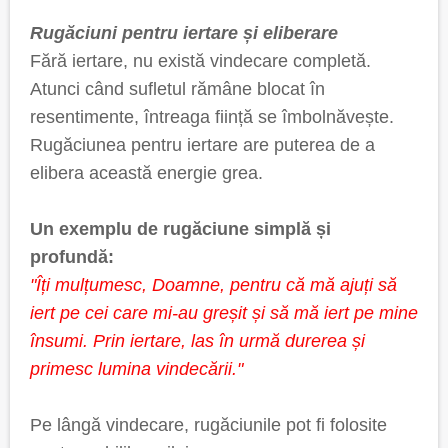
Rugăciuni pentru iertare și eliberare
Fără iertare, nu există vindecare completă.
Atunci când sufletul rămâne blocat în
resentimente, întreaga ființă se îmbolnăvește.
Rugăciunea pentru iertare are puterea de a
elibera această energie grea.
Un exemplu de rugăciune simplă și
profundă:
"Îți mulțumesc, Doamne, pentru că mă ajuți să
iert pe cei care mi-au greșit și să mă iert pe mine
însumi. Prin iertare, las în urmă durerea și
primesc lumina vindecării."
Pe lângă vindecare, rugăciunile pot fi folosite