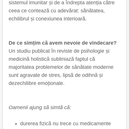
sistemul imunitar și de a îndrepta atenția către
ceea ce contează cu adevărat: sănătatea,
echilibrul și conexiunea interioară.
De ce simțim că avem nevoie de vindecare?
Un studiu publicat în reviste de psihologie și
medicină holistică subliniază faptul că
majoritatea problemelor de sănătate moderne
sunt agravate de stres, lipsă de odihnă și
dezechilibre emoționale.
Oamenii ajung să simtă că:
durerea fizică nu trece cu medicamente