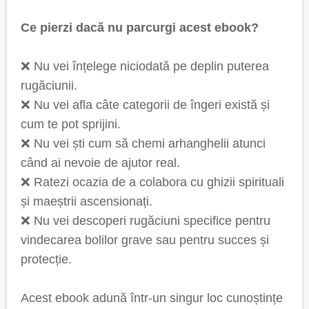
Ce pierzi dacă nu parcurgi acest ebook?
❌ Nu vei înțelege niciodată pe deplin puterea
rugăciunii.
❌ Nu vei afla câte categorii de îngeri există și
cum te pot sprijini.
❌ Nu vei ști cum să chemi arhanghelii atunci
când ai nevoie de ajutor real.
❌ Ratezi ocazia de a colabora cu ghizii spirituali
și maeștrii ascensionați.
❌ Nu vei descoperi rugăciuni specifice pentru
vindecarea bolilor grave sau pentru succes și
protecție.
Acest ebook adună într-un singur loc cunoștințe