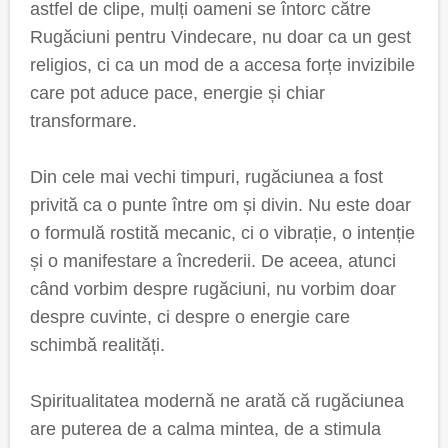
astfel de clipe, mulți oameni se întorc către
Rugăciuni pentru Vindecare, nu doar ca un gest
religios, ci ca un mod de a accesa forțe invizibile
care pot aduce pace, energie și chiar
transformare.
Din cele mai vechi timpuri, rugăciunea a fost
privită ca o punte între om și divin. Nu este doar
o formulă rostită mecanic, ci o vibrație, o intenție
și o manifestare a încrederii. De aceea, atunci
când vorbim despre rugăciuni, nu vorbim doar
despre cuvinte, ci despre o energie care
schimbă realități.
Spiritualitatea modernă ne arată că rugăciunea
are puterea de a calma mintea, de a stimula