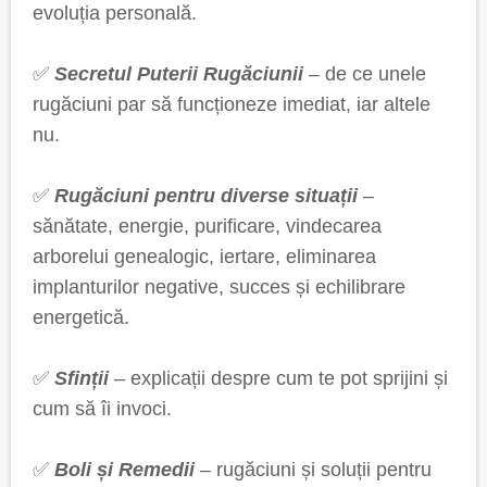
evoluția personală.
✅
Secretul Puterii Rugăciunii
– de ce unele
rugăciuni par să funcționeze imediat, iar altele
nu.
✅
Rugăciuni pentru diverse situații
–
sănătate, energie, purificare, vindecarea
arborelui genealogic, iertare, eliminarea
implanturilor negative, succes și echilibrare
energetică.
✅
Sfinții
– explicații despre cum te pot sprijini și
cum să îi invoci.
✅
Boli și Remedii
– rugăciuni și soluții pentru