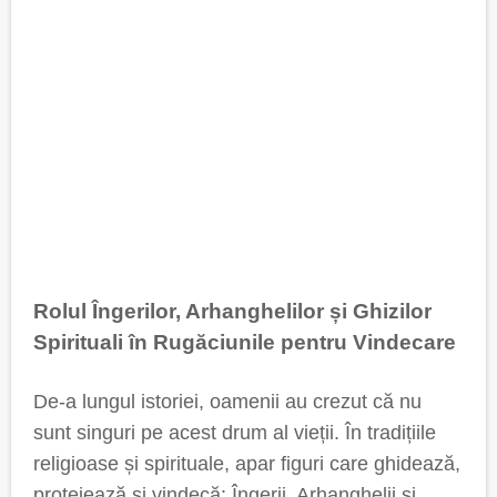
Rolul Îngerilor, Arhanghelilor și Ghizilor
Spirituali în Rugăciunile pentru Vindecare
De-a lungul istoriei, oamenii au crezut că nu
sunt singuri pe acest drum al vieții. În tradițiile
religioase și spirituale, apar figuri care ghidează,
protejează și vindecă: Îngerii, Arhanghelii și