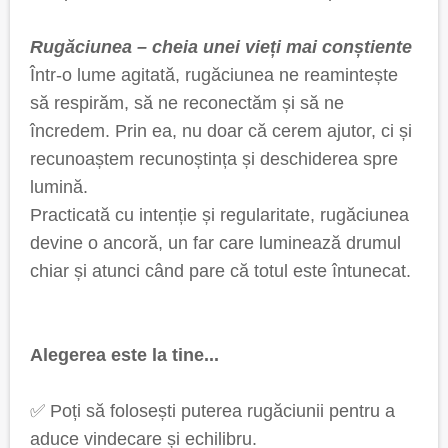
Rugăciunea – cheia unei vieți mai conștiente
Într-o lume agitată, rugăciunea ne reamintește
să respirăm, să ne reconectăm și să ne
încredem. Prin ea, nu doar că cerem ajutor, ci și
recunoaștem recunoștința și deschiderea spre
lumină.
Practicată cu intenție și regularitate, rugăciunea
devine o ancoră, un far care luminează drumul
chiar și atunci când pare că totul este întunecat.
Alegerea este la tine...
✅ Poți să folosești puterea rugăciunii pentru a
aduce vindecare și echilibru.