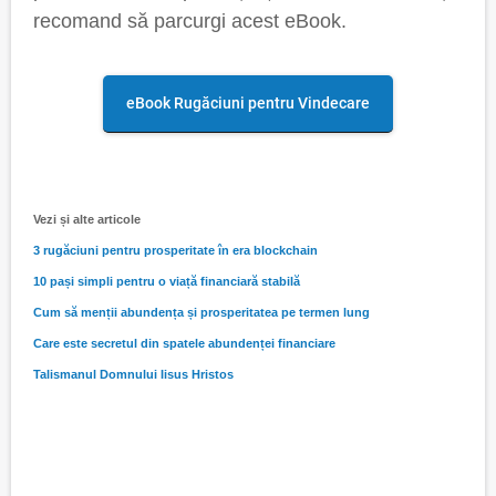
recomand să parcurgi acest eBook.
eBook Rugăciuni pentru Vindecare
Vezi și alte articole
3 rugăciuni pentru prosperitate în era blockchain
10 pași simpli pentru o viață financiară stabilă
Cum să menții abundența și prosperitatea pe termen lung
Care este secretul din spatele abundenței financiare
Talismanul Domnului Iisus Hristos