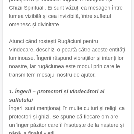
Ghizii Spirituali. Ei sunt văzuți ca mesageri între
lumea vizibilă și cea invizibilă, între sufletul
omenesc și divinitate.
Atunci când rostești Rugăciuni pentru
Vindecare, deschizi o poartă către aceste entități
luminoase. Îngerii răspund vibrațiilor și intențiilor
noastre, iar rugăciunea este modul prin care le
transmitem mesajul nostru de ajutor.
1. Îngerii – protectori și vindecători ai
sufletului
Îngerii sunt menționați în multe culturi și religii ca
protectori și ghizi. Se spune că fiecare om are
un înger păzitor care îl însoțește de la naștere și
până la finalul vieții.