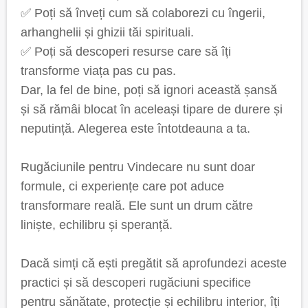
✅ Poți să înveți cum să colaborezi cu îngerii,
arhanghelii și ghizii tăi spirituali.
✅ Poți să descoperi resurse care să îți
transforme viața pas cu pas.
Dar, la fel de bine, poți să ignori această șansă
și să rămâi blocat în aceleași tipare de durere și
neputință. Alegerea este întotdeauna a ta.
Rugăciunile pentru Vindecare nu sunt doar
formule, ci experiențe care pot aduce
transformare reală. Ele sunt un drum către
liniște, echilibru și speranță.
Dacă simți că ești pregătit să aprofundezi aceste
practici și să descoperi rugăciuni specifice
pentru sănătate, protecție și echilibru interior, îți