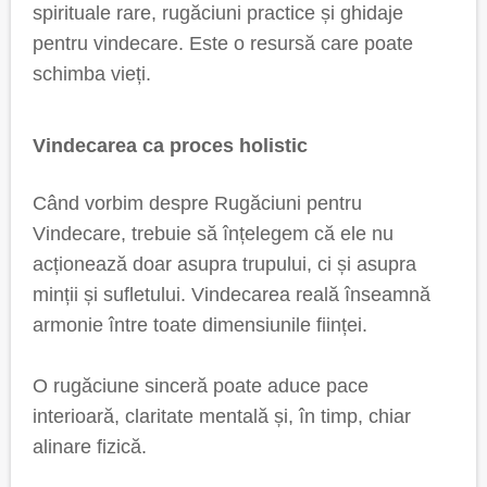
spirituale rare, rugăciuni practice și ghidaje
pentru vindecare. Este o resursă care poate
schimba vieți.
Vindecarea ca proces holistic
Când vorbim despre Rugăciuni pentru
Vindecare, trebuie să înțelegem că ele nu
acționează doar asupra trupului, ci și asupra
minții și sufletului. Vindecarea reală înseamnă
armonie între toate dimensiunile ființei.
O rugăciune sinceră poate aduce pace
interioară, claritate mentală și, în timp, chiar
alinare fizică.