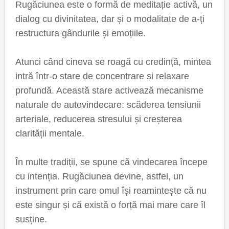
Rugăciunea este o formă de meditație activă, un
dialog cu divinitatea, dar și o modalitate de a-ți
restructura gândurile și emoțiile.
Atunci când cineva se roagă cu credință, mintea
intră într-o stare de concentrare și relaxare
profundă. Această stare activează mecanisme
naturale de autovindecare: scăderea tensiunii
arteriale, reducerea stresului și creșterea
clarității mentale.
În multe tradiții, se spune că vindecarea începe
cu intenția. Rugăciunea devine, astfel, un
instrument prin care omul își reamintește că nu
este singur și că există o forță mai mare care îl
susține.