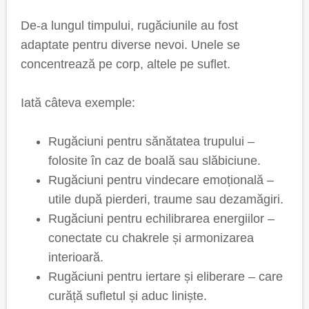
De-a lungul timpului, rugăciunile au fost
adaptate pentru diverse nevoi. Unele se
concentrează pe corp, altele pe suflet.
Iată câteva exemple:
Rugăciuni pentru sănătatea trupului –
folosite în caz de boală sau slăbiciune.
Rugăciuni pentru vindecare emoțională –
utile după pierderi, traume sau dezamăgiri.
Rugăciuni pentru echilibrarea energiilor –
conectate cu chakrele și armonizarea
interioară.
Rugăciuni pentru iertare și eliberare – care
curăță sufletul și aduc liniște.