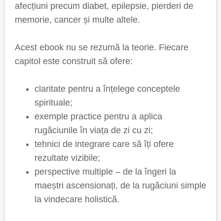
afecțiuni precum diabet, epilepsie, pierderi de
memorie, cancer și multe altele.
Acest ebook nu se rezumă la teorie. Fiecare
capitol este construit să ofere:
claritate pentru a înțelege conceptele
spirituale;
exemple practice pentru a aplica
rugăciunile în viața de zi cu zi;
tehnici de integrare care să îți ofere
rezultate vizibile;
perspective multiple – de la îngeri la
maeștri ascensionați, de la rugăciuni simple
la vindecare holistică.