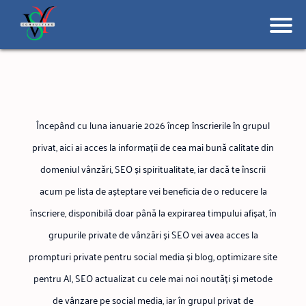
Începând cu luna ianuarie 2026 încep înscrierile în grupul
privat, aici ai acces la informații de cea mai bună calitate din
domeniul vânzări, SEO și spiritualitate, iar dacă te înscrii
acum pe lista de așteptare vei beneficia de o reducere la
înscriere, disponibilă doar până la expirarea timpului afișat, în
grupurile private de vânzări și SEO vei avea acces la
prompturi private pentru social media și blog, optimizare site
pentru AI, SEO actualizat cu cele mai noi noutăți și metode
de vânzare pe social media, iar în grupul privat de