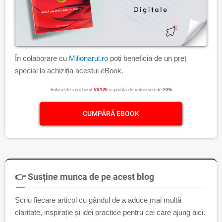
În colaborare cu
Milionarul.ro
poți beneficia de un preț
special la achiziția acestui eBook.
Folosește voucherul
VSY20
și profită de reducerea de
20%
CUMPĂRĂ EBOOK
👉 Susține munca de pe acest blog
Scriu fiecare articol cu gândul de a aduce mai multă
claritate, inspirație și idei practice pentru cei care ajung aici.