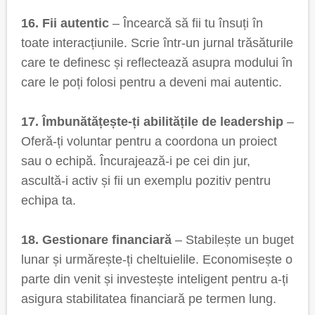
16. Fii autentic
– Încearcă să fii tu însuți în
toate interacțiunile. Scrie într-un jurnal trăsăturile
care te definesc și reflectează asupra modului în
care le poți folosi pentru a deveni mai autentic.
17. Îmbunătățește-ți abilitățile de leadership
–
Oferă-ți voluntar pentru a coordona un proiect
sau o echipă. Încurajează-i pe cei din jur,
ascultă-i activ și fii un exemplu pozitiv pentru
echipa ta.
18. Gestionare financiară
– Stabilește un buget
lunar și urmărește-ți cheltuielile. Economisește o
parte din venit și investește inteligent pentru a-ți
asigura stabilitatea financiară pe termen lung.