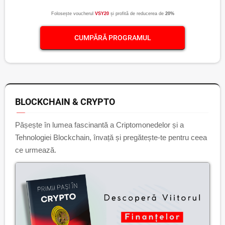
Folosește voucherul
VSY20
și profită de reducerea de
20%
CUMPĂRĂ PROGRAMUL
BLOCKCHAIN & CRYPTO
Pășește în lumea fascinantă a Criptomonedelor și a
Tehnologiei Blockchain, învață și pregătește-te pentru ceea
ce urmează.