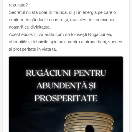
rezultate?
Secretul nu stă doar în muncă, ci și în energia pe care o
emitem, în gândurile noastre și, mai ales, în conexiunea
noastră cu divinitatea.
Acest ebook îți va arăta cum să folosești Rugăciunea,
afirmațiile și tehnicile spirituale pentru a atrage bani, succes
și prosperitate în viața ta.