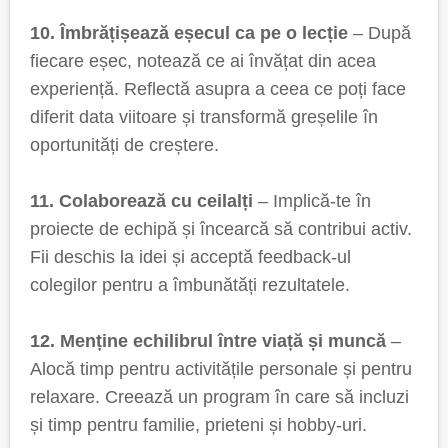
10. Îmbrățișează eșecul ca pe o lecție
– După
fiecare eșec, notează ce ai învățat din acea
experiență. Reflectă asupra a ceea ce poți face
diferit data viitoare și transformă greșelile în
oportunități de creștere.
11. Colaborează cu ceilalți
– Implică-te în
proiecte de echipă și încearcă să contribui activ.
Fii deschis la idei și acceptă feedback-ul
colegilor pentru a îmbunătăți rezultatele.
12. Menține echilibrul între viață și muncă
–
Alocă timp pentru activitățile personale și pentru
relaxare. Creează un program în care să incluzi
și timp pentru familie, prieteni și hobby-uri.