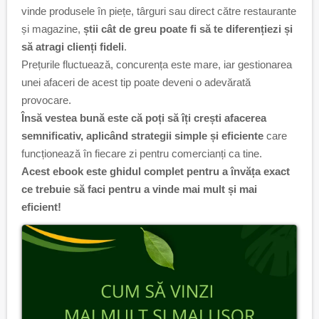
vinde produsele în piețe, târguri sau direct către restaurante
și magazine,
știi cât de greu poate fi să te diferențiezi și
să atragi clienți fideli
.
Prețurile fluctuează, concurența este mare, iar gestionarea
unei afaceri de acest tip poate deveni o adevărată
provocare.
Însă vestea bună este că poți să îți crești afacerea
semnificativ, aplicând strategii simple și eficiente
care
funcționează în fiecare zi pentru comercianți ca tine.
Acest ebook este ghidul complet pentru a învăța exact
ce trebuie să faci pentru a vinde mai mult și mai
eficient!