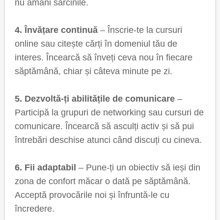
nu amâni sarcinile.
4. Învățare continuă
– Înscrie-te la cursuri
online sau citește cărți în domeniul tău de
interes. Încearcă să înveți ceva nou în fiecare
săptămână, chiar și câteva minute pe zi.
5. Dezvoltă-ți abilitățile de comunicare
–
Participă la grupuri de networking sau cursuri de
comunicare. Încearcă să asculți activ și să pui
întrebări deschise atunci când discuți cu cineva.
6. Fii adaptabil
– Pune-ți un obiectiv să ieși din
zona de confort măcar o dată pe săptămână.
Acceptă provocările noi și înfruntă-le cu
încredere.