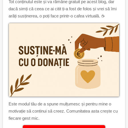
Tot conținutul este și va rămâne gratuit pe acest blog, dar
dacă simți că ceea ce ai citit ți-a fost de folos și vrei să îmi
arăți susținerea, o poți face printr-o cafea virtuală. ☕
Este modul tău de a spune mulțumesc și pentru mine o
motivație să continui să creez. Comunitatea asta crește cu
fiecare gest mic.