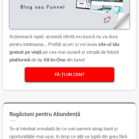
Acționează rapid, această ofertă exclusivă nu va dura
pentru totdeauna... Profită acum și vei avea
site-ul tău
gratuit pe viață
pe cea mai ușoară și simplă de folosit
platformă
de tip
All-In-One
din lume!
FĂ-ȚI UN CONT
Rugăciuni pentru Abundență
Te-ai întrebat vreodată de ce unii oameni atrag banii și
oportunitățile mai ușor, în timp ce alții se luptă din greu fără