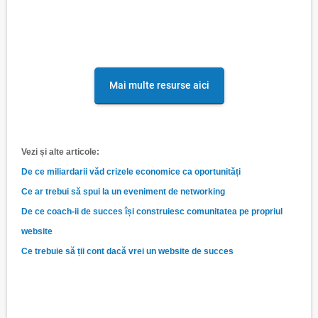
Mai multe resurse aici
Vezi și alte articole:
De ce miliardarii văd crizele economice ca oportunități
Ce ar trebui să spui la un eveniment de networking
De ce coach-ii de succes își construiesc comunitatea pe propriul
website
Ce trebuie să ții cont dacă vrei un website de succes