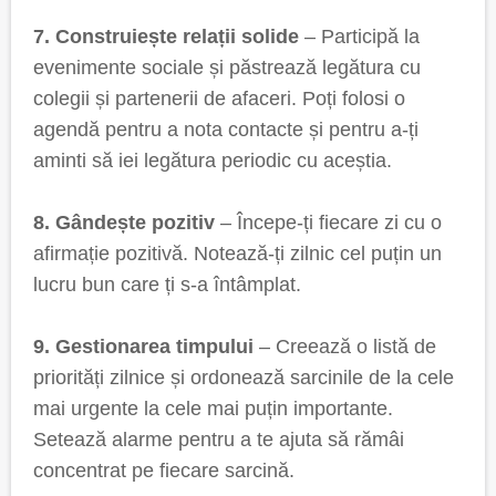
7. Construiește relații solide
– Participă la
evenimente sociale și păstrează legătura cu
colegii și partenerii de afaceri. Poți folosi o
agendă pentru a nota contacte și pentru a-ți
aminti să iei legătura periodic cu aceștia.
8. Gândește pozitiv
– Începe-ți fiecare zi cu o
afirmație pozitivă. Notează-ți zilnic cel puțin un
lucru bun care ți s-a întâmplat.
9. Gestionarea timpului
– Creează o listă de
priorități zilnice și ordonează sarcinile de la cele
mai urgente la cele mai puțin importante.
Setează alarme pentru a te ajuta să rămâi
concentrat pe fiecare sarcină.