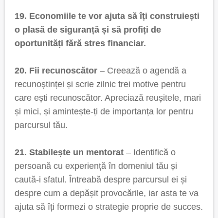
19. Economiile te vor ajuta să îți construiești
o plasă de siguranță și să profiți de
oportunități fără stres financiar.
20. Fii recunoscător
– Creează o agendă a
recunoștinței și scrie zilnic trei motive pentru
care ești recunoscător. Apreciază reușitele, mari
și mici, și amintește-ți de importanța lor pentru
parcursul tău.
21. Stabilește un mentorat
– Identifică o
persoană cu experiență în domeniul tău și
caută-i sfatul. Întreabă despre parcursul ei și
despre cum a depășit provocările, iar asta te va
ajuta să îți formezi o strategie proprie de succes.