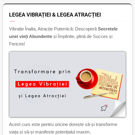
LEGEA VIBRAȚIEI & LEGEA ATRACȚIEI
Vibrație Înalta, Atracție Puternică: Descoperă
Secretele
unei vieți Abundente
și Împlinite, plină de Succes și
Fericire!
Acest curs este pentru oricine dorește să-și transforme
viața și să-și manifeste potențialul maxim.