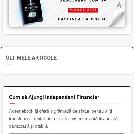
ULTIMELE ARTICOLE
Cum să Ajungi Independent Financiar
Acest ebook îți oferă o grămadă de sfaturi pentru a îți
transforma mentalitatea și a-ți construi o viață financiară
sănătoasă și stabilă.