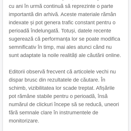
cu ani în urmă continuă să reprezinte o parte
importantă din arhivă. Aceste materiale rămân
indexate și pot genera trafic constant pentru o
perioadă îndelungată. Totuși, datele recente
sugerează că performanța lor se poate modifica
semnificativ în timp, mai ales atunci când nu
sunt adaptate la noile realități ale căutării online.
Editorii observă frecvent că articolele vechi nu
dispar brusc din rezultatele de căutare. În
schimb, vizibilitatea lor scade treptat. Afișările
pot rămâne stabile pentru o perioadă, însă
numărul de clickuri începe să se reducă, uneori
fără semnale clare în instrumentele de
monitorizare.