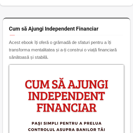
Cum să Ajungi Independent Financiar
Acest ebook îți oferă o grămadă de sfaturi pentru a îți
transforma mentalitatea și a-ți construi o viață financiară
sănătoasă și stabilă.