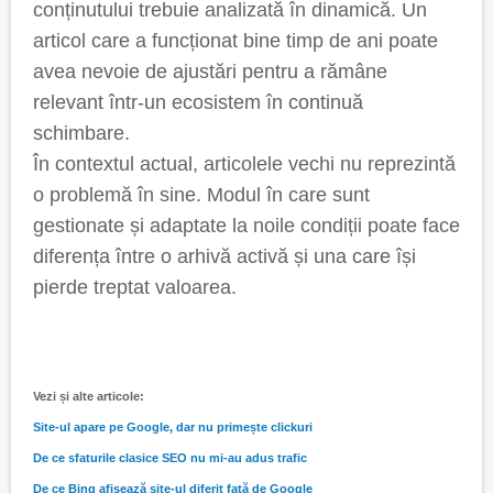
conținutului trebuie analizată în dinamică. Un
articol care a funcționat bine timp de ani poate
avea nevoie de ajustări pentru a rămâne
relevant într-un ecosistem în continuă
schimbare.
În contextul actual, articolele vechi nu reprezintă
o problemă în sine. Modul în care sunt
gestionate și adaptate la noile condiții poate face
diferența între o arhivă activă și una care își
pierde treptat valoarea.
Vezi și alte articole:
Site-ul apare pe Google, dar nu primește clickuri
De ce sfaturile clasice SEO nu mi-au adus trafic
De ce Bing afișează site-ul diferit față de Google