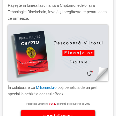
Pășește în lumea fascinantă a Criptomonedelor și a
Tehnologiei Blockchain, învață și pregătește-te pentru ceea
ce urmează.
În colaborare cu
Milionarul.ro
poți beneficia de un preț
special la achiziția acestui eBook.
Folosește voucherul
VSY20
și profită de reducerea de
20%