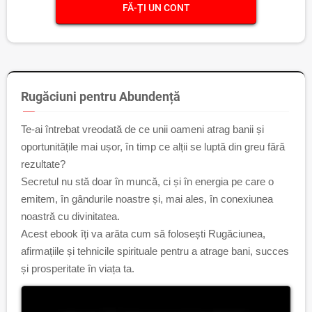
FĂ-ȚI UN CONT
Rugăciuni pentru Abundență
Te-ai întrebat vreodată de ce unii oameni atrag banii și
oportunitățile mai ușor, în timp ce alții se luptă din greu fără
rezultate?
Secretul nu stă doar în muncă, ci și în energia pe care o
emitem, în gândurile noastre și, mai ales, în conexiunea
noastră cu divinitatea.
Acest ebook îți va arăta cum să folosești Rugăciunea,
afirmațiile și tehnicile spirituale pentru a atrage bani, succes
și prosperitate în viața ta.