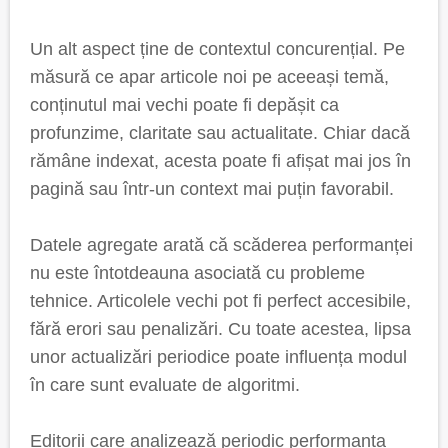
Un alt aspect ține de contextul concurențial. Pe
măsură ce apar articole noi pe aceeași temă,
conținutul mai vechi poate fi depășit ca
profunzime, claritate sau actualitate. Chiar dacă
rămâne indexat, acesta poate fi afișat mai jos în
pagină sau într-un context mai puțin favorabil.
Datele agregate arată că scăderea performanței
nu este întotdeauna asociată cu probleme
tehnice. Articolele vechi pot fi perfect accesibile,
fără erori sau penalizări. Cu toate acestea, lipsa
unor actualizări periodice poate influența modul
în care sunt evaluate de algoritmi.
Editorii care analizează periodic performanța