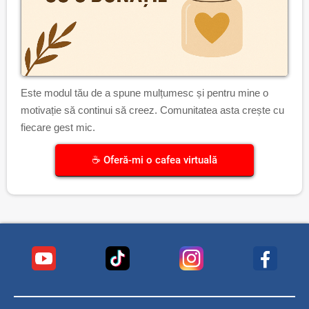
Este modul tău de a spune mulțumesc și pentru mine o
motivație să continui să creez. Comunitatea asta crește cu
fiecare gest mic.
☕ Oferă-mi o cafea virtuală