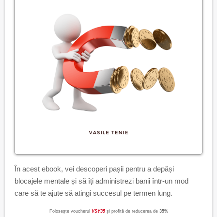
În acest ebook, vei descoperi pașii pentru a depăși
blocajele mentale și să îți administrezi banii într-un mod
care să te ajute să atingi succesul pe termen lung.
Folosește voucherul
VSY35
și profită de reducerea de
35%