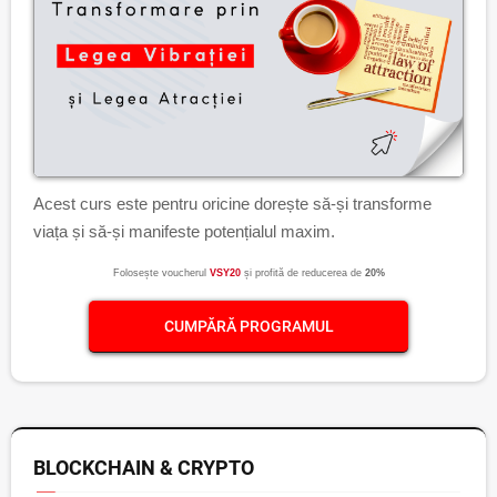
Acest curs este pentru oricine dorește să-și transforme
viața și să-și manifeste potențialul maxim.
Folosește voucherul
VSY20
și profită de reducerea de
20%
CUMPĂRĂ PROGRAMUL
BLOCKCHAIN & CRYPTO