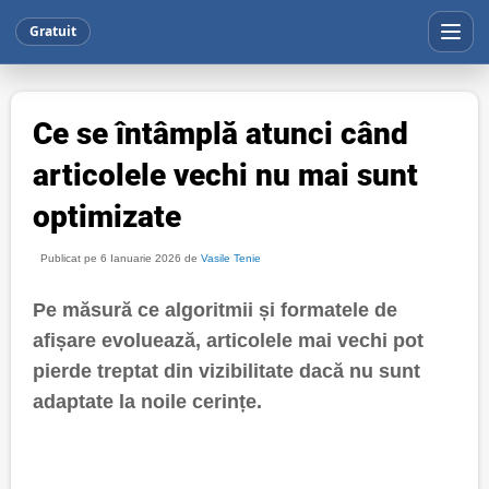
Gratuit
Ce se întâmplă atunci când
articolele vechi nu mai sunt
optimizate
Publicat pe 6 Ianuarie 2026 de
Vasile Tenie
Pe măsură ce algoritmii și formatele de
afișare evoluează, articolele mai vechi pot
pierde treptat din vizibilitate dacă nu sunt
adaptate la noile cerințe.