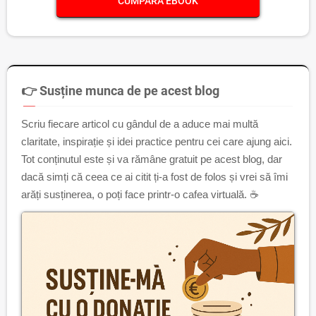
CUMPĂRĂ EBOOK
👉 Susține munca de pe acest blog
Scriu fiecare articol cu gândul de a aduce mai multă
claritate, inspirație și idei practice pentru cei care ajung aici.
Tot conținutul este și va rămâne gratuit pe acest blog, dar
dacă simți că ceea ce ai citit ți-a fost de folos și vrei să îmi
arăți susținerea, o poți face printr-o cafea virtuală. ☕