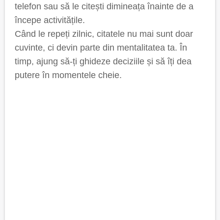
telefon sau să le citești dimineața înainte de a
începe activitățile.
Când le repeți zilnic, citatele nu mai sunt doar
cuvinte, ci devin parte din mentalitatea ta. În
timp, ajung să-ți ghideze deciziile și să îți dea
putere în momentele cheie.