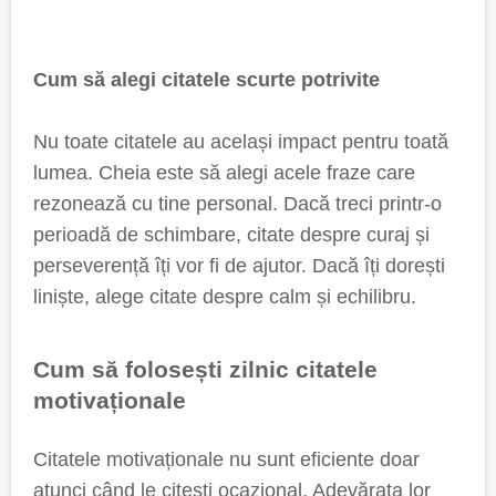
Cum să alegi citatele scurte potrivite
Nu toate citatele au același impact pentru toată
lumea. Cheia este să alegi acele fraze care
rezonează cu tine personal. Dacă treci printr-o
perioadă de schimbare, citate despre curaj și
perseverență îți vor fi de ajutor. Dacă îți dorești
liniște, alege citate despre calm și echilibru.
Cum să folosești zilnic citatele
motivaționale
Citatele motivaționale nu sunt eficiente doar
atunci când le citești ocazional. Adevărata lor