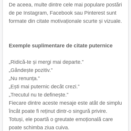
De aceea, multe dintre cele mai populare postări
de pe Instagram, Facebook sau Pinterest sunt
formate din citate motivaționale scurte și vizuale.
Exemple suplimentare de citate puternice
„Ridică-te și mergi mai departe.”
„Gândește pozitiv.”
„Nu renunța.”
„Ești mai puternic decât crezi.”
„Trecutul nu te definește.”
Fiecare dintre aceste mesaje este atât de simplu
încât poate fi reținut dintr-o singură privire.
Totuși, ele poartă o greutate emoțională care
poate schimba ziua cuiva.