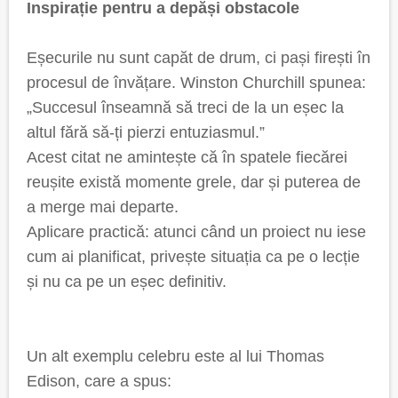
Inspirație pentru a depăși obstacole
Eșecurile nu sunt capăt de drum, ci pași firești în
procesul de învățare. Winston Churchill spunea:
„Succesul înseamnă să treci de la un eșec la
altul fără să-ți pierzi entuziasmul.”
Acest citat ne amintește că în spatele fiecărei
reușite există momente grele, dar și puterea de
a merge mai departe.
Aplicare practică: atunci când un proiect nu iese
cum ai planificat, privește situația ca pe o lecție
și nu ca pe un eșec definitiv.
Un alt exemplu celebru este al lui Thomas
Edison, care a spus: