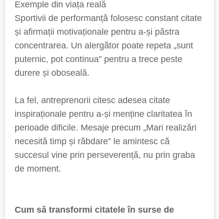
Exemple din viața reală
Sportivii de performanță folosesc constant citate
și afirmații motivaționale pentru a-și păstra
concentrarea. Un alergător poate repeta „sunt
puternic, pot continua” pentru a trece peste
durere și oboseală.
La fel, antreprenorii citesc adesea citate
inspiraționale pentru a-și menține claritatea în
perioade dificile. Mesaje precum „Mari realizări
necesită timp și răbdare” le amintesc că
succesul vine prin perseverență, nu prin graba
de moment.
Cum să transformi citatele în surse de