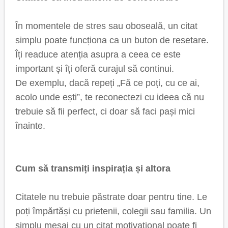
În momentele de stres sau oboseală, un citat
simplu poate funcționa ca un buton de resetare.
Îți readuce atenția asupra a ceea ce este
important și îți oferă curajul să continui.
De exemplu, dacă repeți „Fă ce poți, cu ce ai,
acolo unde ești”, te reconectezi cu ideea că nu
trebuie să fii perfect, ci doar să faci pași mici
înainte.
Cum să transmiți inspirația și altora
Citatele nu trebuie păstrate doar pentru tine. Le
poți împărtăși cu prietenii, colegii sau familia. Un
simplu mesaj cu un citat motivațional poate fi