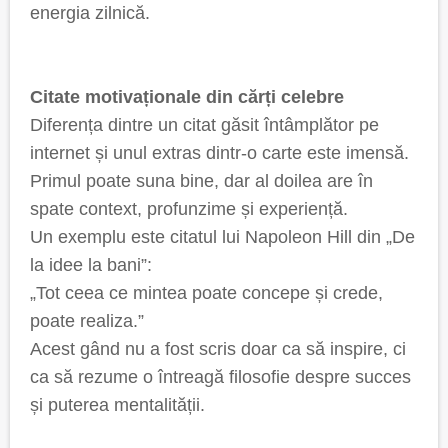
energia zilnică.
Citate motivaționale din cărți celebre
Diferența dintre un citat găsit întâmplător pe
internet și unul extras dintr-o carte este imensă.
Primul poate suna bine, dar al doilea are în
spate context, profunzime și experiență.
Un exemplu este citatul lui Napoleon Hill din „De
la idee la bani”:
„Tot ceea ce mintea poate concepe și crede,
poate realiza.”
Acest gând nu a fost scris doar ca să inspire, ci
ca să rezume o întreagă filosofie despre succes
și puterea mentalității.