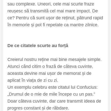
sau complexe. Uneori, cele mai scurte fraze
reușesc să transmită cel mai mare impact. De
ce? Pentru că sunt ușor de reținut, pătrund rapid
în memorie și pot fi repetate ca mantre zilnice.
De ce citatele scurte au forță
Creierul nostru reține mai bine mesajele simple.
Atunci când citim o frază de câteva cuvinte,
aceasta devine mai ușor de memorat și de
aplicat în viața de zi cu zi.
Un exemplu celebru este citatul lui Confucius:
„Drumul de o mie de mile începe cu un pas.”
Doar câteva cuvinte, dar care transmit ideea de
progres constant și de răbdare.