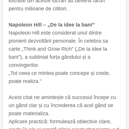
extrase din aceste lucrări au devenit faruri
pentru milioane de cititori.
Napoleon Hill – „De la idee la bani”
Napoleon Hill este considerat unul dintre
pionierii dezvoltării personale. În celebra sa
carte „Think and Grow Rich” („De la idee la
bani”), a subliniat forța gândului și a
convingerilor.
„Tot ceea ce mintea poate concepe și crede,
poate realiza.”
Acest citat ne amintește că succesul începe cu
un gând clar și cu încrederea că acel gând se
poate materializa.
Aplicare practică: formulează obiective clare,