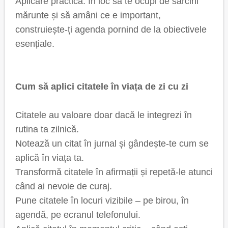
Aplicare practică: în loc să te ocupi de sarcini
mărunte și să amâni ce e important,
construiește-ți agenda pornind de la obiectivele
esențiale.
Cum să aplici citatele în viața de zi cu zi
Citatele au valoare doar dacă le integrezi în
rutina ta zilnică.
Notează un citat în jurnal și gândește-te cum se
aplică în viața ta.
Transformă citatele în afirmații și repetă-le atunci
când ai nevoie de curaj.
Pune citatele în locuri vizibile – pe birou, în
agendă, pe ecranul telefonului.