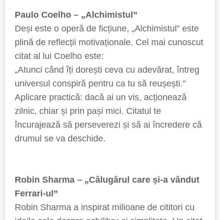
Paulo Coelho – „Alchimistul”
Deși este o operă de ficțiune, „Alchimistul” este
plină de reflecții motivaționale. Cel mai cunoscut
citat al lui Coelho este:
„Atunci când îți dorești ceva cu adevărat, întreg
universul conspiră pentru ca tu să reușești.”
Aplicare practică: dacă ai un vis, acționează
zilnic, chiar și prin pași mici. Citatul te
încurajează să perseverezi și să ai încredere că
drumul se va deschide.
Robin Sharma – „Călugărul care și-a vândut
Ferrari-ul”
Robin Sharma a inspirat milioane de cititori cu