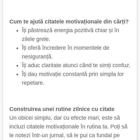
Cum te ajută citatele motivaționale din cărți?
Îți păstrează energia pozitivă chiar și în
zilele grele.
Îți oferă încredere în momentele de
nesiguranță.
Îți aduc claritate atunci când te simți confuz.
Îți dau motivație constantă prin simpla lor
repetare.
Construirea unei rutine zilnice cu citate
Un obicei simplu, dar cu efecte mari, este să
incluzi citatele motivaționale în rutina ta. Poți să
le notezi într-un jurnal, să le pui ca fundal pe