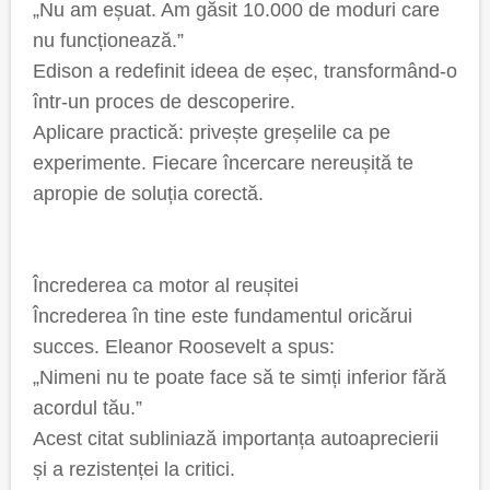
„Nu am eșuat. Am găsit 10.000 de moduri care
nu funcționează.”
Edison a redefinit ideea de eșec, transformând-o
într-un proces de descoperire.
Aplicare practică: privește greșelile ca pe
experimente. Fiecare încercare nereușită te
apropie de soluția corectă.
Încrederea ca motor al reușitei
Încrederea în tine este fundamentul oricărui
succes. Eleanor Roosevelt a spus:
„Nimeni nu te poate face să te simți inferior fără
acordul tău.”
Acest citat subliniază importanța autoaprecierii
și a rezistenței la critici.