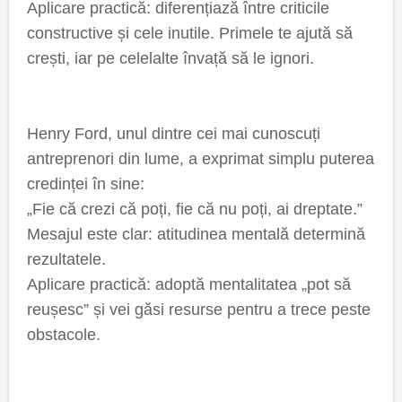
Aplicare practică: diferențiază între criticile
constructive și cele inutile. Primele te ajută să
crești, iar pe celelalte învață să le ignori.
Henry Ford, unul dintre cei mai cunoscuți
antreprenori din lume, a exprimat simplu puterea
credinței în sine:
„Fie că crezi că poți, fie că nu poți, ai dreptate.”
Mesajul este clar: atitudinea mentală determină
rezultatele.
Aplicare practică: adoptă mentalitatea „pot să
reușesc” și vei găsi resurse pentru a trece peste
obstacole.