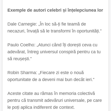
Exemple de autori celebri și înțelepciunea lor
Dale Carnegie: „În loc să-ți fie teamă de
necazuri, învață să le transformi în oportunități.”
Paulo Coelho: „Atunci când îți dorești ceva cu
adevărat, întreg universul conspiră pentru ca tu
să reușești.”
Robin Sharma: „Fiecare zi este o nouă
oportunitate de a deveni mai bun decât ieri.”
Aceste citate au rămas în memoria colectivă
pentru că transmit adevăruri universale, pe care
le poți aplica indiferent de context.