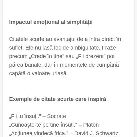
Impactul emoțional al simplității
Citatele scurte au avantajul de a intra direct în
suflet. Ele nu lasă loc de ambiguitate. Fraze
precum „Crede în tine” sau „Fii prezent” pot
părea banale, dar în momentele de cumpănă
capătă o valoare uriașă.
Exemple de citate scurte care inspiră
„Fii tu însuți.” – Socrate
„Cunoaște-te pe tine însuți.” – Platon
„Acțiunea vindecă frica.” – David J. Schwartz