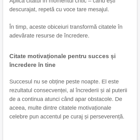
Aplică citatul în momentul critic – când ești
descurajat, repetă cu voce tare mesajul.
În timp, aceste obiceiuri transformă citatele în
adevărate resurse de încredere.
Citate motivaționale pentru succes și
încredere în tine
Succesul nu se obține peste noapte. El este
rezultatul consecvenței, al încrederii și al puterii
de a continua atunci când apar obstacole. De
aceea, multe dintre citatele motivaționale
celebre pun accentul pe curaj și perseverență.