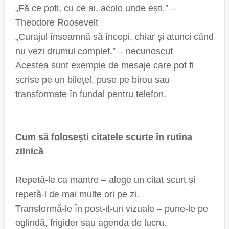
„Fă ce poți, cu ce ai, acolo unde ești.” –
Theodore Roosevelt
„Curajul înseamnă să începi, chiar și atunci când
nu vezi drumul complet.” – necunoscut
Acestea sunt exemple de mesaje care pot fi
scrise pe un bilețel, puse pe birou sau
transformate în fundal pentru telefon.
Cum să folosești citatele scurte în rutina
zilnică
Repetă-le ca mantre – alege un citat scurt și
repetă-l de mai multe ori pe zi.
Transformă-le în post-it-uri vizuale – pune-le pe
oglindă, frigider sau agenda de lucru.