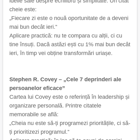
ideile sale despre echilibru și simplitate. Un citat
cheie este:
„Fiecare zi este o nouă oportunitate de a deveni
mai bun decât ieri.”
Aplicare practică: nu te compara cu alții, ci cu
tine însuți. Dacă astăzi ești cu 1% mai bun decât
ieri, în timp vei obține transformări uriașe.
Stephen R. Covey – „Cele 7 deprinderi ale
persoanelor eficace”
Cartea lui Covey este o referință în leadership și
organizare personală. Printre citatele
memorabile se află:
„Cheia nu este să-ți programezi prioritățile, ci să-
ți prioritizezi programul.”