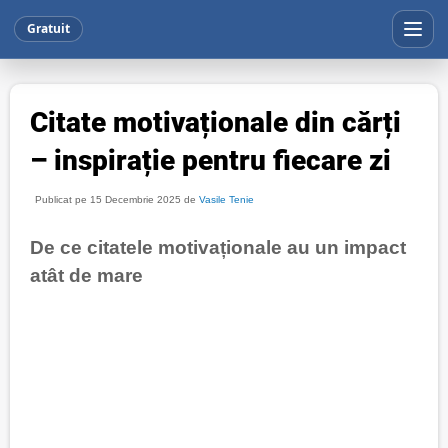
Gratuit
Citate motivaționale din cărți
– inspirație pentru fiecare zi
Publicat pe 15 Decembrie 2025 de
Vasile Tenie
De ce citatele motivaționale au un impact
atât de mare