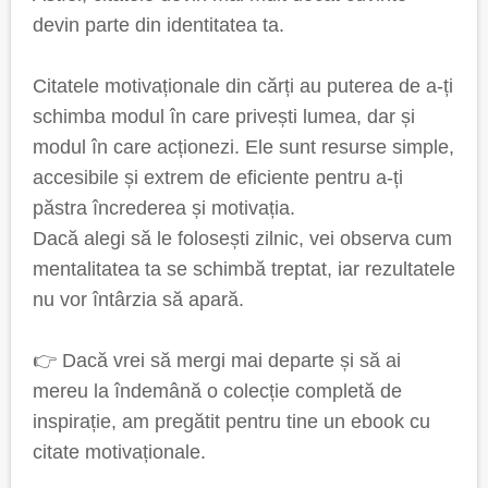
devin parte din identitatea ta.
Citatele motivaționale din cărți au puterea de a-ți
schimba modul în care privești lumea, dar și
modul în care acționezi. Ele sunt resurse simple,
accesibile și extrem de eficiente pentru a-ți
păstra încrederea și motivația.
Dacă alegi să le folosești zilnic, vei observa cum
mentalitatea ta se schimbă treptat, iar rezultatele
nu vor întârzia să apară.
👉 Dacă vrei să mergi mai departe și să ai
mereu la îndemână o colecție completă de
inspirație, am pregătit pentru tine un ebook cu
citate motivaționale.