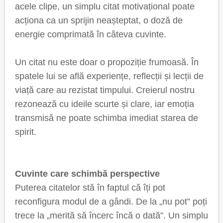
acele clipe, un simplu citat motivațional poate
acționa ca un sprijin neașteptat, o doză de
energie comprimată în câteva cuvinte.
Un citat nu este doar o propoziție frumoasă. În
spatele lui se află experiențe, reflecții și lecții de
viață care au rezistat timpului. Creierul nostru
rezonează cu ideile scurte și clare, iar emoția
transmisă ne poate schimba imediat starea de
spirit.
Cuvinte care schimbă perspective
Puterea citatelor stă în faptul că îți pot
reconfigura modul de a gândi. De la „nu pot” poți
trece la „merită să încerc încă o dată”. Un simplu