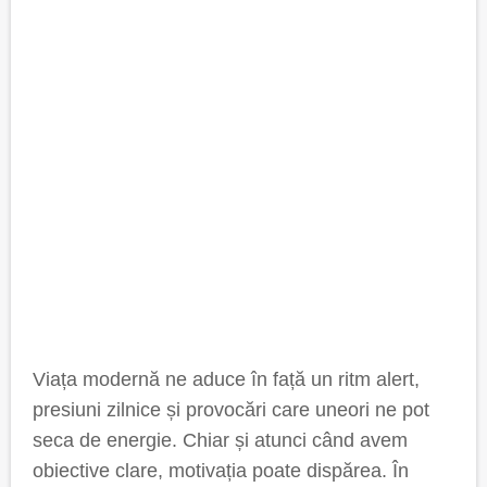
Viața modernă ne aduce în față un ritm alert,
presiuni zilnice și provocări care uneori ne pot
seca de energie. Chiar și atunci când avem
obiective clare, motivația poate dispărea. În