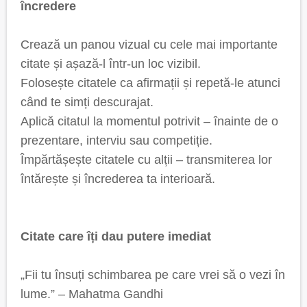
încredere
Crează un panou vizual cu cele mai importante
citate și așază-l într-un loc vizibil.
Folosește citatele ca afirmații și repetă-le atunci
când te simți descurajat.
Aplică citatul la momentul potrivit – înainte de o
prezentare, interviu sau competiție.
Împărtășește citatele cu alții – transmiterea lor
întărește și încrederea ta interioară.
Citate care îți dau putere imediat
„Fii tu însuți schimbarea pe care vrei să o vezi în
lume.” – Mahatma Gandhi