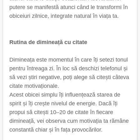
putere se manifestă atunci când le transformi în
obiceiuri zilnice, integrate natural în viața ta.
Rutina de dimineață cu citate
Dimineața este momentul în care îți setezi tonul
pentru întreaga zi. În loc să deschizi telefonul și
să vezi știri negative, poți alege să citești câteva
citate motivaționale.
Acest obicei simplu îți influențează starea de
spirit și îți crește nivelul de energie. Dacă îți
propui să citești 10–20 de citate în fiecare
dimineață, vei observa cum motivația ta rămâne
constantă chiar și în fața provocărilor.