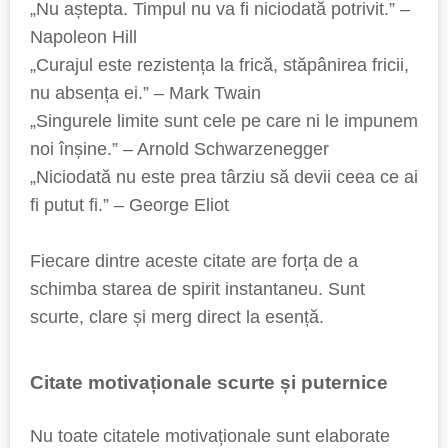
„Nu aștepta. Timpul nu va fi niciodată potrivit.” –
Napoleon Hill
„Curajul este rezistența la frică, stăpânirea fricii,
nu absența ei.” – Mark Twain
„Singurele limite sunt cele pe care ni le impunem
noi înșine.” – Arnold Schwarzenegger
„Niciodată nu este prea târziu să devii ceea ce ai
fi putut fi.” – George Eliot
Fiecare dintre aceste citate are forța de a
schimba starea de spirit instantaneu. Sunt
scurte, clare și merg direct la esență.
Citate motivaționale scurte și puternice
Nu toate citatele motivaționale sunt elaborate