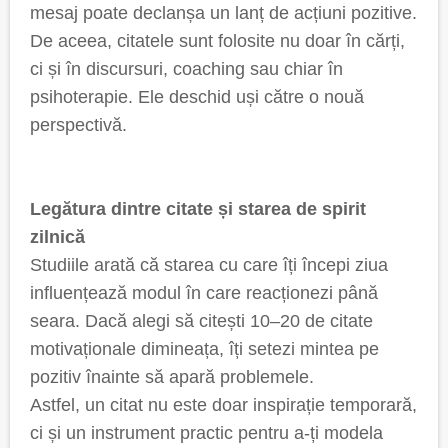
mesaj poate declanșa un lanț de acțiuni pozitive.
De aceea, citatele sunt folosite nu doar în cărți,
ci și în discursuri, coaching sau chiar în
psihoterapie. Ele deschid uși către o nouă
perspectivă.
Legătura dintre citate și starea de spirit
zilnică
Studiile arată că starea cu care îți începi ziua
influențează modul în care reacționezi până
seara. Dacă alegi să citești 10–20 de citate
motivaționale dimineața, îți setezi mintea pe
pozitiv înainte să apară problemele.
Astfel, un citat nu este doar inspirație temporară,
ci și un instrument practic pentru a-ți modela