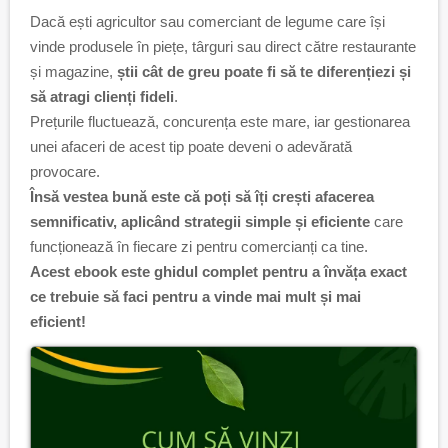
Dacă ești agricultor sau comerciant de legume care își
vinde produsele în piețe, târguri sau direct către restaurante
și magazine,
știi cât de greu poate fi să te diferențiezi și
să atragi clienți fideli
.
Prețurile fluctuează, concurența este mare, iar gestionarea
unei afaceri de acest tip poate deveni o adevărată
provocare.
Însă vestea bună este că poți să îți crești afacerea
semnificativ, aplicând strategii simple și eficiente
care
funcționează în fiecare zi pentru comercianți ca tine.
Acest ebook este ghidul complet pentru a învăța exact
ce trebuie să faci pentru a vinde mai mult și mai
eficient!