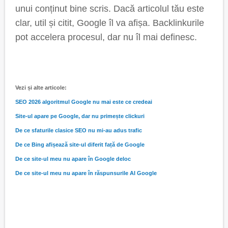
unui conținut bine scris. Dacă articolul tău este
clar, util și citit, Google îl va afișa. Backlinkurile
pot accelera procesul, dar nu îl mai definesc.
Vezi și alte articole:
SEO 2026 algoritmul Google nu mai este ce credeai
Site-ul apare pe Google, dar nu primește clickuri
De ce sfaturile clasice SEO nu mi-au adus trafic
De ce Bing afișează site-ul diferit față de Google
De ce site-ul meu nu apare în Google deloc
De ce site-ul meu nu apare în răspunsurile AI Google