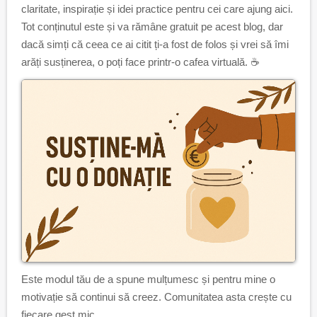
claritate, inspirație și idei practice pentru cei care ajung aici.
Tot conținutul este și va rămâne gratuit pe acest blog, dar
dacă simți că ceea ce ai citit ți-a fost de folos și vrei să îmi
arăți susținerea, o poți face printr-o cafea virtuală. ☕
Este modul tău de a spune mulțumesc și pentru mine o
motivație să continui să creez. Comunitatea asta crește cu
fiecare gest mic.