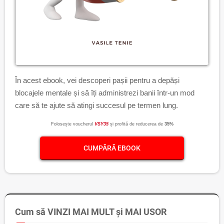
În acest ebook, vei descoperi pașii pentru a depăși
blocajele mentale și să îți administrezi banii într-un mod
care să te ajute să atingi succesul pe termen lung.
Folosește voucherul
VSY35
și profită de reducerea de
35%
CUMPĂRĂ EBOOK
Cum să VINZI MAI MULT și MAI USOR