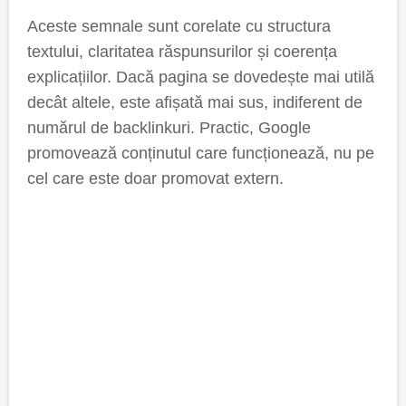
Aceste semnale sunt corelate cu structura
textului, claritatea răspunsurilor și coerența
explicațiilor. Dacă pagina se dovedește mai utilă
decât altele, este afișată mai sus, indiferent de
numărul de backlinkuri. Practic, Google
promovează conținutul care funcționează, nu pe
cel care este doar promovat extern.