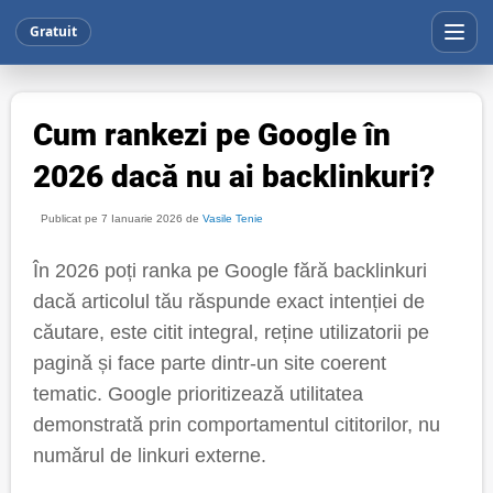
Gratuit
Cum rankezi pe Google în
2026 dacă nu ai backlinkuri?
Publicat pe 7 Ianuarie 2026 de
Vasile Tenie
În 2026 poți ranka pe Google fără backlinkuri
dacă articolul tău răspunde exact intenției de
căutare, este citit integral, reține utilizatorii pe
pagină și face parte dintr-un site coerent
tematic. Google prioritizează utilitatea
demonstrată prin comportamentul cititorilor, nu
numărul de linkuri externe.