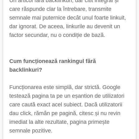
Un articol fără backlinkuri, dar citit integral și
care răspunde clar la întrebare, transmite
semnale mai puternice decât unul foarte linkuit,
dar ignorat. De aceea, linkurile au devenit un
factor secundar, nu o condiție de bază.
Cum funcționează rankingul fără
backlinkuri?
Funcționarea este simplă, dar strictă. Google
testează pagina ta pe un eșantion de utilizatori
care caută exact acel subiect. Dacă utilizatorii
dau click, rămân pe pagină, citesc și nu revin
imediat la alte rezultate, pagina primește
semnale pozitive.