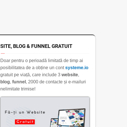
SITE, BLOG & FUNNEL GRATUIT
Doar pentru o perioadă limitată de timp ai
posibilitatea de a obține un cont
systeme.io
gratuit pe viață, care include 3
website
,
blog
,
funnel
, 2000 de contacte și e-mailuri
nelimitate trimise!