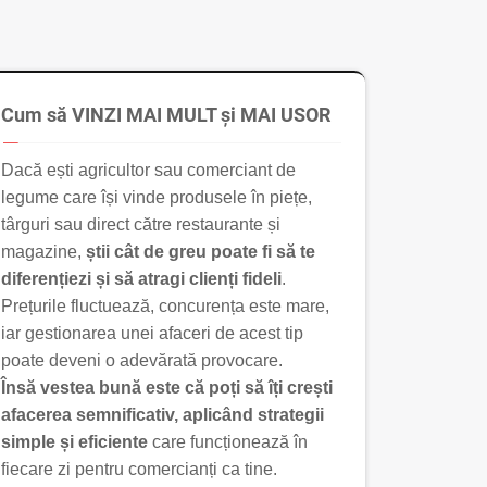
Cum să VINZI MAI MULT și MAI USOR
Dacă ești agricultor sau comerciant de
legume care își vinde produsele în piețe,
târguri sau direct către restaurante și
magazine,
știi cât de greu poate fi să te
diferențiezi și să atragi clienți fideli
.
Prețurile fluctuează, concurența este mare,
iar gestionarea unei afaceri de acest tip
poate deveni o adevărată provocare.
Însă vestea bună este că poți să îți crești
afacerea semnificativ, aplicând strategii
simple și eficiente
care funcționează în
fiecare zi pentru comercianți ca tine.