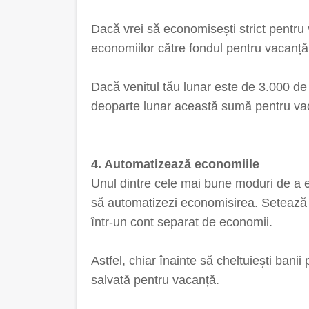
Dacă vrei să economisești strict pentru
economiilor către fondul pentru vacanță
Dacă venitul tău lunar este de 3.000 de 
deoparte lunar această sumă pentru vac
4. Automatizează economiile
Unul dintre cele mai bune moduri de a ec
să automatizezi economisirea. Setează u
într-un cont separat de economii.
Astfel, chiar înainte să cheltuiești banii 
salvată pentru vacanță.