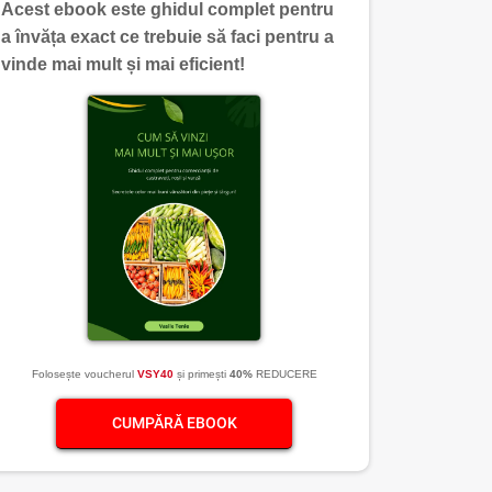
Acest ebook este ghidul complet pentru
a învăța exact ce trebuie să faci pentru a
vinde mai mult și mai eficient!
Folosește voucherul
VSY40
și primești
40%
REDUCERE
CUMPĂRĂ EBOOK