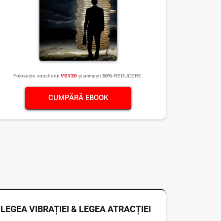
Folosește voucherul
VSY30
și primești
30%
REDUCERE.
CUMPĂRĂ EBOOK
LEGEA VIBRAȚIEI & LEGEA ATRACȚIEI