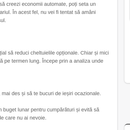
 să creezi economii automate, poți seta un
lariul. În acest fel, nu vei fi tentat să amâni
ul.
l să reduci cheltuielile opționale. Chiar și mici
ivă pe termen lung. Începe prin a analiza unde
 mai des și să te bucuri de ieșiri ocazionale.
n buget lunar pentru cumpărături și evită să
 de care nu ai nevoie.