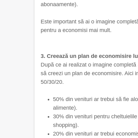
abonaamente).
Este important să ai o imagine completă 
pentru a economisi mai mult.
3. Creează un plan de economisire l
După ce ai realizat o imagine completă a 
să creezi un plan de economisire. Aici i
50/30/20.
50% din venituri ar trebui să fie aloca
alimente).
30% din venituri pentru cheltuielile t
shopping).
20% din venituri ar trebui economis