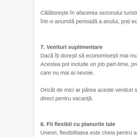
Călătorește în afacerea sezonului turis
într-o anumită perioadă a anului, poți 
7. Venituri suplimentare
Dacă îți dorești să economisești mai mul
Acestea pot include un job part-time, p
care nu mai ai nevoie.
Oricât de mici ar părea aceste venituri 
direct pentru vacanță.
8. Fii flexibil cu planurile tale
Uneori, flexibilitatea este cheia pentru 