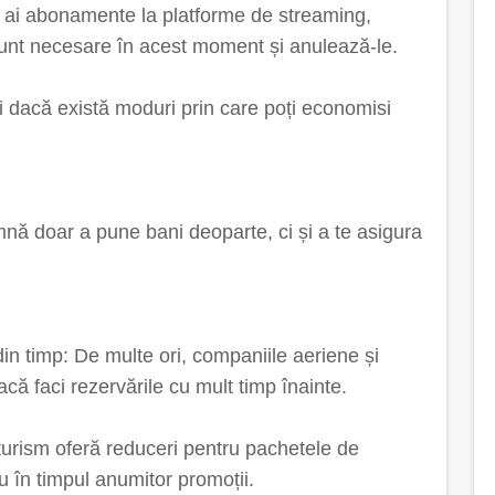
ă ai abonamente la platforme de streaming,
 sunt necesare în acest moment și anulează-le.
ezi dacă există moduri prin care poți economisi
ă doar a pune bani deoparte, ci și a te asigura
in timp: De multe ori, companiile aeriene și
acă faci rezervările cu mult timp înainte.
 turism oferă reduceri pentru pachetele de
 în timpul anumitor promoții.