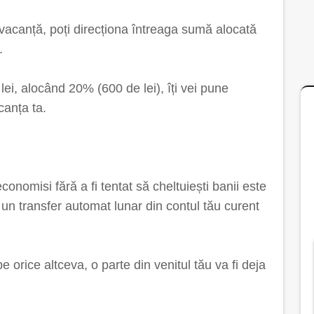
 vacanță, poți direcționa întreaga sumă alocată
.
lei, alocând 20% (600 de lei), îți vei pune
anța ta.
onomisi fără a fi tentat să cheltuiești banii este
n transfer automat lunar din contul tău curent
pe orice altceva, o parte din venitul tău va fi deja