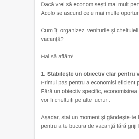
Dacă vrei să economisești mai mult pent
Acolo se ascund cele mai multe oportuni
Cum îți organizezi veniturile și cheltuiel
vacanță?
Hai să aflăm!
1. Stabilește un obiectiv clar pentru
Primul pas pentru a economisi eficient p
Fără un obiectiv specific, economisirea p
vor fi cheltuiți pe alte lucruri.
Așadar, stai un moment și gândește-te la
pentru a te bucura de vacanță fără griji 