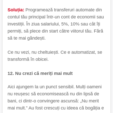
Soluția:
Programează transferuri automate din
contul tău principal într-un cont de economii sau
investiții. În ziua salariului, 5%, 10% sau cât îți
permiți, să plece din start către viitorul tău. Fără
să te mai gândești.
Ce nu vezi, nu cheltuiești. Ce e automatizat, se
transformă în obicei.
12. Nu crezi că meriți mai mult
Aici ajungem la un punct sensibil. Mulți oameni
nu reușesc să economisească nu din lipsă de
bani, ci dintr-o convingere ascunsă: „Nu merit
mai mult.” Au fost crescuți cu ideea că bogăția e