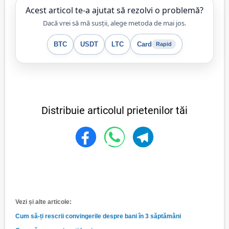
Acest articol te-a ajutat să rezolvi o problemă?
Dacă vrei să mă susții, alege metoda de mai jos.
BTC
USDT
LTC
Card
Rapid
Distribuie articolul prietenilor tăi
Vezi și alte articole:
Cum să-ți rescrii convingerile despre bani în 3 săptămâni