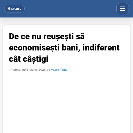
Gratuit
De ce nu reușești să
economisești bani, indiferent
cât câștigi
Publicat pe 3 Martie 2026 de
Vasile Tenie