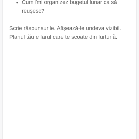
Cum îmi organizez bugetul lunar ca să
reușesc?
Scrie răspunsurile. Afișează-le undeva vizibil.
Planul tău e farul care te scoate din furtună.