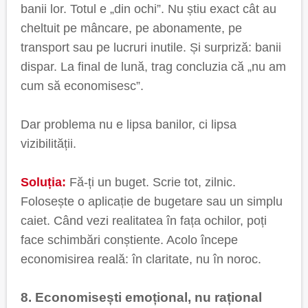
banii lor. Totul e „din ochi”. Nu știu exact cât au
cheltuit pe mâncare, pe abonamente, pe
transport sau pe lucruri inutile. Și surpriză: banii
dispar. La final de lună, trag concluzia că „nu am
cum să economisesc”.
Dar problema nu e lipsa banilor, ci lipsa
vizibilității.
Soluția:
Fă-ți un buget. Scrie tot, zilnic.
Folosește o aplicație de bugetare sau un simplu
caiet. Când vezi realitatea în fața ochilor, poți
face schimbări conștiente. Acolo începe
economisirea reală: în claritate, nu în noroc.
8. Economisești emoțional, nu rațional