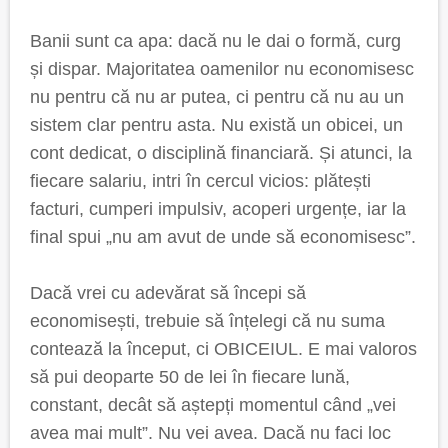
Banii sunt ca apa: dacă nu le dai o formă, curg
și dispar. Majoritatea oamenilor nu economisesc
nu pentru că nu ar putea, ci pentru că nu au un
sistem clar pentru asta. Nu există un obicei, un
cont dedicat, o disciplină financiară. Și atunci, la
fiecare salariu, intri în cercul vicios: plătești
facturi, cumperi impulsiv, acoperi urgențe, iar la
final spui „nu am avut de unde să economisesc”.
Dacă vrei cu adevărat să începi să
economisești, trebuie să înțelegi că nu suma
contează la început, ci OBICEIUL. E mai valoros
să pui deoparte 50 de lei în fiecare lună,
constant, decât să aștepți momentul când „vei
avea mai mult”. Nu vei avea. Dacă nu faci loc