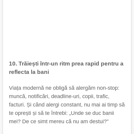
10. Trăiești într-un ritm prea rapid pentru a
reflecta la bani
Viața modernă ne obligă să alergăm non-stop:
muncă, notificări, deadline-uri, copii, trafic,
facturi. Și când alergi constant, nu mai ai timp să
te oprești și să te întrebi: „Unde se duc banii
mei? De ce simt mereu că nu am destui?”