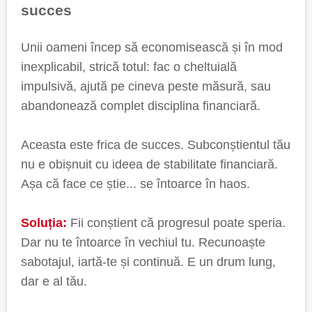
succes
Unii oameni încep să economisească și în mod
inexplicabil, strică totul: fac o cheltuială
impulsivă, ajută pe cineva peste măsură, sau
abandonează complet disciplina financiară.
Aceasta este frica de succes. Subconștientul tău
nu e obișnuit cu ideea de stabilitate financiară.
Așa că face ce știe... se întoarce în haos.
Soluția:
Fii conștient că progresul poate speria.
Dar nu te întoarce în vechiul tu. Recunoaște
sabotajul, iartă-te și continuă. E un drum lung,
dar e al tău.