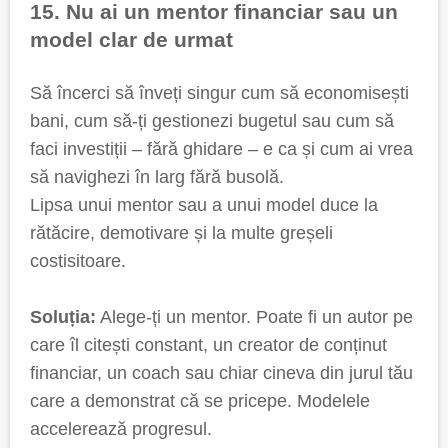
15. Nu ai un mentor financiar sau un
model clar de urmat
Să încerci să înveți singur cum să economisești
bani, cum să-ți gestionezi bugetul sau cum să
faci investiții – fără ghidare – e ca și cum ai vrea
să navighezi în larg fără busolă.
Lipsa unui mentor sau a unui model duce la
rătăcire, demotivare și la multe greșeli
costisitoare.
Soluția:
Alege-ți un mentor. Poate fi un autor pe
care îl citești constant, un creator de conținut
financiar, un coach sau chiar cineva din jurul tău
care a demonstrat că se pricepe. Modelele
accelerează progresul.