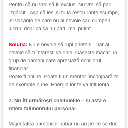
Pentru că nu vrei să fii exclus. Nu vrei să pari
„zgârcit”. Așa că ieși și tu la restaurante scumpe,
iei vacanțe de care nu ai nevoie sau cumperi
lucruri doar ca să nu pari „mai puțin”.
Soluția:
Nu e nevoie să rupi prietenii. Dar ai
nevoie să-ți întărești valorile. Găsește măcar un
grup de oameni care apreciază echilibrul
financiar.
Poate fi online. Poate fi un mentor. Înconjoară-te
de exemple bune. Energia lor te va influența.
7. Nu îți urmărești cheltuielile – și asta e
rețeta falimentului personal
Majoritatea oamenilor habar nu au pe ce se duc