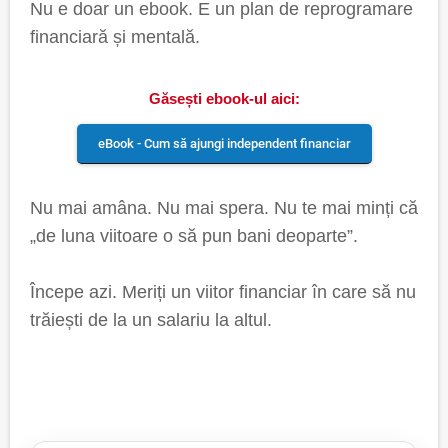
Nu e doar un ebook. E un plan de reprogramare
financiară și mentală.
Găsești ebook-ul aici:
eBook - Cum să ajungi independent financiar
Nu mai amâna. Nu mai spera. Nu te mai minți că
„de luna viitoare o să pun bani deoparte”.
Începe azi. Meriți un viitor financiar în care să nu
trăiești de la un salariu la altul.