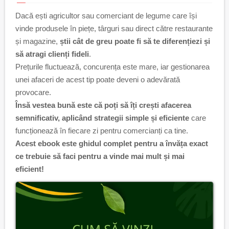
Dacă ești agricultor sau comerciant de legume care își
vinde produsele în piețe, târguri sau direct către restaurante
și magazine,
știi cât de greu poate fi să te diferențiezi și
să atragi clienți fideli
.
Prețurile fluctuează, concurența este mare, iar gestionarea
unei afaceri de acest tip poate deveni o adevărată
provocare.
Însă vestea bună este că poți să îți crești afacerea
semnificativ, aplicând strategii simple și eficiente
care
funcționează în fiecare zi pentru comercianți ca tine.
Acest ebook este ghidul complet pentru a învăța exact
ce trebuie să faci pentru a vinde mai mult și mai
eficient!