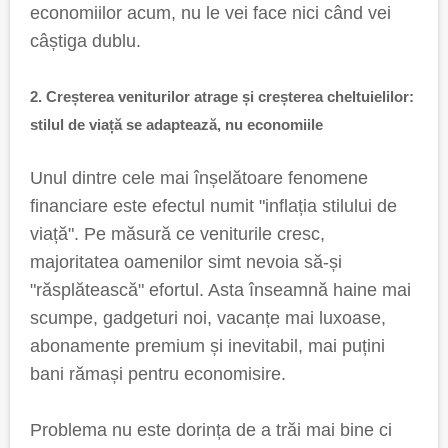
economiilor acum, nu le vei face nici când vei
câștiga dublu.
2. Creșterea veniturilor atrage și creșterea cheltuielilor:
stilul de viață se adaptează, nu economiile
Unul dintre cele mai înșelătoare fenomene
financiare este efectul numit "inflația stilului de
viață". Pe măsură ce veniturile cresc,
majoritatea oamenilor simt nevoia să-și
"răsplătească" efortul. Asta înseamnă haine mai
scumpe, gadgeturi noi, vacanțe mai luxoase,
abonamente premium și inevitabil, mai puțini
bani rămași pentru economisire.
Problema nu este dorința de a trăi mai bine ci