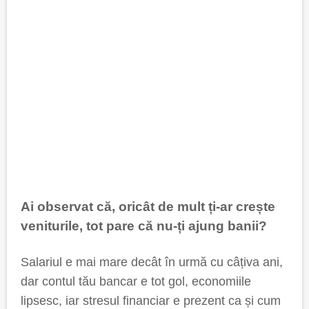
Ai observat că, oricât de mult ți-ar crește
veniturile, tot pare că nu-ți ajung banii?
Salariul e mai mare decât în urmă cu câțiva ani,
dar contul tău bancar e tot gol, economiile
lipsesc, iar stresul financiar e prezent ca și cum