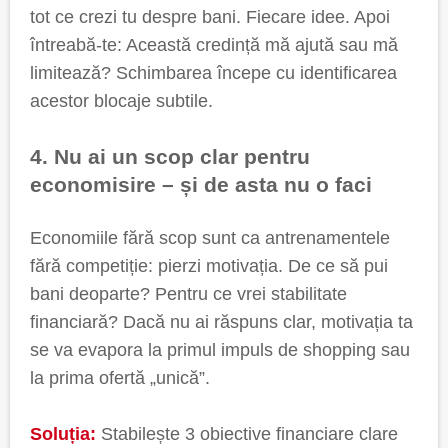
tot ce crezi tu despre bani. Fiecare idee. Apoi
întreabă-te: Această credință mă ajută sau mă
limitează? Schimbarea începe cu identificarea
acestor blocaje subtile.
4. Nu ai un scop clar pentru
economisire – și de asta nu o faci
Economiile fără scop sunt ca antrenamentele
fără competiție: pierzi motivația. De ce să pui
bani deoparte? Pentru ce vrei stabilitate
financiară? Dacă nu ai răspuns clar, motivația ta
se va evapora la primul impuls de shopping sau
la prima ofertă „unică”.
Soluția:
Stabilește 3 obiective financiare clare