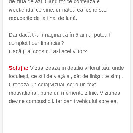
de ziua de azi. Când tot ce contează e
weekendul ce vine, următoarea ieșire sau
reducerile de la final de lună.
Dar dacă ți-ai imagina că în 5 ani ai putea fi
complet liber financiar?
Dacă ți-ai construi azi acel viitor?
Soluția:
Vizualizează în detaliu viitorul tău: unde
locuiești, ce stil de viață ai, cât de liniștit te simți.
Creează un colaj vizual, scrie un text
motivațional, pune un memento zilnic. Viziunea
devine combustibil. Iar banii vehiculul spre ea.