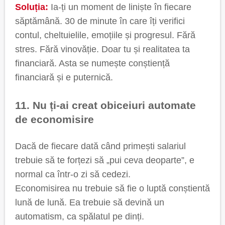
Soluția:
Ia-ți un moment de liniște în fiecare
săptămână. 30 de minute în care îți verifici
contul, cheltuielile, emoțiile și progresul. Fără
stres. Fără vinovăție. Doar tu și realitatea ta
financiară. Asta se numește conștiență
financiară și e puternică.
11. Nu ți-ai creat obiceiuri automate
de economisire
Dacă de fiecare dată când primești salariul
trebuie să te forțezi să „pui ceva deoparte”, e
normal ca într-o zi să cedezi.
Economisirea nu trebuie să fie o luptă conștientă
lună de lună. Ea trebuie să devină un
automatism, ca spălatul pe dinți.