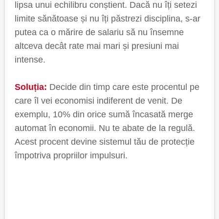
lipsa unui echilibru conștient. Dacă nu îți setezi
limite sănătoase și nu îți păstrezi disciplina, s-ar
putea ca o mărire de salariu să nu însemne
altceva decât rate mai mari și presiuni mai
intense.
Soluția:
Decide din timp care este procentul pe
care îl vei economisi indiferent de venit. De
exemplu, 10% din orice sumă încasată merge
automat în economii. Nu te abate de la regulă.
Acest procent devine sistemul tău de protecție
împotriva propriilor impulsuri.