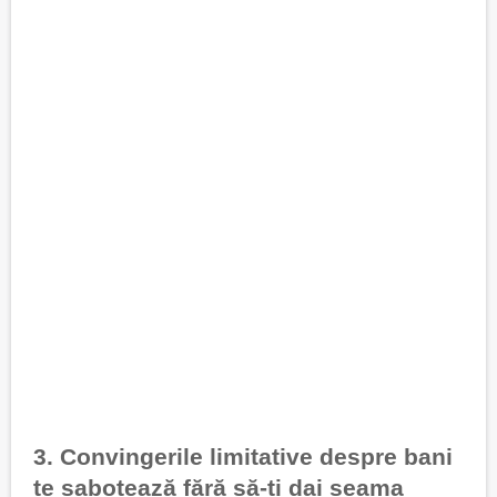
3. Convingerile limitative despre bani
te sabotează fără să-ți dai seama