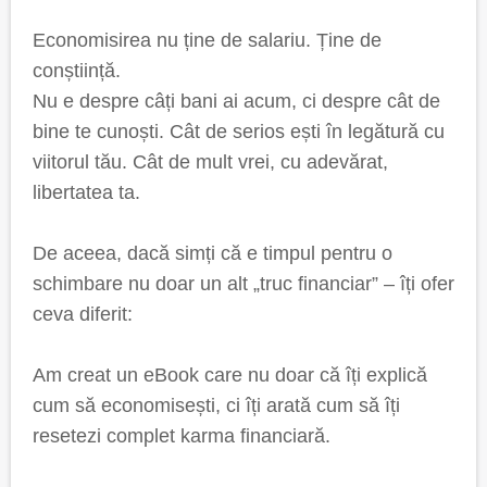
Economisirea nu ține de salariu. Ține de
conștiință.
Nu e despre câți bani ai acum, ci despre cât de
bine te cunoști. Cât de serios ești în legătură cu
viitorul tău. Cât de mult vrei, cu adevărat,
libertatea ta.
De aceea, dacă simți că e timpul pentru o
schimbare nu doar un alt „truc financiar” – îți ofer
ceva diferit:
Am creat un eBook care nu doar că îți explică
cum să economisești, ci îți arată cum să îți
resetezi complet karma financiară.