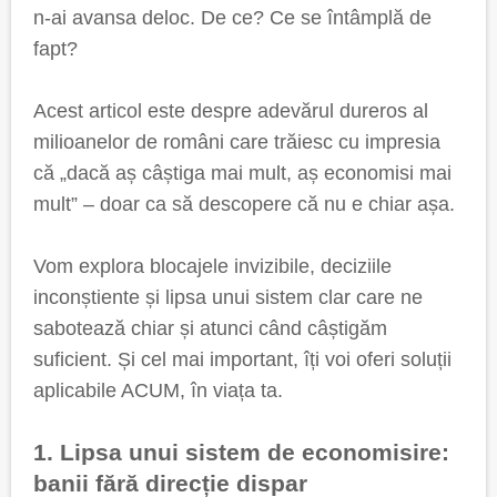
n-ai avansa deloc. De ce? Ce se întâmplă de
fapt?
Acest articol este despre adevărul dureros al
milioanelor de români care trăiesc cu impresia
că „dacă aș câștiga mai mult, aș economisi mai
mult” – doar ca să descopere că nu e chiar așa.
Vom explora blocajele invizibile, deciziile
inconștiente și lipsa unui sistem clar care ne
sabotează chiar și atunci când câștigăm
suficient. Și cel mai important, îți voi oferi soluții
aplicabile ACUM, în viața ta.
1. Lipsa unui sistem de economisire:
banii fără direcție dispar