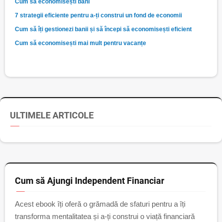
Cum să economisești bani
7 strategii eficiente pentru a-ți construi un fond de economii
Cum să îți gestionezi banii și să începi să economisești eficient
Cum să economisești mai mult pentru vacanțe
ULTIMELE ARTICOLE
Cum să Ajungi Independent Financiar
Acest ebook îți oferă o grămadă de sfaturi pentru a îți
transforma mentalitatea și a-ți construi o viață financiară