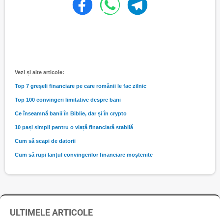
Vezi și alte articole:
Top 7 greșeli financiare pe care românii le fac zilnic
Top 100 convingeri limitative despre bani
Ce înseamnă banii în Biblie, dar și în crypto
10 pași simpli pentru o viață financiară stabilă
Cum să scapi de datorii
Cum să rupi lanțul convingerilor financiare moștenite
ULTIMELE ARTICOLE