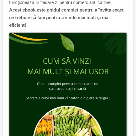
funcționează în fiecare zi pentru comercianți ca tine.
Acest ebook este ghidul complet pentru a învăța exact
ce trebuie să faci pentru a vinde mai mult și mai
eficient!