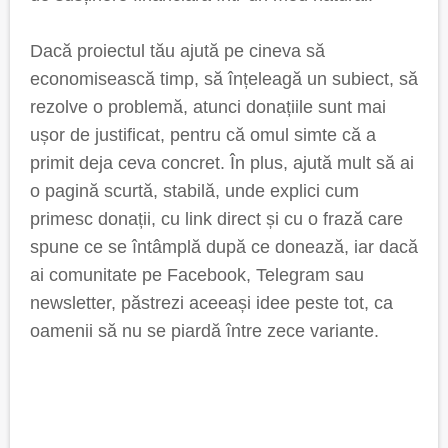
Dacă proiectul tău ajută pe cineva să
economisească timp, să înțeleagă un subiect, să
rezolve o problemă, atunci donațiile sunt mai
ușor de justificat, pentru că omul simte că a
primit deja ceva concret. În plus, ajută mult să ai
o pagină scurtă, stabilă, unde explici cum
primesc donații, cu link direct și cu o frază care
spune ce se întâmplă după ce donează, iar dacă
ai comunitate pe Facebook, Telegram sau
newsletter, păstrezi aceeași idee peste tot, ca
oamenii să nu se piardă între zece variante.