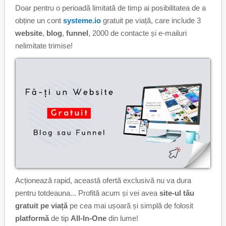
Doar pentru o perioadă limitată de timp ai posibilitatea de a
obține un cont
systeme.io
gratuit pe viață, care include 3
website
,
blog
,
funnel
, 2000 de contacte și e-mailuri
nelimitate trimise!
Acționează rapid, această ofertă exclusivă nu va dura
pentru totdeauna... Profită acum și vei avea
site-ul tău
gratuit pe viață
pe cea mai ușoară și simplă de folosit
platformă
de tip
All-In-One
din lume!