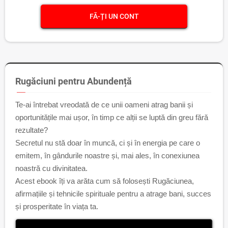
FĂ-ȚI UN CONT
Rugăciuni pentru Abundență
Te-ai întrebat vreodată de ce unii oameni atrag banii și
oportunitățile mai ușor, în timp ce alții se luptă din greu fără
rezultate?
Secretul nu stă doar în muncă, ci și în energia pe care o
emitem, în gândurile noastre și, mai ales, în conexiunea
noastră cu divinitatea.
Acest ebook îți va arăta cum să folosești Rugăciunea,
afirmațiile și tehnicile spirituale pentru a atrage bani, succes
și prosperitate în viața ta.