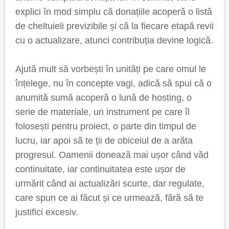
explici în mod simplu că donațiile acoperă o listă
de cheltuieli previzibile și că la fiecare etapă revii
cu o actualizare, atunci contribuția devine logică.
Ajută mult să vorbești în unități pe care omul le
înțelege, nu în concepte vagi, adică să spui că o
anumită sumă acoperă o lună de hosting, o
serie de materiale, un instrument pe care îl
folosești pentru proiect, o parte din timpul de
lucru, iar apoi să te ții de obiceiul de a arăta
progresul. Oamenii donează mai ușor când văd
continuitate, iar continuitatea este ușor de
urmărit când ai actualizări scurte, dar regulate,
care spun ce ai făcut și ce urmează, fără să te
justifici excesiv.