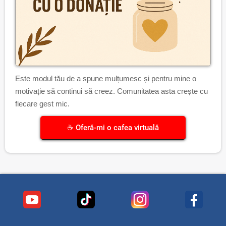
Este modul tău de a spune mulțumesc și pentru mine o
motivație să continui să creez. Comunitatea asta crește cu
fiecare gest mic.
☕ Oferă-mi o cafea virtuală