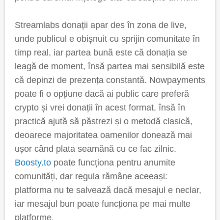
Streamlabs donații apar des în zona de live,
unde publicul e obișnuit cu sprijin comunitate în
timp real, iar partea bună este că donația se
leagă de moment, însă partea mai sensibilă este
că depinzi de prezența constantă. Nowpayments
poate fi o opțiune dacă ai public care preferă
crypto și vrei donații în acest format, însă în
practică ajută să păstrezi și o metodă clasică,
deoarece majoritatea oamenilor donează mai
ușor când plata seamănă cu ce fac zilnic.
Boosty.to
poate funcționa pentru anumite
comunități, dar regula rămâne aceeași:
platforma nu te salvează dacă mesajul e neclar,
iar mesajul bun poate funcționa pe mai multe
platforme.