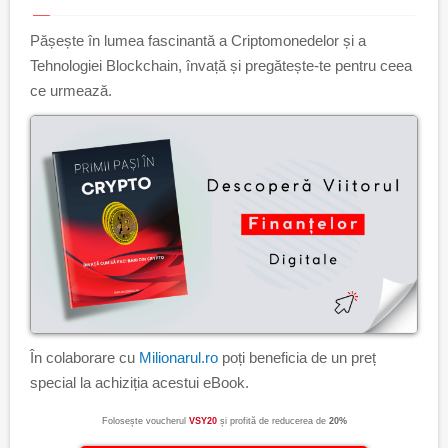
Pășește în lumea fascinantă a Criptomonedelor și a
Tehnologiei Blockchain, învață și pregătește-te pentru ceea
ce urmează.
În colaborare cu
Milionarul.ro
poți beneficia de un preț
special la achiziția acestui eBook.
Folosește voucherul
VSY20
și profită de reducerea de
20%