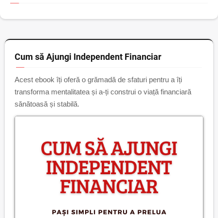
Cum să Ajungi Independent Financiar
Acest ebook îți oferă o grămadă de sfaturi pentru a îți
transforma mentalitatea și a-ți construi o viață financiară
sănătoasă și stabilă.