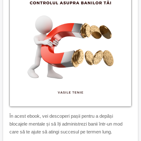
În acest ebook, vei descoperi pașii pentru a depăși
blocajele mentale și să îți administrezi banii într-un mod
care să te ajute să atingi succesul pe termen lung.