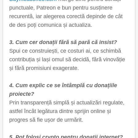
punctuale, Patreon e bun pentru susținere
recurentă, iar alegerea corectă depinde de cât
de des poți comunica și actualiza.
3. Cum cer donații fără să pară că insist?
Spui ce construiești, ce costuri ai, ce schimbă
contribuția și lași omul să decidă, fără vinovăție
și fără promisiuni exagerate.
4. Cum explic ce se întâmplă cu donațiile
proiecte?
Prin transparență simplă și actualizări regulate,
astfel încât legătura dintre sprijin online și
progres să fie ușor de urmărit.
5. Pot folosi crypto pentru donații internet?