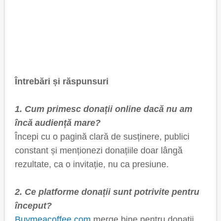
Întrebări și răspunsuri
1. Cum primesc donații online dacă nu am
încă audiență mare?
Începi cu o pagină clară de susținere, publici
constant și menționezi donațiile doar lângă
rezultate, ca o invitație, nu ca presiune.
2. Ce platforme donații sunt potrivite pentru
început?
Buymeacoffee.com
merge bine pentru donații