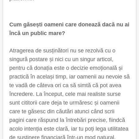
Cum găsești oameni care donează dacă nu ai
încă un public mare?
Atragerea de susținători nu se rezolvă cu o
singură postare și nici cu un singur articol,
pentru că donația este o decizie emoțională și
practică în același timp, iar oamenii au nevoie să
te vadă de câteva ori ca să simtă că pot avea
încredere. La început, cele mai realiste surse
sunt cititorii care deja te urmăresc și oamenii
care te găsesc din căutări atunci când scrii
pagini care răspund la întrebări precise, fiindcă
acolo intenția este clară, iar tu poți lega utilitatea
de susținere financiară într-un mod natural.