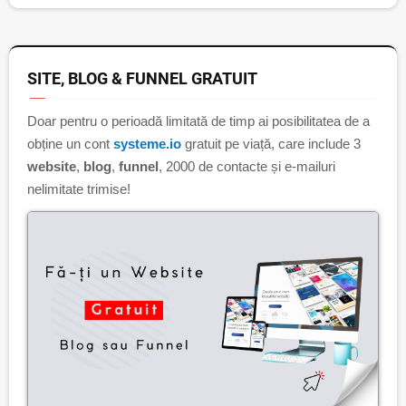
SITE, BLOG & FUNNEL GRATUIT
Doar pentru o perioadă limitată de timp ai posibilitatea de a
obține un cont
systeme.io
gratuit pe viață, care include 3
website
,
blog
,
funnel
, 2000 de contacte și e-mailuri
nelimitate trimise!