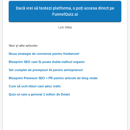
Dacă vrei să testezi platforma, o poți accesa direct pe
FunnelQuiz.ai
Link Afiliat
Vezi și alte articole:
Noua strategie de conversie pentru freelanceri
Blueprint SEO care îți poate dubla traficul organic
Set complet de prompturi AI pentru antreprenori
Blueprint Premium SEO + PR pentru articole de blog virale
Cum să scrii titluri care aduc trafic
Quiz-ul care a generat 1 milion de Dolari