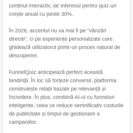
conținut interactiv, iar interesul pentru quiz-uri
crește anual cu peste 30%.
În 2026, accentul nu va mai fi pe “vânzări
directe”, ci pe experiențe personalizate care
ghidează utilizatorul printr-un proces natural de
descoperire.
FunnelQuiz anticipează perfect această
tendință. În loc să forțeze conversii, platforma
construiește relații bazate pe relevanță și
încredere. În plus, combină AI-ul cu funneluri
inteligente, ceea ce reduce semnificativ costurile
de publicitate și timpul de gestionare a
campaniilor.