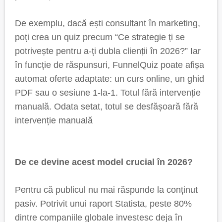
De exemplu, dacă ești consultant în marketing,
poți crea un quiz precum “Ce strategie ți se
potrivește pentru a-ți dubla clienții în 2026?” Iar
în funcție de răspunsuri, FunnelQuiz poate afișa
automat oferte adaptate: un curs online, un ghid
PDF sau o sesiune 1-la-1. Totul fără intervenție
manuală. Odata setat, totul se desfășoară fără
intervenție manuală
De ce devine acest model crucial în 2026?
Pentru că publicul nu mai răspunde la conținut
pasiv. Potrivit unui raport Statista, peste 80%
dintre companiile globale investesc deja în