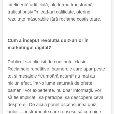
inteligență artificială, platforma transformă
traficul pasiv în lead-uri calificate, oferind
rezultate măsurabile fără reclame costisitoare.
Cum a început revoluția quiz-urilor în
marketingul digital?
Publicul s-a plictisit de conținutul clasic.
Reclamele repetitive, bannerele care apar peste
tot și mesajele “Cumpără acum!” nu mai au
niciun efect. Într-o lume saturată de oferte,
oamenii vor experiențe, nu doar informații. Vor
să fie implicați, să participe, să descopere ceva
despre ei. De aici a pornit ascensiunea quiz-
urilor — instrumente care reușesc să combine