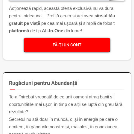
Acționează rapid, această ofertă exclusivă nu va dura
pentru totdeauna... Profită acum și vei avea
site-ul tău
gratuit pe viață
pe cea mai ușoară și simplă de folosit
platformă
de tip
All-In-One
din lume!
FĂ-ȚI UN CONT
Rugăciuni pentru Abundență
Te-ai întrebat vreodată de ce unii oameni atrag banii și
oportunitățile mai ușor, în timp ce alții se luptă din greu fără
rezultate?
Secretul nu stă doar în muncă, ci și în energia pe care o
emitem, în gândurile noastre și, mai ales, în conexiunea