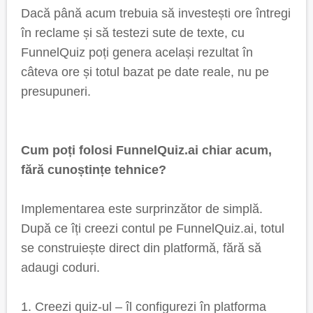
Dacă până acum trebuia să investești ore întregi
în reclame și să testezi sute de texte, cu
FunnelQuiz poți genera același rezultat în
câteva ore și totul bazat pe date reale, nu pe
presupuneri.
Cum poți folosi FunnelQuiz.ai chiar acum,
fără cunoștințe tehnice?
Implementarea este surprinzător de simplă.
După ce îți creezi contul pe FunnelQuiz.ai, totul
se construiește direct din platformă, fără să
adaugi coduri.
1. Creezi quiz-ul – îl configurezi în platforma