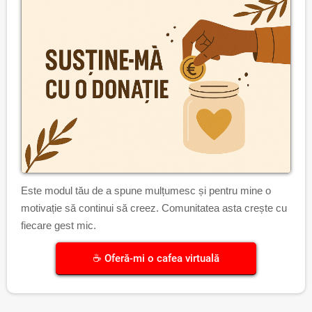
Este modul tău de a spune mulțumesc și pentru mine o
motivație să continui să creez. Comunitatea asta crește cu
fiecare gest mic.
☕ Oferă-mi o cafea virtuală