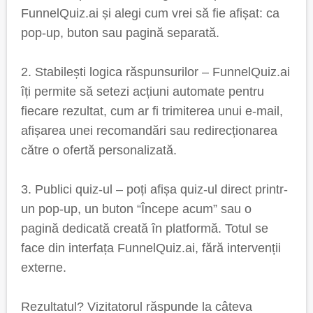
FunnelQuiz.ai și alegi cum vrei să fie afișat: ca
pop-up, buton sau pagină separată.
2. Stabilești logica răspunsurilor – FunnelQuiz.ai
îți permite să setezi acțiuni automate pentru
fiecare rezultat, cum ar fi trimiterea unui e-mail,
afișarea unei recomandări sau redirecționarea
către o ofertă personalizată.
3. Publici quiz-ul – poți afișa quiz-ul direct printr-
un pop-up, un buton “Începe acum” sau o
pagină dedicată creată în platformă. Totul se
face din interfața FunnelQuiz.ai, fără intervenții
externe.
Rezultatul? Vizitatorul răspunde la câteva