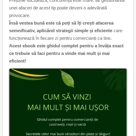
Prețurile fluctuează, concurența este mare, iar gestionarea
unei afaceri de acest tip poate deveni o adevărată
provocare.
Însă vestea bună este că poți să îți crești afacerea
semnificativ, aplicând strategii simple și eficiente
care
funcționează în fiecare zi pentru comercianți ca tine.
Acest ebook este ghidul complet pentru a învăța exact
ce trebuie să faci pentru a vinde mai mult și mai
eficient!