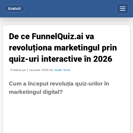
Gratuit
De ce FunnelQuiz.ai va
revoluționa marketingul prin
quiz-uri interactive în 2026
Publicat pe 1 Ianuarie 2026 de
Vasile Tenie
Cum a început revoluția quiz-urilor în
marketingul digital?