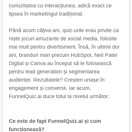
curiozitatea cu interacțiunea, adică exact ce
lipsea în marketingul tradițional.
Până acum câțiva ani, quiz-urile erau privite ca
niște jocuri amuzante de social media, folosite
mai mult pentru divertisment. Însă, în ultimii doi
ani, branduri mari precum HubSpot, Neil Patel
Digital și Canva au început să le folosească
pentru lead generation și segmentarea
audienței. Rezultatele? Creșteri uriașe în
engagement și conversii. Iar acum,
FunnelQuiz.ai duce totul la nivelul următor.
Ce este de fapt FunnelQuiz.ai și cum
funcționează?