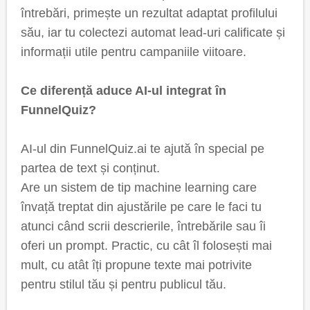
întrebări, primește un rezultat adaptat profilului
său, iar tu colectezi automat lead-uri calificate și
informații utile pentru campaniile viitoare.
Ce diferență aduce AI-ul integrat în
FunnelQuiz?
AI-ul din FunnelQuiz.ai te ajută în special pe
partea de text și conținut.
Are un sistem de tip machine learning care
învață treptat din ajustările pe care le faci tu
atunci când scrii descrierile, întrebările sau îi
oferi un prompt. Practic, cu cât îl folosești mai
mult, cu atât îți propune texte mai potrivite
pentru stilul tău și pentru publicul tău.