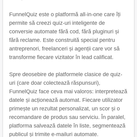
FunnelQuiz este o platformă all-in-one care îți
permite să creezi quiz-uri inteligente de
conversie automate fără cod, fără pluginuri și
fără reclame. Este construită special pentru
antreprenori, freelanceri și agenții care vor să
transforme fiecare vizitator în lead calificat.
Spre deosebire de platformele clasice de quiz-
uri (care doar colectează răspunsuri),
FunnelQuiz face ceva mai valoros: interpretează
datele și acționează automat. Fiecare utilizator
primește un rezultat personalizat, un scor și o
recomandare de produs sau serviciu. În paralel,
platforma salvează datele în liste, segmentează
publicul și trimite e-mailuri automate.