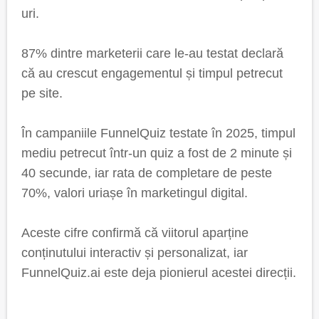
uri.
87% dintre marketerii care le-au testat declară
că au crescut engagementul și timpul petrecut
pe site.
În campaniile FunnelQuiz testate în 2025, timpul
mediu petrecut într-un quiz a fost de 2 minute și
40 secunde, iar rata de completare de peste
70%, valori uriașe în marketingul digital.
Aceste cifre confirmă că viitorul aparține
conținutului interactiv și personalizat, iar
FunnelQuiz.ai este deja pionierul acestei direcții.