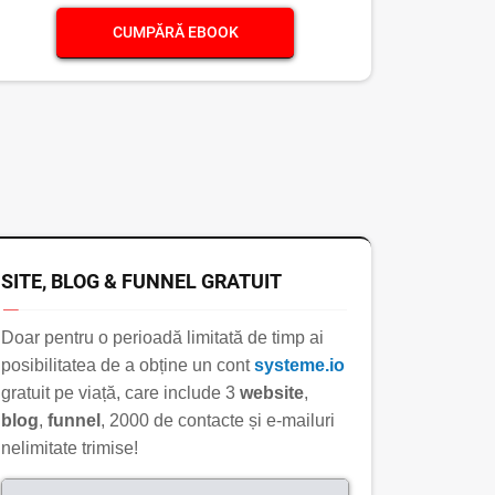
CUMPĂRĂ EBOOK
SITE, BLOG & FUNNEL GRATUIT
Doar pentru o perioadă limitată de timp ai
posibilitatea de a obține un cont
systeme.io
gratuit pe viață, care include 3
website
,
blog
,
funnel
, 2000 de contacte și e-mailuri
nelimitate trimise!