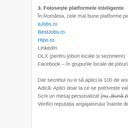
3. Folosește platformele inteligente
În România, cele mai bune platforme pen
eJobs.ro
BestJobs.ro
Hipo.ro
LinkedIn
OLX (pentru joburi locale și sezoniere)
Facebook – în grupurile locale de joburi
Dar secretul nu e să aplici la 100 de anun
Adică: Aplici doar la ce se potrivește val
Scrii un mesaj personalizat
(nu „Bună zi
Verifici reputația angajatorului înainte d