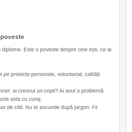
 poveste
 diplome. Este o poveste despre cine ești, ce ai
.
pe proiecte personale, voluntariat, calități
incer: ai crescut un copil? Ai avut o problemă
une asta cu curaj.
șor de citit. Nu te ascunde după jargon. Fii