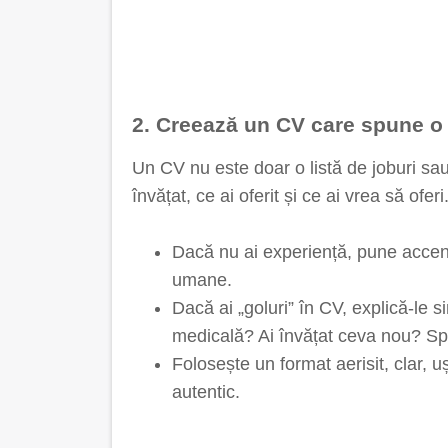
2. Creează un CV care spune o
Un CV nu este doar o listă de joburi sau
învățat, ce ai oferit și ce ai vrea să oferi
Dacă nu ai experiență, pune accent 
umane.
Dacă ai „goluri” în CV, explică-le s
medicală? Ai învățat ceva nou? Sp
Folosește un format aerisit, clar, u
autentic.