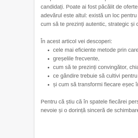
candidați. Poate ai fost păcălit de oferte
adevărul este altul: există un loc pentru 
cum să te prezinți autentic, strategic și
În acest articol vei descoperi:
cele mai eficiente metode prin car
greșelile frecvente,
cum să te prezinți convingător, chi
ce gândire trebuie să cultivi pentru
și cum să transformi fiecare eșec 
Pentru că știu că în spatele fiecărei pe
nevoie și o dorință sinceră de schimbar