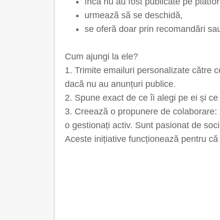
încă nu au fost publicate pe platfo
urmează să se deschidă,
se oferă doar prin recomandări sau
Cum ajungi la ele?
1. Trimite emailuri personalizate către c
dacă nu au anunțuri publice.
2. Spune exact de ce îi alegi pe ei și c
3. Creează o propunere de colaborare:
o gestionați activ. Sunt pasionat de soci
Aceste inițiative funcționează pentru că f