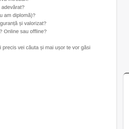
u adevărat?
 nu am diplomă)?
uranță și valorizat?
 Online sau offline?
i precis vei căuta și mai ușor te vor găsi