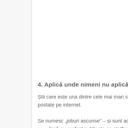
4. Aplică unde nimeni nu aplic
Știi care este una dintre cele mai mari 
postate pe internet.
Se numesc „joburi ascunse” – și sunt ac