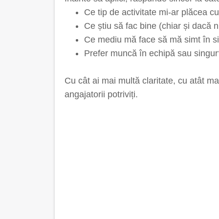
Ce tip de activitate mi-ar plăcea c
Ce știu să fac bine (chiar și dacă
Ce mediu mă face să mă simt în sig
Prefer muncă în echipă sau singur?
Cu cât ai mai multă claritate, cu atât ma
angajatorii potriviți.