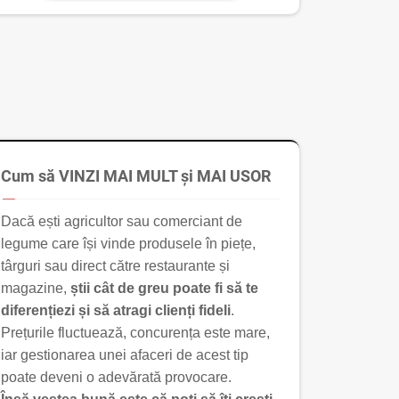
Cum să VINZI MAI MULT și MAI USOR
Dacă ești agricultor sau comerciant de
legume care își vinde produsele în piețe,
târguri sau direct către restaurante și
magazine,
știi cât de greu poate fi să te
diferențiezi și să atragi clienți fideli
.
Prețurile fluctuează, concurența este mare,
iar gestionarea unei afaceri de acest tip
poate deveni o adevărată provocare.