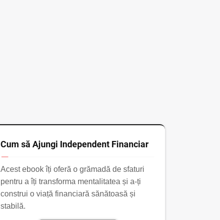
Cum să Ajungi Independent Financiar
Acest ebook îți oferă o grămadă de sfaturi
pentru a îți transforma mentalitatea și a-ți
construi o viață financiară sănătoasă și
stabilă.