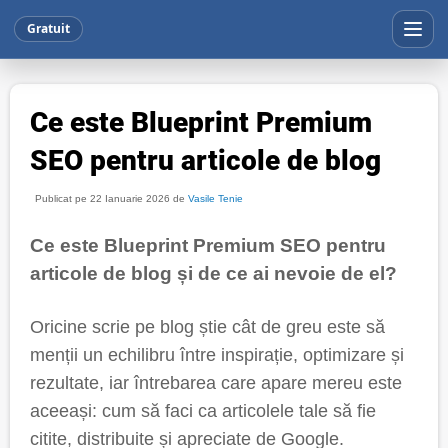
Gratuit
Ce este Blueprint Premium
SEO pentru articole de blog
Publicat pe 22 Ianuarie 2026 de
Vasile Tenie
Ce este Blueprint Premium SEO pentru
articole de blog și de ce ai nevoie de el?
Oricine scrie pe blog știe cât de greu este să
menții un echilibru între inspirație, optimizare și
rezultate, iar întrebarea care apare mereu este
aceeași: cum să faci ca articolele tale să fie
citite, distribuite și apreciate de Google.