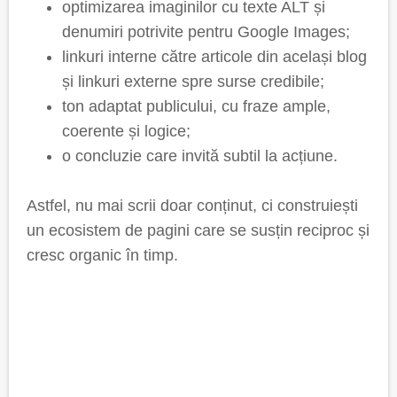
optimizarea imaginilor cu texte ALT și
denumiri potrivite pentru Google Images;
linkuri interne către articole din același blog
și linkuri externe spre surse credibile;
ton adaptat publicului, cu fraze ample,
coerente și logice;
o concluzie care invită subtil la acțiune.
Astfel, nu mai scrii doar conținut, ci construiești
un ecosistem de pagini care se susțin reciproc și
cresc organic în timp.