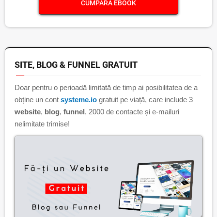
CUMPĂRĂ EBOOK
SITE, BLOG & FUNNEL GRATUIT
Doar pentru o perioadă limitată de timp ai posibilitatea de a
obține un cont
systeme.io
gratuit pe viață, care include 3
website
,
blog
,
funnel
, 2000 de contacte și e-mailuri
nelimitate trimise!