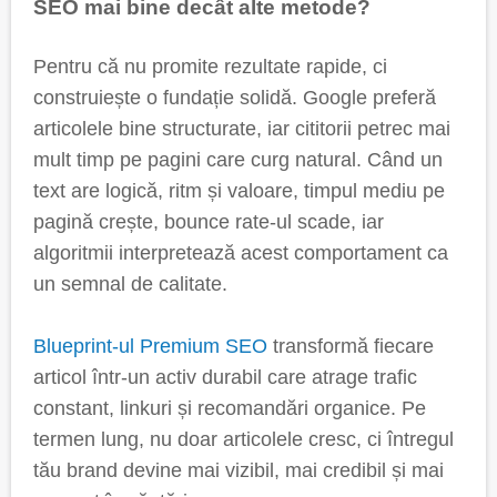
SEO mai bine decât alte metode?
Pentru că nu promite rezultate rapide, ci
construiește o fundație solidă. Google preferă
articolele bine structurate, iar cititorii petrec mai
mult timp pe pagini care curg natural. Când un
text are logică, ritm și valoare, timpul mediu pe
pagină crește, bounce rate-ul scade, iar
algoritmii interpretează acest comportament ca
un semnal de calitate.
Blueprint-ul Premium SEO
transformă fiecare
articol într-un activ durabil care atrage trafic
constant, linkuri și recomandări organice. Pe
termen lung, nu doar articolele cresc, ci întregul
tău brand devine mai vizibil, mai credibil și mai