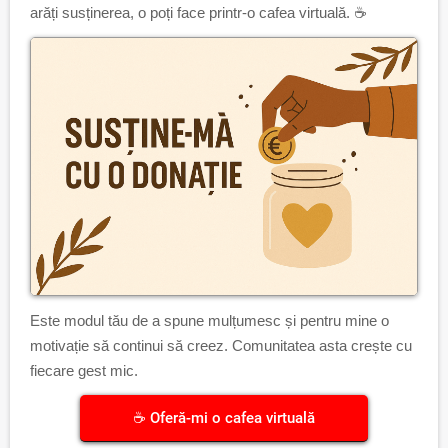
arăți susținerea, o poți face printr-o cafea virtuală. ☕
Este modul tău de a spune mulțumesc și pentru mine o
motivație să continui să creez. Comunitatea asta crește cu
fiecare gest mic.
☕ Oferă-mi o cafea virtuală