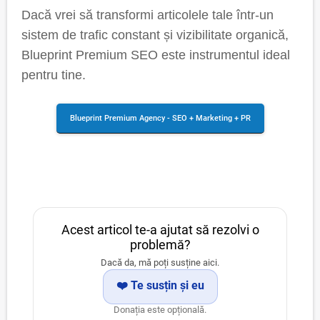
Dacă vrei să transformi articolele tale într-un
sistem de trafic constant și vizibilitate organică,
Blueprint Premium SEO este instrumentul ideal
pentru tine.
Blueprint Premium Agency - SEO + Marketing + PR
Acest articol te-a ajutat să rezolvi o
problemă?
Dacă da, mă poți susține aici.
❤️ Te susțin și eu
Donația este opțională.