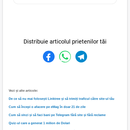
Distribuie articolul prietenilor tăi
Vezi și alte articole:
De ce să nu mai folosești Linktree și să trimiți traficul către site-ul tău
Cum să începi o afacere pe eMag în doar 21 de zile
Cum să vinzi și să faci bani pe Telegram fără site și fără reclame
Quiz-ul care a generat 1 milion de Dolari