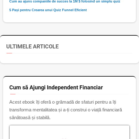
Cum au ajuns companiile de succes la 1M $ folosind un simplu quiz
5 Pași pentru Crearea unui Quiz Funnel Eficient
ULTIMELE ARTICOLE
Cum să Ajungi Independent Financiar
Acest ebook îți oferă o grămadă de sfaturi pentru a îți
transforma mentalitatea și a-ți construi o viață financiară
sănătoasă și stabilă.