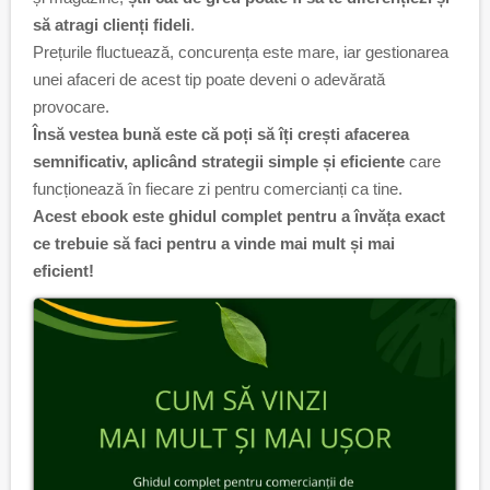
să atragi clienți fideli
.
Prețurile fluctuează, concurența este mare, iar gestionarea
unei afaceri de acest tip poate deveni o adevărată
provocare.
Însă vestea bună este că poți să îți crești afacerea
semnificativ, aplicând strategii simple și eficiente
care
funcționează în fiecare zi pentru comercianți ca tine.
Acest ebook este ghidul complet pentru a învăța exact
ce trebuie să faci pentru a vinde mai mult și mai
eficient!