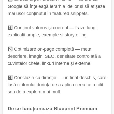
Google să înțeleagă ierarhia ideilor și să afișeze
mai ușor conținutul în featured snippets.
4️⃣ Conținut valoros și coerent — fraze lungi,
explicații ample, exemple și storytelling.
5️⃣ Optimizare on-page completă — meta
descriere, imagini SEO, densitate controlată a
cuvintelor cheie, linkuri interne și externe.
6️⃣ Concluzie cu direcție — un final deschis, care
lasă cititorului dorința de a aplica ceea ce a citit
sau de a explora mai mult.
De ce funcționează Blueprint Premium