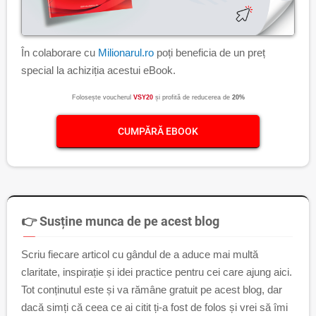
În colaborare cu
Milionarul.ro
poți beneficia de un preț
special la achiziția acestui eBook.
Folosește voucherul
VSY20
și profită de reducerea de
20%
CUMPĂRĂ EBOOK
👉 Susține munca de pe acest blog
Scriu fiecare articol cu gândul de a aduce mai multă
claritate, inspirație și idei practice pentru cei care ajung aici.
Tot conținutul este și va rămâne gratuit pe acest blog, dar
dacă simți că ceea ce ai citit ți-a fost de folos și vrei să îmi