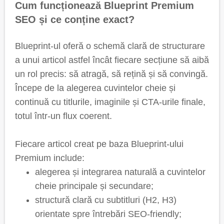
Cum funcționează Blueprint Premium
SEO și ce conține exact?
Blueprint-ul oferă o schemă clară de structurare
a unui articol astfel încât fiecare secțiune să aibă
un rol precis: să atragă, să rețină și să convingă.
Începe de la alegerea cuvintelor cheie și
continuă cu titlurile, imaginile și CTA-urile finale,
totul într-un flux coerent.
Fiecare articol creat pe baza Blueprint-ului
Premium include:
alegerea și integrarea naturală a cuvintelor
cheie principale și secundare;
structură clară cu subtitluri (H2, H3)
orientate spre întrebări SEO-friendly;