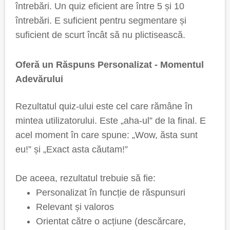
întrebări. Un quiz eficient are între 5 și 10
întrebări. E suficient pentru segmentare și
suficient de scurt încât să nu plictisească.
Oferă un Răspuns Personalizat - Momentul
Adevărului
Rezultatul quiz-ului este cel care rămâne în
mintea utilizatorului. Este „aha-ul” de la final. E
acel moment în care spune: „Wow, ăsta sunt
eu!” și „Exact asta căutam!”
De aceea, rezultatul trebuie să fie:
Personalizat în funcție de răspunsuri
Relevant și valoros
Orientat către o acțiune (descărcare,