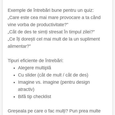
Exemple de întrebări bune pentru un quiz:
„Care este cea mai mare provocare a ta când
vine vorba de productivitate?”
„Cât de des te simți stresat în timpul zilei?”
„Ce îți dorești cel mai mult de la un supliment
alimentar?”
Tipuri eficiente de întrebări:
Alegere multiplă
Cu slider (cât de mult / cât de des)
Imagine vs. imagine (pentru design
atractiv)
Bifă tip checklist
Greșeala pe care o fac mulți? Pun prea multe