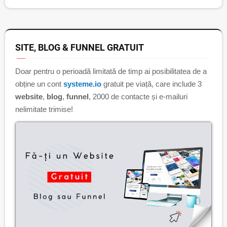
SITE, BLOG & FUNNEL GRATUIT
Doar pentru o perioadă limitată de timp ai posibilitatea de a
obține un cont
systeme.io
gratuit pe viață, care include 3
website
,
blog
,
funnel
, 2000 de contacte și e-mailuri
nelimitate trimise!