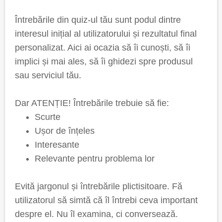
Întrebările din quiz-ul tău sunt podul dintre
interesul inițial al utilizatorului și rezultatul final
personalizat. Aici ai ocazia să îi cunoști, să îi
implici și mai ales, să îi ghidezi spre produsul
sau serviciul tău.
Dar ATENȚIE! Întrebările trebuie să fie:
Scurte
Ușor de înțeles
Interesante
Relevante pentru problema lor
Evită jargonul și întrebările plictisitoare. Fă
utilizatorul să simtă că îl întrebi ceva important
despre el. Nu îl examina, ci conversează.