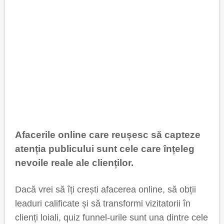
Afacerile online care reușesc să capteze
atenția publicului sunt cele care înțeleg
nevoile reale ale clienților.
Dacă vrei să îți crești afacerea online, să obții
leaduri calificate și să transformi vizitatorii în
clienți loiali, quiz funnel-urile sunt una dintre cele