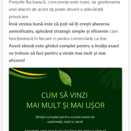
Prețurile fluctuează, concurența este mare, iar gestionarea
unei afaceri de acest tip poate deveni o adevărată
provocare.
Însă vestea bună este că poți să îți crești afacerea
semnificativ, aplicând strategii simple și eficiente
care
funcționează în fiecare zi pentru comercianți ca tine.
Acest ebook este ghidul complet pentru a învăța exact
ce trebuie să faci pentru a vinde mai mult și mai
eficient!