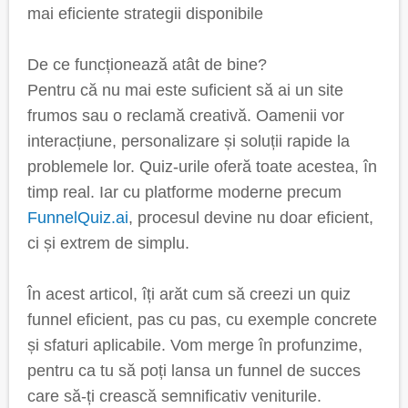
mai eficiente strategii disponibile
De ce funcționează atât de bine?
Pentru că nu mai este suficient să ai un site
frumos sau o reclamă creativă. Oamenii vor
interacțiune, personalizare și soluții rapide la
problemele lor. Quiz-urile oferă toate acestea, în
timp real. Iar cu platforme moderne precum
FunnelQuiz.ai
, procesul devine nu doar eficient,
ci și extrem de simplu.
În acest articol, îți arăt cum să creezi un quiz
funnel eficient, pas cu pas, cu exemple concrete
și sfaturi aplicabile. Vom merge în profunzime,
pentru ca tu să poți lansa un funnel de succes
care să-ți crească semnificativ veniturile.