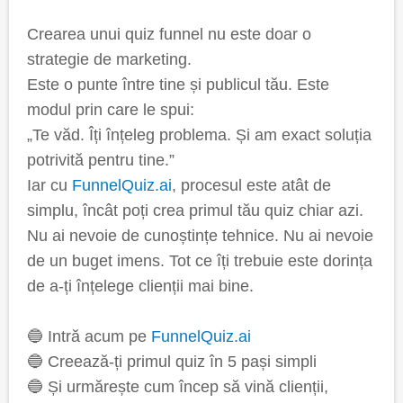
Crearea unui quiz funnel nu este doar o
strategie de marketing.
Este o punte între tine și publicul tău. Este
modul prin care le spui:
„Te văd. Îți înțeleg problema. Și am exact soluția
potrivită pentru tine.”
Iar cu
FunnelQuiz.ai
, procesul este atât de
simplu, încât poți crea primul tău quiz chiar azi.
Nu ai nevoie de cunoștințe tehnice. Nu ai nevoie
de un buget imens. Tot ce îți trebuie este dorința
de a-ți înțelege clienții mai bine.
🔵 Intră acum pe
FunnelQuiz.ai
🔵 Creează-ți primul quiz în 5 pași simpli
🔵 Și urmărește cum încep să vină clienții,