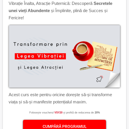
Vibrație Înalta, Atracție Puternică: Descoperă
Secretele
unei vieți Abundente
și Împlinite, plină de Succes și
Fericire!
Acest curs este pentru oricine dorește să-și transforme
viața și să-și manifeste potențialul maxim.
Folosește voucherul
VSY20
și profită de reducerea de
20%
CUMPĂRĂ PROGRAMUL