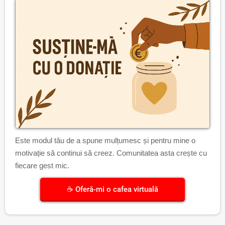
Este modul tău de a spune mulțumesc și pentru mine o
motivație să continui să creez. Comunitatea asta crește cu
fiecare gest mic.
☕ Oferă-mi o cafea virtuală