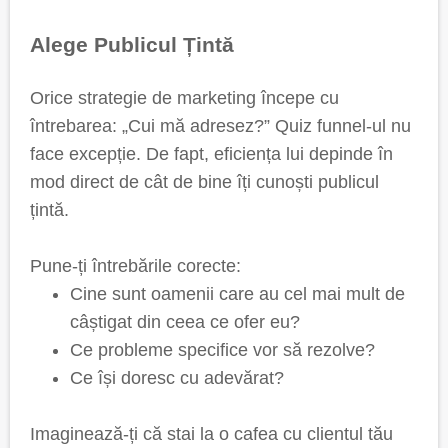
Alege Publicul Țintă
Orice strategie de marketing începe cu
întrebarea: „Cui mă adresez?” Quiz funnel-ul nu
face excepție. De fapt, eficiența lui depinde în
mod direct de cât de bine îți cunoști publicul
țintă.
Pune-ți întrebările corecte:
Cine sunt oamenii care au cel mai mult de
câștigat din ceea ce ofer eu?
Ce probleme specifice vor să rezolve?
Ce își doresc cu adevărat?
Imaginează-ți că stai la o cafea cu clientul tău