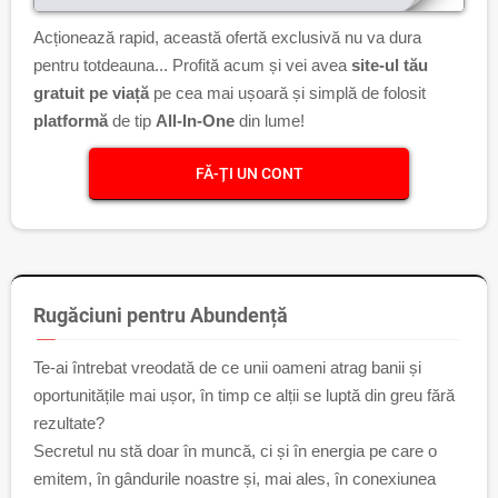
Acționează rapid, această ofertă exclusivă nu va dura
pentru totdeauna... Profită acum și vei avea
site-ul tău
gratuit pe viață
pe cea mai ușoară și simplă de folosit
platformă
de tip
All-In-One
din lume!
FĂ-ȚI UN CONT
Rugăciuni pentru Abundență
Te-ai întrebat vreodată de ce unii oameni atrag banii și
oportunitățile mai ușor, în timp ce alții se luptă din greu fără
rezultate?
Secretul nu stă doar în muncă, ci și în energia pe care o
emitem, în gândurile noastre și, mai ales, în conexiunea