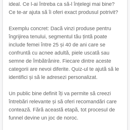
ideal. Ce l-ai întreba ca să-l înțelegi mai bine?
Ce te-ar ajuta să îi oferi exact produsul potrivit?
Exemplu concret: Dacă vinzi produse pentru
îngrijirea tenului, segmentul tău țintă poate
include femei între 25 și 40 de ani care se
confruntă cu acnee adultă, piele uscată sau
semne de îmbătrânire. Fiecare dintre aceste
categorii are nevoi diferite. Quiz-ul te ajută să le
identifici și să le adresezi personalizat.
Un public bine definit îți va permite să creezi
întrebări relevante și să oferi recomandări care
contează. Fără această etapă, tot procesul de
funnel devine un joc de noroc.