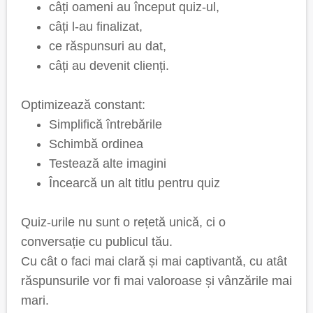
câți oameni au început quiz-ul,
câți l-au finalizat,
ce răspunsuri au dat,
câți au devenit clienți.
Optimizează constant:
Simplifică întrebările
Schimbă ordinea
Testează alte imagini
Încearcă un alt titlu pentru quiz
Quiz-urile nu sunt o rețetă unică, ci o
conversație cu publicul tău.
Cu cât o faci mai clară și mai captivantă, cu atât
răspunsurile vor fi mai valoroase și vânzările mai
mari.