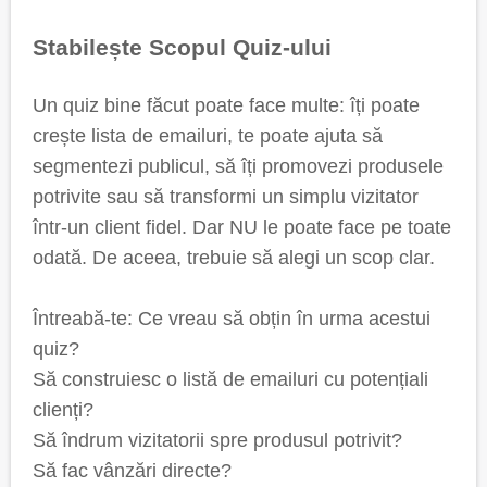
Stabilește Scopul Quiz-ului
Un quiz bine făcut poate face multe: îți poate
crește lista de emailuri, te poate ajuta să
segmentezi publicul, să îți promovezi produsele
potrivite sau să transformi un simplu vizitator
într-un client fidel. Dar NU le poate face pe toate
odată. De aceea, trebuie să alegi un scop clar.
Întreabă-te: Ce vreau să obțin în urma acestui
quiz?
Să construiesc o listă de emailuri cu potențiali
clienți?
Să îndrum vizitatorii spre produsul potrivit?
Să fac vânzări directe?