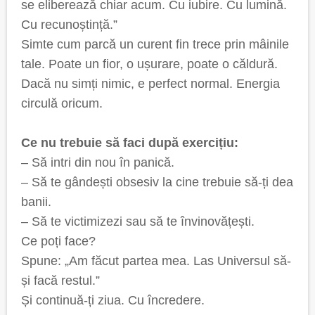
se eliberează chiar acum. Cu iubire. Cu lumină.
Cu recunoștință.”
Simte cum parcă un curent fin trece prin mâinile
tale. Poate un fior, o ușurare, poate o căldură.
Dacă nu simți nimic, e perfect normal. Energia
circulă oricum.
Ce nu trebuie să faci după exercițiu:
– Să intri din nou în panică.
– Să te gândești obsesiv la cine trebuie să-ți dea
banii.
– Să te victimizezi sau să te învinovățești.
Ce poți face?
Spune: „Am făcut partea mea. Las Universul să-
și facă restul.”
Și continuă-ți ziua. Cu încredere.