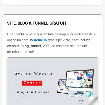
SITE, BLOG & FUNNEL GRATUIT
Doar pentru o perioadă limitată de timp ai posibilitatea de a
obține un cont
systeme.io
gratuit pe viață, care include 3
website
,
blog
,
funnel
, 2000 de contacte și e-mailuri
nelimitate trimise!