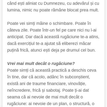
când ești aliniat cu Dumnezeu, cu adevărul și cu
lumina, nimic nu poate rămâne blocat prea mult.
Poate vei simți mâine o schimbare. Poate în
câteva zile. Poate într-un fel pe care nici nu l-ai
anticipat. Dar dacă această rugăciune te-a atins,
dacă exercițiul te-a ajutat să eliberezi măcar
puțină frică, atunci ești deja pe drumul cel bun.
Vrei mai mult decât o rugăciune?
Poate simți că această practică a deschis ceva
în tine, dar că acolo, adânc în subconștient,
există ani de traume financiare, vinovăție,
neîncredere, frică și sabotaj. Poate ți-ai dat
seama că ai nevoie de mai mult decât o
rugăciune: ai nevoie de un plan, o structură, o