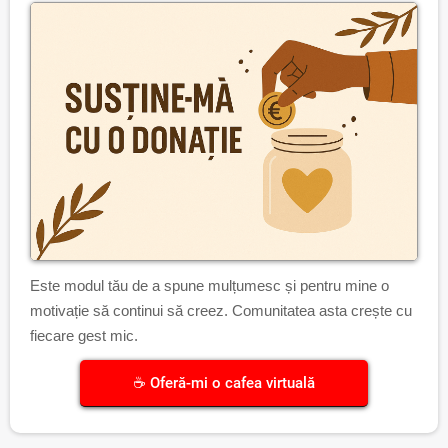
Este modul tău de a spune mulțumesc și pentru mine o
motivație să continui să creez. Comunitatea asta crește cu
fiecare gest mic.
☕ Oferă-mi o cafea virtuală