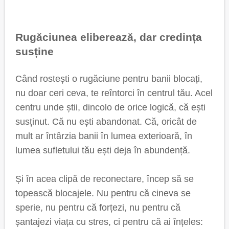
Rugăciunea eliberează, dar credința
susține
Când rostești o rugăciune pentru banii blocați,
nu doar ceri ceva, te reîntorci în centrul tău. Acel
centru unde știi, dincolo de orice logică, că ești
susținut. Că nu ești abandonat. Că, oricât de
mult ar întârzia banii în lumea exterioară, în
lumea sufletului tău ești deja în abundență.
Și în acea clipă de reconectare, încep să se
topească blocajele. Nu pentru că cineva se
sperie, nu pentru că forțezi, nu pentru că
șantajezi viața cu stres, ci pentru că ai înțeles: