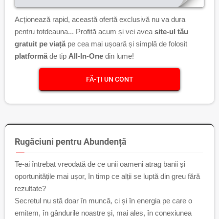
Acționează rapid, această ofertă exclusivă nu va dura
pentru totdeauna... Profită acum și vei avea
site-ul tău
gratuit pe viață
pe cea mai ușoară și simplă de folosit
platformă
de tip
All-In-One
din lume!
FĂ-ȚI UN CONT
Rugăciuni pentru Abundență
Te-ai întrebat vreodată de ce unii oameni atrag banii și
oportunitățile mai ușor, în timp ce alții se luptă din greu fără
rezultate?
Secretul nu stă doar în muncă, ci și în energia pe care o
emitem, în gândurile noastre și, mai ales, în conexiunea