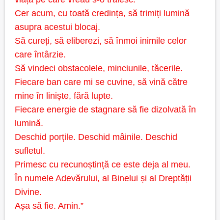
Cer acum, cu toată credința, să trimiți lumină
asupra acestui blocaj.
Să cureți, să eliberezi, să înmoi inimile celor
care întârzie.
Să vindeci obstacolele, minciunile, tăcerile.
Fiecare ban care mi se cuvine, să vină către
mine în liniște, fără lupte.
Fiecare energie de stagnare să fie dizolvată în
lumină.
Deschid porțile. Deschid mâinile. Deschid
sufletul.
Primesc cu recunoștință ce este deja al meu.
În numele Adevărului, al Binelui și al Dreptății
Divine.
Așa să fie. Amin.”