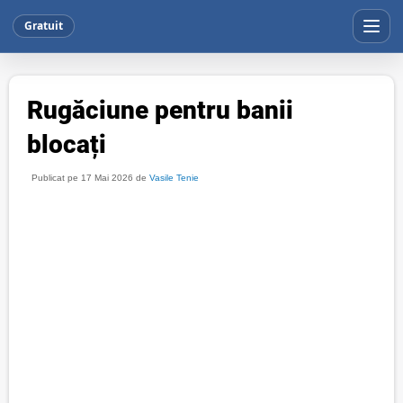
Gratuit
Rugăciune pentru banii
blocați
Publicat pe 17 Mai 2026 de
Vasile Tenie