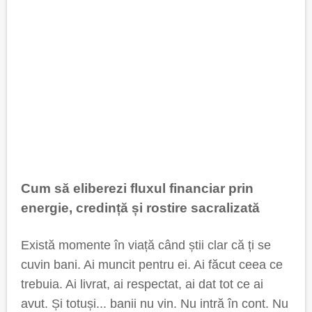
Cum să eliberezi fluxul financiar prin
energie, credință și rostire sacralizată
Există momente în viață când știi clar că ți se
cuvin bani. Ai muncit pentru ei. Ai făcut ceea ce
trebuia. Ai livrat, ai respectat, ai dat tot ce ai
avut. Și totuși... banii nu vin. Nu intră în cont. Nu