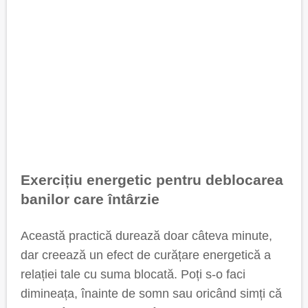
Exercițiu energetic pentru deblocarea
banilor care întârzie
Această practică durează doar câteva minute,
dar creează un efect de curățare energetică a
relației tale cu suma blocată. Poți s-o faci
dimineața, înainte de somn sau oricând simți că