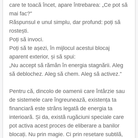
care te toacă încet, apare întrebarea: „Ce pot să
mai fac?”
Răspunsul e unul simplu, dar profund: poți să
rostești.
Poți să invoci.
Poți să te așezi, în mijlocul acestui blocaj
aparent exterior, și să spui:
„Nu accept să rămân în energia stagnării. Aleg
să deblochez. Aleg să chem. Aleg să activez.”
Pentru că, dincolo de oamenii care întârzie sau
de sistemele care îngreunează, existența ta
financiară este strâns legată de energia ta
interioară. Și da, există rugăciuni speciale care
pot activa acest proces de eliberare a banilor
blocați. Nu prin magie. Ci prin resetare subtilă,