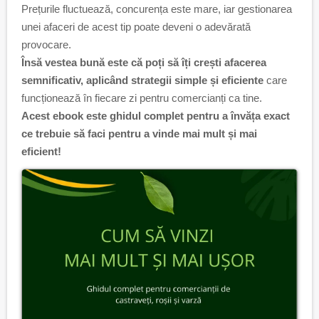
Prețurile fluctuează, concurența este mare, iar gestionarea
unei afaceri de acest tip poate deveni o adevărată
provocare.
Însă vestea bună este că poți să îți crești afacerea
semnificativ, aplicând strategii simple și eficiente
care
funcționează în fiecare zi pentru comercianți ca tine.
Acest ebook este ghidul complet pentru a învăța exact
ce trebuie să faci pentru a vinde mai mult și mai
eficient!