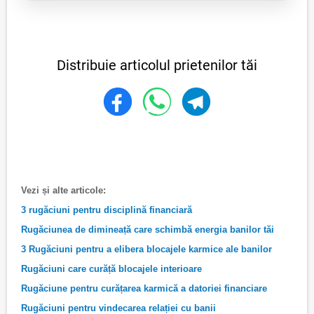
Distribuie articolul prietenilor tăi
Vezi și alte articole:
3 rugăciuni pentru disciplină financiară
Rugăciunea de dimineață care schimbă energia banilor tăi
3 Rugăciuni pentru a elibera blocajele karmice ale banilor
Rugăciuni care curăță blocajele interioare
Rugăciune pentru curățarea karmică a datoriei financiare
Rugăciuni pentru vindecarea relației cu banii