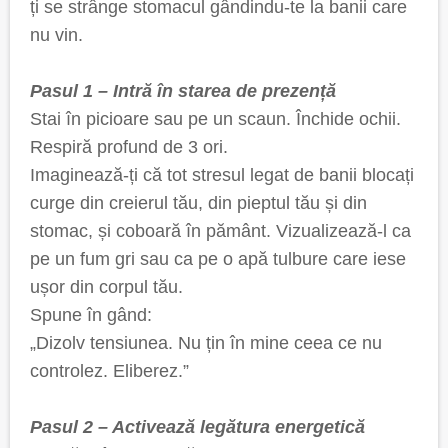
ți se strânge stomacul gândindu-te la banii care
nu vin.
Pasul 1 – Intră în starea de prezență
Stai în picioare sau pe un scaun. Închide ochii.
Respiră profund de 3 ori.
Imaginează-ți că tot stresul legat de banii blocați
curge din creierul tău, din pieptul tău și din
stomac, și coboară în pământ. Vizualizează-l ca
pe un fum gri sau ca pe o apă tulbure care iese
ușor din corpul tău.
Spune în gând:
„Dizolv tensiunea. Nu țin în mine ceea ce nu
controlez. Eliberez.”
Pasul 2 – Activează legătura energetică