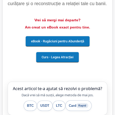
curățare și o reconstrucție a relației tale cu banii.
Vrei să mergi mai departe?
Am creat un eBook exact pentru tine.
eBook - Rugăciuni pentru Abundență
Curs - Legea Atracției
Acest articol te-a ajutat să rezolvi o problemă?
Dacă vrei să mă susții, alege metoda de mai jos.
BTC
USDT
LTC
Card
Rapid