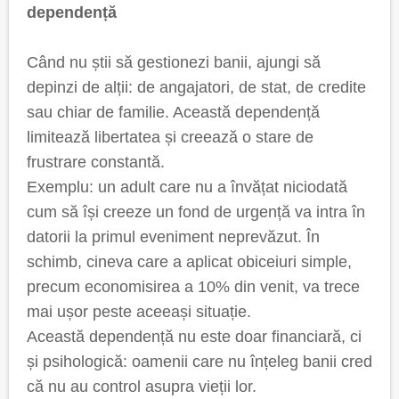
dependență
Când nu știi să gestionezi banii, ajungi să
depinzi de alții: de angajatori, de stat, de credite
sau chiar de familie. Această dependență
limitează libertatea și creează o stare de
frustrare constantă.
Exemplu: un adult care nu a învățat niciodată
cum să își creeze un fond de urgență va intra în
datorii la primul eveniment neprevăzut. În
schimb, cineva care a aplicat obiceiuri simple,
precum economisirea a 10% din venit, va trece
mai ușor peste aceeași situație.
Această dependență nu este doar financiară, ci
și psihologică: oamenii care nu înțeleg banii cred
că nu au control asupra vieții lor.