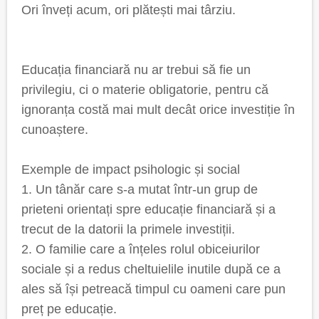
Ori înveți acum, ori plătești mai târziu.
Educația financiară nu ar trebui să fie un
privilegiu, ci o materie obligatorie, pentru că
ignoranța costă mai mult decât orice investiție în
cunoaștere.
Exemple de impact psihologic și social
1. Un tânăr care s-a mutat într-un grup de
prieteni orientați spre educație financiară și a
trecut de la datorii la primele investiții.
2. O familie care a înțeles rolul obiceiurilor
sociale și a redus cheltuielile inutile după ce a
ales să își petreacă timpul cu oameni care pun
preț pe educație.