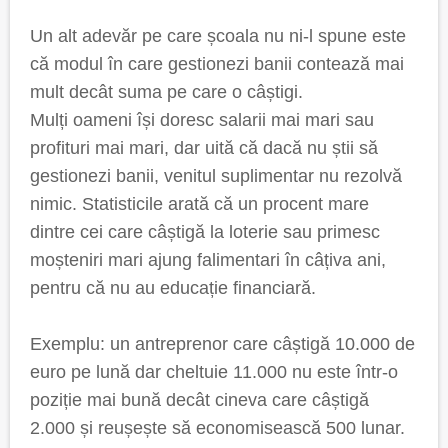
Un alt adevăr pe care școala nu ni-l spune este
că modul în care gestionezi banii contează mai
mult decât suma pe care o câștigi.
Mulți oameni își doresc salarii mai mari sau
profituri mai mari, dar uită că dacă nu știi să
gestionezi banii, venitul suplimentar nu rezolvă
nimic. Statisticile arată că un procent mare
dintre cei care câștigă la loterie sau primesc
moșteniri mari ajung falimentari în câțiva ani,
pentru că nu au educație financiară.
Exemplu: un antreprenor care câștigă 10.000 de
euro pe lună dar cheltuie 11.000 nu este într-o
poziție mai bună decât cineva care câștigă
2.000 și reușește să economisească 500 lunar.