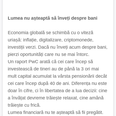
Lumea nu așteaptă să înveți despre bani
Economia globală se schimbă cu o viteză
uriașă: inflație, digitalizare, criptomonede,
investiții verzi. Dacă nu înveți acum despre bani,
pierzi oportunități care nu se mai întorc.
Un raport PwC arată că cei care încep să
investească de tineri au de până la 3 ori mai
mult capital acumulat la vârsta pensionării decât
cei care încep după 40 de ani. Diferența nu este
doar în cifre, ci în libertatea de a lua decizii: cine
a învățat devreme trăiește relaxat, cine amână
trăiește cu frică.
Lumea financiară nu te așteaptă să fii pregătit.