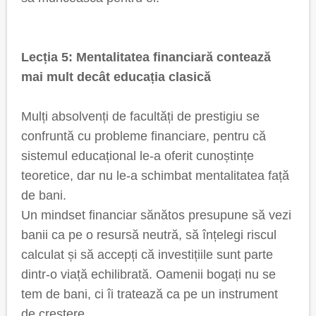
Lecția 5: Mentalitatea financiară contează
mai mult decât educația clasică
Mulți absolvenți de facultăți de prestigiu se
confruntă cu probleme financiare, pentru că
sistemul educațional le-a oferit cunoștințe
teoretice, dar nu le-a schimbat mentalitatea față
de bani.
Un mindset financiar sănătos presupune să vezi
banii ca pe o resursă neutră, să înțelegi riscul
calculat și să accepți că investițiile sunt parte
dintr-o viață echilibrată. Oamenii bogați nu se
tem de bani, ci îi tratează ca pe un instrument
de creștere.