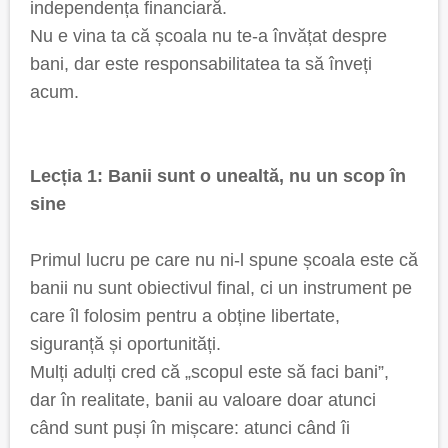
independența financiară.
Nu e vina ta că școala nu te-a învățat despre
bani, dar este responsabilitatea ta să înveți
acum.
Lecția 1: Banii sunt o unealtă, nu un scop în
sine
Primul lucru pe care nu ni-l spune școala este că
banii nu sunt obiectivul final, ci un instrument pe
care îl folosim pentru a obține libertate,
siguranță și oportunități.
Mulți adulți cred că „scopul este să faci bani”,
dar în realitate, banii au valoare doar atunci
când sunt puși în mișcare: atunci când îi