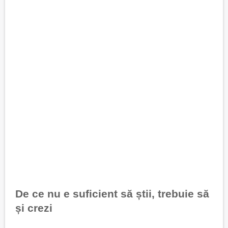
De ce nu e suficient să știi, trebuie să
și crezi