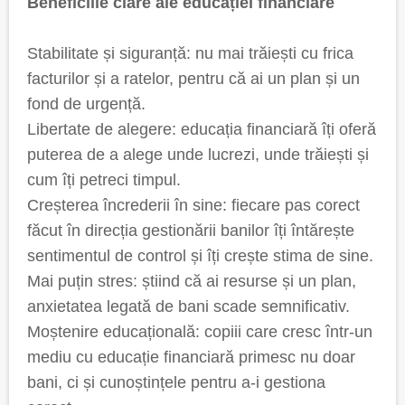
Beneficiile clare ale educației financiare
Stabilitate și siguranță: nu mai trăiești cu frica
facturilor și a ratelor, pentru că ai un plan și un
fond de urgență.
Libertate de alegere: educația financiară îți oferă
puterea de a alege unde lucrezi, unde trăiești și
cum îți petreci timpul.
Creșterea încrederii în sine: fiecare pas corect
făcut în direcția gestionării banilor îți întărește
sentimentul de control și îți crește stima de sine.
Mai puțin stres: știind că ai resurse și un plan,
anxietatea legată de bani scade semnificativ.
Moștenire educațională: copiii care cresc într-un
mediu cu educație financiară primesc nu doar
bani, ci și cunoștințele pentru a-i gestiona