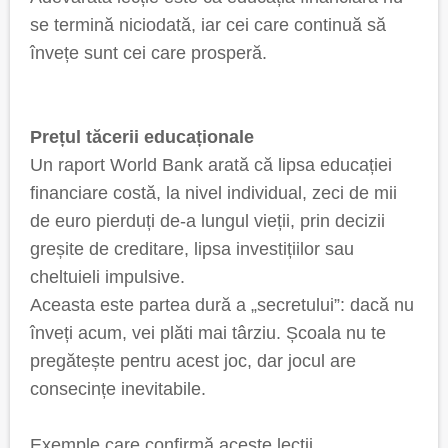
se termină niciodată, iar cei care continuă să
învețe sunt cei care prosperă.
Prețul tăcerii educaționale
Un raport World Bank arată că lipsa educației
financiare costă, la nivel individual, zeci de mii
de euro pierduți de-a lungul vieții, prin decizii
greșite de creditare, lipsa investițiilor sau
cheltuieli impulsive.
Aceasta este partea dură a „secretului”: dacă nu
înveți acum, vei plăti mai târziu. Școala nu te
pregătește pentru acest joc, dar jocul are
consecințe inevitabile.
Exemple care confirmă aceste lecții