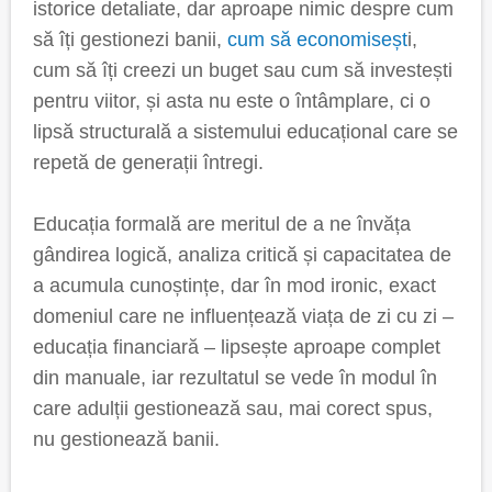
istorice detaliate, dar aproape nimic despre cum
să îți gestionezi banii,
cum să economiseșt
i,
cum să îți creezi un buget sau cum să investești
pentru viitor, și asta nu este o întâmplare, ci o
lipsă structurală a sistemului educațional care se
repetă de generații întregi.
Educația formală are meritul de a ne învăța
gândirea logică, analiza critică și capacitatea de
a acumula cunoștințe, dar în mod ironic, exact
domeniul care ne influențează viața de zi cu zi –
educația financiară – lipsește aproape complet
din manuale, iar rezultatul se vede în modul în
care adulții gestionează sau, mai corect spus,
nu gestionează banii.