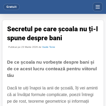
Gratuit
Secretul pe care școala nu ți-l
spune despre bani
Publicat pe 23 Martie 2026 de
Vasile Tenie
De ce școala nu vorbește despre bani și
de ce acest lucru contează pentru viitorul
tău
Dacă te uiți înapoi la anii de școală, îți vei aminti
că ai învățat formule complicate, poezii întregi
pe de rost, teoreme geometrice și informații