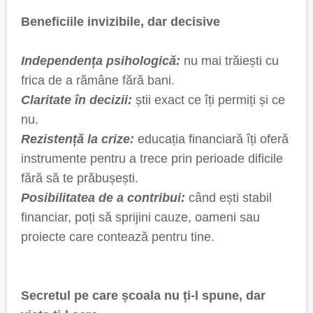
Beneficiile invizibile, dar decisive
Independența psihologică:
nu mai trăiești cu
frica de a rămâne fără bani.
Claritate în decizii:
știi exact ce îți permiți și ce
nu.
Rezistență la crize:
educația financiară îți oferă
instrumente pentru a trece prin perioade dificile
fără să te prăbușești.
Posibilitatea de a contribui:
când ești stabil
financiar, poți să sprijini cauze, oameni sau
proiecte care contează pentru tine.
Secretul pe care școala nu ți-l spune, dar