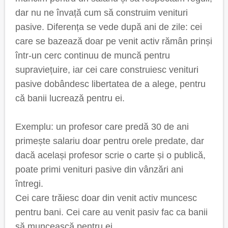
dar nu ne învață cum să construim venituri
pasive. Diferența se vede după ani de zile: cei
care se bazează doar pe venit activ rămân prinși
într-un cerc continuu de muncă pentru
supraviețuire, iar cei care construiesc venituri
pasive dobândesc libertatea de a alege, pentru
că banii lucrează pentru ei.
Exemplu: un profesor care predă 30 de ani
primește salariu doar pentru orele predate, dar
dacă același profesor scrie o carte și o publică,
poate primi venituri pasive din vânzări ani
întregi.
Cei care trăiesc doar din venit activ muncesc
pentru bani. Cei care au venit pasiv fac ca banii
să muncească pentru ei.