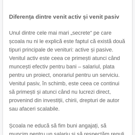
Diferența dintre venit activ și venit pasiv
Unul dintre cele mai mari „secrete” pe care
școala nu ni le explică este faptul că există două
tipuri principale de venituri: active și pasive.
Venitul activ este ceea ce primești atunci când
muncești efectiv pentru bani – salariul, plata
pentru un proiect, onorariul pentru un serviciu.
Venitul pasiv, în schimb, este ceea ce continui
să primești și atunci când nu lucrezi direct,
provenind din investiții, chirii, drepturi de autor
sau afaceri scalabile.
Școala ne educă să fim buni angajați, să
muncim pentru un salariu și să respectăm reguli,