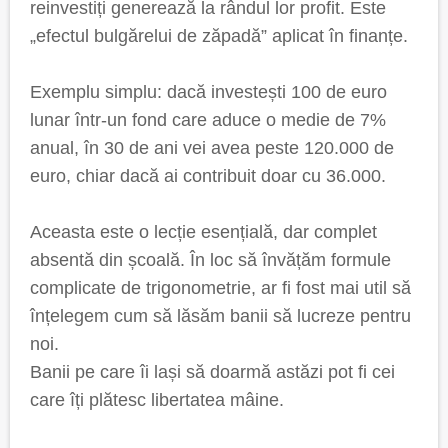
reinvestiți generează la rândul lor profit. Este
„efectul bulgărelui de zăpadă” aplicat în finanțe.
Exemplu simplu: dacă investești 100 de euro
lunar într-un fond care aduce o medie de 7%
anual, în 30 de ani vei avea peste 120.000 de
euro, chiar dacă ai contribuit doar cu 36.000.
Aceasta este o lecție esențială, dar complet
absentă din școală. În loc să învățăm formule
complicate de trigonometrie, ar fi fost mai util să
înțelegem cum să lăsăm banii să lucreze pentru
noi.
Banii pe care îi lași să doarmă astăzi pot fi cei
care îți plătesc libertatea mâine.