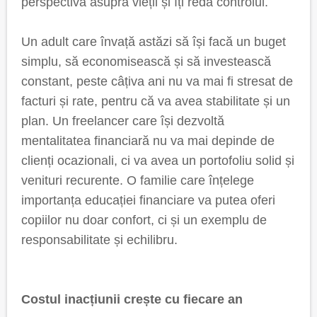
perspectivă asupra vieții și îți redă controlul.
Un adult care învață astăzi să își facă un buget
simplu, să economisească și să investească
constant, peste câțiva ani nu va mai fi stresat de
facturi și rate, pentru că va avea stabilitate și un
plan. Un freelancer care își dezvoltă
mentalitatea financiară nu va mai depinde de
clienți ocazionali, ci va avea un portofoliu solid și
venituri recurente. O familie care înțelege
importanța educației financiare va putea oferi
copiilor nu doar confort, ci și un exemplu de
responsabilitate și echilibru.
Costul inacțiunii crește cu fiecare an