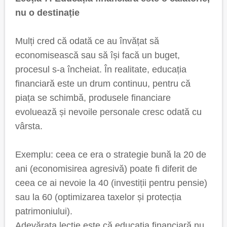
nu o destinație
Mulți cred că odată ce au învățat să
economisească sau să își facă un buget,
procesul s-a încheiat. În realitate, educația
financiară este un drum continuu, pentru că
piața se schimbă, produsele financiare
evoluează și nevoile personale cresc odată cu
vârsta.
Exemplu: ceea ce era o strategie bună la 20 de
ani (economisirea agresivă) poate fi diferit de
ceea ce ai nevoie la 40 (investiții pentru pensie)
sau la 60 (optimizarea taxelor și protecția
patrimoniului).
Adevărata lecție este că educația financiară nu