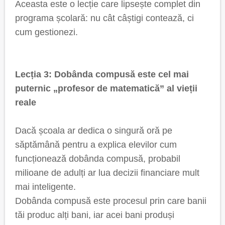
Aceasta este o lecție care lipsește complet din
programa școlară: nu cât câștigi contează, ci
cum gestionezi.
Lecția 3: Dobânda compusă este cel mai
puternic „profesor de matematică” al vieții
reale
Dacă școala ar dedica o singură oră pe
săptămână pentru a explica elevilor cum
funcționează dobânda compusă, probabil
milioane de adulți ar lua decizii financiare mult
mai inteligente.
Dobânda compusă este procesul prin care banii
tăi produc alți bani, iar acei bani produși