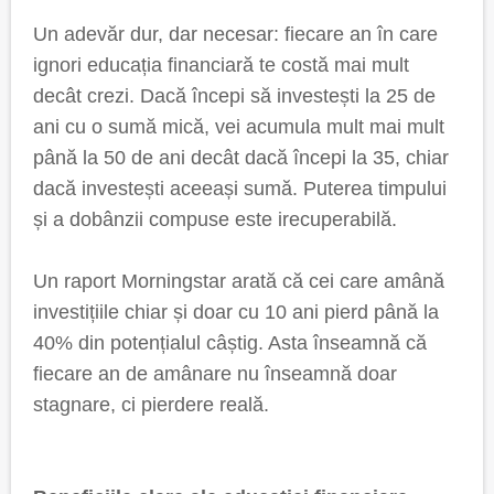
Un adevăr dur, dar necesar: fiecare an în care
ignori educația financiară te costă mai mult
decât crezi. Dacă începi să investești la 25 de
ani cu o sumă mică, vei acumula mult mai mult
până la 50 de ani decât dacă începi la 35, chiar
dacă investești aceeași sumă. Puterea timpului
și a dobânzii compuse este irecuperabilă.
Un raport Morningstar arată că cei care amână
investițiile chiar și doar cu 10 ani pierd până la
40% din potențialul câștig. Asta înseamnă că
fiecare an de amânare nu înseamnă doar
stagnare, ci pierdere reală.