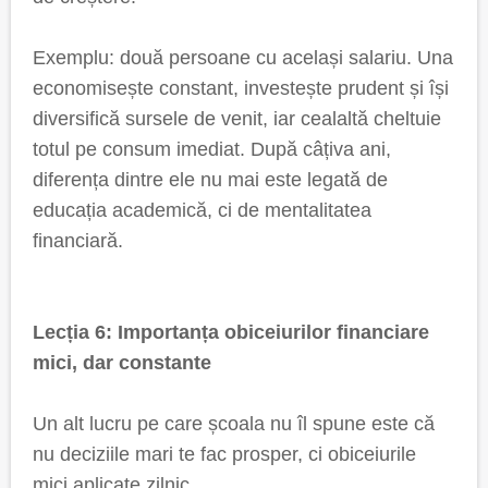
Exemplu: două persoane cu același salariu. Una
economisește constant, investește prudent și își
diversifică sursele de venit, iar cealaltă cheltuie
totul pe consum imediat. După câțiva ani,
diferența dintre ele nu mai este legată de
educația academică, ci de mentalitatea
financiară.
Lecția 6: Importanța obiceiurilor financiare
mici, dar constante
Un alt lucru pe care școala nu îl spune este că
nu deciziile mari te fac prosper, ci obiceiurile
mici aplicate zilnic.