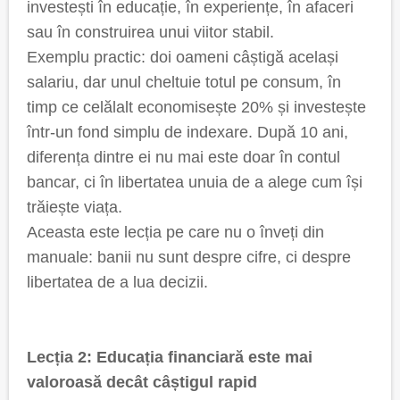
investești în educație, în experiențe, în afaceri
sau în construirea unui viitor stabil.
Exemplu practic: doi oameni câștigă același
salariu, dar unul cheltuie totul pe consum, în
timp ce celălalt economisește 20% și investește
într-un fond simplu de indexare. După 10 ani,
diferența dintre ei nu mai este doar în contul
bancar, ci în libertatea unuia de a alege cum își
trăiește viața.
Aceasta este lecția pe care nu o înveți din
manuale: banii nu sunt despre cifre, ci despre
libertatea de a lua decizii.
Lecția 2: Educația financiară este mai
valoroasă decât câștigul rapid