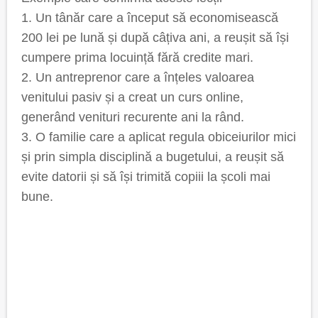
1. Un tânăr care a început să economisească
200 lei pe lună și după câțiva ani, a reușit să își
cumpere prima locuință fără credite mari.
2. Un antreprenor care a înțeles valoarea
venitului pasiv și a creat un curs online,
generând venituri recurente ani la rând.
3. O familie care a aplicat regula obiceiurilor mici
și prin simpla disciplină a bugetului, a reușit să
evite datorii și să își trimită copiii la școli mai
bune.