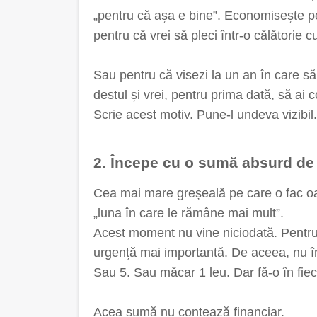
„pentru că așa e bine”. Economisește pe
pentru că vrei să pleci într-o călătorie cu
Sau pentru că visezi la un an în care să
destul și vrei, pentru prima dată, să ai co
Scrie acest motiv. Pune-l undeva vizibil. 
2. Începe cu o sumă absurd de 
Cea mai mare greșeală pe care o fac o
„luna în care le rămâne mai mult”.
Acest moment nu vine niciodată. Pentru 
urgență mai importantă. De aceea, nu în
Sau 5. Sau măcar 1 leu. Dar fă-o în fiec
Acea sumă nu contează financiar.