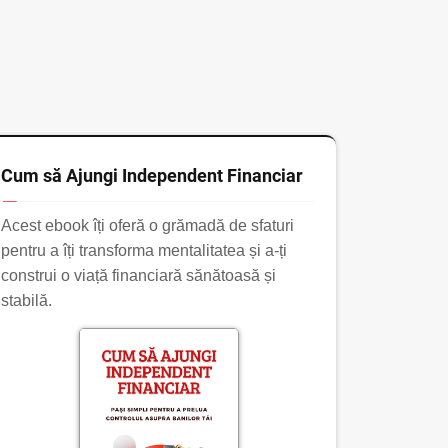
Cum să Ajungi Independent Financiar
Acest ebook îți oferă o grămadă de sfaturi
pentru a îți transforma mentalitatea și a-ți
construi o viață financiară sănătoasă și
stabilă.