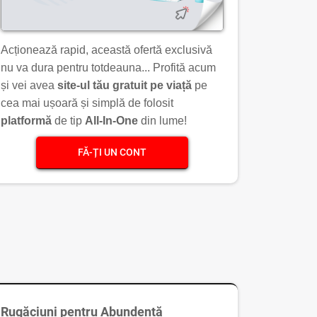
Acționează rapid, această ofertă exclusivă
nu va dura pentru totdeauna... Profită acum
și vei avea
site-ul tău gratuit pe viață
pe
cea mai ușoară și simplă de folosit
platformă
de tip
All-In-One
din lume!
FĂ-ȚI UN CONT
Rugăciuni pentru Abundență