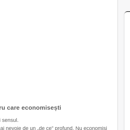
tru care economisești
i sensul.
, ai nevoie de un „de ce” profund. Nu economisi