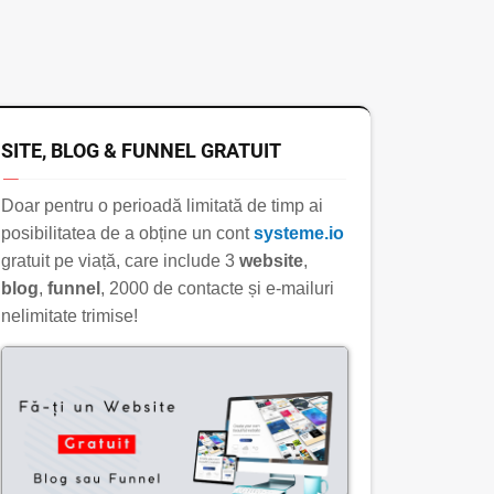
SITE, BLOG & FUNNEL GRATUIT
Doar pentru o perioadă limitată de timp ai
posibilitatea de a obține un cont
systeme.io
gratuit pe viață, care include 3
website
,
blog
,
funnel
, 2000 de contacte și e-mailuri
nelimitate trimise!