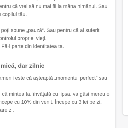
ntru că vrei să nu mai fii la mâna nimănui. Sau
 copilul tău.
 poți spune „pauză”. Sau pentru că ai suferit
ntrolul propriei vieți.
Fă-l parte din identitatea ta.
mică, dar zilnic
amenii este că așteaptă „momentul perfect” sau
că mintea ta, învățată cu lipsa, va găsi mereu o
cepe cu 10% din venit. Începe cu 3 lei pe zi.
are zi.