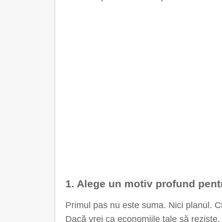
1. Alege un motiv profund pen
Primul pas nu este suma. Nici planul. C
Dacă vrei ca economiile tale să reziste