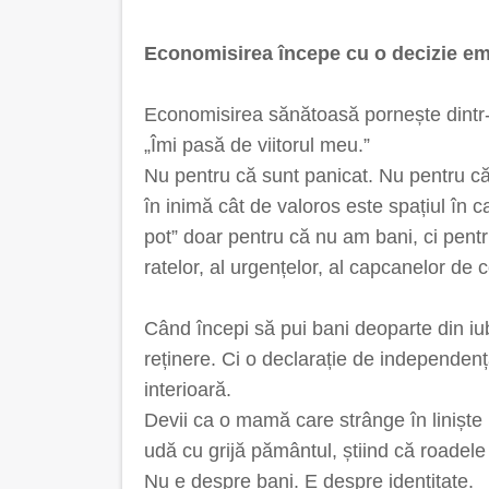
Economisirea începe cu o decizie emo
Economisirea sănătoasă pornește dintr-
„Îmi pasă de viitorul meu.”
Nu pentru că sunt panicat. Nu pentru că
în inimă cât de valoros este spațiul în 
pot” doar pentru că nu am bani, ci pentr
ratelor, al urgențelor, al capcanelor de
Când începi să pui bani deoparte din iu
reținere. Ci o declarație de independenț
interioară.
Devii ca o mamă care strânge în liniște
udă cu grijă pământul, știind că roadele
Nu e despre bani. E despre identitate.