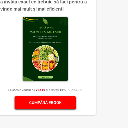
a învăța exact ce trebuie să faci pentru a
vinde mai mult și mai eficient!
Folosește voucherul
VSY40
și primești
40%
REDUCERE
CUMPĂRĂ EBOOK